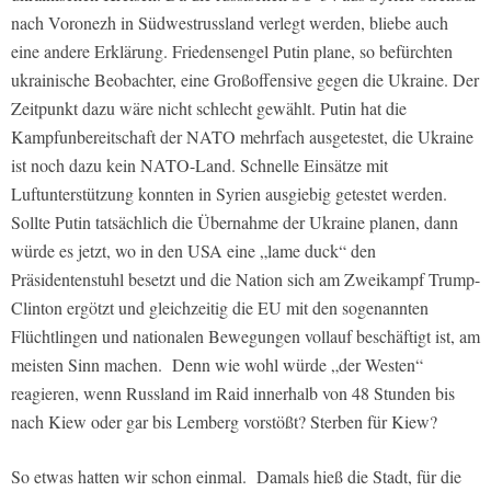
nach Voronezh in Südwestrussland verlegt werden, bliebe auch
eine andere Erklärung. Friedensengel Putin plane, so befürchten
ukrainische Beobachter, eine Großoffensive gegen die Ukraine. Der
Zeitpunkt dazu wäre nicht schlecht gewählt. Putin hat die
Kampfunbereitschaft der NATO mehrfach ausgetestet, die Ukraine
ist noch dazu kein NATO-Land. Schnelle Einsätze mit
Luftunterstützung konnten in Syrien ausgiebig getestet werden.
Sollte Putin tatsächlich die Übernahme der Ukraine planen, dann
würde es jetzt, wo in den USA eine „lame duck“ den
Präsidentenstuhl besetzt und die Nation sich am Zweikampf Trump-
Clinton ergötzt und gleichzeitig die EU mit den sogenannten
Flüchtlingen und nationalen Bewegungen vollauf beschäftigt ist, am
meisten Sinn machen. Denn wie wohl würde „der Westen“
reagieren, wenn Russland im Raid innerhalb von 48 Stunden bis
nach Kiew oder gar bis Lemberg vorstößt? Sterben für Kiew?
So etwas hatten wir schon einmal. Damals hieß die Stadt, für die