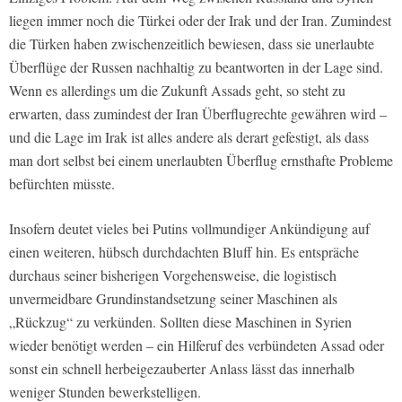
liegen immer noch die Türkei oder der Irak und der Iran. Zumindest
die Türken haben zwischenzeitlich bewiesen, dass sie unerlaubte
Überflüge der Russen nachhaltig zu beantworten in der Lage sind.
Wenn es allerdings um die Zukunft Assads geht, so steht zu
erwarten, dass zumindest der Iran Überflugrechte gewähren wird –
und die Lage im Irak ist alles andere als derart gefestigt, als dass
man dort selbst bei einem unerlaubten Überflug ernsthafte Probleme
befürchten müsste.
Insofern deutet vieles bei Putins vollmundiger Ankündigung auf
einen weiteren, hübsch durchdachten Bluff hin. Es entspräche
durchaus seiner bisherigen Vorgehensweise, die logistisch
unvermeidbare Grundinstandsetzung seiner Maschinen als
„Rückzug“ zu verkünden. Sollten diese Maschinen in Syrien
wieder benötigt werden – ein Hilferuf des verbündeten Assad oder
sonst ein schnell herbeigezauberter Anlass lässt das innerhalb
weniger Stunden bewerkstelligen.