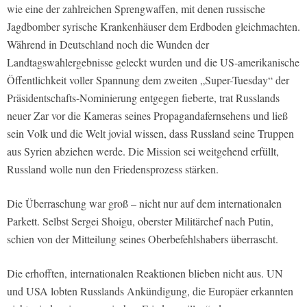
wie eine der zahlreichen Sprengwaffen, mit denen russische
Jagdbomber syrische Krankenhäuser dem Erdboden gleichmachten.
Während in Deutschland noch die Wunden der
Landtagswahlergebnisse geleckt wurden und die US-amerikanische
Öffentlichkeit voller Spannung dem zweiten „Super-Tuesday“ der
Präsidentschafts-Nominierung entgegen fieberte, trat Russlands
neuer Zar vor die Kameras seines Propagandafernsehens und ließ
sein Volk und die Welt jovial wissen, dass Russland seine Truppen
aus Syrien abziehen werde. Die Mission sei weitgehend erfüllt,
Russland wolle nun den Friedensprozess stärken.
Die Überraschung war groß – nicht nur auf dem internationalen
Parkett. Selbst Sergei Shoigu, oberster Militärchef nach Putin,
schien von der Mitteilung seines Oberbefehlshabers überrascht.
Die erhofften, internationalen Reaktionen blieben nicht aus. UN
und USA lobten Russlands Ankündigung, die Europäer erkannten