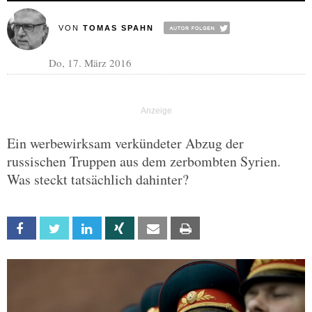
VON
TOMAS SPAHN
Do, 17. März 2016
Ein werbewirksam verkündeter Abzug der
russischen Truppen aus dem zerbombten Syrien.
Was steckt tatsächlich dahinter?
Facebook
Twitter
Linkedin
Xing
Email
Print