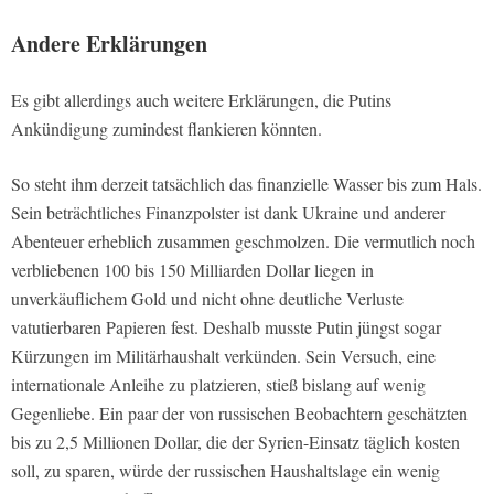
Andere Erklärungen
Es gibt allerdings auch weitere Erklärungen, die Putins
Ankündigung zumindest flankieren könnten.
So steht ihm derzeit tatsächlich das finanzielle Wasser bis zum Hals.
Sein beträchtliches Finanzpolster ist dank Ukraine und anderer
Abenteuer erheblich zusammen geschmolzen. Die vermutlich noch
verbliebenen 100 bis 150 Milliarden Dollar liegen in
unverkäuflichem Gold und nicht ohne deutliche Verluste
vatutierbaren Papieren fest. Deshalb musste Putin jüngst sogar
Kürzungen im Militärhaushalt verkünden. Sein Versuch, eine
internationale Anleihe zu platzieren, stieß bislang auf wenig
Gegenliebe. Ein paar der von russischen Beobachtern geschätzten
bis zu 2,5 Millionen Dollar, die der Syrien-Einsatz täglich kosten
soll, zu sparen, würde der russischen Haushaltslage ein wenig