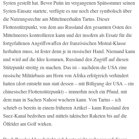
Syrien gestellt hat. Bevor Putin im vergangenen Spätsommer seinen
Syrien-Einsatz startete, verfügte es nur noch eher symbolisch über
die Nutzungsrechte am Mittelmeerhafen Tartus. Dieser
Flottenstützpunkt, von dem aus Russland den gesamten Osten des
Mittelmeeres kontrollieren kann und der insofern als Ersatz für die
fortgefallenen Angriffswaffen der französischen Mistral-Klasse
herhalten muss, ist fester denn je in russischer Hand. Niemand kann
und wird auf die Idee kommen, Russland den Zugriff auf diesen
Stützpunkt streitig zu machen. Das ist – nachdem die USA eine
russische Militärbasis am Horn von Afrika erfolgreich verhindert
hatten (dort entsteht nun statt dessen – mit Billigung der USA – ein
chinesischer Flottenstützpunkt) – immerhin noch ein Pfund, mit
dem man in Sachen Nahost wuchern kann. Von Tartus – ich
schrieb es bereits in einem früheren Artikel – kann Russland den
Suez-Kanal bedrohen und mittels taktischer Raketen bis auf die
Ölfelder am Golf wirken.