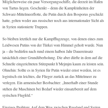
Möglicherweise ein paar Versorgungsschiffe, die derzeit im Hafen
von Tartus liegen. Geschenkt – denn die Kampfeinheiten der
Schwarz-Mittelmeerflotte, die Putin durch den Bosporus geschickt
hatte, gelten weder aus russischer noch aus internationaler Sicht als
in Syrien stationierte Truppen.
So bleiben letztlich nur die Kampfflugzeuge, von denen eines zum
Leidwesen Putins von der Türkei vom Himmel geholt wurde. Nun
ja – die bedürfen nach rund einem halben Jahr Dauereinsatz
tatsächlich einer Grundüberholung. Die aber dürfte in dem auf die
Schnelle eingerichteten Stützpunkt h’Mejmjm kaum zu leisten sein.
Ohnehin: Sollte es in Syrien für Putin wieder ernst werden, ist es
logistisch ein leichtes, die Flieger zurück an das Mittelmeer zu
verlegen. Ein armenischer Beobachter: „Innerhalb einer Stunde
stehen die Maschinen bei Bedarf wieder einsatzbereit auf dem
syrischen Flugfeld.“
Einziges Problem: Auf dem Weg zwischen Russland und Syrien