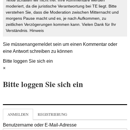
Texte schalten wir nicht frei. Ihre Kommentare werden
moderiert, da die juristische Verantwortung bei TE liegt. Bitte
verstehen Sie, dass die Moderation zwischen Mitternacht und
morgens Pause macht und es, je nach Aufkommen, zu
zeitlichen Verzögerungen kommen kann. Vielen Dank für Ihr
Verständnis.
Hinweis
Sie müssen
angemeldet
sein um einen Kommentar oder
eine Antwort schreiben zu können
Bitte loggen Sie sich ein
×
Bitte loggen Sie sich ein
ANMELDEN
REGISTRIERUNG
Benutzername oder E-Mail-Adresse