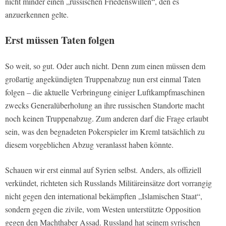
nicht minder einen „russischen Friedenswillen“, den es
anzuerkennen gelte.
Erst müssen Taten folgen
So weit, so gut. Oder auch nicht. Denn zum einen müssen dem
großartig angekündigten Truppenabzug nun erst einmal Taten
folgen – die aktuelle Verbringung einiger Luftkampfmaschinen
zwecks Generalüberholung an ihre russischen Standorte macht
noch keinen Truppenabzug. Zum anderen darf die Frage erlaubt
sein, was den begnadeten Pokerspieler im Kreml tatsächlich zu
diesem vorgeblichen Abzug veranlasst haben könnte.
Schauen wir erst einmal auf Syrien selbst. Anders, als offiziell
verkündet, richteten sich Russlands Militäreinsätze dort vorrangig
nicht gegen den international bekämpften „Islamischen Staat“,
sondern gegen die zivile, vom Westen unterstützte Opposition
gegen den Machthaber Assad. Russland hat seinem syrischen