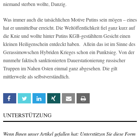
niemand sterben wollte, Danzig.
Was immer auch die tatsächlichen Motive Putins sein mögen – eines
hat er unmittelbar erreicht. Die Weltöffentlichkeit fiel ganz kurz auf
die Knie und wollte hinter Putins KGB-gestähltem Gesicht einen
kleinen Heiligenschein entdeckt haben. Allein das ist im Sinne des
Gerassimowschen Hybriden Krieges schon ein Punktsieg. Von der
nunmehr faktisch sanktionierten Dauerstationierung russischer
Truppen im Nahen Osten einmal ganz abgesehen. Die gilt
mittlerweile als selbstverständlich.
Facebook
Twitter
Linkedin
Xing
Email
Print
UNTERSTÜTZUNG
Wenn Ihnen unser Artikel gefallen hat: Unterstützen Sie diese Form