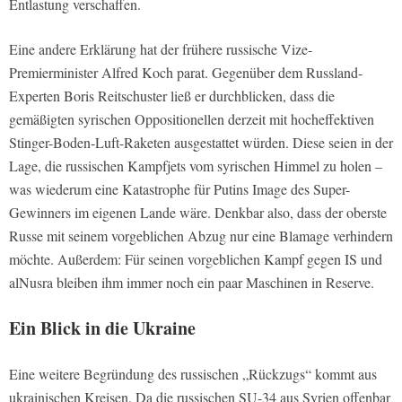
Entlastung verschaffen.
Eine andere Erklärung hat der frühere russische Vize-
Premierminister Alfred Koch parat. Gegenüber dem Russland-
Experten Boris Reitschuster ließ er durchblicken, dass die
gemäßigten syrischen Oppositionellen derzeit mit hocheffektiven
Stinger-Boden-Luft-Raketen ausgestattet würden. Diese seien in der
Lage, die russischen Kampfjets vom syrischen Himmel zu holen –
was wiederum eine Katastrophe für Putins Image des Super-
Gewinners im eigenen Lande wäre. Denkbar also, dass der oberste
Russe mit seinem vorgeblichen Abzug nur eine Blamage verhindern
möchte. Außerdem: Für seinen vorgeblichen Kampf gegen IS und
alNusra bleiben ihm immer noch ein paar Maschinen in Reserve.
Ein Blick in die Ukraine
Eine weitere Begründung des russischen „Rückzugs“ kommt aus
ukrainischen Kreisen. Da die russischen SU-34 aus Syrien offenbar