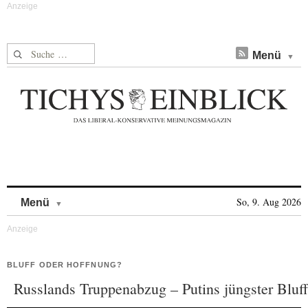
Suche nach:
Menü
Skip to content
So, 9. Aug 2026
Menü
BLUFF ODER HOFFNUNG?
Russlands Truppenabzug – Putins jüngster Bluff