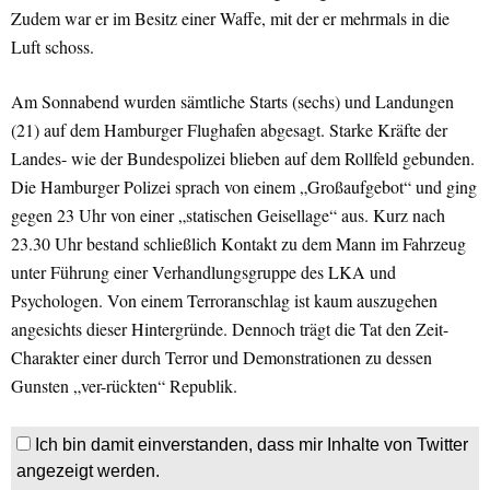
Zudem war er im Besitz einer Waffe, mit der er mehrmals in die
Luft schoss.
Am Sonnabend wurden sämtliche Starts (sechs) und Landungen
(21) auf dem Hamburger Flughafen abgesagt. Starke Kräfte der
Landes- wie der Bundespolizei blieben auf dem Rollfeld gebunden.
Die Hamburger Polizei sprach von einem „Großaufgebot“ und ging
gegen 23 Uhr von einer „statischen Geisellage“ aus. Kurz nach
23.30 Uhr bestand schließlich Kontakt zu dem Mann im Fahrzeug
unter Führung einer Verhandlungsgruppe des LKA und
Psychologen. Von einem Terroranschlag ist kaum auszugehen
angesichts dieser Hintergründe. Dennoch trägt die Tat den Zeit-
Charakter einer durch Terror und Demonstrationen zu dessen
Gunsten „ver-rückten“ Republik.
Ich bin damit einverstanden, dass mir Inhalte von Twitter
angezeigt werden.