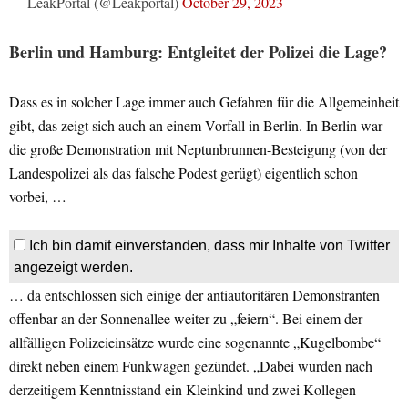
— LeakPortal (@Leakportal)
October 29, 2023
Berlin und Hamburg: Entgleitet der Polizei die Lage?
Dass es in solcher Lage immer auch Gefahren für die Allgemeinheit
gibt, das zeigt sich auch an einem Vorfall in Berlin. In Berlin war
die große Demonstration mit Neptunbrunnen-Besteigung (von der
Landespolizei als das falsche Podest gerügt) eigentlich schon
vorbei, …
Ich bin damit einverstanden, dass mir Inhalte von Twitter
angezeigt werden.
… da entschlossen sich einige der antiautoritären Demonstranten
offenbar an der Sonnenallee weiter zu „feiern“. Bei einem der
allfälligen Polizeieinsätze wurde eine sogenannte „Kugelbombe“
direkt neben einem Funkwagen gezündet. „Dabei wurden nach
derzeitigem Kenntnisstand ein Kleinkind und zwei Kollegen