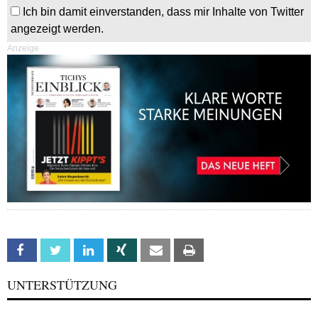
Ich bin damit einverstanden, dass mir Inhalte von Twitter
angezeigt werden.
Anzeige
Facebook
Twitter
Linkedin
Xing
Email
Print
UNTERSTÜTZUNG