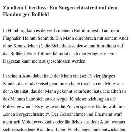
Zu allem Überfluss: Ein Sorgerechtsstreit auf dem
Hamburger Rollfeld
In Hamburg kam es derweil zu einem Entführungsfall auf dem
Flughafen Helmut Schmidt. Ein Mann durchbrach mit seinem Audi
ohne Kennzeichen (!) die Sicherheitsschleuse und fuhr direkt auf
das Rollfeld. Eine Trittbrettfahrertat nach den Ereignissen von
Dagestan kann nicht ausgeschlossen werden.
In seinem Auto dabei hatte der Mann ein (sein?) vierjähriges
Kinder, das er als Geisel genommen hatte (noch so ein Motiv aus
der Aktualität, das der Mann gekonnt verarbeitet hat). Die Ehefrau
des Mannes hatte sich zuvor wegen Kindesentziehung an die
Polizei gewandt. Es ging, wie die Polizei später erklärte, wohl um
„einen Sorgerechtsstreit“. Der Geiselnehmer und Ehemann warf
mehrfach Molotowcocktails oder ähnliches aus dem Auto, woraus
sich verschiedene Brände auf dem Flughafengelände entwickelten.