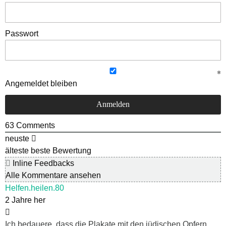
Passwort
Angemeldet bleiben
63
Comments
neuste
älteste
beste Bewertung
Inline Feedbacks
Alle Kommentare ansehen
Helfen.heilen.80
2 Jahre her
Ich bedauere, dass die Plakate mit den jüdischen Opfern