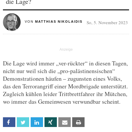
die Lage?
So, 5. November 2023
VON
MATTHIAS NIKOLAIDIS
Die Lage wird immer „ver-rückter“ in diesen Tagen,
nicht nur weil sich die „pro-palästinensischen“
Demonstrationen häufen – zugunsten eines Volks,
das den Terrorangriff einer Mordbrigade unterstützt.
Zugleich kühlen leider Trittbrettfahrer ihr Mütchen,
wo immer das Gemeinwesen verwundbar scheint.
Facebook
Twitter
Linkedin
Xing
Email
Print