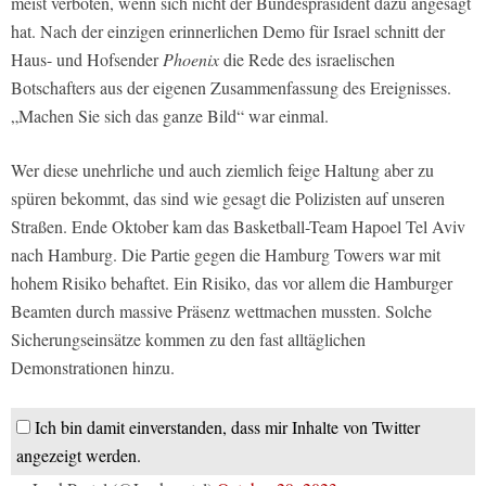
meist verboten, wenn sich nicht der Bundespräsident dazu angesagt
hat. Nach der einzigen erinnerlichen Demo für Israel schnitt der
Haus- und Hofsender
Phoenix
die Rede des israelischen
Botschafters aus der eigenen Zusammenfassung des Ereignisses.
„Machen Sie sich das ganze Bild“ war einmal.
Wer diese unehrliche und auch ziemlich feige Haltung aber zu
spüren bekommt, das sind wie gesagt die Polizisten auf unseren
Straßen. Ende Oktober kam das Basketball-Team Hapoel Tel Aviv
nach Hamburg. Die Partie gegen die Hamburg Towers war mit
hohem Risiko behaftet. Ein Risiko, das vor allem die Hamburger
Beamten durch massive Präsenz wettmachen mussten. Solche
Sicherungseinsätze kommen zu den fast alltäglichen
Demonstrationen hinzu.
Ich bin damit einverstanden, dass mir Inhalte von Twitter
angezeigt werden.