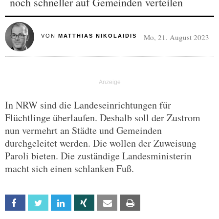
noch schneller auf Gemeinden verteilen
Mo, 21. August 2023
VON
MATTHIAS NIKOLAIDIS
In NRW sind die Landeseinrichtungen für
Flüchtlinge überlaufen. Deshalb soll der Zustrom
nun vermehrt an Städte und Gemeinden
durchgeleitet werden. Die wollen der Zuweisung
Paroli bieten. Die zuständige Landesministerin
macht sich einen schlanken Fuß.
Facebook
Twitter
Linkedin
Xing
Email
Print