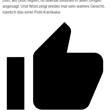
Dort, wo Grün regiert, ist oberste Blödheit in allen Dingen
angesagt. Und Wüst zeigt wieder mal sein wahres Gesicht,
nämlich das einer Polit-Karrikatur.