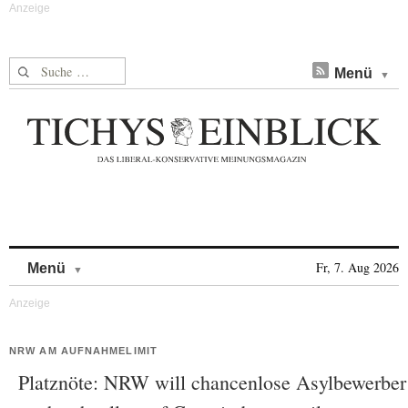
Suche nach:
Menü
Skip to content
Fr, 7. Aug 2026
Menü
NRW AM AUFNAHMELIMIT
Platznöte: NRW will chancenlose Asylbewerber