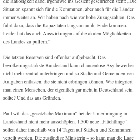
die Ratlosigkeit dabei irgendwie ins Gesicht geschrieben steht: „Die
Situation spannt sich für die Kommunen, aber auch für die Länder
immer weiter an. Wir haben nach wie vor hohe Zuzugszahlen. Das
führt dazu, dass die Kapazitäten langsam an ihr Ende kommen.
Leider hat das auch Auswirkungen auf die akuten Möglichkeiten
des Landes zu puffern.“
Die letzten Reserven sind offenbar aufgebracht. Das
bevölkerungsstärkste Bundesland kann chancenlose Asylbewerber
nicht mehr zentral unterbringen und so Städte und Gemeinden von
Aufgaben entlasten, die sie nicht erbringen können. Wie integriert
man einen Menschen, der eigentlich gar nicht in Deutschland sein
sollte? Und das aus Gründen.
Paul will das „gesetzliche Maximum“ bei der Unterbringung in
Landeshand nicht mehr ausschöpfen. 1.500 neue „Flüchtlinge“
sollen daher innerhalb von 14 Tagen auf Städten und Kommunen
verteilt werden. Die zuständige Ministerin – so kann man die Lage