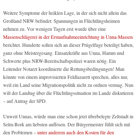
Weitere Symptome der heiklen Lage, in der sich nicht allein das
Großland NRW befindet: Spannungen in Flüchtlingsheimen
nehmen zu. Vor wenigen Tagen erst wurde über eine
Massenschlägerei in der Erstaufnahmeeinrichtung in Unna-Massen
berichtet. Hunderte sollen sich an dieser Prügelfuge beteiligt haben,
ganz ohne Meistergesang. Einsatzkräfte aus Unna, Hamm und
Schwerte plus NRW-Bereitschaftspolizei waren nötig. Ein
Leitender Notarzt koordinierte die Rettungsbedingungen! Man
könnte von einem improvisierten Feldlazarett sprechen, alles nur,
weil ein Land seine Migrationspolitik nicht zu ordnen vermag. Nun
will der Landtag über die Flüchtlingssituation im Lande diskutieren
– auf Antrag der SPD.
Unweit Unnas, würde man eine schon jetzt überbelegte Zeltstadt in
Selm-Bork am liebsten auflösen. Der Bürgermeister fühlt sich mit
den Problemen –
unter anderem auch den Kosten für den