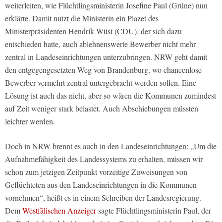
weiterleiten, wie Flüchtlingsministerin Josefine Paul (Grüne) nun
erklärte. Damit nutzt die Ministerin ein Plazet des
Ministerpräsidenten Hendrik Wüst (CDU), der sich dazu
entschieden hatte, auch ablehnenswerte Bewerber nicht mehr
zentral in Landeseinrichtungen unterzubringen. NRW geht damit
den entgegengesetzten Weg von Brandenburg, wo chancenlose
Bewerber vermehrt zentral untergebracht werden sollen. Eine
Lösung ist auch das nicht, aber so wären die Kommunen zumindest
auf Zeit weniger stark belastet. Auch Abschiebungen müssten
leichter werden.
Doch in NRW brennt es auch in den Landeseinrichtungen: „Um die
Aufnahmefähigkeit des Landessystems zu erhalten, müssen wir
schon zum jetzigen Zeitpunkt vorzeitige Zuweisungen von
Geflüchteten aus den Landeseinrichtungen in die Kommunen
vornehmen“, heißt es in einem Schreiben der Landesregierung.
Dem
Westfälischen Anzeiger
sagte Flüchtlingsministerin Paul, der