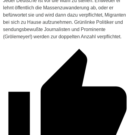
Jeder Deutsche ist vor die Wahl zu stellen: Entweder er
lehnt öffentlich die Massenzuwanderung ab, oder er
befürwortet sie und wird dann dazu verpflichtet, Migranten
bei sich zu Hause aufzunehmen. Grünlinke Politiker und
sendungsbewußte Journalisten und Prominente
(Grölemeyer!) werden zur doppelten Anzahl verpflichtet.