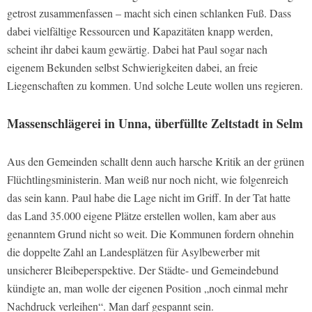
getrost zusammenfassen – macht sich einen schlanken Fuß. Dass
dabei vielfältige Ressourcen und Kapazitäten knapp werden,
scheint ihr dabei kaum gewärtig. Dabei hat Paul sogar nach
eigenem Bekunden selbst Schwierigkeiten dabei, an freie
Liegenschaften zu kommen. Und solche Leute wollen uns regieren.
Massenschlägerei in Unna, überfüllte Zeltstadt in Selm
Aus den Gemeinden schallt denn auch harsche Kritik an der grünen
Flüchtlingsministerin. Man weiß nur noch nicht, wie folgenreich
das sein kann. Paul habe die Lage nicht im Griff. In der Tat hatte
das Land 35.000 eigene Plätze erstellen wollen, kam aber aus
genanntem Grund nicht so weit. Die Kommunen fordern ohnehin
die doppelte Zahl an Landesplätzen für Asylbewerber mit
unsicherer Bleibeperspektive. Der Städte- und Gemeindebund
kündigte an, man wolle der eigenen Position „noch einmal mehr
Nachdruck verleihen“. Man darf gespannt sein.