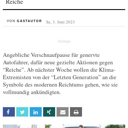
Reiche
Sa, 3. Juni 2023
VON
GASTAUTOR
Angebliche Verschnaufpause für genervte
Autofahrer, dafür neue gezielte Aktionen gegen
“Reiche”. Ab nächster Woche wollen die Klima-
Extremisten von der “Letzten Generation” an die
Symbole des modernen Reichtums gehen, wie sie
vollmundig ankündigten.
Facebook
Twitter
Linkedin
Xing
Email
Print