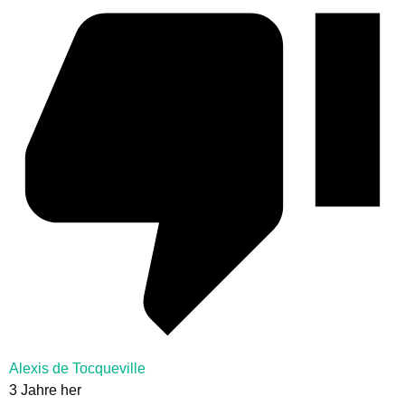
Alexis de Tocqueville
3 Jahre her