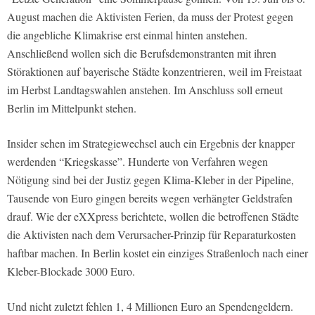
August machen die Aktivisten Ferien, da muss der Protest gegen
die angebliche Klimakrise erst einmal hinten anstehen.
Anschließend wollen sich die Berufsdemonstranten mit ihren
Störaktionen auf bayerische Städte konzentrieren, weil im Freistaat
im Herbst Landtagswahlen anstehen. Im Anschluss soll erneut
Berlin im Mittelpunkt stehen.
Insider sehen im Strategiewechsel auch ein Ergebnis der knapper
werdenden “Kriegskasse”. Hunderte von Verfahren wegen
Nötigung sind bei der Justiz gegen Klima-Kleber in der Pipeline,
Tausende von Euro gingen bereits wegen verhängter Geldstrafen
drauf. Wie der eXXpress berichtete, wollen die betroffenen Städte
die Aktivisten nach dem Verursacher-Prinzip für Reparaturkosten
haftbar machen. In Berlin kostet ein einziges Straßenloch nach einer
Kleber-Blockade 3000 Euro.
Und nicht zuletzt fehlen 1, 4 Millionen Euro an Spendengeldern.