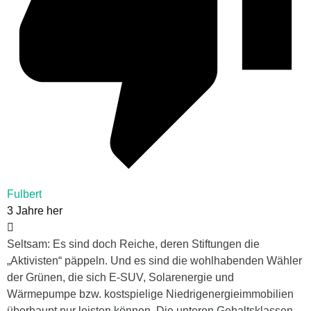
Fulbert
3 Jahre her
Seltsam: Es sind doch Reiche, deren Stiftungen die
„Aktivisten“ päppeln. Und es sind die wohlhabenden Wähler
der Grünen, die sich E-SUV, Solarenergie und
Wärmepumpe bzw. kostspielige Niedrigenergieimmobilien
überhaupt nur leisten können. Die unteren Gehaltsklassen