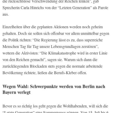
die rücksichtslose Verschwendung der Reichen lenken”, gab
Sprecherin Carla Hinrichs von der “Letzten Generation” als Parole
aus.
Einzelheiten über die geplanten Aktionen werden noch geheim
gehalten. Doch sie sollen sich offenbar vor allem unmittelbar gegen
die Politik richten: “Die Regierung lässt es zu, dass superreiche
Menschen Tag für Tag unsere Lebensgrundlagen zerstören”,
wettern die Aktivisten: “Die Klimakatastrophe wird in erster Linie
von den Reichen gemacht”, sagen sie. Warum sich dann die
zurückliegenden Blockaden stets gegen die normale arbeitende
Bevölkerung richtete, ließen die Berufs-Kleber offen.
Wegen Wahl: Schwerpunkte werden von Berlin nach
Bayern verlegt
Bevor es so richtig los geht gegen die Wohlhabenden, will sich die
“Letzte Generation” eine Sommerpause gönnen. Von 15. Juli bis 6.