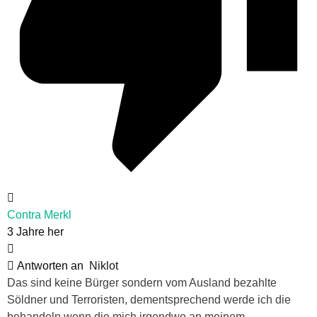
Contra Merkl
3 Jahre her
Antworten an
Niklot
Das sind keine Bürger sondern vom Ausland bezahlte
Söldner und Terroristen, dementsprechend werde ich die
behandeln wenn die mich irgendwo an meinem