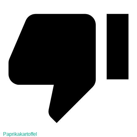
Paprikakartoffel