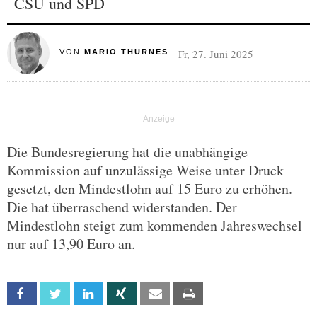
CSU und SPD
Fr, 27. Juni 2025
VON
MARIO THURNES
Die Bundesregierung hat die unabhängige
Kommission auf unzulässige Weise unter Druck
gesetzt, den Mindestlohn auf 15 Euro zu erhöhen.
Die hat überraschend widerstanden. Der
Mindestlohn steigt zum kommenden Jahreswechsel
nur auf 13,90 Euro an.
Facebook
Twitter
Linkedin
Xing
Email
Print