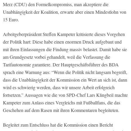
Merz (CDU) den Formelkompromiss, man akzeptiere die
Unabhängigkeit der Koalition, erwarte aber einen Mindestlohn von
15 Euro.
Arbeitgeberpräsident Steffen Kampeter kritisierte dieses Vorgehen
der Politik hart: Diese habe einen enormen Druck aufgebaut und
mit ihren Einlassungen die Findung massiv belastet. Damit habe sie
am Grundgesetz vorbei gehandelt, weil die Verfassung die
Tarifautonomie garantiere. Der Hauptgeschäftsführer des BDA
sprach eine Warnung aus: “Wenn die Politik nicht langsam begreift,
dass die Unabhängigkeit der Kommission ein Wert an sich ist, dann
wird es schwierig werden, dass wir unsere Arbeit erfolgreich
fortsetzen.” Aussagen wie die von SPD-Chef Lars Klingbeil machte
Kampeter zum Anlass eines Vergleichs mit Fußballfans, die das
Geschehen auf dem Rasen mit ihren Kommentaren begleiteten.
Begleitet zum Entschluss hat die Kommission einen Bericht