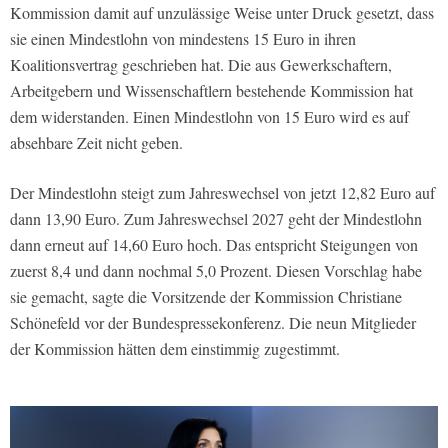
Kommission damit auf unzulässige Weise unter Druck gesetzt, dass
sie einen Mindestlohn von mindestens 15 Euro in ihren
Koalitionsvertrag geschrieben hat. Die aus Gewerkschaftern,
Arbeitgebern und Wissenschaftlern bestehende Kommission hat
dem widerstanden. Einen Mindestlohn von 15 Euro wird es auf
absehbare Zeit nicht geben.
Der Mindestlohn steigt zum Jahreswechsel von jetzt 12,82 Euro auf
dann 13,90 Euro. Zum Jahreswechsel 2027 geht der Mindestlohn
dann erneut auf 14,60 Euro hoch. Das entspricht Steigungen von
zuerst 8,4 und dann nochmal 5,0 Prozent. Diesen Vorschlag habe
sie gemacht, sagte die Vorsitzende der Kommission Christiane
Schönefeld vor der Bundespressekonferenz. Die neun Mitglieder
der Kommission hätten dem einstimmig zugestimmt.