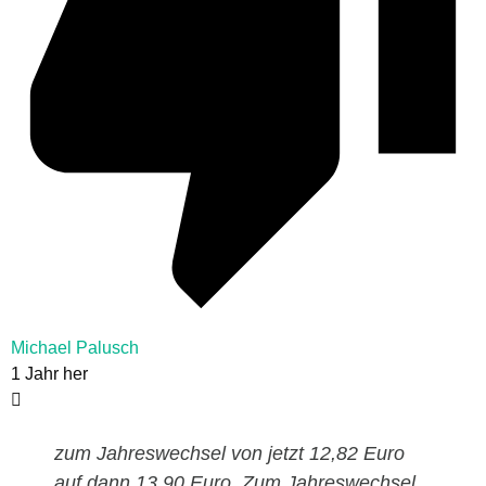
Michael Palusch
1 Jahr her
zum Jahreswechsel von jetzt 12,82 Euro
auf dann 13,90 Euro. Zum Jahreswechsel