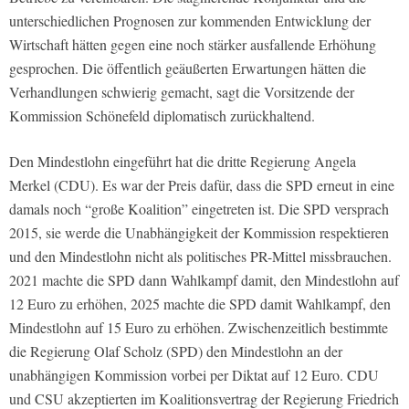
unterschiedlichen Prognosen zur kommenden Entwicklung der
Wirtschaft hätten gegen eine noch stärker ausfallende Erhöhung
gesprochen. Die öffentlich geäußerten Erwartungen hätten die
Verhandlungen schwierig gemacht, sagt die Vorsitzende der
Kommission Schönefeld diplomatisch zurückhaltend.
Den Mindestlohn eingeführt hat die dritte Regierung Angela
Merkel (CDU). Es war der Preis dafür, dass die SPD erneut in eine
damals noch “große Koalition” eingetreten ist. Die SPD versprach
2015, sie werde die Unabhängigkeit der Kommission respektieren
und den Mindestlohn nicht als politisches PR-Mittel missbrauchen.
2021 machte die SPD dann Wahlkampf damit, den Mindestlohn auf
12 Euro zu erhöhen, 2025 machte die SPD damit Wahlkampf, den
Mindestlohn auf 15 Euro zu erhöhen. Zwischenzeitlich bestimmte
die Regierung Olaf Scholz (SPD) den Mindestlohn an der
unabhängigen Kommission vorbei per Diktat auf 12 Euro. CDU
und CSU akzeptierten im Koalitionsvertrag der Regierung Friedrich