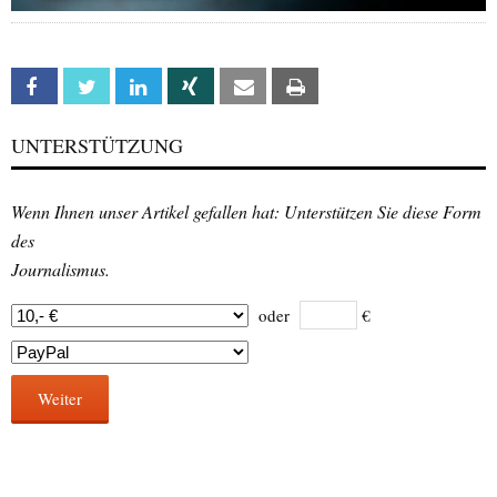
Facebook
Twitter
Linkedin
Xing
Email
Print
UNTERSTÜTZUNG
Wenn Ihnen unser Artikel gefallen hat: Unterstützen Sie diese Form
des
Journalismus.
oder
€
Weiter