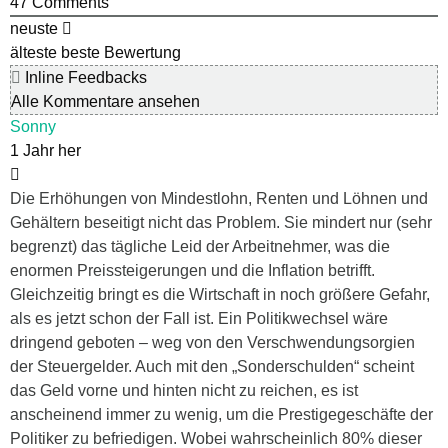
47
Comments
neuste
älteste
beste Bewertung
Inline Feedbacks
Alle Kommentare ansehen
Sonny
1 Jahr her
Die Erhöhungen von Mindestlohn, Renten und Löhnen und
Gehältern beseitigt nicht das Problem. Sie mindert nur (sehr
begrenzt) das tägliche Leid der Arbeitnehmer, was die
enormen Preissteigerungen und die Inflation betrifft.
Gleichzeitig bringt es die Wirtschaft in noch größere Gefahr,
als es jetzt schon der Fall ist. Ein Politikwechsel wäre
dringend geboten – weg von den Verschwendungsorgien
der Steuergelder. Auch mit den „Sonderschulden“ scheint
das Geld vorne und hinten nicht zu reichen, es ist
anscheinend immer zu wenig, um die Prestigegeschäfte der
Politiker zu befriedigen. Wobei wahrscheinlich 80% dieser