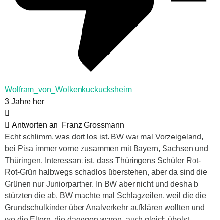
Wolfram_von_Wolkenkuckucksheim
3 Jahre her
Antworten an
Franz Grossmann
Echt schlimm, was dort los ist. BW war mal Vorzeigeland,
bei Pisa immer vorne zusammen mit Bayern, Sachsen und
Thüringen. Interessant ist, dass Thüringens Schüler Rot-
Rot-Grün halbwegs schadlos überstehen, aber da sind die
Grünen nur Juniorpartner. In BW aber nicht und deshalb
stürzten die ab. BW machte mal Schlagzeilen, weil die die
Grundschulkinder über Analverkehr aufklären wollten und
wo die Eltern, die dagegen waren, auch gleich übelst