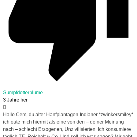
Sumpfdotterblume
3 Jahre her
Hallo Cem, du alter Hanfplantagen-Indianer *zwinkersmiley*
ich oute mich hiermit als eine von den – deiner Meinung
nach – schlecht Erzogenen, Unzivilisierten. Ich konsumiere
täglich TE, Reichelt & Co. Und soll ich was sagen? Mir geht