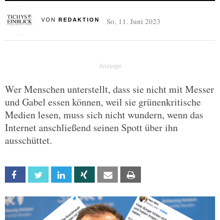
So, 11. Juni 2023
VON
REDAKTION
Wer Menschen unterstellt, dass sie nicht mit Messer
und Gabel essen können, weil sie grünenkritische
Medien lesen, muss sich nicht wundern, wenn das
Internet anschließend seinen Spott über ihn
ausschüttet.
Facebook
Twitter
Linkedin
Xing
Email
Print