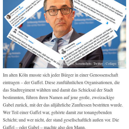
IMAGO, Screenshots: Twitter - Collage: TE
Im alten Köln musste sich jeder Bürger in einer Genossenschaft
eintragen – der Gaffel. Diese zunftähnlichen Organisationen, die
das Stadtregiment wählten und damit das Schicksal der Stadt
bestimmten, führen ihren Namen auf jene große, zweizackige
Gabel zurück, mit der das alljährliche Zunftessen bestritten wurde.
Wer Teil einer Gaffel war, gehörte damit zur tonangebenden
Schicht; und wer nicht, der stand gesellschaftlich außen vor. Die
Gaffel – oder Gabel – machte also den Mann.