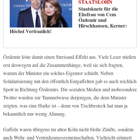
STAATSLOHN
Staatsknete für die
Ehefrau von Cem
Özdemir und
Hirschhausen, Kerner:
Höchst Vertraulich!
Özdemir löste damit einen Streisand-Effekt aus. Viele Leser stießen
erst deswegen auf die Zusammenhänge, weil sie sich fragten,
warum der Minister ein solches Eigentor schießt. Neben
Solidarisierung mit den öffentlich Entgaffelten gab es auch reichlich
Spott in Richtung Özdemirs. Die sozialen Medien und insbesondere
Twitter wurden zur Tummelwiese derjenigen, die dem Minister
zeigten, was eine Harke ist – denn von Tischbesteck hat man ja
bekanntlich nur wenig Ahnung.
Gaffeln waren übrigens im alten Köln nicht bloße Zünfte, sondern
auch Wehr- und Verteidigungsgemeinschaften. Vielleicht erinnert