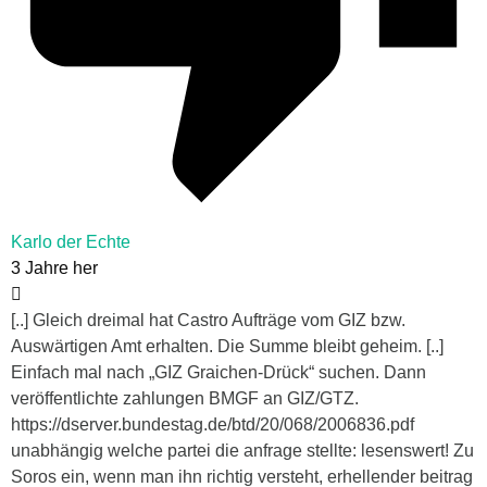
Karlo der Echte
3 Jahre her
[..] Gleich dreimal hat Castro Aufträge vom GIZ bzw.
Auswärtigen Amt erhalten. Die Summe bleibt geheim. [..]
Einfach mal nach „GIZ Graichen-Drück“ suchen. Dann
veröffentlichte zahlungen BMGF an GIZ/GTZ.
https://dserver.bundestag.de/btd/20/068/2006836.pdf
unabhängig welche partei die anfrage stellte: lesenswert! Zu
Soros ein, wenn man ihn richtig versteht, erhellender beitrag