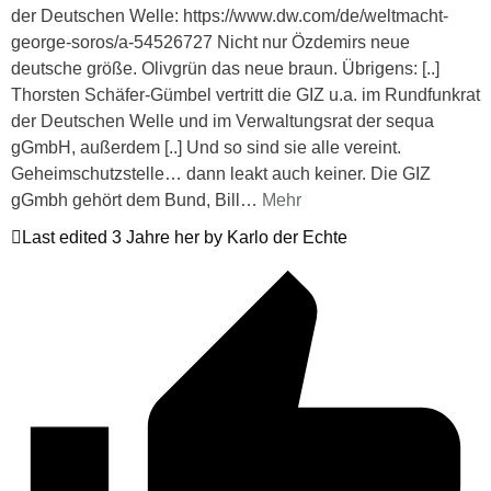
der Deutschen Welle: https://www.dw.com/de/weltmacht-
george-soros/a-54526727 Nicht nur Özdemirs neue
deutsche größe. Olivgrün das neue braun. Übrigens: [..]
Thorsten Schäfer-Gümbel vertritt die GIZ u.a. im Rundfunkrat
der Deutschen Welle und im Verwaltungsrat der sequa
gGmbH, außerdem [..] Und so sind sie alle vereint.
Geheimschutzstelle… dann leakt auch keiner. Die GIZ
gGmbh gehört dem Bund, Bill
…
Mehr
Last edited 3 Jahre her by Karlo der Echte