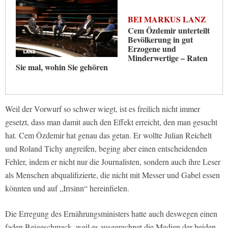
BEI MARKUS LANZ
Cem Özdemir unterteilt
Bevölkerung in gut
Erzogene und
Minderwertige – Raten
Sie mal, wohin Sie gehören
Weil der Vorwurf so schwer wiegt, ist es freilich nicht immer
gesetzt, dass man damit auch den Effekt erreicht, den man gesucht
hat. Cem Özdemir hat genau das getan. Er wollte Julian Reichelt
und Roland Tichy angreifen, beging aber einen entscheidenden
Fehler, indem er nicht nur die Journalisten, sondern auch ihre Leser
als Menschen abqualifizierte, die nicht mit Messer und Gabel essen
könnten und auf „Irrsinn“ hereinfielen.
Die Erregung des Ernährungsministers hatte auch deswegen einen
faden Beigeschmack, weil es ausgerechnet die Medien der beiden