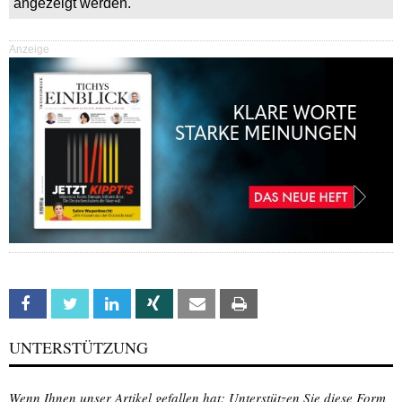
angezeigt werden.
Anzeige
Facebook
Twitter
Linkedin
Xing
Email
Print
UNTERSTÜTZUNG
Wenn Ihnen unser Artikel gefallen hat: Unterstützen Sie diese Form