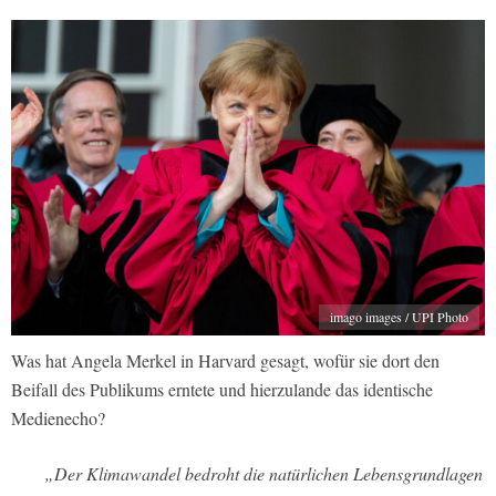
imago images / UPI Photo
Was hat Angela Merkel in Harvard gesagt, wofür sie dort den
Beifall des Publikums erntete und hierzulande das identische
Medienecho?
„Der Klimawandel bedroht die natürlichen Lebensgrundlagen