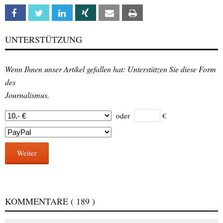
Facebook
Twitter
Linkedin
Xing
Email
Print
UNTERSTÜTZUNG
Wenn Ihnen unser Artikel gefallen hat: Unterstützen Sie diese Form
des
Journalismus.
oder
€
Weiter
KOMMENTARE
( 189 )