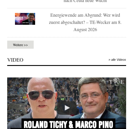
nach Ceuta neue Wucht
Energiewende am Abgrund: Wer wird
zuerst abgeschaltet? – TE-Wecker am 8.
August 2026
Weitere >>
VIDEO
» alle Videos