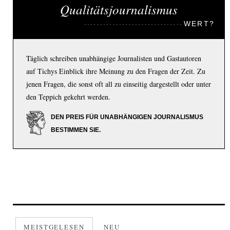
Qualitätsjournalismus
WERT?
Täglich schreiben unabhängige Journalisten und Gastautoren
auf Tichys Einblick ihre Meinung zu den Fragen der Zeit. Zu
jenen Fragen, die sonst oft all zu einseitig dargestellt oder unter
den Teppich gekehrt werden.
DEN PREIS FÜR UNABHÄNGIGEN JOURNALISMUS
BESTIMMEN SIE.
MEISTGELESEN
NEU