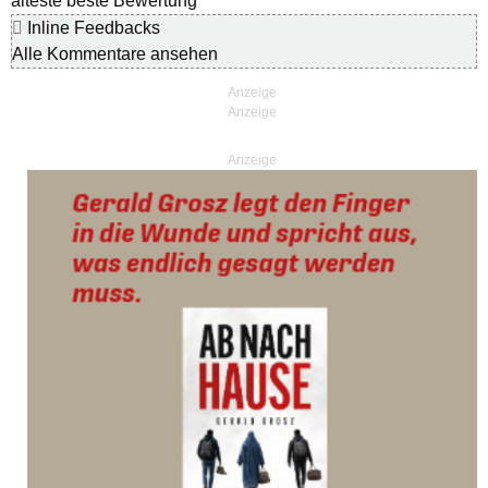
älteste
beste Bewertung
Inline Feedbacks
Alle Kommentare ansehen
Anzeige