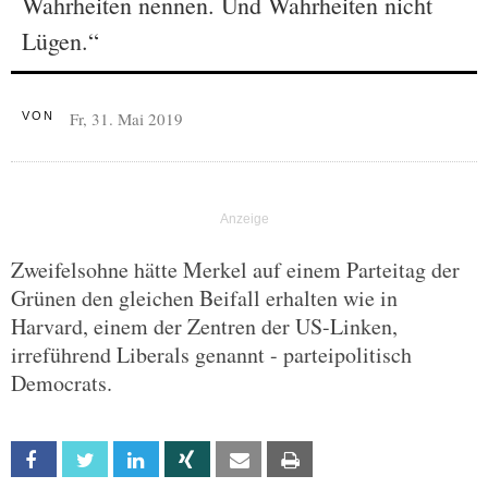
Wahrheiten nennen. Und Wahrheiten nicht
Lügen.“
Fr, 31. Mai 2019
VON
Zweifelsohne hätte Merkel auf einem Parteitag der
Grünen den gleichen Beifall erhalten wie in
Harvard, einem der Zentren der US-Linken,
irreführend Liberals genannt - parteipolitisch
Democrats.
Facebook
Twitter
Linkedin
Xing
Email
Print