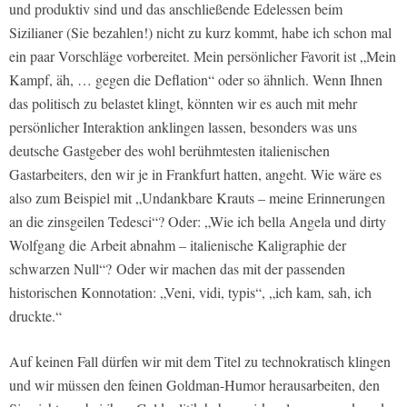
und produktiv sind und das anschließende Edelessen beim
Sizilianer (Sie bezahlen!) nicht zu kurz kommt, habe ich schon mal
ein paar Vorschläge vorbereitet. Mein persönlicher Favorit ist „Mein
Kampf, äh, … gegen die Deflation“ oder so ähnlich. Wenn Ihnen
das politisch zu belastet klingt, könnten wir es auch mit mehr
persönlicher Interaktion anklingen lassen, besonders was uns
deutsche Gastgeber des wohl berühmtesten italienischen
Gastarbeiters, den wir je in Frankfurt hatten, angeht. Wie wäre es
also zum Beispiel mit „Undankbare Krauts – meine Erinnerungen
an die zinsgeilen Tedesci“? Oder: „Wie ich bella Angela und dirty
Wolfgang die Arbeit abnahm – italienische Kaligraphie der
schwarzen Null“? Oder wir machen das mit der passenden
historischen Konnotation: „Veni, vidi, typis“, „ich kam, sah, ich
druckte.“
Auf keinen Fall dürfen wir mit dem Titel zu technokratisch klingen
und wir müssen den feinen Goldman-Humor herausarbeiten, den