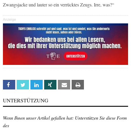
Zwangsjacke und lauter so ein verrücktes Zeugs. Irre, was?“
Anzeige
Facebook
Twitter
Linkedin
Xing
Email
Print
UNTERSTÜTZUNG
Wenn Ihnen unser Artikel gefallen hat: Unterstützen Sie diese Form
des