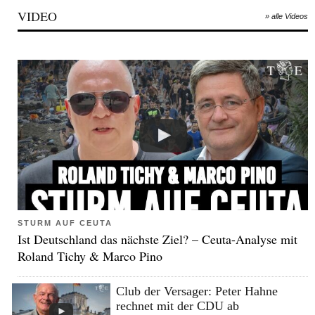
VIDEO
» alle Videos
STURM AUF CEUTA
Ist Deutschland das nächste Ziel? – Ceuta-Analyse mit
Roland Tichy & Marco Pino
Club der Versager: Peter Hahne
rechnet mit der CDU ab