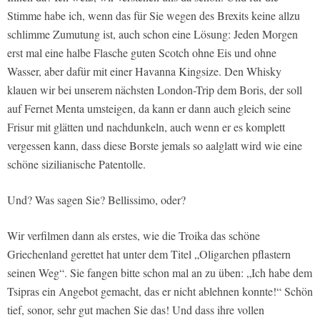
Stimme habe ich, wenn das für Sie wegen des Brexits keine allzu
schlimme Zumutung ist, auch schon eine Lösung: Jeden Morgen
erst mal eine halbe Flasche guten Scotch ohne Eis und ohne
Wasser, aber dafür mit einer Havanna Kingsize. Den Whisky
klauen wir bei unserem nächsten London-Trip dem Boris, der soll
auf Fernet Menta umsteigen, da kann er dann auch gleich seine
Frisur mit glätten und nachdunkeln, auch wenn er es komplett
vergessen kann, dass diese Borste jemals so aalglatt wird wie eine
schöne sizilianische Patentolle.
Und? Was sagen Sie? Bellissimo, oder?
Wir verfilmen dann als erstes, wie die Troika das schöne
Griechenland gerettet hat unter dem Titel „Oligarchen pflastern
seinen Weg“. Sie fangen bitte schon mal an zu üben: „Ich habe dem
Tsipras ein Angebot gemacht, das er nicht ablehnen konnte!“ Schön
tief, sonor, sehr gut machen Sie das! Und dass ihre vollen