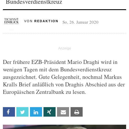
Bundesverdienstkreuz
So, 26. Januar 2020
VON
REDAKTION
Der frühere EZB-Präsident Mario Draghi wird in
wenigen Tagen mit dem Bundesverdienstkreuz
ausgezeichnet. Gute Gelegenheit, nochmal Markus
Kralls Brief anläßlich von Draghis Abschied aus der
Europäischen Zentralbank zu lesen.
Facebook
Twitter
Linkedin
Xing
Email
Print