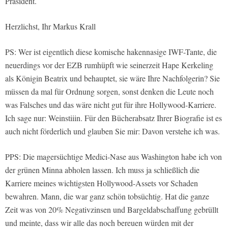
Präsident.
Herzlichst, Ihr Markus Krall
PS: Wer ist eigentlich diese komische hakennasige IWF-Tante, die
neuerdings vor der EZB rumhüpft wie seinerzeit Hape Kerkeling
als Königin Beatrix und behauptet, sie wäre Ihre Nachfolgerin? Sie
müssen da mal für Ordnung sorgen, sonst denken die Leute noch
was Falsches und das wäre nicht gut für ihre Hollywood-Karriere.
Ich sage nur: Weinstiiin. Für den Bücherabsatz Ihrer Biografie ist es
auch nicht förderlich und glauben Sie mir: Davon verstehe ich was.
PPS: Die magersüchtige Medici-Nase aus Washington habe ich von
der grünen Minna abholen lassen. Ich muss ja schließlich die
Karriere meines wichtigsten Hollywood-Assets vor Schaden
bewahren. Mann, die war ganz schön tobsüchtig. Hat die ganze
Zeit was von 20% Negativzinsen und Bargeldabschaffung gebrüllt
und meinte, dass wir alle das noch bereuen würden mit der