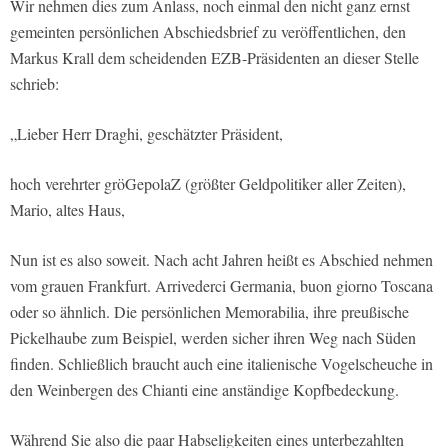
Wir nehmen dies zum Anlass, noch einmal den nicht ganz ernst
gemeinten persönlichen Abschiedsbrief zu veröffentlichen, den
Markus Krall dem scheidenden EZB-Präsidenten an dieser Stelle
schrieb:
„Lieber Herr Draghi, geschätzter Präsident,
hoch verehrter gröGepolaZ (größter Geldpolitiker aller Zeiten),
Mario, altes Haus,
Nun ist es also soweit. Nach acht Jahren heißt es Abschied nehmen
vom grauen Frankfurt. Arrivederci Germania, buon giorno Toscana
oder so ähnlich. Die persönlichen Memorabilia, ihre preußische
Pickelhaube zum Beispiel, werden sicher ihren Weg nach Süden
finden. Schließlich braucht auch eine italienische Vogelscheuche in
den Weinbergen des Chianti eine anständige Kopfbedeckung.
Während Sie also die paar Habseligkeiten eines unterbezahlten