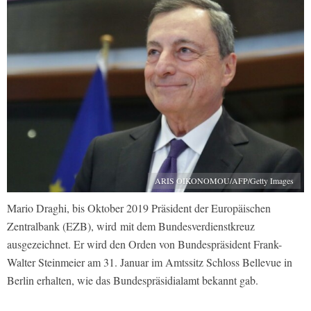
ARIS OIKONOMOU/AFP/Getty Images
Mario Draghi, bis Oktober 2019 Präsident der Europäischen
Zentralbank (EZB), wird mit dem Bundesverdienstkreuz
ausgezeichnet. Er wird den Orden von Bundespräsident Frank-
Walter Steinmeier am 31. Januar im Amtssitz Schloss Bellevue in
Berlin erhalten, wie das Bundespräsidialamt bekannt gab.