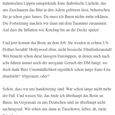
italienischen Lippen umspielende feine diabolische Lächeln, das
uns Zuschauern das Blut in den Adern gefrieren lässt, beherrschen
Sie ja schon ganz famos. Da muss ich Ihnen nichts mehr erklären.
Die Fortsetzung machen wir dann mit dem Tarantino zusammen.
Auf dass die Inflation wie Ketchup bis an die Decke spritzt!
Und jetzt kommt das Beste an dem Job: Sie werden in echten US-
Dollars bezahlt! Hollywood eben, nicht hessische Filmförderanstalt!
Wer braucht schon diese lausigen Eurolappen, in denen auch nach
acht Jahren immer noch der arrogante Geruch der DM hängt, wo
doch dank Ihrer Unermüdlichkeit eigentlich schon lange Euro-Lira
draufsteht? Abgeranzt, oder?
Schön, dass wir uns handelseinig sind. War schon lange nicht mehr
der Fall. Und wissen Sie, das finde ich überhaupt das Beste an
Ihnen: Im Gegensatz zu uns Deutschen sind sie überhaupt nicht
nachtragend. Wir sehen uns dann in Tinseltown, lieber, äh, mein