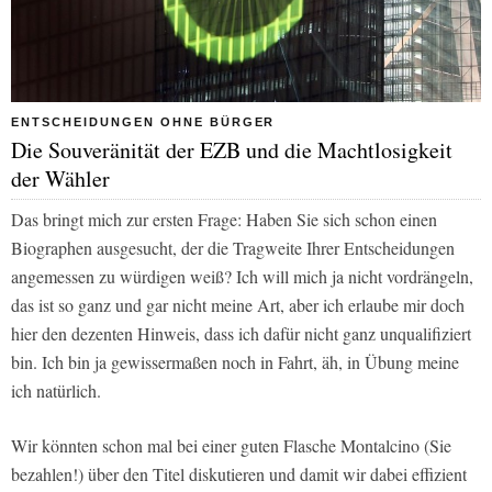
ENTSCHEIDUNGEN OHNE BÜRGER
Die Souveränität der EZB und die Machtlosigkeit
der Wähler
Das bringt mich zur ersten Frage: Haben Sie sich schon einen
Biographen ausgesucht, der die Tragweite Ihrer Entscheidungen
angemessen zu würdigen weiß? Ich will mich ja nicht vordrängeln,
das ist so ganz und gar nicht meine Art, aber ich erlaube mir doch
hier den dezenten Hinweis, dass ich dafür nicht ganz unqualifiziert
bin. Ich bin ja gewissermaßen noch in Fahrt, äh, in Übung meine
ich natürlich.
Wir könnten schon mal bei einer guten Flasche Montalcino (Sie
bezahlen!) über den Titel diskutieren und damit wir dabei effizient