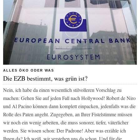
ALLES ÖKO ODER WAS
Die EZB bestimmt, was grün ist?
Nein, ich habe da einen wesentlich stilvolleren Vorschlag zu
machen: Gehen Sie auf jeden Fall nach Hollywood! Robert de Niro
und Al Pacino können dann komplett einpacken, jedenfalls was die
Rolle des Paten angeht. Zugegeben, an Ihrer Fistelstimme müssen
wir noch ein wenig arbeiten, die muss sonorer, tiefer, väterlicher
werden. Sie wissen schon: Der Padrone! Aber was erzähle ich
Ihnen da? Ich weiß, wir verstehen uns da schon. Und für die