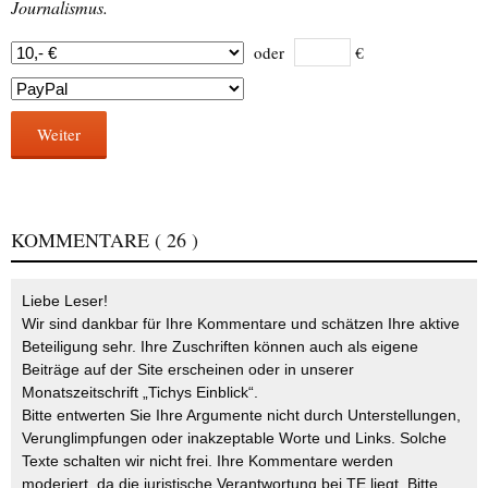
Journalismus.
oder
€
Weiter
KOMMENTARE
( 26 )
Liebe Leser!
Wir sind dankbar für Ihre Kommentare und schätzen Ihre aktive
Beteiligung sehr. Ihre Zuschriften können auch als eigene
Beiträge auf der Site erscheinen oder in unserer
Monatszeitschrift „Tichys Einblick“.
Bitte entwerten Sie Ihre Argumente nicht durch Unterstellungen,
Verunglimpfungen oder inakzeptable Worte und Links. Solche
Texte schalten wir nicht frei. Ihre Kommentare werden
moderiert, da die juristische Verantwortung bei TE liegt. Bitte