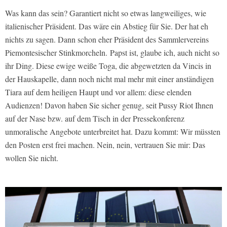
Was kann das sein? Garantiert nicht so etwas langweiliges, wie
italienischer Präsident. Das wäre ein Abstieg für Sie. Der hat eh
nichts zu sagen. Dann schon eher Präsident des Sammlervereins
Piemontesischer Stinkmorcheln. Papst ist, glaube ich, auch nicht so
ihr Ding. Diese ewige weiße Toga, die abgewetzten da Vincis in
der Hauskapelle, dann noch nicht mal mehr mit einer anständigen
Tiara auf dem heiligen Haupt und vor allem: diese elenden
Audienzen! Davon haben Sie sicher genug, seit Pussy Riot Ihnen
auf der Nase bzw. auf dem Tisch in der Pressekonferenz
unmoralische Angebote unterbreitet hat. Dazu kommt: Wir müssten
den Posten erst frei machen. Nein, nein, vertrauen Sie mir: Das
wollen Sie nicht.