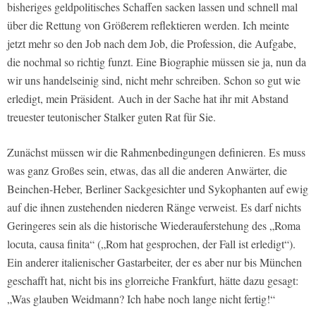
bisheriges geldpolitisches Schaffen sacken lassen und schnell mal
über die Rettung von Größerem reflektieren werden. Ich meinte
jetzt mehr so den Job nach dem Job, die Profession, die Aufgabe,
die nochmal so richtig funzt. Eine Biographie müssen sie ja, nun da
wir uns handelseinig sind, nicht mehr schreiben. Schon so gut wie
erledigt, mein Präsident. Auch in der Sache hat ihr mit Abstand
treuester teutonischer Stalker guten Rat für Sie.
Zunächst müssen wir die Rahmenbedingungen definieren. Es muss
was ganz Großes sein, etwas, das all die anderen Anwärter, die
Beinchen-Heber, Berliner Sackgesichter und Sykophanten auf ewig
auf die ihnen zustehenden niederen Ränge verweist. Es darf nichts
Geringeres sein als die historische Wiederauferstehung des „Roma
locuta, causa finita“ („Rom hat gesprochen, der Fall ist erledigt“).
Ein anderer italienischer Gastarbeiter, der es aber nur bis München
geschafft hat, nicht bis ins glorreiche Frankfurt, hätte dazu gesagt:
„Was glauben Weidmann? Ich habe noch lange nicht fertig!“