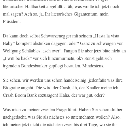
literarischer Haltbarkeit abgefüllt… äh, was wollte ich jetzt noch
mal sagen? Ach so, ja, Ihr literarisches Gigantentum, mein
Präsident.
Da kann doch selbst Schwarzenegger mit seinem „Hasta la vista
Baby“ komplett abstinken dagegen, oder? Ganz zu schweigen von
Wolfgang Schäubles „isch over“. Fangen Sie aber jetzt bitte nicht an
„I will be back“ vor sich hinzumurmeln, ok? Sonst geht sich
irgendein Bundesbanker gepflegt besaufen. Mindestens.
Sie sehen, wir werden uns schon handelseinig, jedenfalls was Ihre
Biografie angeht. Die wird der Crash, äh, der Knaller meine ich.
Crash Boom Bank sozusagen! Haha, der war gut, oder?
Was mich zu meiner zweiten Frage führt: Haben Sie schon drüber
nachgedacht, was Sie als nächstes so unternehmen wollen? Also,
ich meine jetzt nicht die nächsten zwei bis drei Tage, wo sie ihr