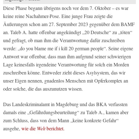
Diese Phase begann übrigens noch vor dem 7. Oktober – es war
keine reine Nachahmer-Pose. Eine junge Frau zeigte die
Äußerungen schon am 27. September 2023 gegenüber dem BAMF
an. Taleb A. hatte offenbar angekündigt „20 Deutsche“ zu „töten“
und gefragt, ob man ihm die Verantwortung dafür zuschreiben
werde: „do you blame me if i kill 20 german people“. Seine eigene
Antwort war offenbar, dass man ihm aufgrund seiner schwierigen
Lage keinesfalls irgendeine Verantwortung für solch ein Morden
zuschreiben könne. Entweder zieht dieses Asylsystem, das wir
unser Eigen nennen, gnadenlos Menschen mit Opferkomplex an
oder solche, die das auszunutzen wissen.
Das Landeskriminalamt in Magdeburg und das BKA verfassten
damals eine „Gefährdungsbeurteilung“ zu Taleb A., kamen aber
zum Schluss, dass von dem Mann „keine konkrete Gefahr“
ausgehe,
wie die
Welt
berichtet.