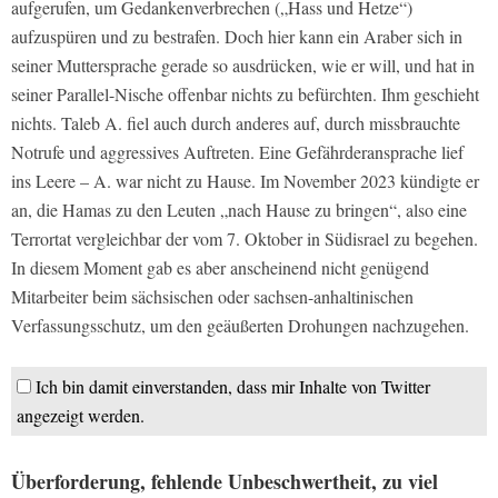
aufgerufen, um Gedankenverbrechen („Hass und Hetze“)
aufzuspüren und zu bestrafen. Doch hier kann ein Araber sich in
seiner Muttersprache gerade so ausdrücken, wie er will, und hat in
seiner Parallel-Nische offenbar nichts zu befürchten. Ihm geschieht
nichts. Taleb A. fiel auch durch anderes auf, durch missbrauchte
Notrufe und aggressives Auftreten. Eine Gefährderansprache lief
ins Leere – A. war nicht zu Hause. Im November 2023 kündigte er
an, die Hamas zu den Leuten „nach Hause zu bringen“, also eine
Terrortat vergleichbar der vom 7. Oktober in Südisrael zu begehen.
In diesem Moment gab es aber anscheinend nicht genügend
Mitarbeiter beim sächsischen oder sachsen-anhaltinischen
Verfassungsschutz, um den geäußerten Drohungen nachzugehen.
Ich bin damit einverstanden, dass mir Inhalte von Twitter
angezeigt werden.
Überforderung, fehlende Unbeschwertheit, zu viel