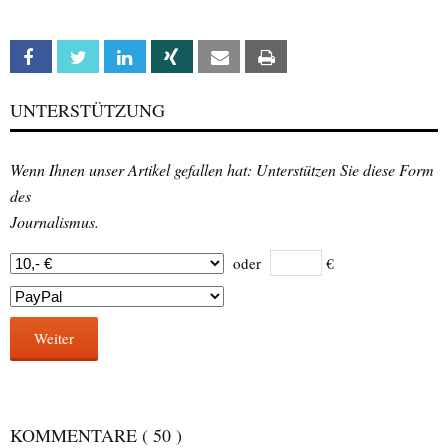
Facebook
Twitter
Linkedin
Xing
Email
Print
UNTERSTÜTZUNG
Wenn Ihnen unser Artikel gefallen hat: Unterstützen Sie diese Form
des
Journalismus.
oder
€
Weiter
KOMMENTARE
( 50 )