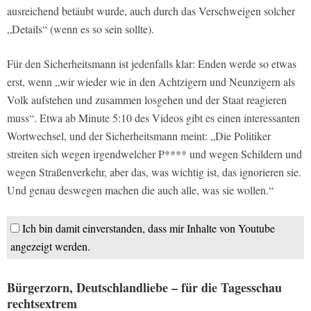
ausreichend betäubt wurde, auch durch das Verschweigen solcher
„Details“ (wenn es so sein sollte).
Für den Sicherheitsmann ist jedenfalls klar: Enden werde so etwas
erst, wenn „wir wieder wie in den Achtzigern und Neunzigern als
Volk aufstehen und zusammen losgehen und der Staat reagieren
muss“. Etwa ab Minute 5:10 des Videos gibt es einen interessanten
Wortwechsel, und der Sicherheitsmann meint: „Die Politiker
streiten sich wegen irgendwelcher P**** und wegen Schildern und
wegen Straßenverkehr, aber das, was wichtig ist, das ignorieren sie.
Und genau deswegen machen die auch alle, was sie wollen.“
Ich bin damit einverstanden, dass mir Inhalte von Youtube
angezeigt werden.
Bürgerzorn, Deutschlandliebe – für die Tagesschau
rechtsextrem