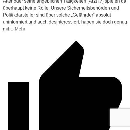
Alter oder seine angeblichen Tätigkeiten (Arzt??) spielen da
überhaupt keine Rolle. Unsere Sicherheitsbehörden und
Politikdarsteller sind über solche „Gefährder“ absolut
uninformiert und auch desinteressiert, haben sie doch genug
mit
…
Mehr