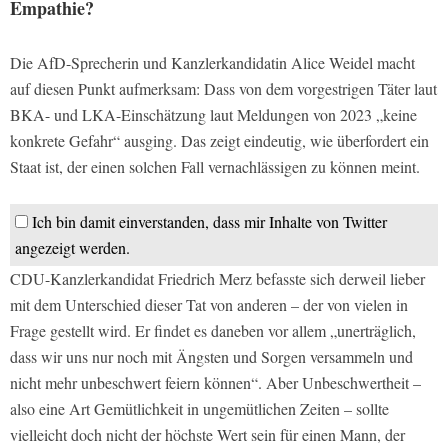
Empathie?
Die AfD-Sprecherin und Kanzlerkandidatin Alice Weidel macht
auf diesen Punkt aufmerksam: Dass von dem vorgestrigen Täter laut
BKA- und LKA-Einschätzung laut Meldungen von 2023 „keine
konkrete Gefahr“ ausging. Das zeigt eindeutig, wie überfordert ein
Staat ist, der einen solchen Fall vernachlässigen zu können meint.
Ich bin damit einverstanden, dass mir Inhalte von Twitter
angezeigt werden.
CDU-Kanzlerkandidat Friedrich Merz befasste sich derweil lieber
mit dem Unterschied dieser Tat von anderen – der von vielen in
Frage gestellt wird. Er findet es daneben vor allem „unerträglich,
dass wir uns nur noch mit Ängsten und Sorgen versammeln und
nicht mehr unbeschwert feiern können“. Aber Unbeschwertheit –
also eine Art Gemütlichkeit in ungemütlichen Zeiten – sollte
vielleicht doch nicht der höchste Wert sein für einen Mann, der