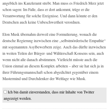
angeblich ins Kanzleramt strebt. Man muss es Friedrich Merz jetzt
schon sagen: Im Falle, dass er dort ankommt, trüge er die
Verantwortung für solche Ereignisse. Und dann könnte er den
Deutschen auch keine Unbeschwertheit verordnen.
Elon Musk übernahm derweil eine Formulierung, wonach die
deutsche Regierung inzwischen eine „selbstmörderische Empathie“
mit sogenannten Asylbewerbern zeige. Auch das dürfte inzwischen
in weiten Teilen der Bürger- und Wählerschaft Konsens sein, auch
wenn nicht alle danach abstimmen. Vielleicht müsste auch die
Union einmal an diesem Komplex arbeiten – aber sie hat sich ja in
ihrer Führungsmannschaft schon abgedichtet gegenüber einem
Mastermind und Durchdenker der Weltlage wie Musk.
Ich bin damit einverstanden, dass mir Inhalte von Twitter
angezeigt werden.