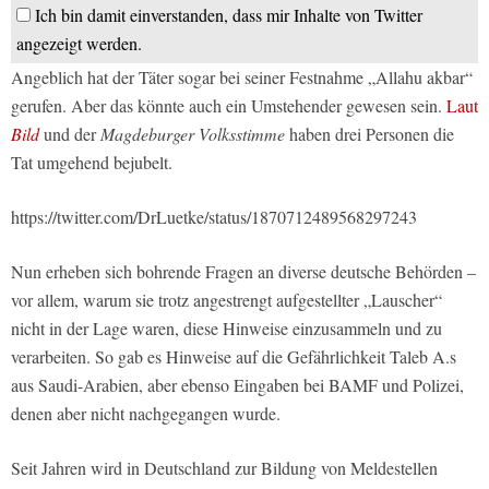
Ich bin damit einverstanden, dass mir Inhalte von Twitter
angezeigt werden.
Angeblich hat der Täter sogar bei seiner Festnahme „Allahu akbar“
gerufen. Aber das könnte auch ein Umstehender gewesen sein.
Laut
Bild
und der
Magdeburger Volksstimme
haben drei Personen die
Tat umgehend bejubelt.
https://twitter.com/DrLuetke/status/1870712489568297243
Nun erheben sich bohrende Fragen an diverse deutsche Behörden –
vor allem, warum sie trotz angestrengt aufgestellter „Lauscher“
nicht in der Lage waren, diese Hinweise einzusammeln und zu
verarbeiten. So gab es Hinweise auf die Gefährlichkeit Taleb A.s
aus Saudi-Arabien, aber ebenso Eingaben bei BAMF und Polizei,
denen aber nicht nachgegangen wurde.
Seit Jahren wird in Deutschland zur Bildung von Meldestellen