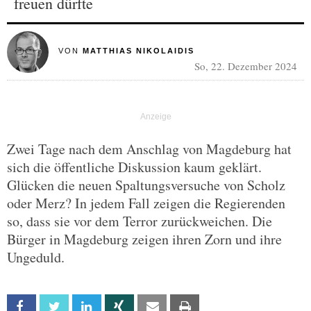
freuen dürfte
VON
MATTHIAS NIKOLAIDIS
So, 22. Dezember 2024
Zwei Tage nach dem Anschlag von Magdeburg hat
sich die öffentliche Diskussion kaum geklärt.
Glücken die neuen Spaltungsversuche von Scholz
oder Merz? In jedem Fall zeigen die Regierenden
so, dass sie vor dem Terror zurückweichen. Die
Bürger in Magdeburg zeigen ihren Zorn und ihre
Ungeduld.
Facebook
Twitter
Linkedin
Xing
Email
Print