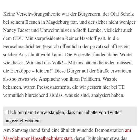
Keine Verschwörungstheorie war der Bürgerzorn, der Olaf Scholz
bei seinem Besuch in Magdeburg traf, und der sicher nicht weniger
Nancy Faeser und Umweltministerin Steffi Lemke, vielleicht auch
dem CDU-Ministerpräsidenten Reiner Haseloff galt. In die
Fernsehnachrichten (egal ob öffentlich oder privat) schafft es ein
solcher Ausschnitt wohl kaum. Die Protestler fanden dabei Worte
wie diese: „Wir sind das Volk! – Mit uns hätten die reden müssen,
die Eierköppe – Idioten!“ Diese Bürger auf der Straße erwarteten
also so etwas wie Ansprache von ihren Politikern. Was sie
bekamen, waren Pressestatements, die wir gestern hier bei TE
vermutlich hinreichend als das, was sie sind, analysiert haben.
Ich bin damit einverstanden, dass mir Inhalte von Twitter
angezeigt werden.
Am Samstagabend fand eine ähnlich wütende Demonstration
am
Magdeburger Hasselbachplatz statt,
deren Teilnehmer etwa das