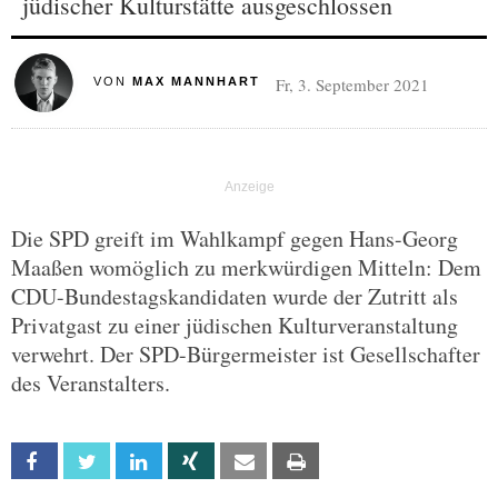
jüdischer Kulturstätte ausgeschlossen
Fr, 3. September 2021
VON
MAX MANNHART
Die SPD greift im Wahlkampf gegen Hans-Georg
Maaßen womöglich zu merkwürdigen Mitteln: Dem
CDU-Bundestagskandidaten wurde der Zutritt als
Privatgast zu einer jüdischen Kulturveranstaltung
verwehrt. Der SPD-Bürgermeister ist Gesellschafter
des Veranstalters.
Facebook
Twitter
Linkedin
Xing
Email
Print