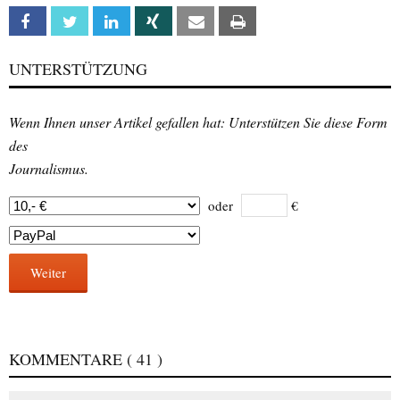
Facebook
Twitter
Linkedin
Xing
Email
Print
UNTERSTÜTZUNG
Wenn Ihnen unser Artikel gefallen hat: Unterstützen Sie diese Form
des
Journalismus.
oder
€
Weiter
KOMMENTARE
( 41 )