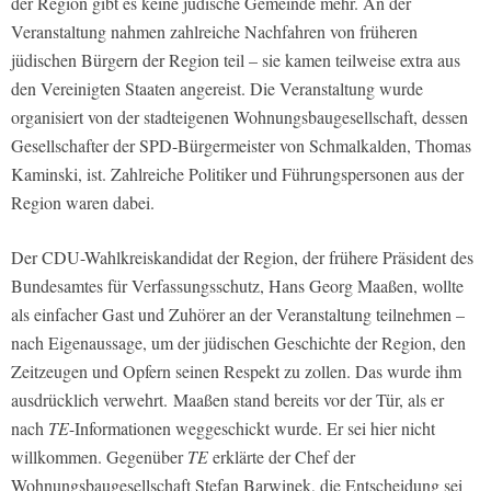
der Region gibt es keine jüdische Gemeinde mehr. An der
Veranstaltung nahmen zahlreiche Nachfahren von früheren
jüdischen Bürgern der Region teil – sie kamen teilweise extra aus
den Vereinigten Staaten angereist. Die Veranstaltung wurde
organisiert von der stadteigenen Wohnungsbaugesellschaft, dessen
Gesellschafter der SPD-Bürgermeister von Schmalkalden, Thomas
Kaminski, ist. Zahlreiche Politiker und Führungspersonen aus der
Region waren dabei.
Der CDU-Wahlkreiskandidat der Region, der frühere Präsident des
Bundesamtes für Verfassungsschutz, Hans Georg Maaßen, wollte
als einfacher Gast und Zuhörer an der Veranstaltung teilnehmen –
nach Eigenaussage, um der jüdischen Geschichte der Region, den
Zeitzeugen und Opfern seinen Respekt zu zollen. Das wurde ihm
ausdrücklich verwehrt. Maaßen stand bereits vor der Tür, als er
nach
TE
-Informationen weggeschickt wurde. Er sei hier nicht
willkommen. Gegenüber
TE
erklärte der Chef der
Wohnungsbaugesellschaft Stefan Barwinek, die Entscheidung sei