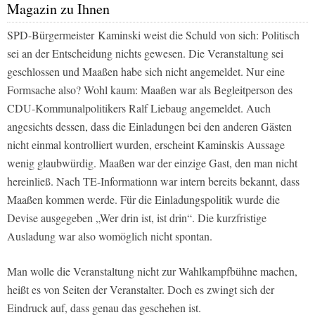
Magazin zu Ihnen
SPD-Bürgermeister Kaminski weist die Schuld von sich: Politisch
sei an der Entscheidung nichts gewesen. Die Veranstaltung sei
geschlossen und Maaßen habe sich nicht angemeldet. Nur eine
Formsache also? Wohl kaum: Maaßen war als Begleitperson des
CDU-Kommunalpolitikers Ralf Liebaug angemeldet. Auch
angesichts dessen, dass die Einladungen bei den anderen Gästen
nicht einmal kontrolliert wurden, erscheint Kaminskis Aussage
wenig glaubwürdig. Maaßen war der einzige Gast, den man nicht
hereinließ. Nach
TE
-Informationn war intern bereits bekannt, dass
Maaßen kommen werde. Für die Einladungspolitik wurde die
Devise ausgegeben „Wer drin ist, ist drin“. Die kurzfristige
Ausladung war also womöglich nicht spontan.
Man wolle die Veranstaltung nicht zur Wahlkampfbühne machen,
heißt es von Seiten der Veranstalter. Doch es zwingt sich der
Eindruck auf, dass genau das geschehen ist.