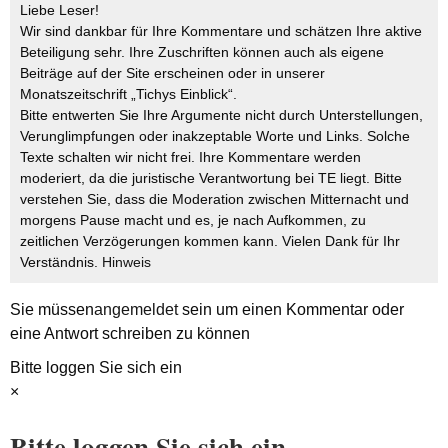
Liebe Leser!
Wir sind dankbar für Ihre Kommentare und schätzen Ihre aktive
Beteiligung sehr. Ihre Zuschriften können auch als eigene
Beiträge auf der Site erscheinen oder in unserer
Monatszeitschrift „Tichys Einblick“.
Bitte entwerten Sie Ihre Argumente nicht durch Unterstellungen,
Verunglimpfungen oder inakzeptable Worte und Links. Solche
Texte schalten wir nicht frei. Ihre Kommentare werden
moderiert, da die juristische Verantwortung bei TE liegt. Bitte
verstehen Sie, dass die Moderation zwischen Mitternacht und
morgens Pause macht und es, je nach Aufkommen, zu
zeitlichen Verzögerungen kommen kann. Vielen Dank für Ihr
Verständnis.
Hinweis
Sie müssen
angemeldet
sein um einen Kommentar oder
eine Antwort schreiben zu können
Bitte loggen Sie sich ein
×
Bitte loggen Sie sich ein