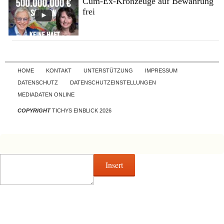
Cum-Ex-Kronzeuge auf Bewährung
frei
Skip to content
HOME
KONTAKT
UNTERSTÜTZUNG
IMPRESSUM
DATENSCHUTZ
DATENSCHUTZEINSTELLUNGEN
MEDIADATEN ONLINE
COPYRIGHT
TICHYS EINBLICK 2026
Insert