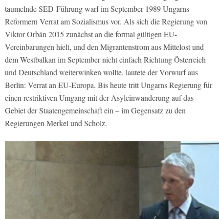
taumelnde SED-Führung warf im September 1989 Ungarns
Reformern Verrat am Sozialismus vor. Als sich die Regierung von
Viktor Orbán 2015 zunächst an die formal gültigen EU-
Vereinbarungen hielt, und den Migrantenstrom aus Mittelost und
dem Westbalkan im September nicht einfach Richtung Österreich
und Deutschland weiterwinken wollte, lautete der Vorwurf aus
Berlin: Verrat an EU-Europa. Bis heute tritt Ungarns Regierung für
einen restriktiven Umgang mit der Asyleinwanderung auf das
Gebiet der Staatengemeinschaft ein – im Gegensatz zu den
Regierungen Merkel und Scholz.