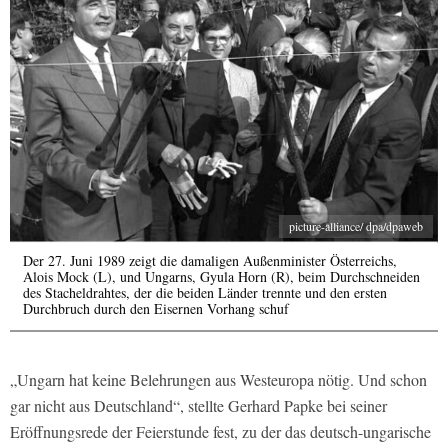
picture-alliance/ dpa/dpaweb
Der 27. Juni 1989 zeigt die damaligen Außenminister Österreichs,
Alois Mock (L), und Ungarns, Gyula Horn (R), beim Durchschneiden
des Stacheldrahtes, der die beiden Länder trennte und den ersten
Durchbruch durch den Eisernen Vorhang schuf
„Ungarn hat keine Belehrungen aus Westeuropa nötig. Und schon
gar nicht aus Deutschland“, stellte Gerhard Papke bei seiner
Eröffnungsrede der Feierstunde fest, zu der das deutsch-ungarische