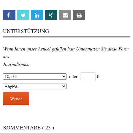
Facebook
Twitter
Linkedin
Xing
Email
Print
UNTERSTÜTZUNG
Wenn Ihnen unser Artikel gefallen hat: Unterstützen Sie diese Form
des
Journalismus.
oder
€
Weiter
KOMMENTARE
( 23 )