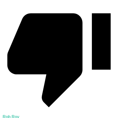
Rob Roy