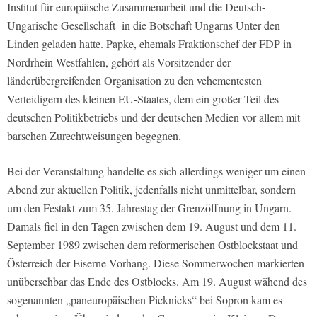
Institut für europäische Zusammenarbeit und die Deutsch-
Ungarische Gesellschaft in die Botschaft Ungarns Unter den
Linden geladen hatte. Papke, ehemals Fraktionschef der FDP in
Nordrhein-Westfahlen, gehört als Vorsitzender der
länderübergreifenden Organisation zu den vehementesten
Verteidigern des kleinen EU-Staates, dem ein großer Teil des
deutschen Politikbetriebs und der deutschen Medien vor allem mit
barschen Zurechtweisungen begegnen.
Bei der Veranstaltung handelte es sich allerdings weniger um einen
Abend zur aktuellen Politik, jedenfalls nicht unmittelbar, sondern
um den Festakt zum 35. Jahrestag der Grenzöffnung in Ungarn.
Damals fiel in den Tagen zwischen dem 19. August und dem 11.
September 1989 zwischen dem reformerischen Ostblockstaat und
Österreich der Eiserne Vorhang. Diese Sommerwochen markierten
unübersehbar das Ende des Ostblocks. Am 19. August wähend des
sogenannten „paneuropäischen Picknicks“ bei Sopron kam es