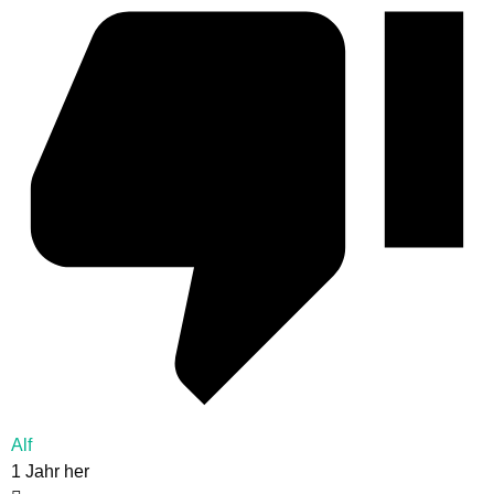
Alf
1 Jahr her