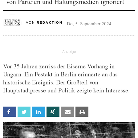
von Parteien und Haltungsmedien ignoriert
Do, 5. September 2024
VON
REDAKTION
Vor 35 Jahren zerriss der Eiserne Vorhang in
Ungarn. Ein Festakt in Berlin erinnerte an das
historische Ereignis. Der Großteil von
Hauptstadtpresse und Politik zeigte kein Interesse.
Facebook
Twitter
Linkedin
Xing
Email
Print