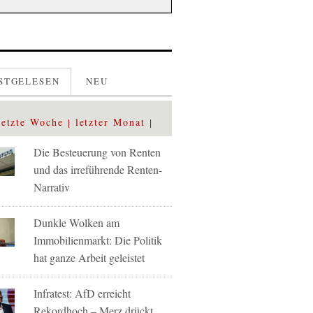
STGELESEN
NEU
letzte Woche
letzter Monat
Die Besteuerung von Renten
und das irreführende Renten-
Narrativ
Dunkle Wolken am
Immobilienmarkt: Die Politik
hat ganze Arbeit geleistet
Infratest: AfD erreicht
Rekordhoch – Merz drückt