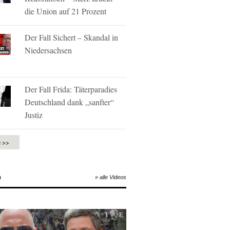
die Union auf 21 Prozent
Der Fall Sichert – Skandal in
Niedersachsen
Der Fall Frida: Täterparadies
Deutschland dank „sanfter“
Justiz
e >>
O
» alle Videos