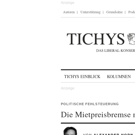
Autoren
Unterstützung
Grundsätze
Podc
Skip to content
TICHYS EINBLICK
KOLUMNEN
POLITISCHE FEHLSTEUERUNG
Die Mietpreisbremse 