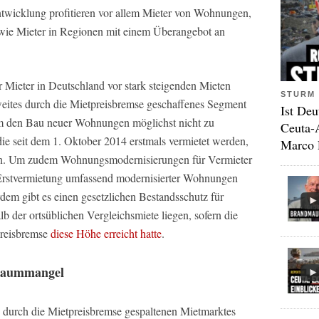
ntwicklung profitieren vor allem Mieter von Wohnungen,
sowie Mieter in Regionen mit einem Überangebot an
Mieter in Deutschland vor stark steigenden Mieten
STURM 
zweites durch die Mietpreisbremse geschaffenes Segment
Ist Deu
 um den Bau neuer Wohnungen möglichst nicht zu
Ceuta-
e seit dem 1. Oktober 2014 erstmals vermietet werden,
Marco 
n. Um zudem Wohnungsmodernisierungen für Vermieter
ie Erstvermietung umfassend modernisierter Wohnungen
dem gibt es einen gesetzlichen Bestandsschutz für
b der ortsüblichen Vergleichsmiete liegen, sofern die
preisbremse
diese Höhe erreicht hatte
.
nraummangel
durch die Mietpreisbremse gespaltenen Mietmarktes