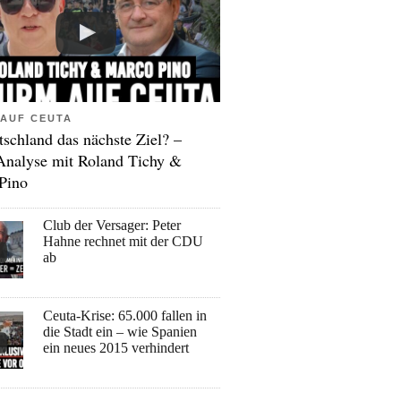
AUF CEUTA
tschland das nächste Ziel? –
Analyse mit Roland Tichy &
Pino
Club der Versager: Peter
Hahne rechnet mit der CDU
ab
Ceuta-Krise: 65.000 fallen in
die Stadt ein – wie Spanien
ein neues 2015 verhindert