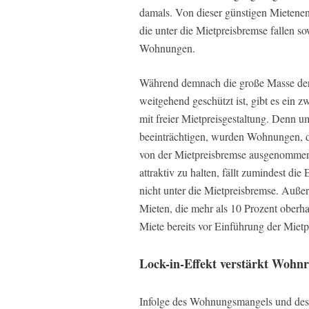
damals. Von dieser günstigen Mietene
die unter die Mietpreisbremse fallen 
Wohnungen.
Während demnach die große Masse der 
weitgehend geschützt ist, gibt es ein 
mit freier Mietpreisgestaltung. Denn
beeinträchtigen, wurden Wohnungen, di
von der Mietpreisbremse ausgenomme
attraktiv zu halten, fällt zumindest d
nicht unter die Mietpreisbremse. Außer
Mieten, die mehr als 10 Prozent oberhal
Miete bereits vor Einführung der Miet
Lock-in-Effekt verstärkt Woh
Infolge des Wohnungsmangels und des 