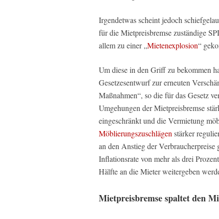
Irgendetwas scheint jedoch schiefgelau
für die Mietpreisbremse zuständige SPD
allem zu einer „
Mietenexplosion
“ geko
Um diese in den Griff zu bekommen ha
Gesetzesentwurf zur erneuten Verschä
Maßnahmen“, so die für das Gesetz vera
Umgehungen der Mietpreisbremse stär
eingeschränkt und die Vermietung mö
Möblierungszuschlägen
stärker regulie
an den Anstieg der Verbraucherpreise 
Inflationsrate von mehr als drei Prozen
Hälfte an die Mieter weitergeben werd
Mietpreisbremse spaltet den M