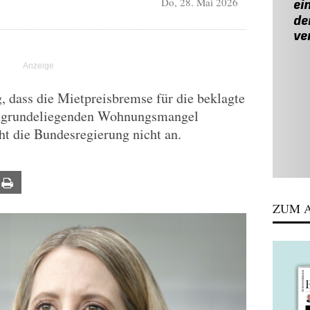
Do, 28. Mai 2026
g, dass die Mietpreisbremse für die beklagte
zugrundeliegenden Wohnungsmangel
icht die Bundesregierung nicht an.
ail
Print
ZUM A