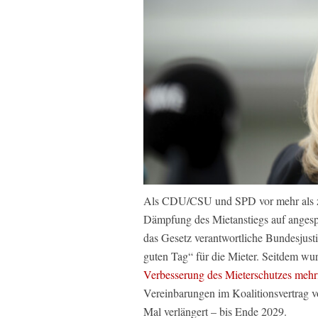
Als CDU/CSU und SPD vor mehr als ze
Dämpfung des Mietanstiegs auf angesp
das Gesetz verantwortliche Bundesjus
guten Tag“ für die Mieter. Seitdem wu
Verbesserung des Mieterschutzes mehrf
Vereinbarungen im Koalitionsvertra
Mal verlängert – bis Ende 2029.