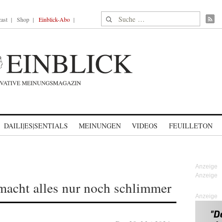
Suche nach:
ast
Shop
Einblick-Abo
DAILI|ES|SENTIALS
MEINUNGEN
VIDEOS
FEUILLETON
macht alles nur noch schlimmer
Anzeige