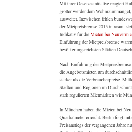
Mit ihrer Gesetzesinitiative reagiert 
größer werdendem Wohnraummangel, de
ausweitet. Inzwischen fehlen bundeswe
der Mietpreisbremse 2015 in rasant st
Indikativ für die
Mieten bei Neuvermie
Einführung der Mietpreisbremse waren 
bevölkerungsreichsten Städten Deutsc
Nach Einführung der Mietpreisbremse e
die Angebotsmieten um durchschnittlic
stärker als die Verbraucherpreise. Mit
Städten und Regionen im Durchschnitt 
stark regulierten Mietmärkten wie Mün
In München haben die Mieten bei Neuve
Quadratmeter erreicht. Berlin folgt mit
Preisanstiegs der vergangenen Jahre 