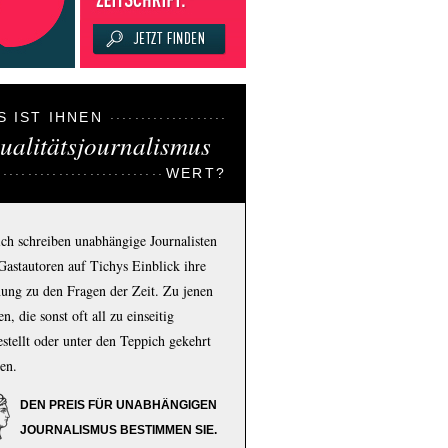
S IST IHNEN
ualitätsjournalismus
WERT?
ich schreiben unabhängige Journalisten
Gastautoren auf Tichys Einblick ihre
ung zu den Fragen der Zeit. Zu jenen
n, die sonst oft all zu einseitig
estellt oder unter den Teppich gekehrt
en.
DEN PREIS FÜR UNABHÄNGIGEN
JOURNALISMUS BESTIMMEN SIE.