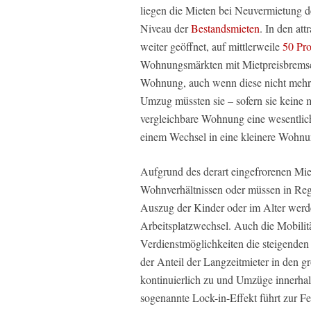
liegen die Mieten bei Neuvermietung 
Niveau der
Bestandsmieten
. In den att
weiter geöffnet, auf mittlerweile
50 Pro
Wohnungsmärkten mit Mietpreisbremse v
Wohnung, auch wenn diese nicht mehr i
Umzug müssten sie – sofern sie keine 
vergleichbare Wohnung eine wesentlich 
einem Wechsel in eine kleinere Wohnu
Aufgrund des derart eingefrorenen Mi
Wohnverhältnissen oder müssen in Re
Auszug der Kinder oder im Alter wer
Arbeitsplatzwechsel. Auch die Mobilit
Verdienstmöglichkeiten die steigenden
der Anteil der Langzeitmieter in den g
kontinuierlich zu und Umzüge innerha
sogenannte Lock-in-Effekt führt zur 