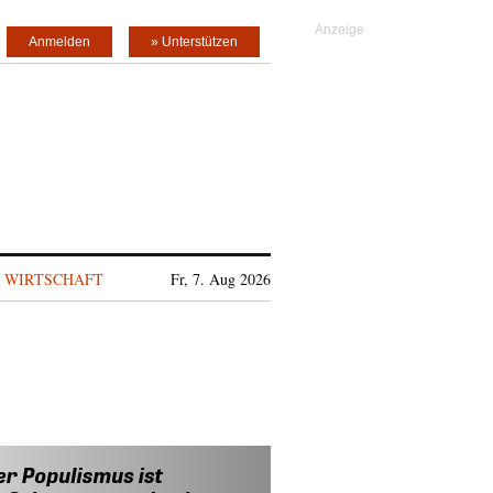
Anmelden
» Unterstützen
WIRTSCHAFT
Fr, 7. Aug 2026