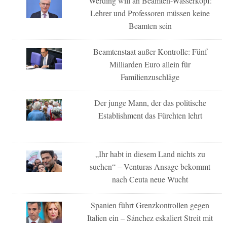
Werding will an Beamten-Wasserkopf:
Lehrer und Professoren müssen keine
Beamten sein
Beamtenstaat außer Kontrolle: Fünf
Milliarden Euro allein für
Familienzuschläge
Der junge Mann, der das politische
Establishment das Fürchten lehrt
„Ihr habt in diesem Land nichts zu
suchen“ – Venturas Ansage bekommt
nach Ceuta neue Wucht
Spanien führt Grenzkontrollen gegen
Italien ein – Sánchez eskaliert Streit mit