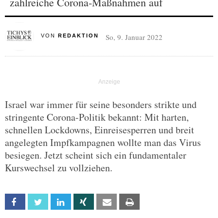
zahlreiche Corona-Maßnahmen auf
So, 9. Januar 2022
VON
REDAKTION
Israel war immer für seine besonders strikte und
stringente Corona-Politik bekannt: Mit harten,
schnellen Lockdowns, Einreisesperren und breit
angelegten Impfkampagnen wollte man das Virus
besiegen. Jetzt scheint sich ein fundamentaler
Kurswechsel zu vollziehen.
Facebook
Twitter
Linkedin
Xing
Email
Print