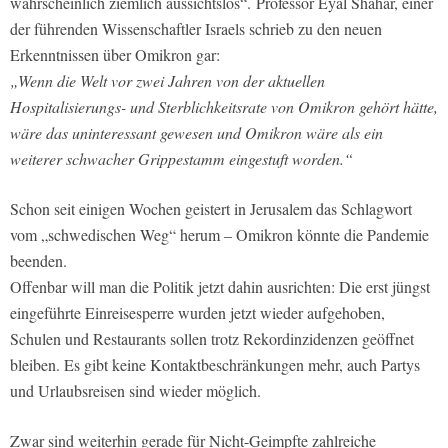
wahrscheinlich ziemlich aussichtslos“. Professor Eyal Shahar, einer
der führenden Wissenschaftler Israels schrieb zu den neuen
Erkenntnissen über Omikron gar:
„Wenn die Welt vor zwei Jahren von der aktuellen
Hospitalisierungs- und Sterblichkeitsrate von Omikron gehört hätte,
wäre das uninteressant gewesen und Omikron wäre als ein
weiterer schwacher Grippestamm eingestuft worden.“
Schon seit einigen Wochen geistert in Jerusalem das Schlagwort
vom „schwedischen Weg“ herum – Omikron könnte die Pandemie
beenden.
Offenbar will man die Politik jetzt dahin ausrichten: Die erst jüngst
eingeführte Einreisesperre wurden jetzt wieder aufgehoben,
Schulen und Restaurants sollen trotz Rekordinzidenzen geöffnet
bleiben. Es gibt keine Kontaktbeschränkungen mehr, auch Partys
und Urlaubsreisen sind wieder möglich.
Zwar sind weiterhin gerade für Nicht-Geimpfte zahlreiche