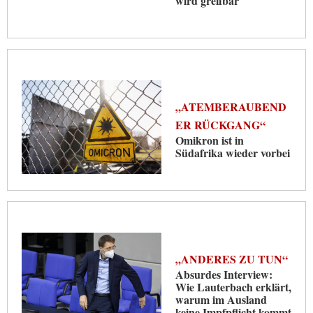
wird greifbar
„ATEMBERAUBEND
ER RÜCKGANG“
Omikron ist in
Südafrika wieder vorbei
„ANDERES ZU TUN“
Absurdes Interview:
Wie Lauterbach erklärt,
warum im Ausland
keine Impfpflicht kommt