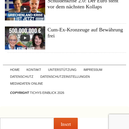
Schuldenkrise 2.0: Der Euro steht
vor dem nächsten Kollaps
Cum-Ex-Kronzeuge auf Bewährung
frei
Skip to content
HOME
KONTAKT
UNTERSTÜTZUNG
IMPRESSUM
DATENSCHUTZ
DATENSCHUTZEINSTELLUNGEN
MEDIADATEN ONLINE
COPYRIGHT
TICHYS EINBLICK 2026
Insert