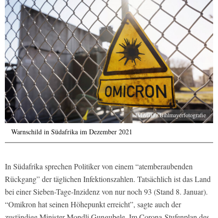
IMAGO / Bihlmayerfotografie
Warnschild in Südafrika im Dezember 2021
In Südafrika sprechen Politiker von einem “atemberaubenden
Rückgang” der täglichen Infektionszahlen. Tatsächlich ist das Land
bei einer Sieben-Tage-Inzidenz von nur noch 93 (Stand 8. Januar).
“Omikron hat seinen Höhepunkt erreicht”, sagte auch der
zuständige Minister Mondli Gungubele. Im Corona-Stufenplan des