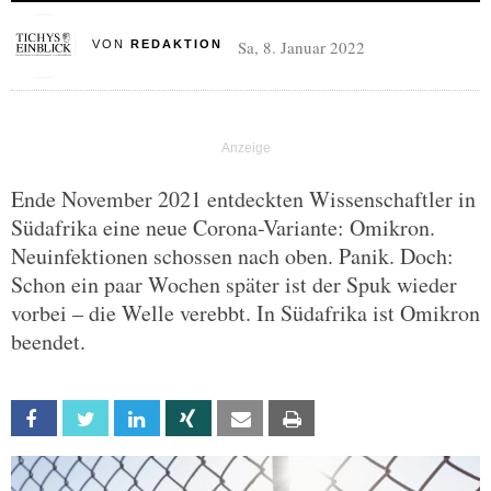
Sa, 8. Januar 2022
VON
REDAKTION
Ende November 2021 entdeckten Wissenschaftler in
Südafrika eine neue Corona-Variante: Omikron.
Neuinfektionen schossen nach oben. Panik. Doch:
Schon ein paar Wochen später ist der Spuk wieder
vorbei – die Welle verebbt. In Südafrika ist Omikron
beendet.
Facebook
Twitter
Linkedin
Xing
Email
Print