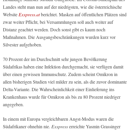
Landes steht man nun auf der niedrigsten, wie die österreichische
Website
Exxpress.at
berichtet. Masken auf öffentlichen Plätzen sind
zwar weiter Pflicht, bei Versammlungen soll auch weiter auf
Distanz geachtet werden. Doch sonst gibt es kaum noch
Maßnahmen. Die Ausgangsbeschränkungen wurden kurz vor
Silvester aufgehoben.
70 Prozent der im Durchschnitt sehr jungen Bevölkerung
Südafrikas haben eine Infektion durchgemacht, sie verfügen damit
über einen gewissen Immunschutz. Zudem scheint Omikron in
allen bisherigen Studien viel milder zu sein, als die zuvor dominante
Delta-Variante. Die Wahrscheinlichkeit einer Einlieferung ins
Krankenhaus wurde für Omikron als bis zu 80 Prozent niedriger
angegeben.
In einem mit Europa vergleichbaren Angst-Modus waren die
Südafrikaner ohnehin nie.
Exxpress
erreichte Yasmin Grassinger