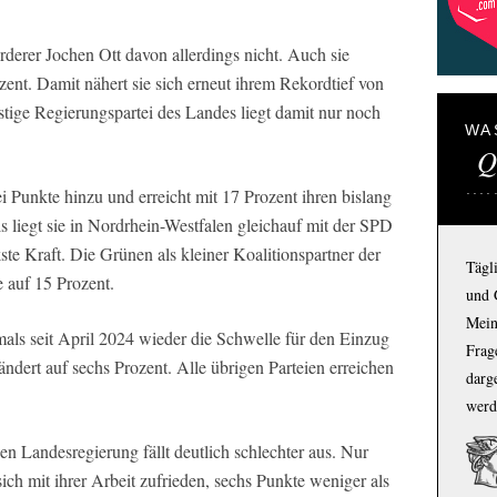
derer Jochen Ott davon allerdings nicht. Auch sie
rozent. Damit nähert sie sich erneut ihrem Rekordtief von
tige Regierungspartei des Landes liegt damit nur noch
WA
Q
 Punkte hinzu und erreicht mit 17 Prozent ihren bislang
liegt sie in Nordrhein-Westfalen gleichauf mit der SPD
te Kraft. Die Grünen als kleiner Koalitionspartner der
Tägl
 auf 15 Prozent.
und 
Mein
mals seit April 2024 wieder die Schwelle für den Einzug
Frage
dert auf sechs Prozent. Alle übrigen Parteien erreichen
darg
werd
 Landesregierung fällt deutlich schlechter aus. Nur
ich mit ihrer Arbeit zufrieden, sechs Punkte weniger als