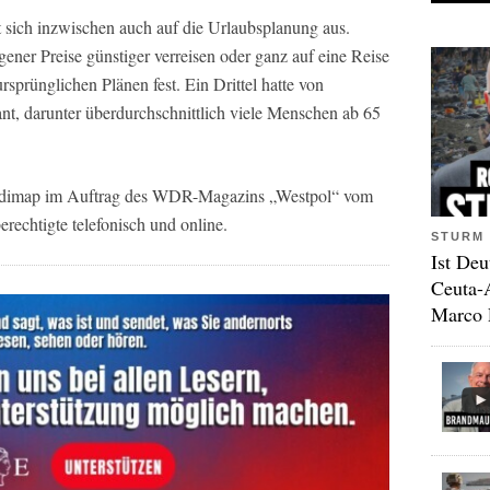
t sich inzwischen auch auf die Urlaubsplanung aus.
gener Preise günstiger verreisen oder ganz auf eine Reise
ursprünglichen Plänen fest. Ein Drittel hatte von
t, darunter überdurchschnittlich viele Menschen ab 65
t dimap im Auftrag des WDR-Magazins „Westpol“ vom
rechtigte telefonisch und online.
STURM 
Ist Deu
Ceuta-
Marco 