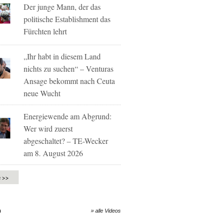
Der junge Mann, der das
politische Establishment das
Fürchten lehrt
„Ihr habt in diesem Land
nichts zu suchen“ – Venturas
Ansage bekommt nach Ceuta
neue Wucht
Energiewende am Abgrund:
Wer wird zuerst
abgeschaltet? – TE-Wecker
am 8. August 2026
e >>
O
» alle Videos