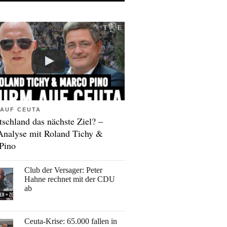
AUF CEUTA
tschland das nächste Ziel? –
Analyse mit Roland Tichy &
Pino
Club der Versager: Peter
Hahne rechnet mit der CDU
ab
Ceuta-Krise: 65.000 fallen in