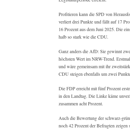
Profitieren kann die SPD von Herausfor
verliert drei Punkte und fällt auf 17 P
16 Prozent aus dem Juni 2025. Die eins
halb so stark wie die CDU.
Ganz anders die AfD: Sie gewinnt zwei
höchsten Wert im NRW-Trend. Erstmals 
und wäre gemeinsam mit ihr zweitstärks
CDU steigen ebenfalls um zwei Punkte
Die FDP erreicht mit fünf Prozent erst
in den Landtag. Die Linke käme unverän
zusammen acht Prozent.
Auch die Bewertung der schwarz-grünen
noch 42 Prozent der Befragten zeigen s