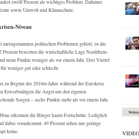
ndert zwölf Prozent als wichtiges Problem. Dahinter
 Rente sowie Umwelt und Klimaschutz.
krisen-Niveau
i meistgenannten politischen Problemen gehört, ist die
 Prozent bewerten die wirtschaftliche Lage Nordrhein-
ind neun Punkte weniger als vor einem Jahr. Drei Viertel
für weniger gut oder schlecht.
tzt zu Beginn der 2010er-Jahre während der Eurokrise
en Erwerbstätigen die Angst um den eigenen
rechende Sorgen – sechs Punkte mehr als vor einem Jahr.
Weiter
bau erkennen die Bürger kaum Fortschritte. Lediglich
nd dabei vorankommt. 49 Prozent sehen nur geringe
upt keine.
VIDE