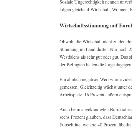
Soziale Ungerechtigkeit nennen unverä
folgen gleichauf Wirtschaft, Wohnen,
Wirtschaftsstimmung auf Euro
Obwohl die Wirtschaft nicht zu den dre
Stimmung im Land düster. Nur noch 22
Westfalens als sehr gut oder gut. Das s
der Befragten halten die Lage dagegen 
Ein ähnlich negativer Wert wurde zule
gemessen. Gleichzeitig wächst unter d
Arbeitsplatz. 16 Prozent äußern entsp
Auch beim angekündigten Bürokratieab
sechs Prozent glauben, dass Deutschla
Fortschritte, weitere 40 Prozent überha