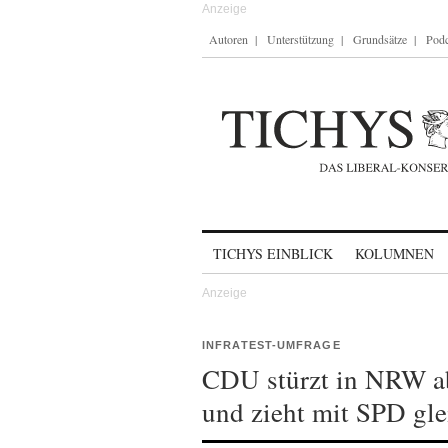
Autoren
Unterstützung
Grundsätze
Podc
Skip to content
TICHYS EINBLICK
KOLUMNEN
INFRATEST-UMFRAGE
CDU stürzt in NRW ab
und zieht mit SPD gle