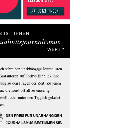
S IST IHNEN
ualitätsjournalismus
WERT?
ich schreiben unabhängige Journalisten
Gastautoren auf Tichys Einblick ihre
ung zu den Fragen der Zeit. Zu jenen
n, die sonst oft all zu einseitig
estellt oder unter den Teppich gekehrt
en.
DEN PREIS FÜR UNABHÄNGIGEN
JOURNALISMUS BESTIMMEN SIE.