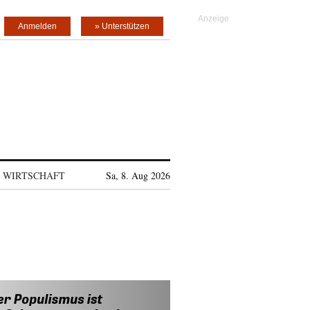
Anmelden
» Unterstützen
WIRTSCHAFT
Sa, 8. Aug 2026