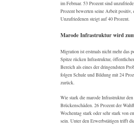
im Februar. 53 Prozent sind unzufriede
Prozent bewerten seine Arbeit positiv, 
Unzufriedenen steigt auf 40 Prozent.
Marode Infrastruktur wird zum
Migration ist erstmals nicht mehr das 
Spitze rücken Infrastruktur, öffentlic
Bereich als eines der dringendsten Pro
folgen Schule und Bildung mit 24 Proze
zurück.
Wie stark die marode Infrastruktur den 
Brückenschäden. 26 Prozent der Wahlbe
Wochentag stark oder sehr stark von e
sein. Unter den Erwerbstätigen trifft di