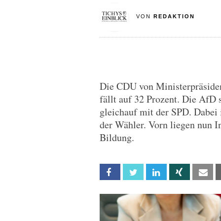
VON
REDAKTION
Die CDU von Ministerpräsiden
fällt auf 32 Prozent. Die AfD 
gleichauf mit der SPD. Dabei 
der Wähler. Vorn liegen nun In
Bildung.
Facebook
Twitter
Linkedin
Xing
Em