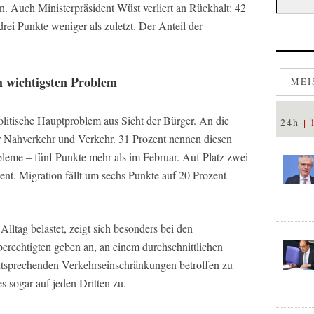
n. Auch Ministerpräsident Wüst verliert an Rückhalt: 42
drei Punkte weniger als zuletzt. Der Anteil der
 wichtigsten Problem
MEI
politische Hauptproblem aus Sicht der Bürger. An die
24h
her Nahverkehr und Verkehr. 31 Prozent nennen diesen
bleme – fünf Punkte mehr als im Februar. Auf Platz zwei
nt. Migration fällt um sechs Punkte auf 20 Prozent
Alltag belastet, zeigt sich besonders bei den
rechtigten geben an, an einem durchschnittlichen
ntsprechenden Verkehrseinschränkungen betroffen zu
es sogar auf jeden Dritten zu.