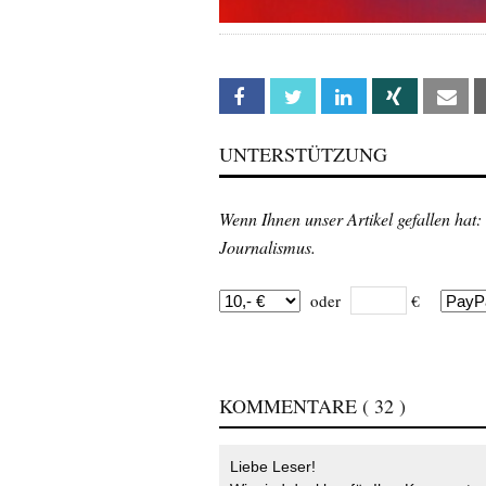
Facebook
Twitter
Linkedin
Xing
Em
UNTERSTÜTZUNG
Wenn Ihnen unser Artikel gefallen hat:
Journalismus.
oder
€
KOMMENTARE
( 32 )
Liebe Leser!