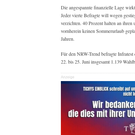
Die angespannte finanzielle Lage wirk
Jeder vierte Befragte will wegen gestie
verzichten. 40 Prozent halten an ihren 
vornherein keinen Sommerurlaub geplan
Jahren.
Für den NRW-Trend befragte Infrates
22. bis 25. Juni insgesamt 1.139 Wahlbe
Anzeige