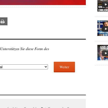
ail
Print
 Unterstützen Sie diese Form des
Weiter