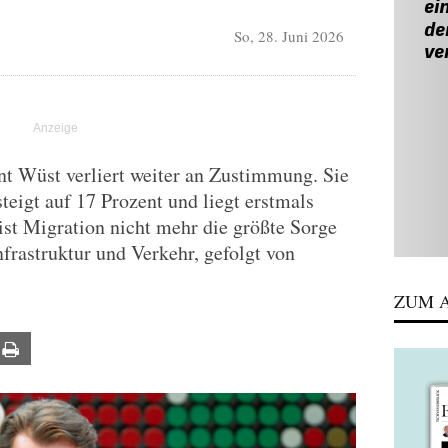
So, 28. Juni 2026
t Wüst verliert weiter an Zustimmung. Sie
steigt auf 17 Prozent und liegt erstmals
ist Migration nicht mehr die größte Sorge
frastruktur und Verkehr, gefolgt von
ZUM A
ail
Print