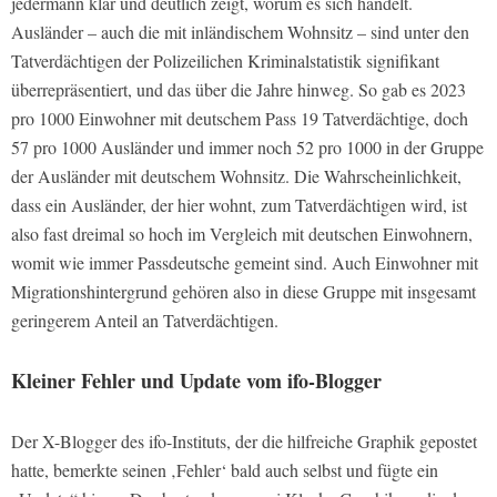
jedermann klar und deutlich zeigt, worum es sich handelt.
Ausländer – auch die mit inländischem Wohnsitz – sind unter den
Tatverdächtigen der Polizeilichen Kriminalstatistik signifikant
überrepräsentiert, und das über die Jahre hinweg. So gab es 2023
pro 1000 Einwohner mit deutschem Pass 19 Tatverdächtige, doch
57 pro 1000 Ausländer und immer noch 52 pro 1000 in der Gruppe
der Ausländer mit deutschem Wohnsitz. Die Wahrscheinlichkeit,
dass ein Ausländer, der hier wohnt, zum Tatverdächtigen wird, ist
also fast dreimal so hoch im Vergleich mit deutschen Einwohnern,
womit wie immer Passdeutsche gemeint sind. Auch Einwohner mit
Migrationshintergrund gehören also in diese Gruppe mit insgesamt
geringerem Anteil an Tatverdächtigen.
Kleiner Fehler und Update vom ifo-Blogger
Der X-Blogger des ifo-Instituts, der die hilfreiche Graphik gepostet
hatte, bemerkte seinen ‚Fehler‘ bald auch selbst und fügte ein