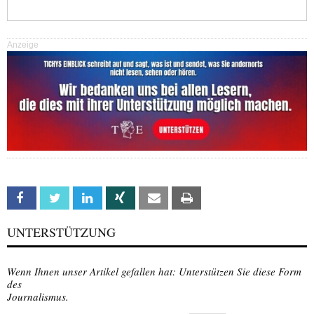
Anzeige
Facebook
Twitter
Linkedin
Xing
Email
Print
UNTERSTÜTZUNG
Wenn Ihnen unser Artikel gefallen hat: Unterstützen Sie diese Form
des
Journalismus.