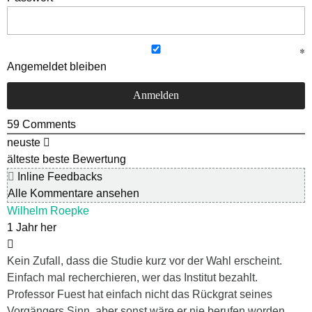
Angemeldet bleiben
59
Comments
neuste
älteste
beste Bewertung
Inline Feedbacks
Alle Kommentare ansehen
Wilhelm Roepke
1 Jahr her
Kein Zufall, dass die Studie kurz vor der Wahl erscheint.
Einfach mal recherchieren, wer das Institut bezahlt.
Professor Fuest hat einfach nicht das Rückgrat seines
Vorgängers Sinn, aber sonst wäre er nie berufen worden.