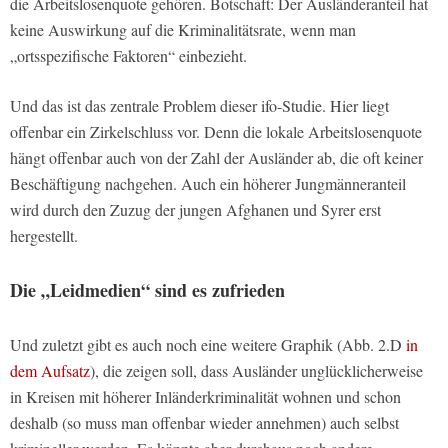
die Arbeitslosenquote gehören. Botschaft: Der Ausländeranteil hat
keine Auswirkung auf die Kriminalitätsrate, wenn man
„ortsspezifische Faktoren“ einbezieht.
Und das ist das zentrale Problem dieser ifo-Studie. Hier liegt
offenbar ein Zirkelschluss vor. Denn die lokale Arbeitslosenquote
hängt offenbar auch von der Zahl der Ausländer ab, die oft keiner
Beschäftigung nachgehen. Auch ein höherer Jungmänneranteil
wird durch den Zuzug der jungen Afghanen und Syrer erst
hergestellt.
Die „Leidmedien“ sind es zufrieden
Und zuletzt gibt es auch noch eine weitere Graphik (Abb. 2.D
in
dem Aufsatz
), die zeigen soll, dass Ausländer unglücklicherweise
in Kreisen mit höherer Inländerkriminalität wohnen und schon
deshalb (so muss man offenbar wieder annehmen) auch selbst