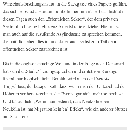
Wirtschaftsforschungsinstitut in die Sackgasse eines Papiers geführt,
das sich selbst ad absurdum führt? Immerhin kritisiert das Institut in
diesen Tagen auch den „öffentlichen Sektor“, der dem privaten
Sektor durch seine Ineffizienz Arbeitskräfte entziehe. Hier muss
man auch auf die ausufernde Asylindustrie zu sprechen kommen,
die natürlich eben dies tut und dabei auch selbst zum Teil dem
öffentlichen Sektor zuzurechnen ist.
Bis in die englischsprachige Welt und in der Folge nach Dänemark
hat sich die ‚Studie‘ herumgesprochen und erntet von Kundigen
überall nur Kopfschütteln. Bemüht wird auch der Everest-
Trugschluss, der besagen soll, dass, wenn man den Unterschied der
Höhenmeter herausrechnet, der Everest gar nicht mehr so hoch sei.
Und tatsächlich: „Wenn man bedenkt, dass Neukölln eben
Neukölln ist, hat Migration kein[en] Effekt“, wie ein anderer Nutzer
auf X schreibt.