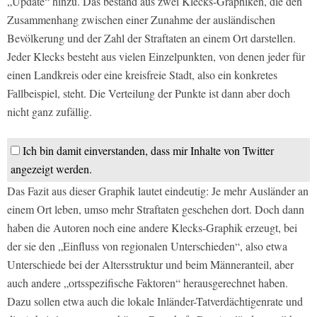
„Update“ hinzu. Das bestand aus zwei Klecks-Graphiken, die den
Zusammenhang zwischen einer Zunahme der ausländischen
Bevölkerung und der Zahl der Straftaten an einem Ort darstellen.
Jeder Klecks besteht aus vielen Einzelpunkten, von denen jeder für
einen Landkreis oder eine kreisfreie Stadt, also ein konkretes
Fallbeispiel, steht. Die Verteilung der Punkte ist dann aber doch
nicht ganz zufällig.
Ich bin damit einverstanden, dass mir Inhalte von Twitter
angezeigt werden.
Das Fazit aus dieser Graphik lautet eindeutig: Je mehr Ausländer an
einem Ort leben, umso mehr Straftaten geschehen dort. Doch dann
haben die Autoren noch eine andere Klecks-Graphik erzeugt, bei
der sie den „Einfluss von regionalen Unterschieden“, also etwa
Unterschiede bei der Altersstruktur und beim Männeranteil, aber
auch andere „ortsspezifische Faktoren“ herausgerechnet haben.
Dazu sollen etwa auch die lokale Inländer-Tatverdächtigenrate und