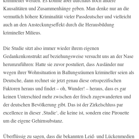
krimineller werden. Es könnte aber durchaus noch andere
Kausalitäten und Zusammenhänge geben. Man denke nur an die
vermutlich höhere Kriminalität vieler Passdeutscher und vielleicht
auch an den Ansteckungseffekt durch die Herausbildung
krimineller Milieus.
Die Studie sitzt also immer wieder ihrem eigenen
Gedankenkonstrukt auf beziehungsweise versucht uns an der Nase
herumzuführen: Hatte sie zuvor postuliert, dass Ausländer nur
wegen ihrer Wohnsituation in Ballungsräumen krimineller seien als
Deutsche, dann rechnet sie jetzt genau diese ortsspezifischen
Faktoren heraus und findet – oh, Wunder! – heraus, dass es gar
keinen Unterschied mehr zwischen der frisch zugewanderten und
der deutschen Bevölkerung gibt. Das ist der Zirkelschluss par
excellence in dieser ‚Studie‘, die keine ist, sondern eine Pirouette
um die eigene Gehirnsubstanz.
Überflüssig zu sagen, dass die bekannten Leid- und Lückenmedien