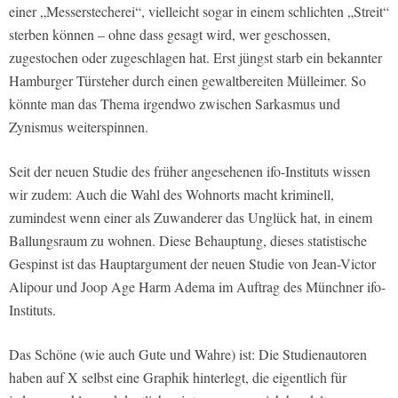
einer „Messerstecherei“, vielleicht sogar in einem schlichten „Streit“
sterben können – ohne dass gesagt wird, wer geschossen,
zugestochen oder zugeschlagen hat. Erst jüngst starb ein bekannter
Hamburger Türsteher durch einen gewaltbereiten Mülleimer. So
könnte man das Thema irgendwo zwischen Sarkasmus und
Zynismus weiterspinnen.
Seit der neuen Studie des früher angesehenen ifo-Instituts wissen
wir zudem: Auch die Wahl des Wohnorts macht kriminell,
zumindest wenn einer als Zuwanderer das Unglück hat, in einem
Ballungsraum zu wohnen. Diese Behauptung, dieses statistische
Gespinst ist das Hauptargument der neuen Studie von Jean-Victor
Alipour und Joop Age Harm Adema im Auftrag des Münchner ifo-
Instituts.
Das Schöne (wie auch Gute und Wahre) ist: Die Studienautoren
haben auf X selbst eine Graphik hinterlegt, die eigentlich für