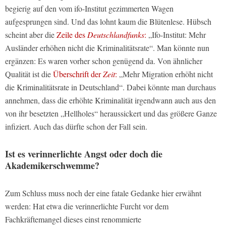
begierig auf den vom ifo-Institut gezimmerten Wagen
aufgesprungen sind. Und das lohnt kaum die Blütenlese. Hübsch
scheint aber die
Zeile des
Deutschlandfunks
:
„Ifo-Institut: Mehr
Ausländer erhöhen nicht die Kriminalitätsrate“. Man könnte nun
ergänzen: Es waren vorher schon genügend da. Von ähnlicher
Qualität ist die
Überschrift der
Zeit
:
„Mehr Migration erhöht nicht
die Kriminalitätsrate in Deutschland“. Dabei könnte man durchaus
annehmen, dass die erhöhte Kriminalität irgendwann auch aus den
von ihr besetzten „Hellholes“ heraussickert und das größere Ganze
infiziert. Auch das dürfte schon der Fall sein.
Ist es verinnerlichte Angst oder doch die
Akademikerschwemme?
Zum Schluss muss noch der eine fatale Gedanke hier erwähnt
werden: Hat etwa die verinnerlichte Furcht vor dem
Fachkräftemangel dieses einst renommierte