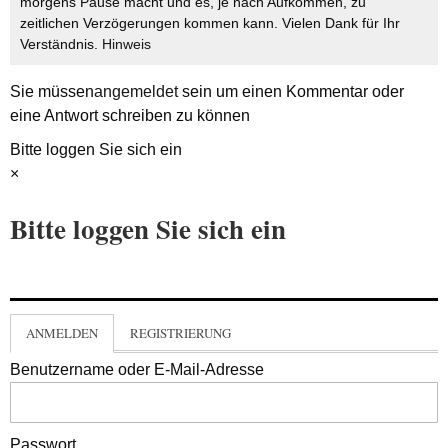
morgens Pause macht und es, je nach Aufkommen, zu
zeitlichen Verzögerungen kommen kann. Vielen Dank für Ihr
Verständnis.
Hinweis
Sie müssen
angemeldet
sein um einen Kommentar oder
eine Antwort schreiben zu können
Bitte loggen Sie sich ein
×
Bitte loggen Sie sich ein
ANMELDEN
REGISTRIERUNG
Benutzername oder E-Mail-Adresse
Passwort