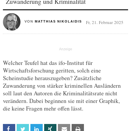
Zuwanderung und Kriminalität
Fr, 21. Februar 2025
VON
MATTHIAS NIKOLAIDIS
Welcher Teufel hat das ifo-Institut für
Wirtschaftsforschung geritten, solch eine
Scheinstudie herauszugeben? Zusätzliche
Zuwanderung von stärker kriminellen Ausländern
soll laut den Autoren die Kriminalitätsrate nicht
verändern. Dabei beginnen sie mit einer Graphik,
die keine Fragen mehr offen lässt.
Facebook
Twitter
Linkedin
Xing
Email
Print