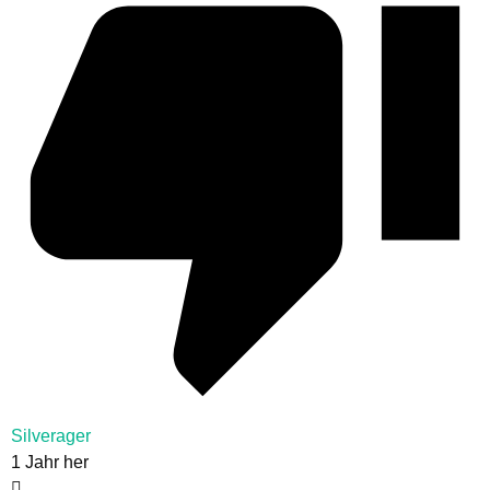
Silverager
1 Jahr her