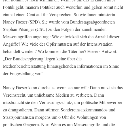
Politik geht, mauern Politiker auch weiterhin und geben somit nicht
einmal einen Cent auf ihr Versprechen. So wie Innenministerin
Nancy Faeser (SPD). Sie wurde vom Bundestagsabgeordneten
Stephan Pilsinger (CSU) zu den Folgen der zunehmenden
Messerangriffen angefragt: Wie entwickelt sich die Anzahl dieser
Angriffe? Wie viele der Opfer mussten auf der Intensivstation
behandelt werden? Wo kommen die Täter her? Faesers Antwort:
„Der Bundesregierung liegen keine über die
Medienberichterstattung hinausgehenden Informationen im Sinne
der Fragestellung vor.“
Nancy Faeser kann durchaus, wenn sie nur will: Dann nutzt sie das
Vereinsrecht, um unliebsame Medien zu verbieten. Dann
missbraucht sie den Verfassungsschutz, um politische Mitbewerber
zu drangsalieren. Dann stürmen Sondereinsatzkommandos und
Staatsjournalisten morgens um 6 Uhr die Wohnungen von
politischen Gegnern. Nur: Wenn es um Messerangriffe und die