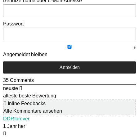
Benutzername oder E-Mail-Adresse
Passwort
Angemeldet bleiben
35
Comments
neuste
älteste
beste Bewertung
Inline Feedbacks
Alle Kommentare ansehen
DDRforever
1 Jahr her