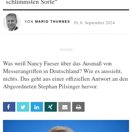
schlimmsten Sorte“
Fr, 6. September 2024
VON
MARIO THURNES
Was weiß Nancy Faeser über das Ausmaß von
Messerangriffen in Deutschland? Wie es aussieht,
nichts. Das geht aus einer offiziellen Antwort an den
Abgeordneten Stephan Pilsinger hervor.
Facebook
Twitter
Linkedin
Xing
Email
Print