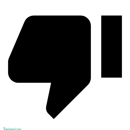
Teiresias