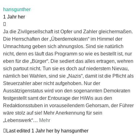
hansgunther
1 Jahr her
Ja die Zivilgesellschaft ist Opfer und Zahler gleichermaßen.
Die Herrschaften der „Überdemokraten“ im Himmel der
Umnachtung geben sich ahnungslos. Sind sie natürlich
nicht, denn es läuft das Programm so wie es bestellt ist, nur
eben für die „Bürger“. Die sediert das alles ertragen, wehren
sich partout nicht. Tun sie es doch auf niederstem Nievau,
nämlich bei Wahlen, sind sie „Nazis“, damit ist die Pflicht als
Steuerzahler aber nicht aufgehoben. Nur der
Aussätzigenstatus wird von den sogenannten Demokraten
festgestellt samt der Entourage der HiWis aus den
Redaktionsstuben in vorauseilendem Gehorsam, der Führer
wäre stolz auf sie! Mehr Anerkennung für sein
„Lebenswerk“
…
Mehr
Last edited 1 Jahr her by hansgunther