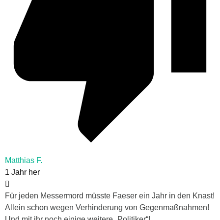
Matthias F.
1 Jahr her
Für jeden Messermord müsste Faeser ein Jahr in den Knast!
Allein schon wegen Verhinderung von Gegenmaßnahmen!
Und mit ihr noch einige weitere „Politiker“!