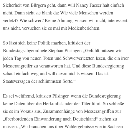
Sicherheit von Bürgern geht, dann will Nancy Faeser halt einfach
nicht. Dann steht sie blank da: Wie viele Menschen werden
verletzt? Wie schwer? Keine Ahnung, wissen wir nicht, interessiert
uns nicht, versuchen sie es mal mit Medienberichten.
So lässt sich keine Politik machen, kritisiert der
Bundestagsabgeordnete Stephan Pilsinger: „Gefühlt müssen wir
jeden Tag von neuen Toten und Schwerverletzten lesen, die ein irrer
Messerangreifer zu verantworten hat. Und diese Bundesregierung
schaut einfach weg und will davon nichts wissen. Das ist
Staatsversagen der schlimmsten Sorte.“
Es sei weltfremd, kritisiert Pilsinger, wenn die Bundesregierung
keine Daten über die Herkunftsländer der Täter führt. So schließe
sie es im Voraus aus, Zusammenhänge von Messerangriffen zur
„überbordenden Einwanderung nach Deutschland“ ziehen zu
müssen. „Wir brauchen uns über Wahlergebnisse wie in Sachsen