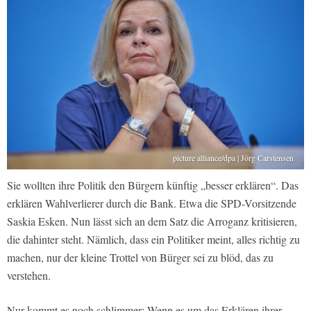
picture alliance/dpa | Jörg Carstensen
Sie wollten ihre Politik den Bürgern künftig „besser erklären“. Das
erklären Wahlverlierer durch die Bank. Etwa die SPD-Vorsitzende
Saskia Esken. Nun lässt sich an dem Satz die Arroganz kritisieren,
die dahinter steht. Nämlich, dass ein Politiker meint, alles richtig zu
machen, nur der kleine Trottel von Bürger sei zu blöd, das zu
verstehen.
Nur kommt es noch schlimmer: Wenn es um das Erklären ihrer