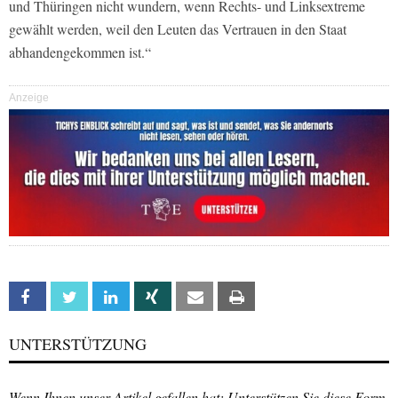
und Thüringen nicht wundern, wenn Rechts- und Linksextreme
gewählt werden, weil den Leuten das Vertrauen in den Staat
abhandengekommen ist.“
Anzeige
Facebook
Twitter
Linkedin
Xing
Email
Print
UNTERSTÜTZUNG
Wenn Ihnen unser Artikel gefallen hat: Unterstützen Sie diese Form