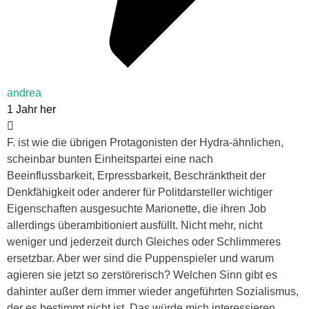
andrea
1 Jahr her
F. ist wie die übrigen Protagonisten der Hydra-ähnlichen,
scheinbar bunten Einheitspartei eine nach
Beeinflussbarkeit, Erpressbarkeit, Beschränktheit der
Denkfähigkeit oder anderer für Politdarsteller wichtiger
Eigenschaften ausgesuchte Marionette, die ihren Job
allerdings überambitioniert ausfüllt. Nicht mehr, nicht
weniger und jederzeit durch Gleiches oder Schlimmeres
ersetzbar. Aber wer sind die Puppenspieler und warum
agieren sie jetzt so zerstörerisch? Welchen Sinn gibt es
dahinter außer dem immer wieder angeführten Sozialismus,
der es bestimmt nicht ist. Das würde mich interessieren.