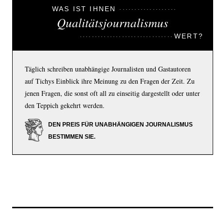
WAS IST IHNEN
Qualitätsjournalismus
WERT?
Täglich schreiben unabhängige Journalisten und Gastautoren
auf Tichys Einblick ihre Meinung zu den Fragen der Zeit. Zu
jenen Fragen, die sonst oft all zu einseitig dargestellt oder unter
den Teppich gekehrt werden.
DEN PREIS FÜR UNABHÄNGIGEN JOURNALISMUS
BESTIMMEN SIE.