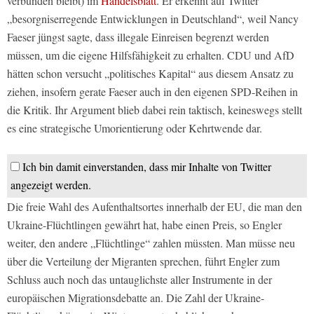
verbunden bleibt) im
Handelsblatt
. Er erkennt auf Twitter
„besorgniserregende Entwicklungen in Deutschland“, weil Nancy
Faeser jüngst sagte, dass illegale Einreisen begrenzt werden
müssen, um die eigene Hilfsfähigkeit zu erhalten. CDU und AfD
hätten schon versucht „politisches Kapital“ aus diesem Ansatz zu
ziehen, insofern gerate Faeser auch in den eigenen SPD-Reihen in
die Kritik. Ihr Argument blieb dabei rein taktisch, keineswegs stellt
es eine strategische Umorientierung oder Kehrtwende dar.
Ich bin damit einverstanden, dass mir Inhalte von Twitter
angezeigt werden.
Die freie Wahl des Aufenthaltsortes innerhalb der EU, die man den
Ukraine-Flüchtlingen gewährt hat, habe einen Preis, so Engler
weiter, den andere „Flüchtlinge“ zahlen müssten. Man müsse neu
über die Verteilung der Migranten sprechen, führt Engler zum
Schluss auch noch das untauglichste aller Instrumente in der
europäischen Migrationsdebatte an. Die Zahl der Ukraine-