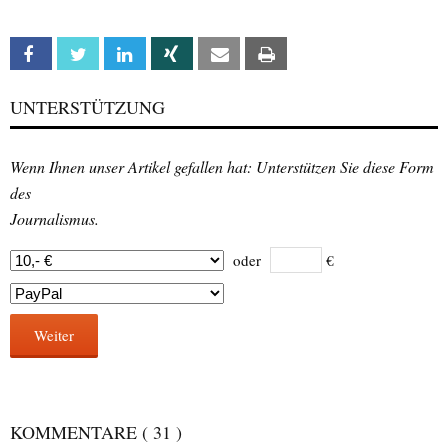
Facebook
Twitter
Linkedin
Xing
Email
Print
UNTERSTÜTZUNG
Wenn Ihnen unser Artikel gefallen hat: Unterstützen Sie diese Form
des
Journalismus.
oder
€
Weiter
KOMMENTARE
( 31 )