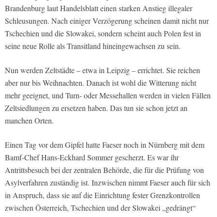
Brandenburg laut
Handelsblatt
einen starken Anstieg illegaler
Schleusungen. Nach einiger Verzögerung scheinen damit nicht nur
Tschechien und die Slowakei, sondern scheint auch Polen fest in
seine neue Rolle als Transitland hineingewachsen zu sein.
Nun werden Zeltstädte – etwa in Leipzig – errichtet. Sie reichen
aber nur bis Weihnachten. Danach ist wohl die Witterung nicht
mehr geeignet, und Turn- oder Messehallen werden in vielen Fällen
Zeltsiedlungen zu ersetzen haben. Das tun sie schon jetzt an
manchen Orten.
Einen Tag vor dem Gipfel hatte Faeser noch in Nürnberg mit dem
Bamf-Chef Hans-Eckhard Sommer gescherzt. Es war ihr
Antrittsbesuch bei der zentralen Behörde, die für die Prüfung von
Asylverfahren zuständig ist. Inzwischen nimmt Faeser auch für sich
in Anspruch, dass sie auf die Einrichtung fester Grenzkontrollen
zwischen Österreich, Tschechien und der Slowakei „gedrängt“