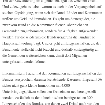
Teil der Zuwanderung im allgemeinen, egal aus welchem Grund.
Und zuletzt geht es dabei, worum es auch in der Vergangenheit auf
solchen Gipfeln ging, wenn sich der Bund, Länder und Kommunen
treffen: um Geld und Immobilien. Es geht um Steuergelder, die
zwar vom Bund an die Kommunen fließen, aber nicht den
Gemeinden zugutekommen, sondern für Aufgaben aufgewendet
werden, für die wiederum die Bundesregierung die langfristige
Hauptverantwortung trägt. Und es geht um Liegenschaften, die der
Bund heute vielleicht nicht braucht und deshalb kostengünstig an
die Gemeinden weiterreichen kann, damit dort Migranten
untergebracht werden können.
Innenministerin Faeser hat den Kommunen nun Liegenschaften des
Bundes versprochen, darunter leerstehende Kasernen. Insgesamt 56
sicher nicht ganz kleine Immobilien mit 4.000
Unterbringungsplätzen sollen den Gemeinden neu bereitgestellt
werden, zusätzlich zu den ohnehin schon bereitgestellten 300
Liegenschaften des Bundes, von denen zwei Drittel auch von den