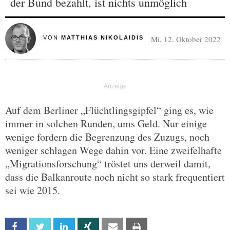
der Bund bezahlt, ist nichts unmöglich
Mi, 12. Oktober 2022
VON
MATTHIAS NIKOLAIDIS
Auf dem Berliner „Flüchtlingsgipfel“ ging es, wie
immer in solchen Runden, ums Geld. Nur einige
wenige fordern die Begrenzung des Zuzugs, noch
weniger schlagen Wege dahin vor. Eine zweifelhafte
„Migrationsforschung“ tröstet uns derweil damit,
dass die Balkanroute noch nicht so stark frequentiert
sei wie 2015.
Facebook
Twitter
Linkedin
Xing
Email
Print