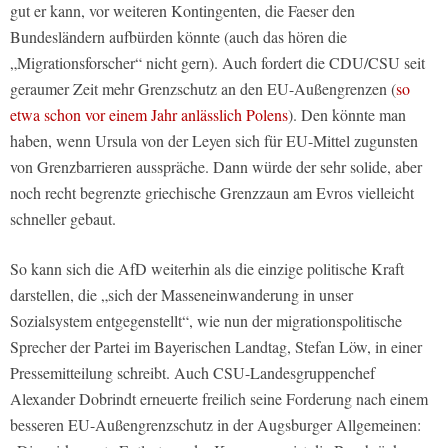
gut er kann, vor weiteren Kontingenten, die Faeser den
Bundesländern aufbürden könnte (auch das hören die
„Migrationsforscher“ nicht gern). Auch fordert die CDU/CSU seit
geraumer Zeit mehr Grenzschutz an den EU-Außengrenzen (
so
etwa schon vor einem Jahr anlässlich Polens
). Den könnte man
haben, wenn Ursula von der Leyen sich für EU-Mittel zugunsten
von Grenzbarrieren ausspräche. Dann würde der sehr solide, aber
noch recht begrenzte griechische Grenzzaun am Evros vielleicht
schneller gebaut.
So kann sich die AfD weiterhin als die einzige politische Kraft
darstellen, die „sich der Masseneinwanderung in unser
Sozialsystem entgegenstellt“, wie nun der migrationspolitische
Sprecher der Partei im Bayerischen Landtag, Stefan Löw, in einer
Pressemitteilung schreibt. Auch CSU-Landesgruppenchef
Alexander Dobrindt erneuerte freilich seine Forderung nach einem
besseren EU-Außengrenzschutz in der
Augsburger Allgemeinen
: