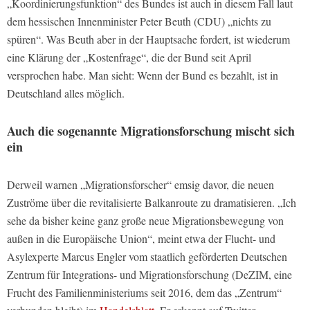
„Koordinierungsfunktion“ des Bundes ist auch in diesem Fall laut
dem hessischen Innenminister Peter Beuth (CDU) „nichts zu
spüren“. Was Beuth aber in der Hauptsache fordert, ist wiederum
eine Klärung der „Kostenfrage“, die der Bund seit April
versprochen habe. Man sieht: Wenn der Bund es bezahlt, ist in
Deutschland alles möglich.
Auch die sogenannte Migrationsforschung mischt sich
ein
Derweil warnen „Migrationsforscher“ emsig davor, die neuen
Zuströme über die revitalisierte Balkanroute zu dramatisieren. „Ich
sehe da bisher keine ganz große neue Migrationsbewegung von
außen in die Europäische Union“, meint etwa der Flucht- und
Asylexperte Marcus Engler vom staatlich geförderten Deutschen
Zentrum für Integrations- und Migrationsforschung (DeZIM, eine
Frucht des Familienministeriums seit 2016, dem das „Zentrum“