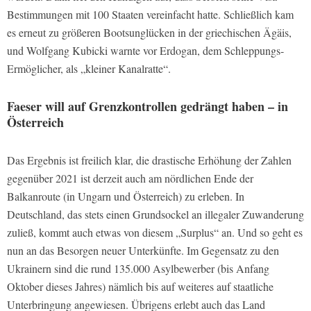
Bestimmungen mit 100 Staaten vereinfacht hatte. Schließlich kam
es erneut zu größeren Bootsunglücken in der griechischen Ägäis,
und Wolfgang Kubicki warnte vor Erdogan, dem Schleppungs-
Ermöglicher, als „kleiner Kanalratte“.
Faeser will auf Grenzkontrollen gedrängt haben – in
Österreich
Das Ergebnis ist freilich klar, die drastische Erhöhung der Zahlen
gegenüber 2021 ist derzeit auch am nördlichen Ende der
Balkanroute (in Ungarn und Österreich) zu erleben. In
Deutschland, das stets einen Grundsockel an illegaler Zuwanderung
zuließ, kommt auch etwas von diesem „Surplus“ an. Und so geht es
nun an das Besorgen neuer Unterkünfte. Im Gegensatz zu den
Ukrainern sind die rund 135.000 Asylbewerber (bis Anfang
Oktober dieses Jahres) nämlich bis auf weiteres auf staatliche
Unterbringung angewiesen. Übrigens erlebt auch das Land