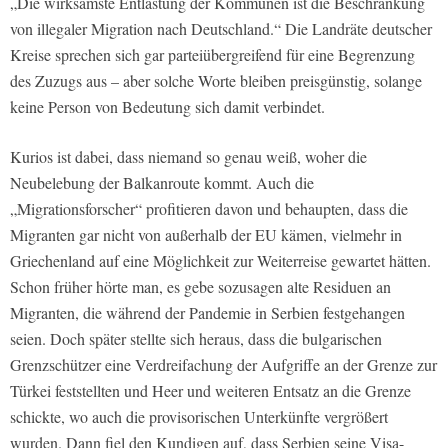
„Die wirksamste Entlastung der Kommunen ist die Beschränkung
von illegaler Migration nach Deutschland.“ Die Landräte deutscher
Kreise sprechen sich gar parteiübergreifend für eine Begrenzung
des Zuzugs aus – aber solche Worte bleiben preisgünstig, solange
keine Person von Bedeutung sich damit verbindet.
Kurios ist dabei, dass niemand so genau weiß, woher die
Neubelebung der Balkanroute kommt. Auch die
„Migrationsforscher“ profitieren davon und behaupten, dass die
Migranten gar nicht von außerhalb der EU kämen, vielmehr in
Griechenland auf eine Möglichkeit zur Weiterreise gewartet hätten.
Schon früher hörte man, es gebe sozusagen alte Residuen an
Migranten, die während der Pandemie in Serbien festgehangen
seien. Doch später stellte sich heraus, dass die bulgarischen
Grenzschützer eine Verdreifachung der Aufgriffe an der Grenze zur
Türkei feststellten und Heer und weiteren Entsatz an die Grenze
schickte, wo auch die provisorischen Unterkünfte vergrößert
wurden. Dann fiel den Kundigen auf, dass Serbien seine Visa-