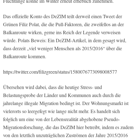
Flüchtlinge könne im Winter erneut erheblich zunehmen.
Das offizielle Konto des DeZIM teilt derweil einen Tweet der
Grünen Filiz Polat, die die Pull-Faktoren, die zweifellos an der
Balkanroute wirken, gerne ins Reich der Legende verweisen
würde. Polats Beweis: Ein DeZIM-Artikel, in dem gesagt wird,
dass derzeit „viel weniger Menschen als 2015/2016“ über die
Balkanroute kommen.
https://twitter.com/filizgreen/status/1580076773098008577
Übersehen wird dabei, dass die heutige Stress- und
Belastungsprobe der Länder und Kommunen auch durch die
jahrelange illegale Migration bedingt ist. Der Wohnungsmarkt ist
vielerorts so leergefegt wie lange nicht mehr. Es handelt sich
folglich um eine von der Lebensrealität abgehobene Pseudo-
Migrationsforschung, die das DeZIM hier betreibt, indem es zudem
von den letztlich unzuträglichen Zuströmen der Jahre 2015/2016