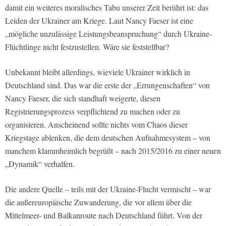
damit ein weiteres moralisches Tabu unserer Zeit berührt ist: das
Leiden der Ukrainer am Kriege. Laut Nancy Faeser ist eine
„mögliche unzulässige Leistungsbeanspruchung“ durch Ukraine-
Flüchtlinge nicht festzustellen. Wäre sie feststellbar?
Unbekannt bleibt allerdings, wieviele Ukrainer wirklich in
Deutschland sind. Das war die erste der „Errungenschaften“ von
Nancy Faeser, die sich standhaft weigerte, diesen
Registrierungsprozess verpflichtend zu machen oder zu
organisieren. Anscheinend sollte nichts vom Chaos dieser
Kriegstage ablenken, die dem deutschen Aufnahmesystem – von
manchem klammheimlich begrüßt – nach 2015/2016 zu einer neuen
„Dynamik“ verhalfen.
Die andere Quelle – teils mit der Ukraine-Flucht vermischt – war
die außereuropäische Zuwanderung, die vor allem über die
Mittelmeer- und Balkanroute nach Deutschland führt. Von der