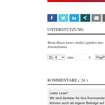
Facebook
Twitter
Linkedin
Xing
Em
UNTERSTÜTZUNG
Wenn Ihnen unser Artikel gefallen hat:
Journalismus.
oder
€
KOMMENTARE
( 24 )
Liebe Leser!
Wir sind dankbar für Ihre Kommentare
können auch als eigene Beiträge auf 