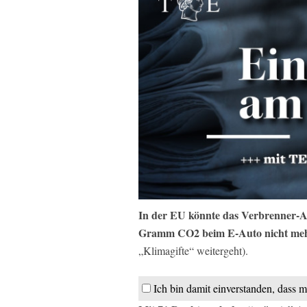
In der EU könnte das Verbrenner-A
Gramm CO2 beim E-Auto nicht meh
„Klimagifte“ weitergeht).
Ich bin damit einverstanden, dass m