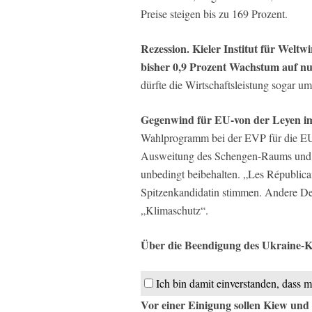
Preise steigen bis zu 169 Prozent.
Rezession. Kieler Institut für Weltw
bisher 0,9 Prozent Wachstum auf nu
dürfte die Wirtschaftsleistung sogar um
Gegenwind für EU-von der Leyen im
Wahlprogramm bei der EVP für die EU-
Ausweitung des Schengen-Raums und wi
unbedingt beibehalten. „Les Républicai
Spitzenkandidatin stimmen. Andere De
„Klimaschutz“.
Über die Beendigung des Ukraine-Kr
Ich bin damit einverstanden, dass m
Vor einer Einigung sollen Kiew un