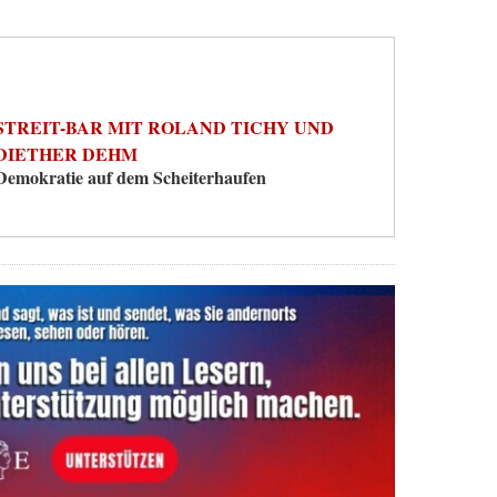
STREIT-BAR MIT ROLAND TICHY UND
DIETHER DEHM
Demokratie auf dem Scheiterhaufen