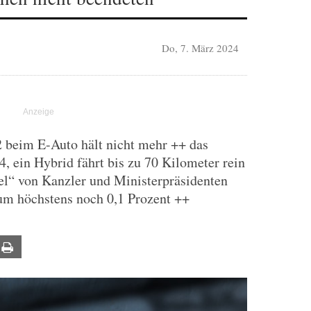
Do, 7. März 2024
 beim E-Auto hält nicht mehr ++ das
4, ein Hybrid fährt bis zu 70 Kilometer rein
el“ von Kanzler und Ministerpräsidenten
um höchstens noch 0,1 Prozent ++
ail
Print