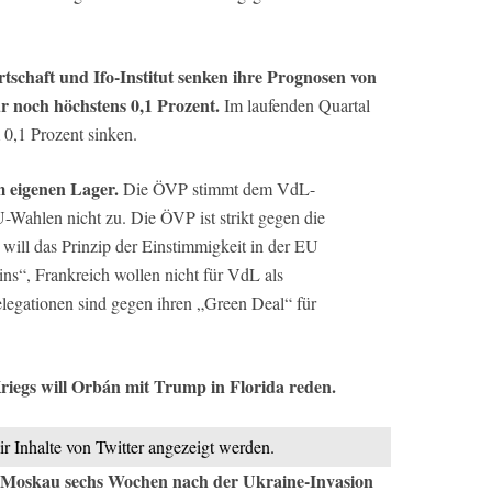
irtschaft und Ifo-Institut senken ihre Prognosen von
r noch höchstens 0,1 Prozent.
Im laufenden Quartal
 0,1 Prozent sinken.
 eigenen Lager.
Die ÖVP stimmt dem VdL-
Wahlen nicht zu. Die ÖVP ist strikt gegen die
ll das Prinzip der Einstimmigkeit in der EU
ns“, Frankreich wollen nicht für VdL als
legationen sind gegen ihren „Green Deal“ für
iegs will Orbán mit Trump in Florida reden.
ir Inhalte von Twitter angezeigt werden.
d Moskau sechs Wochen nach der Ukraine-Invasion