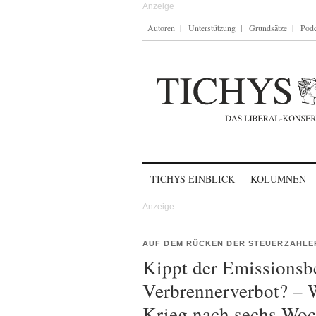
Autoren
Unterstützung
Grundsätze
Podc
Skip to content
TICHYS EINBLICK
KOLUMNEN
AUF DEM RÜCKEN DER STEUERZAHLE
Kippt der Emissionsb
Verbrennerverbot? –
Krieg nach sechs Woc