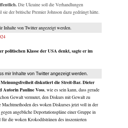
fentlich.
Die Ukraine soll die Verhandlungen
sie der britische Premier Johnson dazu gedrängt hätte.
ir Inhalte von Twitter angezeigt werden.
024
 politischen Klasse der USA denkt, sagte er im
ss mir Inhalte von Twitter angezeigt werden.
einungsfreiheit diskutiert die Streit-Bar. Dieter
nd Autorin Pauline Voss
, wie es sein kann, dass gerade
schon Gewalt vermutet, den Diskurs mit Gewalt zu
ie Machtmethoden des woken Diskurses jetzt voll in der
t gegen angebliche Deportationspläne einer Gruppe in
el für die woken Krokodilstränen des inszenierten