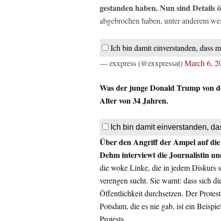
gestanden haben. Nun sind Details öf
abgebrochen haben, unter anderem weil 
Ich bin damit einverstanden, dass m
— exxpress (@exxpressat)
March 6, 2
Was der junge Donald Trump von der
Alter von 34 Jahren.
Ich bin damit einverstanden, da
Über den Angriff der Ampel auf die M
Dehm interviewt die Journalistin u
die woke Linke, die in jedem Diskurs 
verengen sucht. Sie warnt: dass sich d
Öffentlichkeit durchsetzen. Der Protes
Potsdam, die es nie gab, ist ein Beispi
Protests.