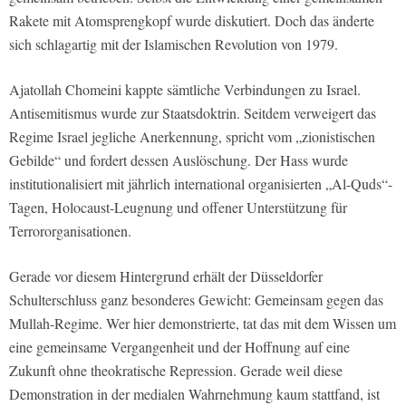
Rakete mit Atomsprengkopf wurde diskutiert. Doch das änderte
sich schlagartig mit der Islamischen Revolution von 1979.
Ajatollah Chomeini kappte sämtliche Verbindungen zu Israel.
Antisemitismus wurde zur Staatsdoktrin. Seitdem verweigert das
Regime Israel jegliche Anerkennung, spricht vom „zionistischen
Gebilde“ und fordert dessen Auslöschung. Der Hass wurde
institutionalisiert mit jährlich international organisierten „Al-Quds“-
Tagen, Holocaust-Leugnung und offener Unterstützung für
Terrororganisationen.
Gerade vor diesem Hintergrund erhält der Düsseldorfer
Schulterschluss ganz besonderes Gewicht: Gemeinsam gegen das
Mullah-Regime. Wer hier demonstrierte, tat das mit dem Wissen um
eine gemeinsame Vergangenheit und der Hoffnung auf eine
Zukunft ohne theokratische Repression. Gerade weil diese
Demonstration in der medialen Wahrnehmung kaum stattfand, ist