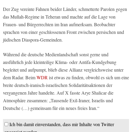
Der Zug vereinte Fahnen beider Länder, schmetterte Parolen gegen
das Mullah-Regime in Teheran und machte auf die Lage von
Frauen- und Bürgerrechten im Iran aufmerksam. Beobachter
sprachen von einer geschlossenen Front zwischen persischen und
jüdischen Diaspora-Gemeinden.
Während die deutsche Medienlandschaft sonst gerne und
ausführlich jede kleinteilige Klima- oder Antifa-Kundgebung
begleitet und aufpumpt, blieb diese Allianz vergleichsweise unter
dem Radar. Beim
WDR
ist etwas zu finden, obwohl es sich um eine
breite deutsch-iranisch-israelischen Solidaritätsaktionen der
vergangenen Jahre handelte. Auf X fasste Arye Shalicar die
Atmosphäre zusammen: „Tausende Exil-Iraner, Israelis und
Deutsche (…) gemeinsam für ein neues freies Iran.“
Ich bin damit einverstanden, dass mir Inhalte von Twitter
angezeigt werden.