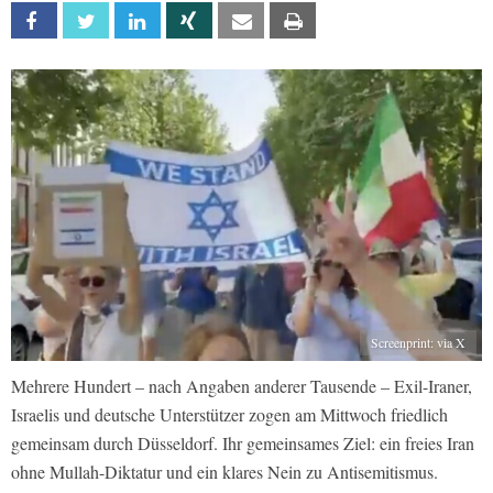
Facebook
Twitter
Linkedin
Xing
Email
Print
Screenprint: via X
Mehrere Hundert – nach Angaben anderer Tausende – Exil-Iraner,
Israelis und deutsche Unterstützer zogen am Mittwoch friedlich
gemeinsam durch Düsseldorf. Ihr gemeinsames Ziel: ein freies Iran
ohne Mullah-Diktatur und ein klares Nein zu Antisemitismus.