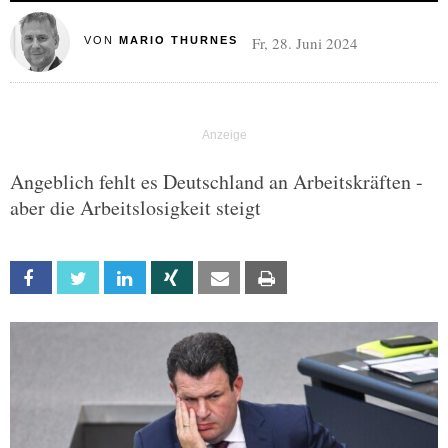
Fr, 28. Juni 2024
VON
MARIO THURNES
Angeblich fehlt es Deutschland an Arbeitskräften -
aber die Arbeitslosigkeit steigt
Facebook
Twitter
Linkedin
Xing
Email
Print