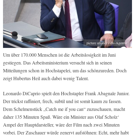
picture alliance / dts-Agentur
Um über 170.000 Menschen ist die Arbeitslosigkeit im Juni
gestiegen. Das Arbeitsministerium versucht sich in seinen
Mitteilungen schon in Hochstapelei, um das schönzureden. Doch
zeigt Hubertus Heil auch dabei wenig Talent.
Leonardo DiCaprio spielt den Hochstapler Frank Abagnale Junior.
Der trickst raffiniert, frech, subtil und ist somit kaum zu fassen.
Dem Schelmenstück „Catch me if you can“ zuzuschauen, macht
daher 135 Minuten Spaß. Wäre ein Minister aus Olaf Scholz‘
Ampel der Hauptdarsteller, wäre der Film nach zwei Minuten
vorbei. Der Zuschauer würde genervt aufstöhnen: Echt, mehr habt