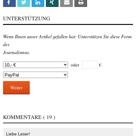
Facebook
Twitter
Linkedin
Xing
Email
Print
UNTERSTÜTZUNG
Wenn Ihnen unser Artikel gefallen hat: Unterstützen Sie diese Form
des
Journalismus.
oder
€
Weiter
KOMMENTARE
( 19 )
Liebe Leser!