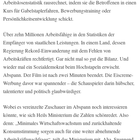
Arbeitslosenstatistik rausrechnet, indem sie die Betroffenen in einen
Kurs für Gabelstaplerfahren, Bewerbungstraining oder
Persönlichkeitsentwicklung schickt.
Über zehn Millionen Arbeitsfähige in den Statistiken der
Empfänger von staatlichen Leistungen. In einem Land, dessen
Regierung Rekord-Einwanderung mit dem Fehlen von
Arbeitskräften rechtfertigt. Gar nicht mal so gut die Bilanz. Und
wieder mal ein Sozialdemokrat beim Hochstapeln erwischt.
Abspann. Der Film ist nach zwei Minuten beendet. Die Eiscreme-
Werbung davor war spannender – die Schauspieler darin hübscher,
talentierter und politisch glaubwürdiger.
Wobei es vereinzelte Zuschauer im Abspann noch interessieren
könnte, wie sich Heils Ministerium die Zahlen schönredet. Also
denn: „Minimales Wirtschaftswachstum und zurückhaltende
Konsumstimmung sorgen auch für eine weiter abnehmende
Arbeitskräftenachfrage“, teilt das Ministerium mit. Aha. Spannend.