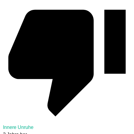
Innere Unruhe