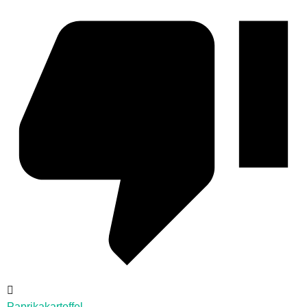
Paprikakartoffel