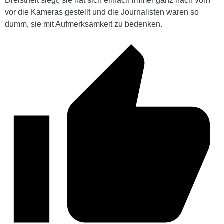
Dreistheit siegt, sie hat sich einfach immer ganz nach vorn
vor die Kameras gestellt und die Journalisten waren so
dumm, sie mit Aufmerksamkeit zu bedenken.