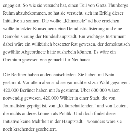
engagiert. So wie sie versucht hat, einen Teil von Greta Thunbergs
Ruhm abzubekommen, so hat sie versucht, sich im Erfolg dieser
Initiative zu sonnen. Die wollte „Klimaziele“ ad hoc erreichen,
wollte in letzter Konsequenz eine Deindustrialisierung und eine
Demobilisierung der Bundeshauptstadt. Ein wichtiges Instrument
dabei wäre ein willkürlich besetzter Rat gewesen, der demokratisch
gewählte Abgeordnete hätte aushebeln können. Es wäre ein
Gremium gewesen wie gemacht für Neubauer.
Die Berliner haben anders entschieden. Sie haben mit Nein
gestimmt. Vor allem aber sind sie gar nicht erst zur Wahl gegangen.
420.000 Berliner haben mit Ja gestimmt. Über 600.000 wären
notwendig gewesen. 420.000 Wähler in einer Stadt, die von
Journalisten geprägt ist, von „Kulturschaffenden“ und von Leuten,
die nichts anderes können als Politik. Und doch findet diese
Initiative keine Mehrheit in der Hauptstadt – woanders wäre sie
noch krachender gescheitert.