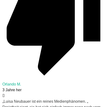
Orlando M.
3 Jahre her
„
Luisa Neubauer ist ein reines Medienphänomen. „