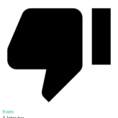
Evero