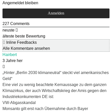
Angemeldet bleiben
227
Comments
neuste
älteste
beste Bewertung
Inline Feedbacks
Alle Kommentare ansehen
Hairbert
3 Jahre her
„Hinter „Berlin 2030 klimaneutral“ steckt viel amerikanisches
Geld“
Eine viel zu wenig beachtete Kernaussage zu dem ganzen
Klimazirkus, der auch Wirtschaftskrieg der Amis gegen den
Industriekonkurrenten DE ist:
VW-Abgasskandal
Monsanto gilt erst nach Übernahme durch Bayer