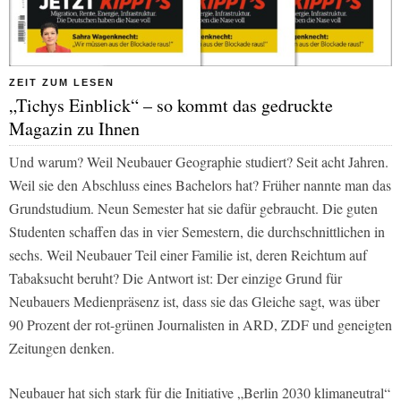
ZEIT ZUM LESEN
„Tichys Einblick“ – so kommt das gedruckte
Magazin zu Ihnen
Und warum? Weil Neubauer Geographie studiert? Seit acht Jahren.
Weil sie den Abschluss eines Bachelors hat? Früher nannte man das
Grundstudium. Neun Semester hat sie dafür gebraucht. Die guten
Studenten schaffen das in vier Semestern, die durchschnittlichen in
sechs. Weil Neubauer Teil einer Familie ist, deren Reichtum auf
Tabaksucht beruht? Die Antwort ist: Der einzige Grund für
Neubauers Medienpräsenz ist, dass sie das Gleiche sagt, was über
90 Prozent der rot-grünen Journalisten in
ARD, ZDF
und geneigten
Zeitungen denken.
Neubauer hat sich stark für die Initiative „Berlin 2030 klimaneutral“