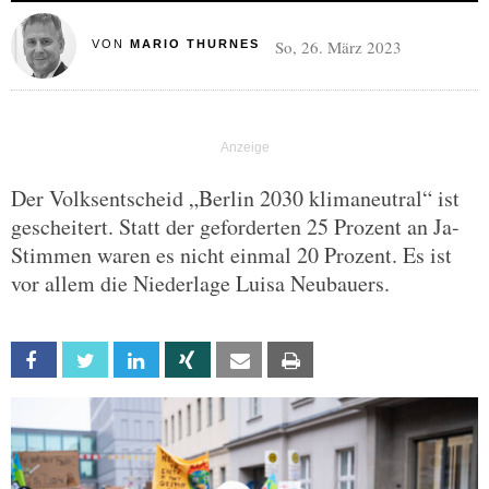
So, 26. März 2023
VON
MARIO THURNES
Der Volksentscheid „Berlin 2030 klimaneutral“ ist
gescheitert. Statt der geforderten 25 Prozent an Ja-
Stimmen waren es nicht einmal 20 Prozent. Es ist
vor allem die Niederlage Luisa Neubauers.
Facebook
Twitter
Linkedin
Xing
Email
Print