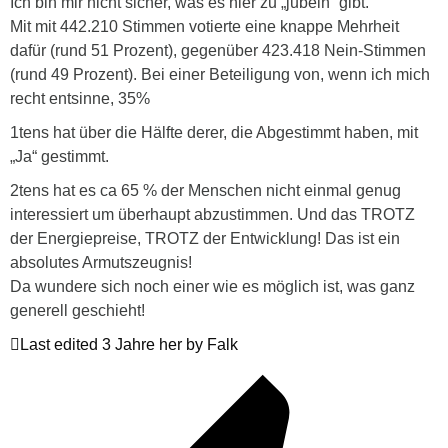
Ich bin mir nicht sicher, was es hier zu „jubeln“ gibt.
Mit mit 442.210 Stimmen votierte eine knappe Mehrheit
dafür (rund 51 Prozent), gegenüber 423.418 Nein-Stimmen
(rund 49 Prozent). Bei einer Beteiligung von, wenn ich mich
recht entsinne, 35%
1tens hat über die Hälfte derer, die Abgestimmt haben, mit
„Ja“ gestimmt.
2tens hat es ca 65 % der Menschen nicht einmal genug
interessiert um überhaupt abzustimmen. Und das TROTZ
der Energiepreise, TROTZ der Entwicklung! Das ist ein
absolutes Armutszeugnis!
Da wundere sich noch einer wie es möglich ist, was ganz
generell geschieht!
Last edited 3 Jahre her by Falk