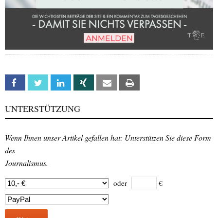
Facebook
Twitter
Linkedin
Xing
Email
Print
UNTERSTÜTZUNG
Wenn Ihnen unser Artikel gefallen hat: Unterstützen Sie diese Form
des
Journalismus.
oder
€