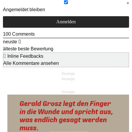
Angemeldet bleiben
100
Comments
neuste
älteste
beste Bewertung
Inline Feedbacks
Alle Kommentare ansehen
Anzeige