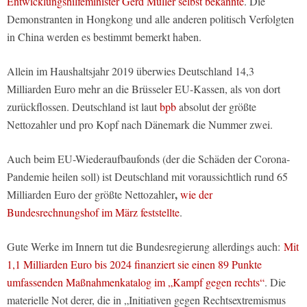
Entwicklungshilfeminister Gerd Müller selbst bekannte
. Die
Demonstranten in Hongkong und alle anderen politisch Verfolgten
in China werden es bestimmt bemerkt haben.
Allein im Haushaltsjahr 2019 überwies Deutschland 14,3
Milliarden Euro mehr an die Brüsseler EU-Kassen, als von dort
zurückflossen. Deutschland ist laut
bpb
absolut der größte
Nettozahler und pro Kopf nach Dänemark die Nummer zwei.
Auch beim EU-Wiederaufbaufonds (der die Schäden der Corona-
Pandemie heilen soll) ist Deutschland mit voraussichtlich rund 65
,
Milliarden Euro der größte Nettozahler
wie der
Bundesrechnungshof im März feststellte
.
Gute Werke im Innern tut die Bundesregierung allerdings auch:
Mit
1,1 Milliarden Euro bis 2024 finanziert sie einen 89 Punkte
umfassenden Maßnahmenkatalog im „Kampf gegen rechts“
. Die
materielle Not derer, die in „Initiativen gegen Rechtsextremismus