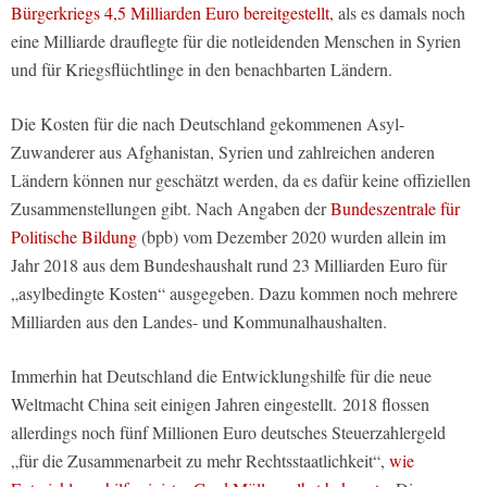
Bürgerkriegs 4,5 Milliarden Euro bereitgestellt
, als es damals noch
eine Milliarde drauflegte für die notleidenden Menschen in Syrien
und für Kriegsflüchtlinge in den benachbarten Ländern.
Die Kosten für die nach Deutschland gekommenen Asyl-
Zuwanderer aus Afghanistan, Syrien und zahlreichen anderen
Ländern können nur geschätzt werden, da es dafür keine offiziellen
Zusammenstellungen gibt. Nach Angaben der
Bundeszentrale für
Politische Bildung
(bpb) vom Dezember 2020 wurden allein im
Jahr 2018 aus dem Bundeshaushalt rund 23 Milliarden Euro für
„asylbedingte Kosten“ ausgegeben. Dazu kommen noch mehrere
Milliarden aus den Landes- und Kommunalhaushalten.
Immerhin hat Deutschland die Entwicklungshilfe für die neue
Weltmacht China seit einigen Jahren eingestellt. 2018 flossen
allerdings noch fünf Millionen Euro deutsches Steuerzahlergeld
„für die Zusammenarbeit zu mehr Rechtsstaatlichkeit“,
wie