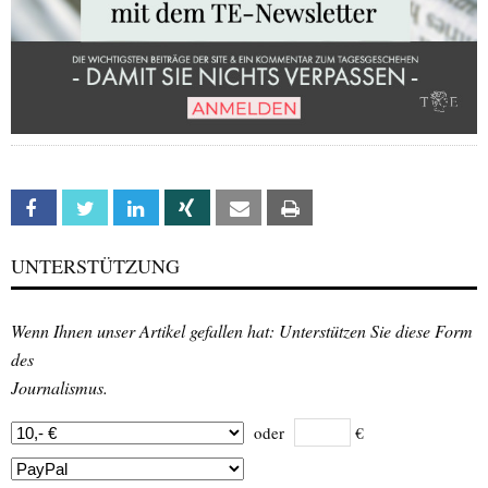
Facebook
Twitter
Linkedin
Xing
Email
Print
UNTERSTÜTZUNG
Wenn Ihnen unser Artikel gefallen hat: Unterstützen Sie diese Form
des
Journalismus.
oder
€