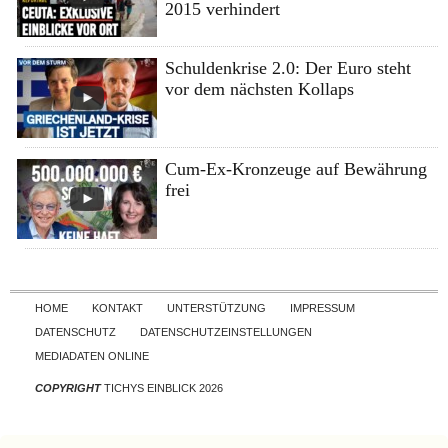
2015 verhindert
Schuldenkrise 2.0: Der Euro steht
vor dem nächsten Kollaps
Cum-Ex-Kronzeuge auf Bewährung
frei
Skip to content
HOME
KONTAKT
UNTERSTÜTZUNG
IMPRESSUM
DATENSCHUTZ
DATENSCHUTZEINSTELLUNGEN
MEDIADATEN ONLINE
COPYRIGHT
TICHYS EINBLICK 2026