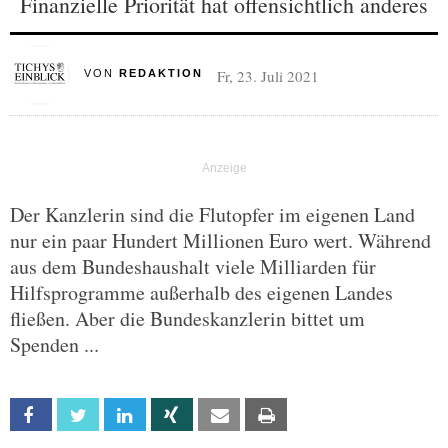
Finanzielle Priorität hat offensichtlich anderes
Fr, 23. Juli 2021
VON
REDAKTION
Der Kanzlerin sind die Flutopfer im eigenen Land
nur ein paar Hundert Millionen Euro wert. Während
aus dem Bundeshaushalt viele Milliarden für
Hilfsprogramme außerhalb des eigenen Landes
fließen. Aber die Bundeskanzlerin bittet um
Spenden ...
Facebook
Twitter
Linkedin
Xing
Email
Print