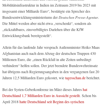
Mobilitätsinfrastruktur in Indien im Zeitraum 2019 bis 2023 mit
insgesamt einer Milliarde Euro“, bestätigte ein Sprecher des
Bundesentwicklungsministeriums der
Deutschen Presse-Agentur
.
Die Mittel werden aber nicht etwa „verschenkt“, sondern als
„rückzahlbares, zinsverbilligtes Darlehen über die KfW
Entwicklungsbank bereitgestellt“.
Allein für das laufende Jahr versprach Außenminister Heiko Maas
Afghanistan auch nach dem Abzug der deutschen Truppen 430
Millionen Euro, die „einen Rückfall in alte Zeiten unbedingt
verhindern“ helfen sollen.
Der jetzt beendete Bundeswehreinsatz
hat übrigens nach Regierungsangaben in den vergangenen fast 20
Jahren 12,5 Milliarden Euro gekostet, wie
tagesschau.de
berichtet.
Bei der Syrien-Geberkonferenz im März dieses Jahres
hat
Deutschland 1,7 Milliarden Euro in Aussicht gestellt
. Schon bis
April 2018
hatte Deutschland seit Beginn des syrischen