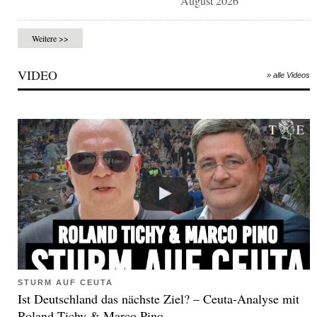
August 2026
Weitere >>
VIDEO
» alle Videos
STURM AUF CEUTA
Ist Deutschland das nächste Ziel? – Ceuta-Analyse mit
Roland Tichy & Marco Pino