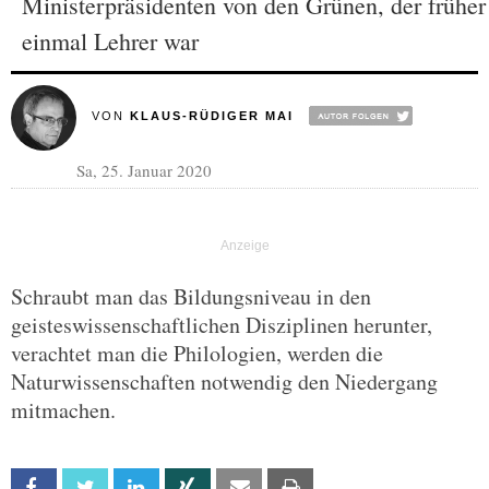
Ministerpräsidenten von den Grünen, der früher
einmal Lehrer war
VON
KLAUS-RÜDIGER MAI
Sa, 25. Januar 2020
Schraubt man das Bildungsniveau in den
geisteswissenschaftlichen Disziplinen herunter,
verachtet man die Philologien, werden die
Naturwissenschaften notwendig den Niedergang
mitmachen.
Facebook
Twitter
Linkedin
Xing
Email
Print