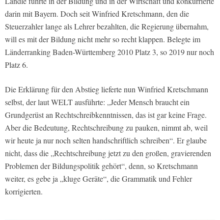
Ländle führte in der Bildung und in der Wirtschaft und konkurrierte
darin mit Bayern. Doch seit Winfried Kretschmann, den die
Steuerzahler lange als Lehrer bezahlten, die Regierung übernahm,
will es mit der Bildung nicht mehr so recht klappen. Belegte im
Länderranking Baden-Württemberg 2010 Platz 3, so 2019 nur noch
Platz 6.
Die Erklärung für den Abstieg lieferte nun Winfried Kretschmann
selbst, der laut WELT ausführte: „Jeder Mensch braucht ein
Grundgerüst an Rechtschreibkenntnissen, das ist gar keine Frage.
Aber die Bedeutung, Rechtschreibung zu pauken, nimmt ab, weil
wir heute ja nur noch selten handschriftlich schreiben“. Er glaube
nicht, dass die „Rechtschreibung jetzt zu den großen, gravierenden
Problemen der Bildungspolitik gehört“, denn, so Kretschmann
weiter, es gebe ja „kluge Geräte“, die Grammatik und Fehler
korrigierten.