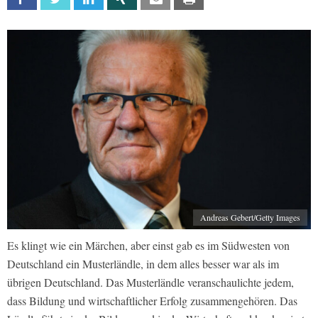
Andreas Gebert/Getty Images
Es klingt wie ein Märchen, aber einst gab es im Südwesten von
Deutschland ein Musterländle, in dem alles besser war als im
übrigen Deutschland. Das Musterländle veranschaulichte jedem,
dass Bildung und wirtschaftlicher Erfolg zusammengehören. Das