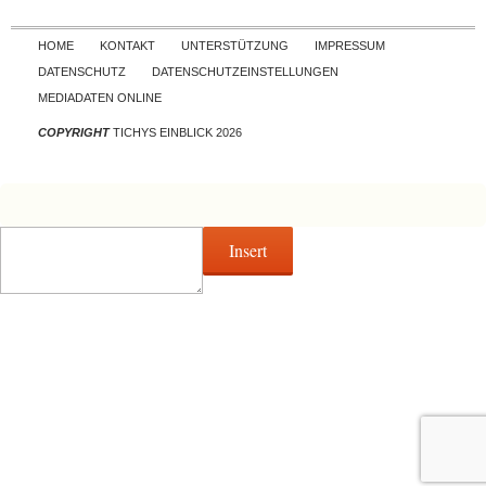
Skip to content
HOME
KONTAKT
UNTERSTÜTZUNG
IMPRESSUM
DATENSCHUTZ
DATENSCHUTZEINSTELLUNGEN
MEDIADATEN ONLINE
COPYRIGHT
TICHYS EINBLICK 2026
Insert