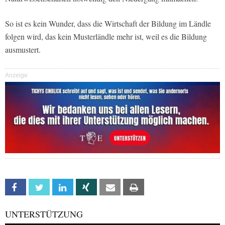
So ist es kein Wunder, dass die Wirtschaft der Bildung im Ländle
folgen wird, das kein Musterländle mehr ist, weil es die Bildung
ausmustert.
Anzeige
Facebook
Twitter
Linkedin
Xing
Email
Print
UNTERSTÜTZUNG