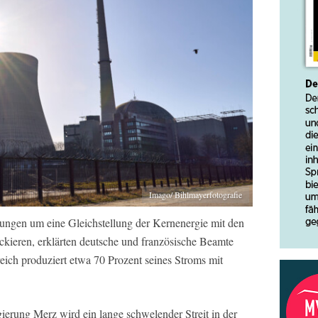
Imago/ Bihlmayerfotografie
ungen um eine Gleichstellung der Kernenergie mit den
ckieren, erklärten deutsche und französische Beamte
reich produziert etwa 70 Prozent seines Stroms mit
ierung Merz wird ein lange schwelender Streit in der