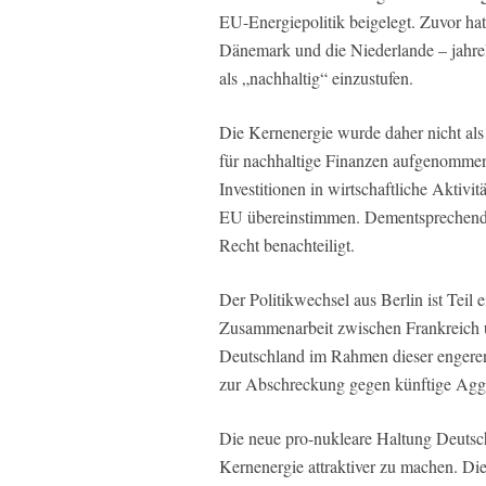
EU-Energiepolitik beigelegt. Zuvor hat
Dänemark und die Niederlande – jahr
als „nachhaltig“ einzustufen.
Die Kernenergie wurde daher nicht als
für nachhaltige Finanzen aufgenommen
Investitionen in wirtschaftliche Aktiv
EU übereinstimmen. Dementsprechend w
Recht benachteiligt.
Der Politikwechsel aus Berlin ist Teil
Zusammenarbeit zwischen Frankreich un
Deutschland im Rahmen dieser engere
zur Abschreckung gegen künftige Aggr
Die neue pro-nukleare Haltung Deutsch
Kernenergie attraktiver zu machen. Di