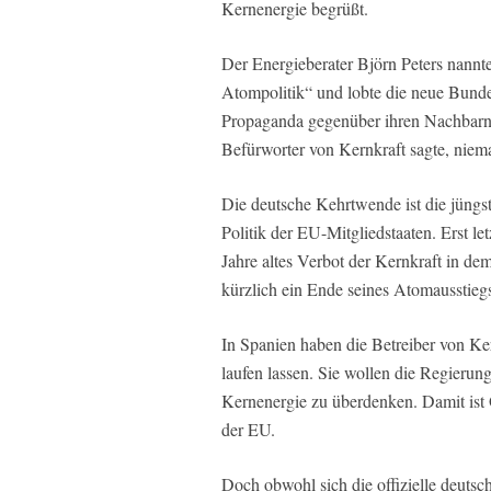
Kernenergie begrüßt.
Der Energieberater Björn Peters nannte
Atompolitik“ und lobte die neue Bundes
Propaganda gegenüber ihren Nachbarn a
Befürworter von Kernkraft sagte, nie
Die deutsche Kehrtwende ist die jüngs
Politik der EU-Mitgliedstaaten. Erst l
Jahre altes Verbot der Kernkraft in d
kürzlich ein Ende seines Atomausstieg
In Spanien haben die Betreiber von Ke
laufen lassen. Sie wollen die Regierun
Kernenergie zu überdenken. Damit ist Ö
der EU.
Doch obwohl sich die offizielle deutsc