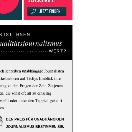
S IST IHNEN
ualitätsjournalismus
WERT?
ich schreiben unabhängige Journalisten
Gastautoren auf Tichys Einblick ihre
ung zu den Fragen der Zeit. Zu jenen
n, die sonst oft all zu einseitig
estellt oder unter den Teppich gekehrt
en.
DEN PREIS FÜR UNABHÄNGIGEN
JOURNALISMUS BESTIMMEN SIE.