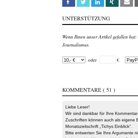
Facebook
Twitter
Linkedin
Xing
Em
UNTERSTÜTZUNG
Wenn Ihnen unser Artikel gefallen hat:
Journalismus.
oder
€
KOMMENTARE
( 51 )
Liebe Leser!
Wir sind dankbar für Ihre Kommentare
Zuschriften können auch als eigene B
Monatszeitschrift „Tichys Einblick“.
Bitte entwerten Sie Ihre Argumente n