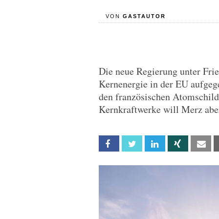
VON
GASTAUTOR
Die neue Regierung unter Fri
Kernenergie in der EU aufgege
den französischen Atomschild
Kernkraftwerke will Merz aber
Facebook
Twitter
Linkedin
Xing
Em