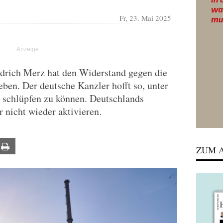
Fr, 23. Mai 2025
edrich Merz hat den Widerstand gegen die
ben. Der deutsche Kanzler hofft so, unter
 schlüpfen zu können. Deutschlands
 nicht wieder aktivieren.
ail
Print
ZUM A