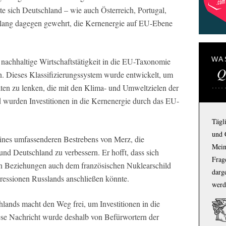
te sich Deutschland – wie auch Österreich, Portugal,
elang dagegen gewehrt, die Kernenergie auf EU-Ebene
WA
 nachhaltige Wirtschaftstätigkeit in die EU-Taxonomie
Q
. Dieses Klassifizierungssystem wurde entwickelt, um
itäten zu lenken, die mit den Klima- und Umweltzielen der
urden Investitionen in die Kernenergie durch das EU-
Tägl
und 
 eines umfassenderen Bestrebens von Merz, die
Mein
d Deutschland zu verbessern. Er hofft, dass sich
Frage
n Beziehungen auch dem französischen Nuklearschild
darg
essionen Russlands anschließen könnte.
werd
lands macht den Weg frei, um Investitionen in die
ese Nachricht wurde deshalb von Befürwortern der