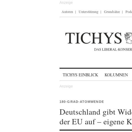
Autoren
Unterstützung
Grundsätze
Podc
Skip to content
TICHYS EINBLICK
KOLUMNEN
180-GRAD-ATOMWENDE
Deutschland gibt Wid
der EU auf – eigene K