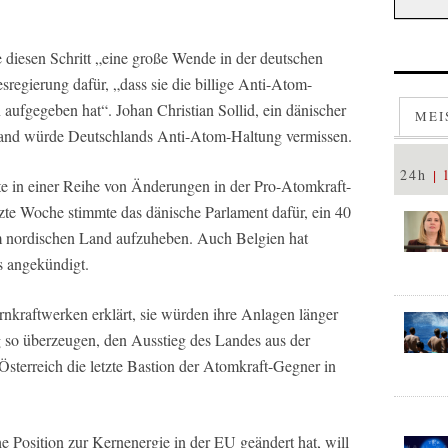
 diesen Schritt „eine große Wende in der deutschen
regierung dafür, „dass sie die billige Anti-Atom-
ufgegeben hat“. Johan Christian Sollid, ein dänischer
MEI
mand würde Deutschlands Anti-Atom-Haltung vermissen.
24h
te in einer Reihe von Änderungen in der Pro-Atomkraft-
etzte Woche stimmte das dänische Parlament dafür, ein 40
em nordischen Land aufzuheben. Auch Belgien hat
s angekündigt.
rnkraftwerken erklärt, sie würden ihre Anlagen länger
g so überzeugen, den Ausstieg des Landes aus der
sterreich die letzte Bastion der Atomkraft-Gegner in
he Position zur Kernenergie in der EU geändert hat, will