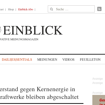
Suche nach:
ast
Shop
Einblick-Abo
DAILI|ES|SENTIALS
MEINUNGEN
VIDEOS
FEUILLETON
erstand gegen Kernenergie in
Anzeige
raftwerke bleiben abgeschaltet