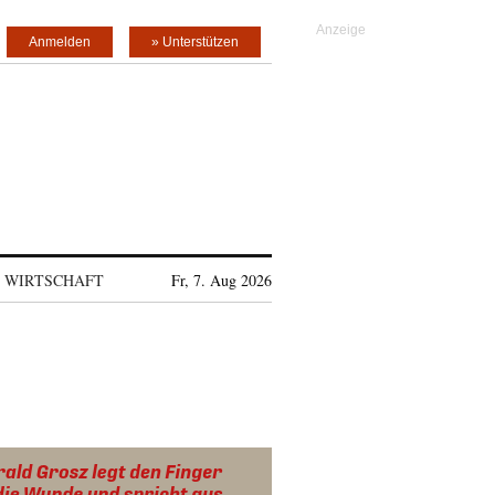
Anmelden
» Unterstützen
WIRTSCHAFT
Fr, 7. Aug 2026