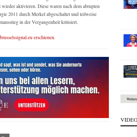
t wieder aktivieren. Diese waren nach dem abrupten
gie 2011 durch Merkel abgeschaltet und teilweise
ausstieg in der Vergangenheit kritisiert.
 brusselssignal.eu erschienen.
Weiter
VIDE