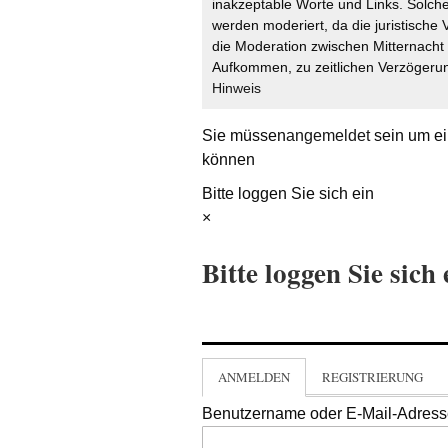
inakzeptable Worte und Links. Solche
werden moderiert, da die juristische 
die Moderation zwischen Mitternach
Aufkommen, zu zeitlichen Verzögerun
Hinweis
Sie müssen
angemeldet
sein um ei
können
Bitte loggen Sie sich ein
×
Bitte loggen Sie sich 
ANMELDEN
REGISTRIERUNG
Benutzername oder E-Mail-Adres