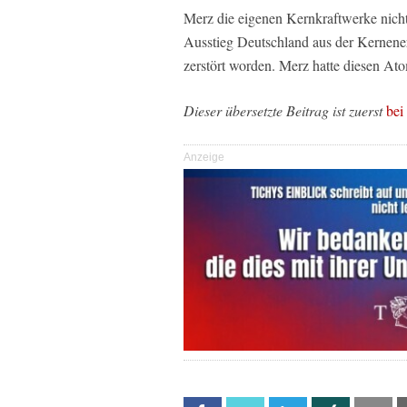
Merz die eigenen Kernkraftwerke nich
Ausstieg Deutschland aus der Kernener
zerstört worden. Merz hatte diesen Atom
Dieser übersetzte Beitrag ist zuerst
bei
Anzeige