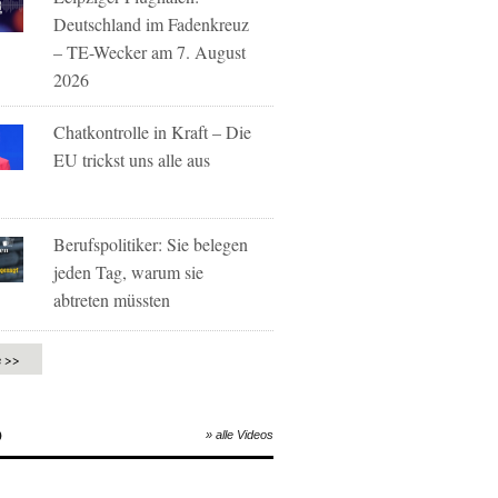
Deutschland im Fadenkreuz
– TE-Wecker am 7. August
2026
Chatkontrolle in Kraft – Die
EU trickst uns alle aus
Berufspolitiker: Sie belegen
jeden Tag, warum sie
abtreten müssten
e >>
O
» alle Videos