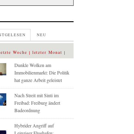
STGELESEN
NEU
letzte Woche
letzter Monat
Dunkle Wolken am
Immobilienmarkt: Die Politik
hat ganze Arbeit geleistet
Nach Streit mit Sinti im
Freibad: Freiburg ändert
Badeordnung
Hybrider Angriff auf
Leipziger Flughafen: