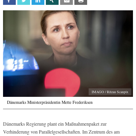
Facebook
Twitter
Linkedin
Xing
Email
Print
IMAGO / Ritzau Scanpix
Dänemarks Ministerpräsidentin Mette Frederiksen
Dänemarks Regierung plant ein Maßnahmenpaket zur
Verhinderung von Parallelgesellschaften. Im Zentrum des am