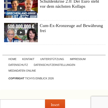
Schuldenkrise 2.0: Der Euro steht
vor dem nächsten Kollaps
Cum-Ex-Kronzeuge auf Bewährung
frei
Skip to content
HOME
KONTAKT
UNTERSTÜTZUNG
IMPRESSUM
DATENSCHUTZ
DATENSCHUTZEINSTELLUNGEN
MEDIADATEN ONLINE
COPYRIGHT
TICHYS EINBLICK 2026
Insert