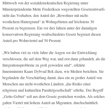
Mittwoch von der sozialdemokratischen Regierung unter
Ministerpräsidentin Mette Frederiksen vorgestellten Gesetzentwurfs
steht das Vorhaben, den Anteil der „Bewohner mit nicht-
westlichem Hintergrund“ in Wohngebieten auf höchstens 30
Prozent zu begrenzen. Ein vor drei Jahren unter der damaligen
konservativen Regierung verabschiedetes Gesetz begrenzt diesen
Anteil pro Wohnviertel auf 50 Prozent.
„Wir haben viel zu viele Jahre die Augen vor der Entwicklung
verschlossen, die auf dem Weg war, und erst dann gehandelt, als die
Integrationsprobleme zu groß geworden sind“, erklärte
Innenminister Kaare Dybvad Bek dazu, wie Medien berichten. Sie
begründete die Verschärfung damit, dass ein zu großer Anteil von
Menschen aus nicht-westlichen Ländern „das Risiko einer
religiösen und kulturellen Parallelgesellschaft“ erhöhe. Der Begriff
„Getto-Gebiet“ soll aus dem Gesetz gestrichen werden. Als solches
galten Viertel mit hohem Anteil an Migranten, durchschnittlich