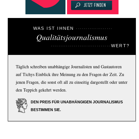
WAS IST IHNEN
Qualitätsjournalismus
WERT?
Täglich schreiben unabhängige Journalisten und Gastautoren
auf Tichys Einblick ihre Meinung zu den Fragen der Zeit. Zu
jenen Fragen, die sonst oft all zu einseitig dargestellt oder unter
den Teppich gekehrt werden.
DEN PREIS FÜR UNABHÄNGIGEN JOURNALISMUS
BESTIMMEN SIE.