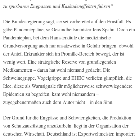
zu spürbaren Engpässen und Kaskadeneffekten führen“
Die Bundesregierung sagt, sie sei vorbereitet auf den Ernstfall. Es
gäbe Pandemiepläne, so Gesundheitsminister Jens Spahn. Doch ein
Pandemieplan, bei dem Hamsterkäufe die medizinische
Grundversorgung auch nur ansatzweise in Gefahr bringen, obwohl
der Anteil Erkrankter sich im Promille-Bereich bewegt, der ist
wenig wert. Eine strategische Reserve von grundlegenden
Medikamenten – daran hat wohl niemand gedacht. Die
Schweinegrippe, Vogelgrippe und EHEC verliefen glimpflich, die
Idee, diese als Warnsignale für möglicherweise schwerwiegendere
Epidemien zu begreifen, kam wohl niemandem –
zugegebenermaßen auch dem Autor nicht – in den Sinn.
Der Grund für die Engpässe und Schwierigkeiten, die Produktion
von Schutzausrüstung anzukurbeln, liegt in der Organisation der
deutschen Wirtschaft. Deutschland ist Exportweltmeister, importiert