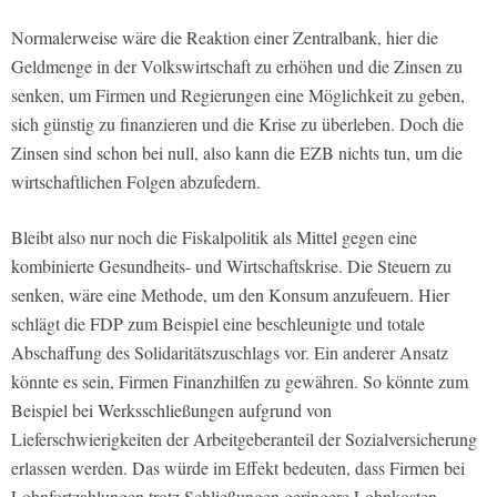
Normalerweise wäre die Reaktion einer Zentralbank, hier die
Geldmenge in der Volkswirtschaft zu erhöhen und die Zinsen zu
senken, um Firmen und Regierungen eine Möglichkeit zu geben,
sich günstig zu finanzieren und die Krise zu überleben. Doch die
Zinsen sind schon bei null, also kann die EZB nichts tun, um die
wirtschaftlichen Folgen abzufedern.
Bleibt also nur noch die Fiskalpolitik als Mittel gegen eine
kombinierte Gesundheits- und Wirtschaftskrise. Die Steuern zu
senken, wäre eine Methode, um den Konsum anzufeuern. Hier
schlägt die FDP zum Beispiel eine beschleunigte und totale
Abschaffung des Solidaritätszuschlags vor. Ein anderer Ansatz
könnte es sein, Firmen Finanzhilfen zu gewähren. So könnte zum
Beispiel bei Werksschließungen aufgrund von
Lieferschwierigkeiten der Arbeitgeberanteil der Sozialversicherung
erlassen werden. Das würde im Effekt bedeuten, dass Firmen bei
Lohnfortzahlungen trotz Schließungen geringere Lohnkosten