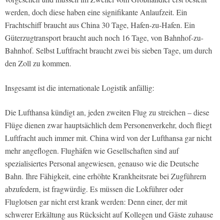
werden, doch diese haben eine signifikante Anlaufzeit. Ein
Frachtschiff braucht aus China 30 Tage, Hafen-zu-Hafen. Ein
Güterzugtransport braucht auch noch 16 Tage, von Bahnhof-zu-
Bahnhof. Selbst Luftfracht braucht zwei bis sieben Tage, um durch
den Zoll zu kommen.
Insgesamt ist die internationale Logistik anfällig:
Die Lufthansa kündigt an, jeden zweiten Flug zu streichen – diese
Flüge dienen zwar hauptsächlich dem Personenverkehr, doch fliegt
Luftfracht auch immer mit. China wird von der Lufthansa gar nicht
mehr angeflogen. Flughäfen wie Gesellschaften sind auf
spezialisiertes Personal angewiesen, genauso wie die Deutsche
Bahn. Ihre Fähigkeit, eine erhöhte Krankheitsrate bei Zugführern
abzufedern, ist fragwürdig. Es müssen die Lokführer oder
Fluglotsen gar nicht erst krank werden: Denn einer, der mit
schwerer Erkältung aus Rücksicht auf Kollegen und Gäste zuhause