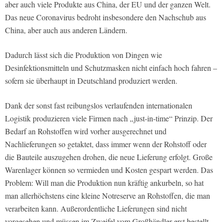
aber auch viele Produkte aus China, der EU und der ganzen Welt.
Das neue Coronavirus bedroht insbesondere den Nachschub aus
China, aber auch aus anderen Ländern.
Dadurch lässt sich die Produktion von Dingen wie
Desinfektionsmitteln und Schutzmasken nicht einfach hoch fahren –
sofern sie überhaupt in Deutschland produziert werden.
Dank der sonst fast reibungslos verlaufenden internationalen
Logistik produzieren viele Firmen nach „just-in-time“ Prinzip. Der
Bedarf an Rohstoffen wird vorher ausgerechnet und
Nachlieferungen so getaktet, dass immer wenn der Rohstoff oder
die Bauteile auszugehen drohen, die neue Lieferung erfolgt. Große
Warenlager können so vermieden und Kosten gespart werden. Das
Problem: Will man die Produktion nun kräftig ankurbeln, so hat
man allerhöchstens eine kleine Notreserve an Rohstoffen, die man
verarbeiten kann. Außerordentliche Lieferungen sind nicht
vorgesehen und müssen im Zweifel vom Großhändler erst bestellt