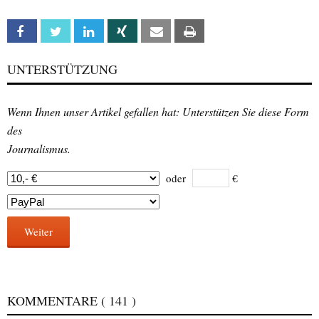
Facebook
Twitter
Linkedin
Xing
Email
Print
UNTERSTÜTZUNG
Wenn Ihnen unser Artikel gefallen hat: Unterstützen Sie diese Form
des
Journalismus.
oder
€
Weiter
KOMMENTARE
( 141 )