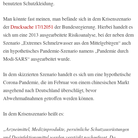
benutzten Schutzkleidung.
Man könnte fast meinen, man befände sich in dem Krisenszenario
der
Drucksache 17/12051
der Bundesregierung. Hierbei handelt es
sich um eine 2013 ausgearbeitete Risikoanalyse, bei der neben dem
Szenario „Extremes Schmelzwasser aus den Mittelgebirgen“ auch
ein hypothetisches Pandemie-Szenario namens „Pandemie durch
Modi-SARS“ ausgearbeitet wurde.
In dem skizzierten Szenario handelt es sich um eine hypothetische
Corona-Pandemie, die im Februar von einem chinesischen Markt
ausgehend nach Deutschland überschlägt, bevor
Abwehrmaßnahmen getroffen werden können.
In dem Krisenszenario heißt es:
„Arzneimittel, Medizinprodukte, persönliche Schutzausrüstungen
und Desinfektionsmittel werden verstärkt nachgefragt. Da