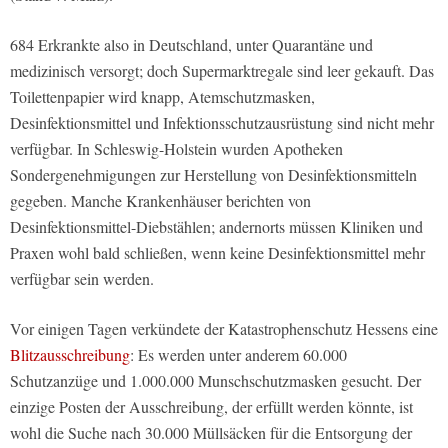
684 Erkrankte also in Deutschland, unter Quarantäne und
medizinisch versorgt; doch Supermarktregale sind leer gekauft. Das
Toilettenpapier wird knapp, Atemschutzmasken,
Desinfektionsmittel und Infektionsschutzausrüstung sind nicht mehr
verfügbar. In Schleswig-Holstein wurden Apotheken
Sondergenehmigungen zur Herstellung von Desinfektionsmitteln
gegeben. Manche Krankenhäuser berichten von
Desinfektionsmittel-Diebstählen; andernorts müssen Kliniken und
Praxen wohl bald schließen, wenn keine Desinfektionsmittel mehr
verfügbar sein werden.
Vor einigen Tagen verkündete der Katastrophenschutz Hessens eine
Blitzausschreibung
: Es werden unter anderem 60.000
Schutzanzüge und 1.000.000 Munschschutzmasken gesucht. Der
einzige Posten der Ausschreibung, der erfüllt werden könnte, ist
wohl die Suche nach 30.000 Müllsäcken für die Entsorgung der