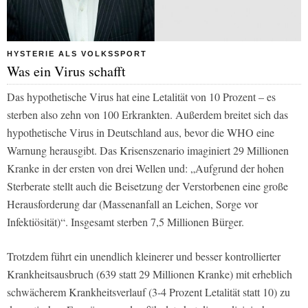
HYSTERIE ALS VOLKSSPORT
Was ein Virus schafft
Das hypothetische Virus hat eine Letalität von 10 Prozent – es
sterben also zehn von 100 Erkrankten. Außerdem breitet sich das
hypothetische Virus in Deutschland aus, bevor die WHO eine
Warnung herausgibt. Das Krisenszenario imaginiert 29 Millionen
Kranke in der ersten von drei Wellen und: „Aufgrund der hohen
Sterberate stellt auch die Beisetzung der Verstorbenen eine große
Herausforderung dar (Massenanfall an Leichen, Sorge vor
Infektiösität)“. Insgesamt sterben 7,5 Millionen Bürger.
Trotzdem führt ein unendlich kleinerer und besser kontrollierter
Krankheitsausbruch (639 statt 29 Millionen Kranke) mit erheblich
schwächerem Krankheitsverlauf (3-4 Prozent Letalität statt 10) zu