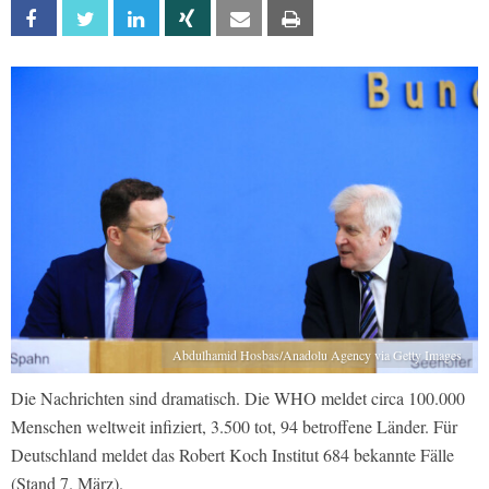
Facebook
Twitter
Linkedin
Xing
Email
Print
Abdulhamid Hosbas/Anadolu Agency via Getty Images
Die Nachrichten sind dramatisch. Die WHO meldet circa 100.000
Menschen weltweit infiziert, 3.500 tot, 94 betroffene Länder. Für
Deutschland meldet das Robert Koch Institut 684 bekannte Fälle
(Stand 7. März).