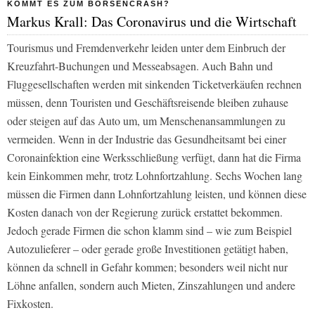
KOMMT ES ZUM BÖRSENCRASH?
Markus Krall: Das Coronavirus und die Wirtschaft
Tourismus und Fremdenverkehr leiden unter dem Einbruch der
Kreuzfahrt-Buchungen und Messeabsagen. Auch Bahn und
Fluggesellschaften werden mit sinkenden Ticketverkäufen rechnen
müssen, denn Touristen und Geschäftsreisende bleiben zuhause
oder steigen auf das Auto um, um Menschenansammlungen zu
vermeiden. Wenn in der Industrie das Gesundheitsamt bei einer
Coronainfektion eine Werksschließung verfügt, dann hat die Firma
kein Einkommen mehr, trotz Lohnfortzahlung. Sechs Wochen lang
müssen die Firmen dann Lohnfortzahlung leisten, und können diese
Kosten danach von der Regierung zurück erstattet bekommen.
Jedoch gerade Firmen die schon klamm sind – wie zum Beispiel
Autozulieferer – oder gerade große Investitionen getätigt haben,
können da schnell in Gefahr kommen; besonders weil nicht nur
Löhne anfallen, sondern auch Mieten, Zinszahlungen und andere
Fixkosten.