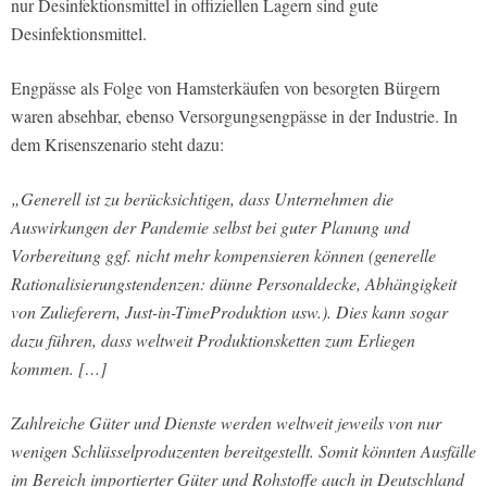
nur Desinfektionsmittel in offiziellen Lagern sind gute
Desinfektionsmittel.
Engpässe als Folge von Hamsterkäufen von besorgten Bürgern
waren absehbar, ebenso Versorgungsengpässe in der Industrie. In
dem Krisenszenario steht dazu:
„Generell ist zu berücksichtigen, dass Unternehmen die
Auswirkungen der Pandemie selbst bei guter Planung und
Vorbereitung ggf. nicht mehr kompensieren können (generelle
Rationalisierungstendenzen: dünne Personaldecke, Abhängigkeit
von Zulieferern, Just-in-TimeProduktion usw.). Dies kann sogar
dazu führen, dass weltweit Produktionsketten zum Erliegen
kommen. […]
Zahlreiche Güter und Dienste werden weltweit jeweils von nur
wenigen Schlüsselproduzenten bereitgestellt. Somit könnten Ausfälle
im Bereich importierter Güter und Rohstoffe auch in Deutschland