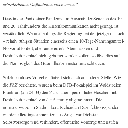
erforderlichen Maßnahmen erschweren.“
Dass in der Panik einer Pandemie im Ausmaß der Seuchen des 19.
und 20. Jahrhunderts die Krisenkommunikation nicht gelingt, ist
verständlich. Wenn allerdings die Regierung bei der jetzigen – noch
– relativ ruhigen Situation einerseits einen 10-Tage-Nahrungsmittel-
Notvorrat fordert, aber andererseits Atemmasken und
Desinfektionsmittel nicht gehortet werden sollen, so lässt dies auf
die Planlosigkeit des Gesundheitsministeriums schließen.
Solch planloses Vorgehen äußert sich auch an anderer Stelle: Wie
die
FAZ
berichtete, wurden beim DFB-Pokalspiel im Waldstadion
Frankfurt (am 04.03) den Zuschauern persönliche Flaschen mit
Desinfektionsmittel von der Security abgenommen. Die
normalerweise im Stadion bereitstehenden Desinfektionsspender
wurden allerdings abmontiert aus Angst vor Diebstahl.
Selbstvorsorge wird verhindert, öffentliche Vorsorge unterlaufen –