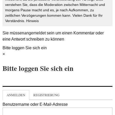
verstehen Sie, dass die Moderation zwischen Mitternacht und
morgens Pause macht und es, je nach Aufkommen, zu
zeitlichen Verzögerungen kommen kann. Vielen Dank für Ihr
Verständnis.
Hinweis
Sie müssen
angemeldet
sein um einen Kommentar oder
eine Antwort schreiben zu können
Bitte loggen Sie sich ein
×
Bitte loggen Sie sich ein
ANMELDEN
REGISTRIERUNG
Benutzername oder E-Mail-Adresse