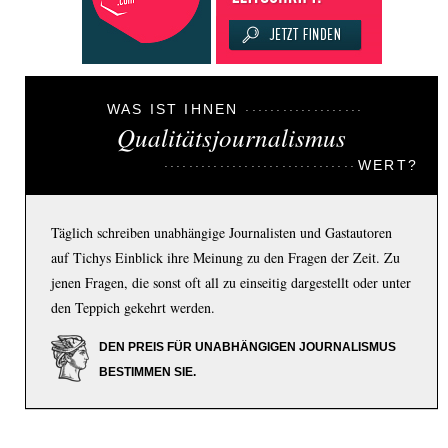
WAS IST IHNEN
Qualitätsjournalismus
WERT?
Täglich schreiben unabhängige Journalisten und Gastautoren
auf Tichys Einblick ihre Meinung zu den Fragen der Zeit. Zu
jenen Fragen, die sonst oft all zu einseitig dargestellt oder unter
den Teppich gekehrt werden.
DEN PREIS FÜR UNABHÄNGIGEN JOURNALISMUS
BESTIMMEN SIE.