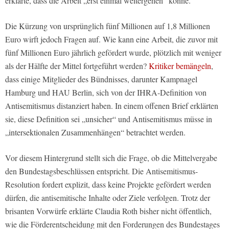
erklärte, dass die Arbeit „erst einmal weitergehen“ könne.
Die Kürzung von ursprünglich fünf Millionen auf 1,8 Millionen
Euro wirft jedoch Fragen auf. Wie kann eine Arbeit, die zuvor mit
fünf Millionen Euro jährlich gefördert wurde, plötzlich mit weniger
als der Hälfte der Mittel fortgeführt werden?
Kritiker bemängeln
,
dass einige Mitglieder des Bündnisses, darunter Kampnagel
Hamburg und HAU Berlin, sich von der IHRA-Definition von
Antisemitismus distanziert haben. In einem offenen Brief erklärten
sie, diese Definition sei „unsicher“ und Antisemitismus müsse in
„intersektionalen Zusammenhängen“ betrachtet werden.
Vor diesem Hintergrund stellt sich die Frage, ob die Mittelvergabe
den Bundestagsbeschlüssen entspricht. Die Antisemitismus-
Resolution fordert explizit, dass keine Projekte gefördert werden
dürfen, die antisemitische Inhalte oder Ziele verfolgen. Trotz der
brisanten Vorwürfe erklärte Claudia Roth bisher nicht öffentlich,
wie die Förderentscheidung mit den Forderungen des Bundestages