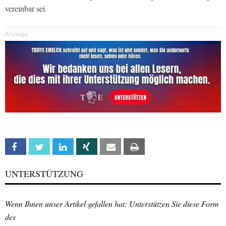
vereinbar sei.
Anzeige
Facebook
Twitter
Linkedin
Xing
Email
Print
UNTERSTÜTZUNG
Wenn Ihnen unser Artikel gefallen hat: Unterstützen Sie diese Form
des