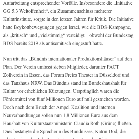
Aufarbeitung entsprechender Vorfälle. Insbesondere die „Initiative
GG 5.3 Weltoffenheit“, ein Zusammenschluss mehrerer
Kulturinstitute, sorgte in den letzten Jahren für Kritik. Die Initiative
hatte Boykottbewegungen gegen Israel, wie die BDS-Kampagne,
als „kritisch“ und „vielstimmig“ verteidigt – obwohl der Bundestag
BDS bereits 2019 als antisemitisch eingestuft hatte.
Nun tritt das „Bündnis internationaler Produktionshäuser“ auf den
Plan. Der Verein umfasst sieben Mitglieder, darunter PACT
Zollverein in Essen, das Forum Freies Theater in Düsseldorf und
das Tanzhaus NRW. Das Bündnis stand im Bundeshaushalt für
Kultur vor erheblichen Kürzungen. Ursprünglich waren die
Fördermittel von fünf Millionen Euro auf null gestrichen worden.
Doch nach dem Bruch der Ampel-Koalition und internen
Neuverhandlungen sollen nun 1,8 Millionen Euro aus dem
Haushalt von Kulturstaatsministerin Claudia Roth (Grüne) fließen.
Dies bestätigte die Sprecherin des Bündnisses, Katrin Dod, die