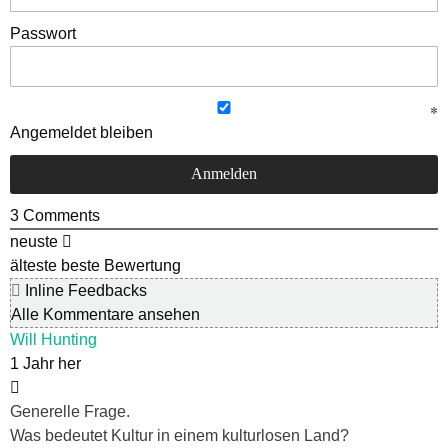
Passwort
Angemeldet bleiben
3
Comments
neuste
älteste
beste Bewertung
Inline Feedbacks
Alle Kommentare ansehen
Will Hunting
1 Jahr her
Generelle Frage.
Was bedeutet Kultur in einem kulturlosen Land?