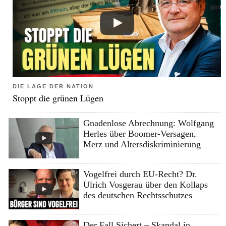
DIE LAGE DER NATION
Stoppt die grünen Lügen
Gnadenlose Abrechnung: Wolfgang
Herles über Boomer-Versagen,
Merz und Altersdiskriminierung
Vogelfrei durch EU-Recht? Dr.
Ulrich Vosgerau über den Kollaps
des deutschen Rechtsschutzes
Der Fall Sichert – Skandal in