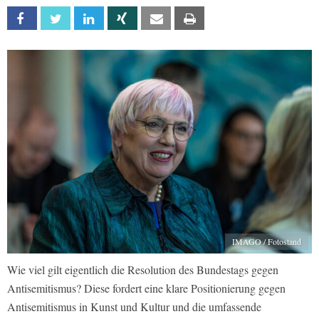
Facebook
Twitter
Linkedin
Xing
Email
Print
IMAGO / Fotostand
Wie viel gilt eigentlich die Resolution des Bundestags gegen
Antisemitismus? Diese fordert eine klare Positionierung gegen
Antisemitismus in Kunst und Kultur und die umfassende