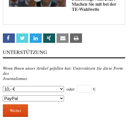
Machen Sie mit bei der
TE-Wahlwette
Facebook
Twitter
Linkedin
Xing
Email
Print
UNTERSTÜTZUNG
Wenn Ihnen unser Artikel gefallen hat: Unterstützen Sie diese Form
des
Journalismus.
oder
€
Weiter