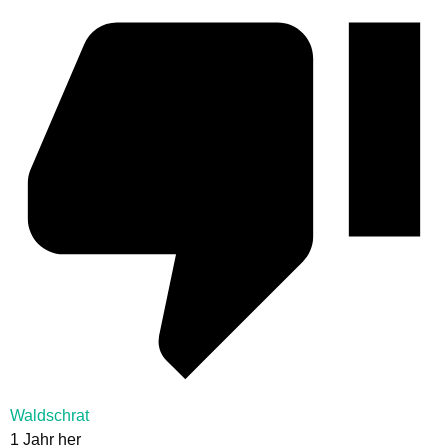
Waldschrat
1 Jahr her