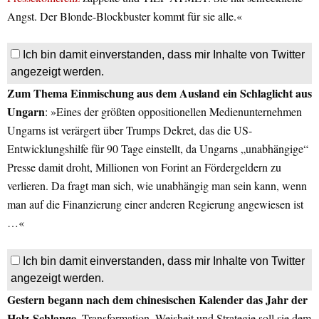
Angst. Der Blonde-Blockbuster kommt für sie alle.«
Ich bin damit einverstanden, dass mir Inhalte von Twitter
angezeigt werden.
Zum Thema Einmischung aus dem Ausland ein Schlaglicht aus
Ungarn
: »Eines der größten oppositionellen Medienunternehmen
Ungarns ist verärgert über Trumps Dekret, das die US-
Entwicklungshilfe für 90 Tage einstellt, da Ungarns „unabhängige“
Presse damit droht, Millionen von Forint an Fördergeldern zu
verlieren. Da fragt man sich, wie unabhängig man sein kann, wenn
man auf die Finanzierung einer anderen Regierung angewiesen ist
…«
Ich bin damit einverstanden, dass mir Inhalte von Twitter
angezeigt werden.
Gestern begann nach dem chinesischen Kalender das Jahr der
Holz-Schlange.
Transformation, Weisheit und Strategie soll sie dem