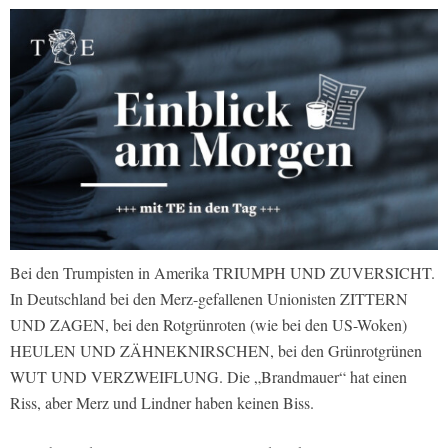
Bei den Trumpisten in Amerika TRIUMPH UND ZUVERSICHT.
In Deutschland bei den Merz-gefallenen Unionisten ZITTERN
UND ZAGEN, bei den Rotgrünroten (wie bei den US-Woken)
HEULEN UND ZÄHNEKNIRSCHEN, bei den Grünrotgrünen
WUT UND VERZWEIFLUNG. Die „Brandmauer“ hat einen
Riss, aber Merz und Lindner haben keinen Biss.