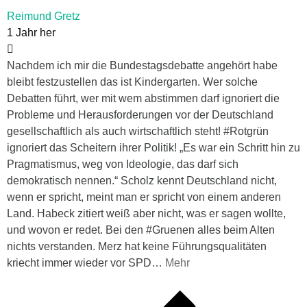
Reimund Gretz
1 Jahr her
Nachdem ich mir die Bundestagsdebatte angehört habe
bleibt festzustellen das ist Kindergarten. Wer solche
Debatten führt, wer mit wem abstimmen darf ignoriert die
Probleme und Herausforderungen vor der Deutschland
gesellschaftlich als auch wirtschaftlich steht! #Rotgrün
ignoriert das Scheitern ihrer Politik! „Es war ein Schritt hin zu
Pragmatismus, weg von Ideologie, das darf sich
demokratisch nennen.“ Scholz kennt Deutschland nicht,
wenn er spricht, meint man er spricht von einem anderen
Land. Habeck zitiert weiß aber nicht, was er sagen wollte,
und wovon er redet. Bei den #Gruenen alles beim Alten
nichts verstanden. Merz hat keine Führungsqualitäten
kriecht immer wieder vor SPD
…
Mehr