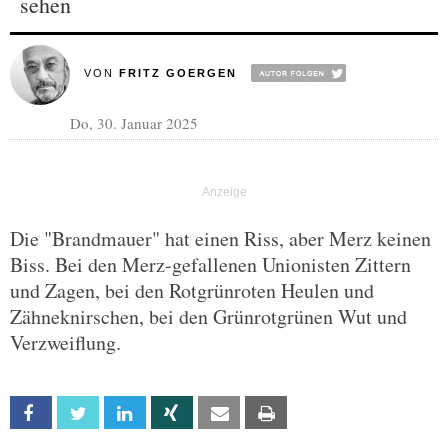
sehen
VON
FRITZ GOERGEN
Do, 30. Januar 2025
Die "Brandmauer" hat einen Riss, aber Merz keinen
Biss. Bei den Merz-gefallenen Unionisten Zittern
und Zagen, bei den Rotgrünroten Heulen und
Zähneknirschen, bei den Grünrotgrünen Wut und
Verzweiflung.
Facebook
Twitter
Linkedin
Xing
Email
Print