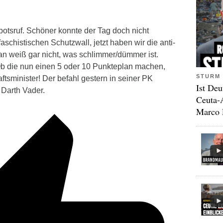
tsruf. Schöner konnte der Tag doch nicht
aschistischen Schutzwall, jetzt haben wir die anti-
n weiß gar nicht, was schlimmer/dümmer ist.
. Ob die nun einen 5 oder 10 Punkteplan machen,
STURM 
ftsminister! Der befahl gestern in seiner PK
Ist Deu
 Darth Vader.
Ceuta-
Marco 