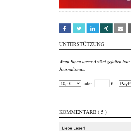
Facebook
Twitter
Linkedin
Xing
Em
UNTERSTÜTZUNG
Wenn Ihnen unser Artikel gefallen hat:
Journalismus.
oder
€
KOMMENTARE
( 5 )
Liebe Leser!