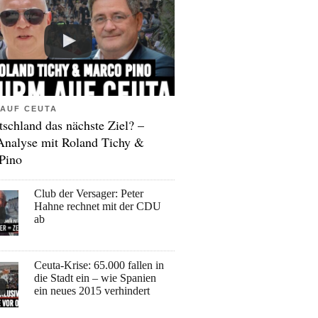
AUF CEUTA
tschland das nächste Ziel? –
Analyse mit Roland Tichy &
Pino
Club der Versager: Peter
Hahne rechnet mit der CDU
ab
Ceuta-Krise: 65.000 fallen in
die Stadt ein – wie Spanien
ein neues 2015 verhindert