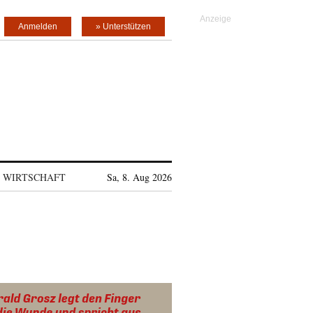
Anmelden
» Unterstützen
WIRTSCHAFT
Sa, 8. Aug 2026