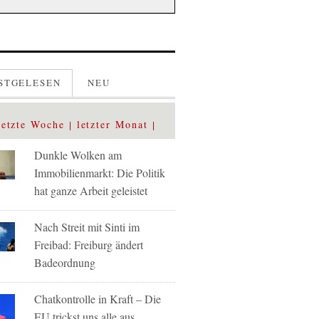
STGELESEN
NEU
letzte Woche
letzter Monat
Dunkle Wolken am
Immobilienmarkt: Die Politik
hat ganze Arbeit geleistet
Nach Streit mit Sinti im
Freibad: Freiburg ändert
Badeordnung
Chatkontrolle in Kraft – Die
EU trickst uns alle aus