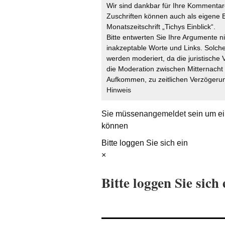
Wir sind dankbar für Ihre Kommentare
Zuschriften können auch als eigene B
Monatszeitschrift „Tichys Einblick“.
Bitte entwerten Sie Ihre Argumente n
inakzeptable Worte und Links. Solche
werden moderiert, da die juristische 
die Moderation zwischen Mitternach
Aufkommen, zu zeitlichen Verzögerun
Hinweis
Sie müssen
angemeldet
sein um ei
können
Bitte loggen Sie sich ein
×
Bitte loggen Sie sich 