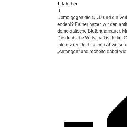
1 Jahr her
Demo gegen die CDU und ein Verbo
enden!? Früher hatten wir den antif
demokratische Blutbrandmauer. Ma
Die deutsche Wirtschaft ist fertig
interessiert doch keinen Abwirtscha
„Anfangen“ und röchelte dabei wie