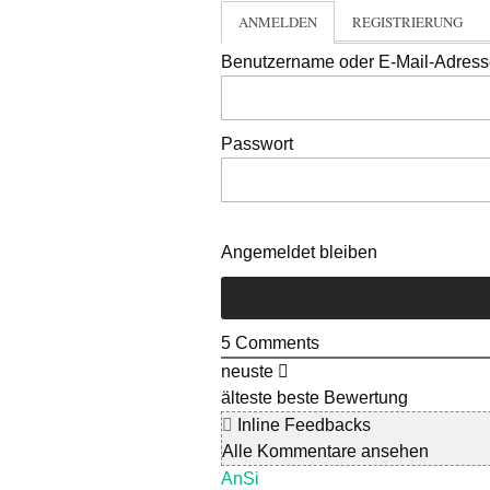
ANMELDEN
REGISTRIERUNG
Benutzername oder E-Mail-Adres
Passwort
Angemeldet bleiben
5
Comments
neuste
älteste
beste Bewertung
Inline Feedbacks
Alle Kommentare ansehen
AnSi