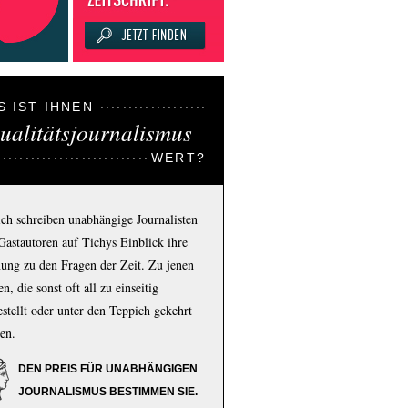
S IST IHNEN
ualitätsjournalismus
WERT?
ich schreiben unabhängige Journalisten
Gastautoren auf Tichys Einblick ihre
ung zu den Fragen der Zeit. Zu jenen
n, die sonst oft all zu einseitig
estellt oder unter den Teppich gekehrt
en.
DEN PREIS FÜR UNABHÄNGIGEN
JOURNALISMUS BESTIMMEN SIE.