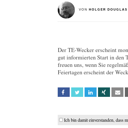
VON
HOLGER DOUGLAS
Der TE-Wecker erscheint monta
gut informierten Start in den 
freuen uns, wenn Sie regelmä
Feiertagen erscheint der Wec
Facebook
Twitter
Linkedin
Xing
Em
Ich bin damit einverstanden, dass 