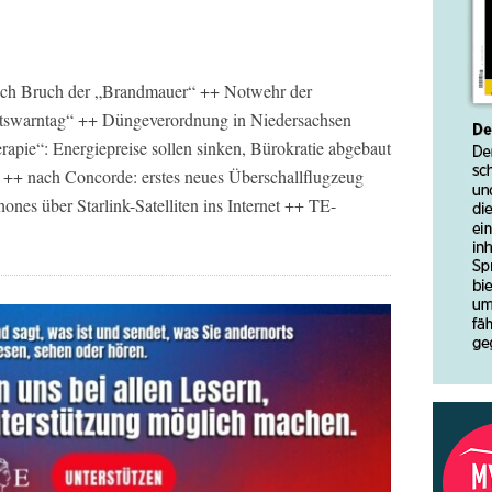
ach Bruch der „Brandmauer“ ++ Notwehr der
ftswarntag“ ++ Düngeverordnung in Niedersachsen
apie“: Energiepreise sollen sinken, Bürokratie abgebaut
n ++ nach Concorde: erstes neues Überschallflugzeug
ones über Starlink-Satelliten ins Internet ++ TE-