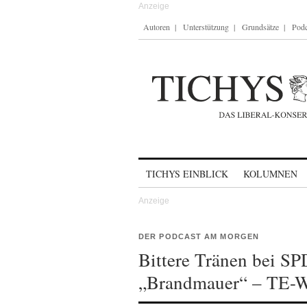
Autoren
Unterstützung
Grundsätze
Podc
Skip to content
TICHYS EINBLICK
KOLUMNEN
DER PODCAST AM MORGEN
Bittere Tränen bei SP
„Brandmauer“ – TE-W