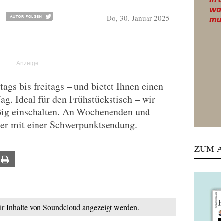
Do, 30. Januar 2025
gs bis freitags – und bietet Ihnen einen
Tag. Ideal für den Frühstückstisch – wir
ßig einschalten. An Wochenenden und
ker mit einer Schwerpunktsendung.
ZUM A
ail
Print
mir Inhalte von Soundcloud angezeigt werden.