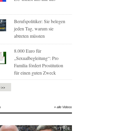
Berufspolitiker: Sie belegen
jeden Tag, warum sie
abtreten müssten
8.000 Euro für
„Sexualbegleitung“: Pro
Familia fördert Prostitution
für einen guten Zweck
e >>
O
» alle Videos