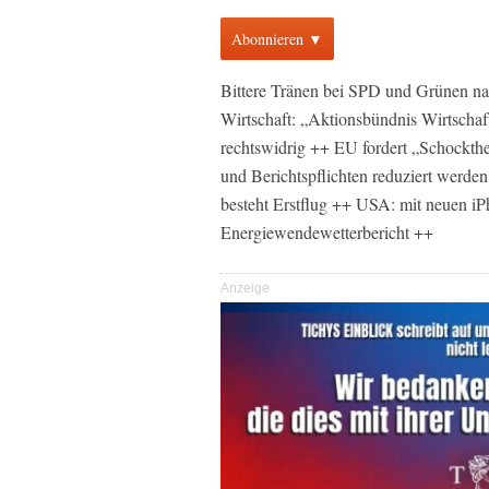
Abonnieren ▼
Bittere Tränen bei SPD und Grünen n
Wirtschaft: „Aktionsbündnis Wirtscha
rechtswidrig ++ EU fordert „Schockther
und Berichtspflichten reduziert werde
besteht Erstflug ++ USA: mit neuen iPh
Energiewendewetterbericht ++
Anzeige