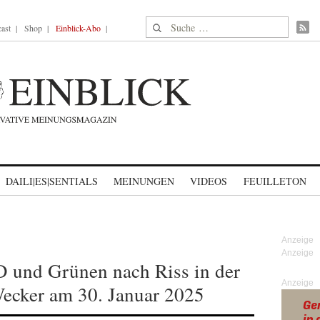
Suche nach:
ast
Shop
Einblick-Abo
DAILI|ES|SENTIALS
MEINUNGEN
VIDEOS
FEUILLETON
D und Grünen nach Riss in der
Anzeige
ecker am 30. Januar 2025