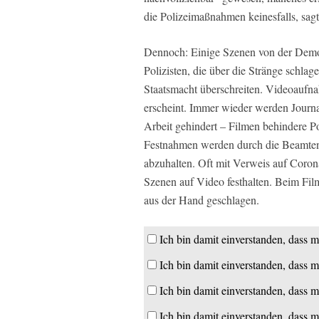
die Polizeimaßnahmen keinesfalls, sag
Dennoch: Einige Szenen von der Demon
Polizisten, die über die Stränge schla
Staatsmacht überschreiten. Videoauf
erscheint. Immer wieder werden Journa
Arbeit gehindert – Filmen behindere 
Festnahmen werden durch die Beamten
abzuhalten. Oft mit Verweis auf Coro
Szenen auf Video festhalten. Beim Fi
aus der Hand geschlagen.
Ich bin damit einverstanden, dass m
Ich bin damit einverstanden, dass m
Ich bin damit einverstanden, dass m
Ich bin damit einverstanden, dass m