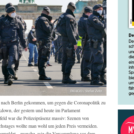
IMAGO / Stefan Zeitz
 nach Berlin gekommen, um gegen die Coronapolitik zu
down, der gestern und heute im Parlament
eld war die Polizeipräsenz massiv: Szenen von
chstages wollte man wohl um jeden Preis vermeiden.
gemeldet – manche, wie die Versammlung vor dem