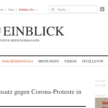
Suche nach:
ast
Shop
Einblick-Abo
DAILI|ES|SENTIALS
MEINUNGEN
VIDEOS
FEUILLETON
nsatz gegen Corona-Proteste in
Anzeige