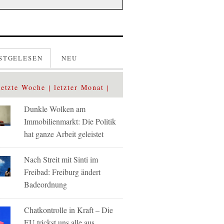
STGELESEN
NEU
letzte Woche
letzter Monat
Dunkle Wolken am
Immobilienmarkt: Die Politik
hat ganze Arbeit geleistet
Nach Streit mit Sinti im
Freibad: Freiburg ändert
Badeordnung
Chatkontrolle in Kraft – Die
EU trickst uns alle aus