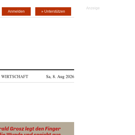
Anmelden
» Unterstützen
WIRTSCHAFT
Sa, 8. Aug 2026