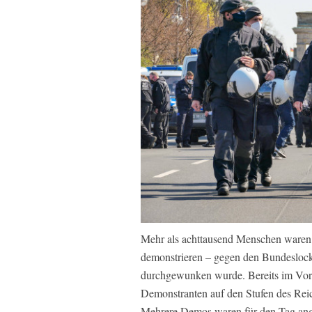
Mehr als achttausend Menschen waren
demonstrieren – gegen den Bundeslock
durchgewunken wurde. Bereits im Vorf
Demonstranten auf den Stufen des Rei
Mehrere Demos waren für den Tag an