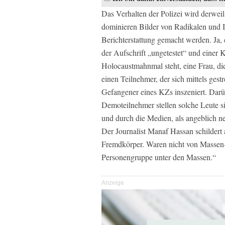
Das Verhalten der Polizei wird derweil
dominieren Bilder von Radikalen und 
Berichterstattung gemacht werden. Ja, 
der Aufschrift „ungetestet“ und eine
Holocaustmahnmal steht, eine Frau, die
einen Teilnehmer, der sich mittels gestr
Gefangener eines KZs inszeniert. Darü
Demoteilnehmer stellen solche Leute si
und durch die Medien, als angeblich ne
Der Journalist Manaf Hassan schildert
Fremdkörper. Waren nicht von Massen
Personengruppe unter den Massen.“
Anzeige