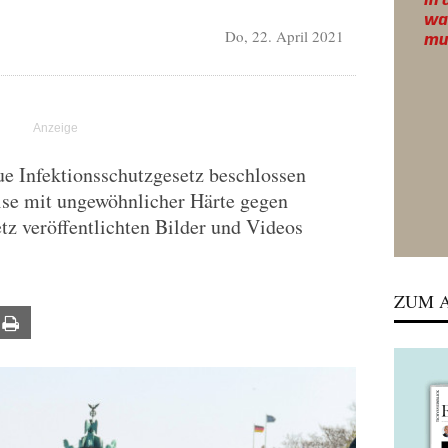
Do, 22. April 2021
e Infektionsschutzgesetz beschlossen
eise mit ungewöhnlicher Härte gegen
z veröffentlichten Bilder und Videos
ZUM A
ail
Print