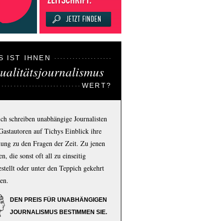
S IST IHNEN
ualitätsjournalismus
WERT?
ich schreiben unabhängige Journalisten
Gastautoren auf Tichys Einblick ihre
ung zu den Fragen der Zeit. Zu jenen
n, die sonst oft all zu einseitig
estellt oder unter den Teppich gekehrt
en.
DEN PREIS FÜR UNABHÄNGIGEN
JOURNALISMUS BESTIMMEN SIE.