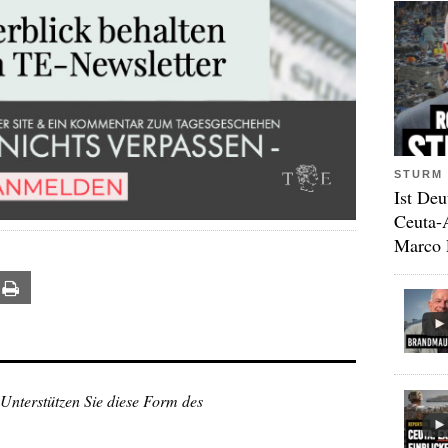
STURM 
Ist Deu
Ceuta-
Marco 
ail
Print
 Unterstützen Sie diese Form des