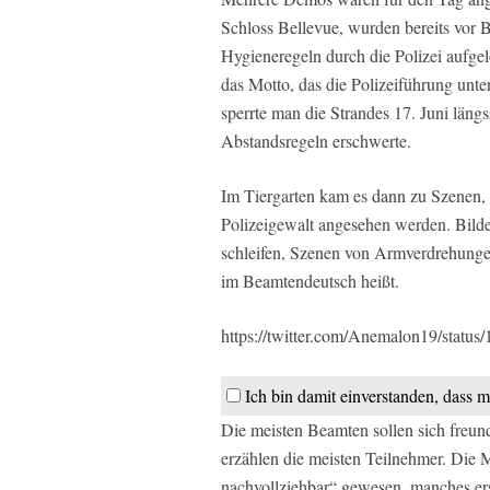
Schloss Bellevue, wurden bereits vor
Hygieneregeln durch die Polizei aufge
das Motto, das die Polizeiführung unt
sperrte man die Strandes 17. Juni längs
Abstandsregeln erschwerte.
Im Tiergarten kam es dann zu Szenen, 
Polizeigewalt angesehen werden. Bilde
schleifen, Szenen von Armverdrehung
im Beamtendeutsch heißt.
https://twitter.com/Anemalon19/stat
Ich bin damit einverstanden, dass m
Die meisten Beamten sollen sich freund
erzählen die meisten Teilnehmer. Die 
nachvollziehbar“ gewesen, manches ers