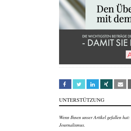
Facebook
Twitter
Linkedin
Xing
Em
UNTERSTÜTZUNG
Wenn Ihnen unser Artikel gefallen hat:
Journalismus.