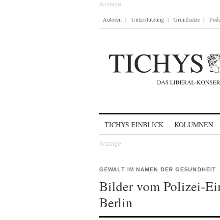
Autoren
Unterstützung
Grundsätze
Podc
Skip to content
TICHYS EINBLICK
KOLUMNEN
GEWALT IM NAMEN DER GESUNDHEIT
Bilder vom Polizei-Ei
Berlin