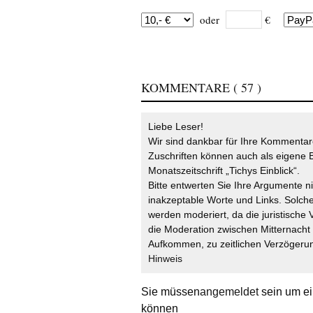
oder
€
KOMMENTARE
( 57 )
Liebe Leser!
Wir sind dankbar für Ihre Kommentare
Zuschriften können auch als eigene B
Monatszeitschrift „Tichys Einblick“.
Bitte entwerten Sie Ihre Argumente n
inakzeptable Worte und Links. Solche
werden moderiert, da die juristische 
die Moderation zwischen Mitternach
Aufkommen, zu zeitlichen Verzögerun
Hinweis
Sie müssen
angemeldet
sein um ei
können