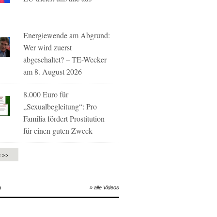
Energiewende am Abgrund:
Wer wird zuerst
abgeschaltet? – TE-Wecker
am 8. August 2026
8.000 Euro für
„Sexualbegleitung“: Pro
Familia fördert Prostitution
für einen guten Zweck
e >>
O
» alle Videos