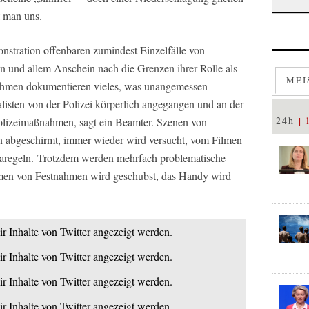
t man uns.
stration offenbaren zumindest Einzelfälle von
gen und allem Anschein nach die Grenzen ihrer Rolle als
MEI
nahmen dokumentieren vieles, was unangemessen
listen von der Polizei körperlich angegangen und an der
24h
Polizeimaßnahmen, sagt ein Beamter. Szenen von
 abgeschirmt, immer wieder wird versucht, vom Filmen
naregeln. Trotzdem werden mehrfach problematische
lmen von Festnahmen wird geschubst, das Handy wird
ir Inhalte von Twitter angezeigt werden.
ir Inhalte von Twitter angezeigt werden.
ir Inhalte von Twitter angezeigt werden.
ir Inhalte von Twitter angezeigt werden.