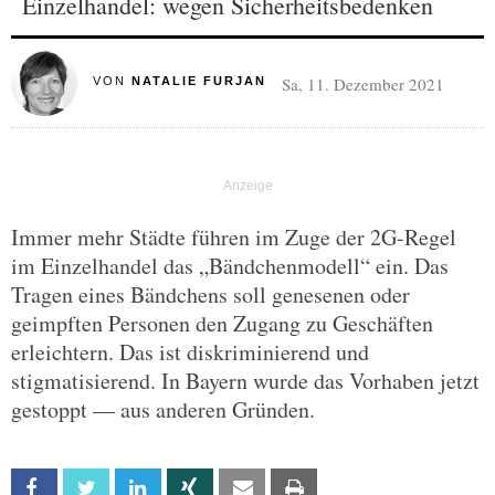
Einzelhandel: wegen Sicherheitsbedenken
Sa, 11. Dezember 2021
VON
NATALIE FURJAN
Immer mehr Städte führen im Zuge der 2G-Regel
im Einzelhandel das „Bändchenmodell“ ein. Das
Tragen eines Bändchens soll genesenen oder
geimpften Personen den Zugang zu Geschäften
erleichtern. Das ist diskriminierend und
stigmatisierend. In Bayern wurde das Vorhaben jetzt
gestoppt — aus anderen Gründen.
Facebook
Twitter
Linkedin
Xing
Email
Print