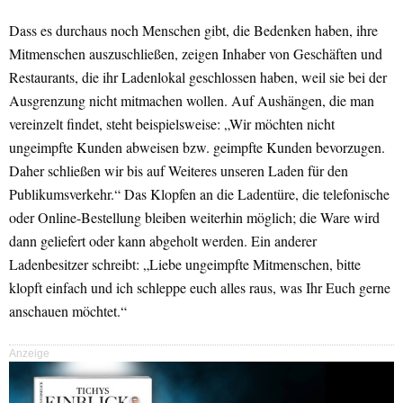
Dass es durchaus noch Menschen gibt, die Bedenken haben, ihre
Mitmenschen auszuschließen, zeigen Inhaber von Geschäften und
Restaurants, die ihr Ladenlokal geschlossen haben, weil sie bei der
Ausgrenzung nicht mitmachen wollen. Auf Aushängen, die man
vereinzelt findet, steht beispielsweise: „Wir möchten nicht
ungeimpfte Kunden abweisen bzw. geimpfte Kunden bevorzugen.
Daher schließen wir bis auf Weiteres unseren Laden für den
Publikumsverkehr.“ Das Klopfen an die Ladentüre, die telefonische
oder Online-Bestellung bleiben weiterhin möglich; die Ware wird
dann geliefert oder kann abgeholt werden. Ein anderer
Ladenbesitzer schreibt: „Liebe ungeimpfte Mitmenschen, bitte
klopft einfach und ich schleppe euch alles raus, was Ihr Euch gerne
anschauen möchtet.“
Anzeige