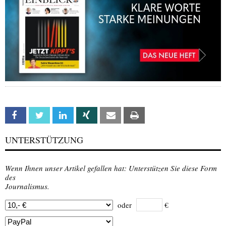
Facebook
Twitter
Linkedin
Xing
Email
Print
UNTERSTÜTZUNG
Wenn Ihnen unser Artikel gefallen hat: Unterstützen Sie diese Form
des
Journalismus.
oder
€