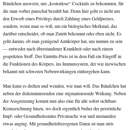
Bändchen ausweist, um „kostenlose“ Cocktails zu bekommen, für
die man vorher pauschal bezahlt hat. Denn hier geht es nicht um
den Erwerb eines Privilegs durch Zahlung eines Geldpreises,
sondern, wenn man so will, um ein biologisches Merkmal, das
darüber entscheidet, ob man Zutritt bekommt oder eben nicht. Es
geht darum, ob man genügend Antikörper hat, um immun zu sein
— entweder nach überstandener Krankheit oder nach einem
gespritzten Stoff. Der Eintritts-Preis ist in dem Fall ein Eingriff in
die Funktionen des Körpers, ins Immunsystem, der wie inzwischen
bekannt mit schweren Nebenwirkungen einhergehen kann.
Man kann es drehen und wenden, wie man will. Das Bändchen hat
neben der diskriminierenden eine stigmatisierende Wirkung. Neben
der Ausgrenzung kommt nun also eine für alle sofort sichtbare
Kennzeichnung hinzu, wo doch eigentlich bisher der persönliche
Impf- oder Gesundheitsstatus Privatsache war und niemanden
etwas anging. Mit gesundheitsbezogenen Daten ist man stets