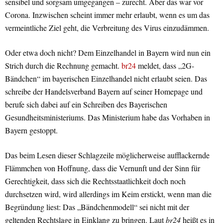
sensibel und sorgsam umgegangen – zurecht. Aber das war vor
Corona. Inzwischen scheint immer mehr erlaubt, wenn es um das
vermeintliche Ziel geht, die Verbreitung des Virus einzudämmen.
Oder etwa doch nicht? Dem Einzelhandel in Bayern wird nun ein
Strich durch die Rechnung gemacht.
br24
meldet, dass „2G-
Bändchen“ im bayerischen Einzelhandel nicht erlaubt seien. Das
schreibe der Handelsverband Bayern auf seiner Homepage und
berufe sich dabei auf ein Schreiben des Bayerischen
Gesundheitsministeriums. Das Ministerium habe das Vorhaben in
Bayern gestoppt.
Das beim Lesen dieser Schlagzeile möglicherweise aufflackernde
Flämmchen von Hoffnung, dass die Vernunft und der Sinn für
Gerechtigkeit, dass sich die Rechtsstaatlichkeit doch noch
durchsetzen wird, wird allerdings im Keim erstickt, wenn man die
Begründung liest: Das „Bändchenmodell“ sei nicht mit der
geltenden Rechtslage in Einklang zu bringen. Laut
br24
heißt es in