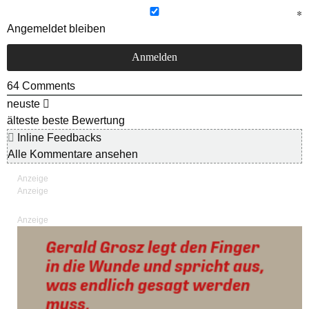
Angemeldet bleiben
64
Comments
neuste
älteste
beste Bewertung
Inline Feedbacks
Alle Kommentare ansehen
Anzeige