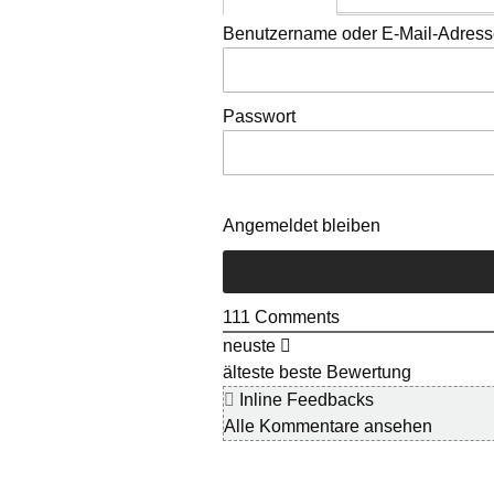
Benutzername oder E-Mail-Adres
Passwort
Angemeldet bleiben
111
Comments
neuste
älteste
beste Bewertung
Inline Feedbacks
Alle Kommentare ansehen