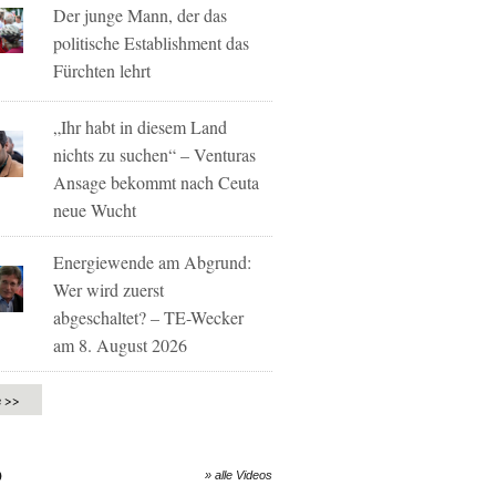
Der junge Mann, der das
politische Establishment das
Fürchten lehrt
„Ihr habt in diesem Land
nichts zu suchen“ – Venturas
Ansage bekommt nach Ceuta
neue Wucht
Energiewende am Abgrund:
Wer wird zuerst
abgeschaltet? – TE-Wecker
am 8. August 2026
e >>
O
» alle Videos