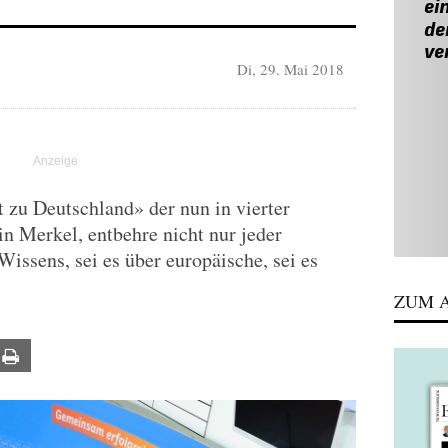
Di, 29. Mai 2018
 zu Deutschland» der nun in vierter
n Merkel, entbehre nicht nur jeder
issens, sei es über europäische, sei es
ZUM A
ail
Print