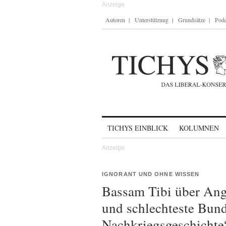
Autoren
Unterstützung
Grundsätze
Podc
Skip to content
TICHYS EINBLICK
KOLUMNEN
IGNORANT UND OHNE WISSEN
Bassam Tibi über Ange
und schlechteste Bund
Nachkriegsgeschichte