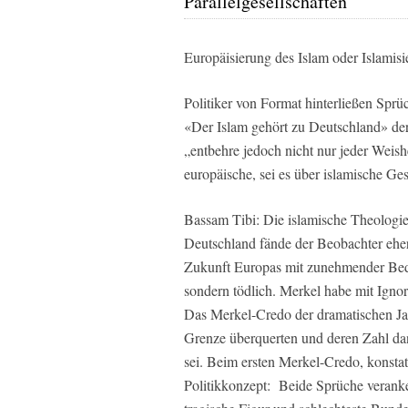
Parallelgesellschaften
Europäisierung des Islam oder Islamis
Politiker von Format hinterließen Sprü
«Der Islam gehört zu Deutschland» der
„entbehre jedoch nicht nur jeder Weish
europäische, sei es über islamische Ge
Bassam Tibi: Die islamische Theologi
Deutschland fände der Beobachter eher
Zukunft Europas mit zunehmender Bedeu
sondern tödlich. Merkel habe mit Ignor
Das Merkel-Credo der dramatischen Jah
Grenze überquerten und deren Zahl d
sei. Beim ersten Merkel-Credo, konstat
Politikkonzept: Beide Sprüche veranker