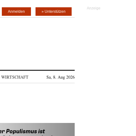
Anmelden
» Unterstützen
WIRTSCHAFT
Sa, 8. Aug 2026