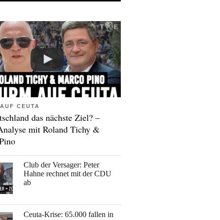
AUF CEUTA
tschland das nächste Ziel? –
Analyse mit Roland Tichy &
Pino
Club der Versager: Peter
Hahne rechnet mit der CDU
ab
Ceuta-Krise: 65.000 fallen in