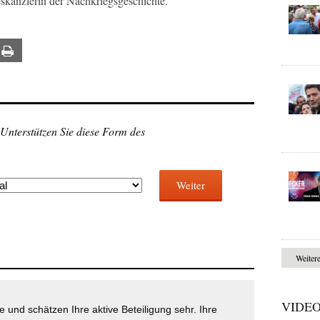
eskanzlerin der Nachkriegsgeschichte.“
ail
Print
 Unterstützen Sie diese Form des
Weiter
Weiter
VIDE
 und schätzen Ihre aktive Beteiligung sehr. Ihre