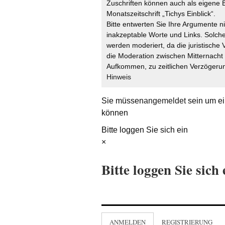
Zuschriften können auch als eigene B
Monatszeitschrift „Tichys Einblick“.
Bitte entwerten Sie Ihre Argumente n
inakzeptable Worte und Links. Solche
werden moderiert, da die juristische 
die Moderation zwischen Mitternach
Aufkommen, zu zeitlichen Verzögerun
Hinweis
Sie müssen
angemeldet
sein um ei
können
Bitte loggen Sie sich ein
×
Bitte loggen Sie sich 
ANMELDEN
REGISTRIERUNG