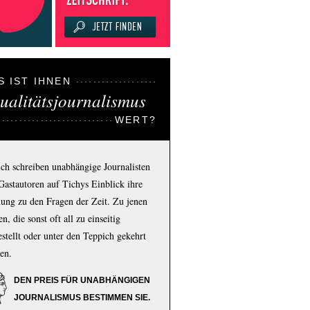
S IST IHNEN
ualitätsjournalismus
WERT?
ich schreiben unabhängige Journalisten
Gastautoren auf Tichys Einblick ihre
ung zu den Fragen der Zeit. Zu jenen
n, die sonst oft all zu einseitig
estellt oder unter den Teppich gekehrt
en.
DEN PREIS FÜR UNABHÄNGIGEN
JOURNALISMUS BESTIMMEN SIE.