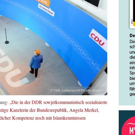
© Odd Andersen/AFP/Getty Images
tung:
„Die in der DDR sowjetkommunistisch sozialisierte
eutige Kanzlerin der Bundesrepublik, Angela Merkel,
tlicher Kompetenz noch mit Islamkenntnissen