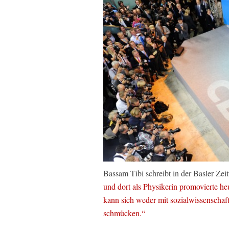
Bassam Tibi schreibt in der Basler Zei
und dort als Physikerin promovierte h
kann sich weder mit sozialwissenschaf
schmücken.“