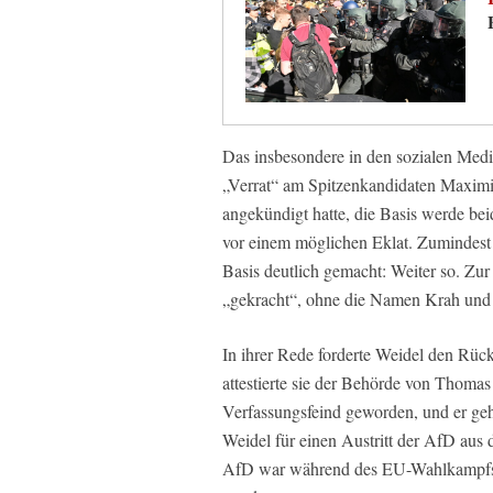
Das insbesondere in den sozialen Medie
„Verrat“ am Spitzenkandidaten Maximil
angekündigt hatte, die Basis werde beid
vor einem möglichen Eklat. Zumindest 
Basis deutlich gemacht: Weiter so. Zu
„gekracht“, ohne die Namen Krah und
In ihrer Rede forderte Weidel den Rü
attestierte sie der Behörde von Thoma
Verfassungsfeind geworden, und er ge
Weidel für einen Austritt der AfD aus 
AfD war während des EU-Wahlkampfs a