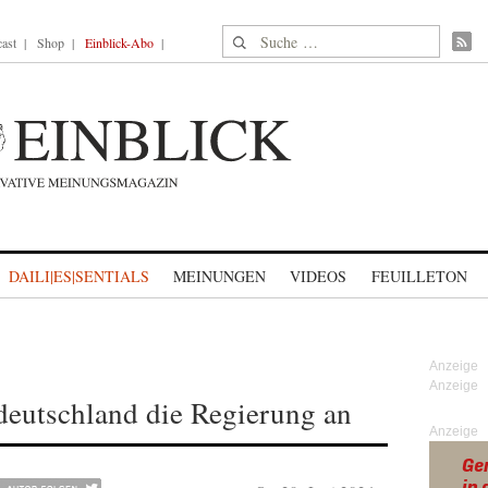
Suche nach:
ast
Shop
Einblick-Abo
DAILI|ES|SENTIALS
MEINUNGEN
VIDEOS
FEUILLETON
deutschland die Regierung an
Anzeige