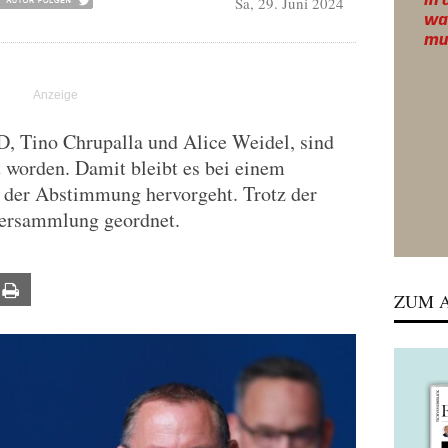
Sa, 29. Juni 2024
D, Tino Chrupalla und Alice Weidel, sind
 worden. Damit bleibt es bei einem
s der Abstimmung hervorgeht. Trotz der
Versammlung geordnet.
ail
Print
ZUM A