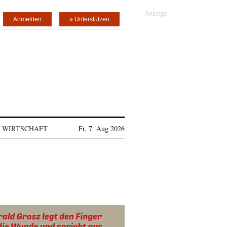
Anmelden
» Unterstützen
WIRTSCHAFT
Fr, 7. Aug 2026