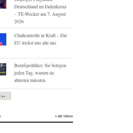
Deutschland im Fadenkreuz
– TE-Wecker am 7. August
2026
Chatkontrolle in Kraft – Die
EU trickst uns alle aus
Berufspolitiker: Sie belegen
jeden Tag, warum sie
abtreten müssten
e >>
O
» alle Videos