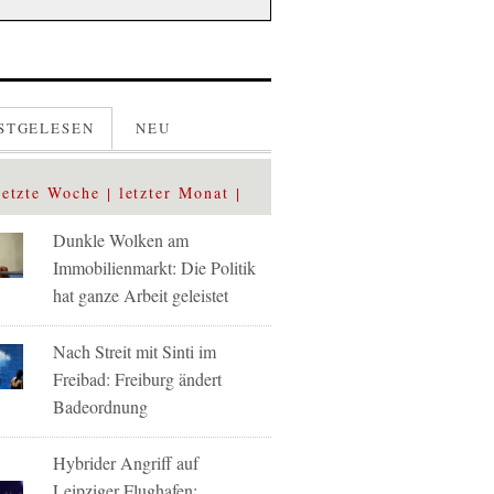
STGELESEN
NEU
letzte Woche
letzter Monat
Dunkle Wolken am
Immobilienmarkt: Die Politik
hat ganze Arbeit geleistet
Nach Streit mit Sinti im
Freibad: Freiburg ändert
Badeordnung
Hybrider Angriff auf
Leipziger Flughafen: