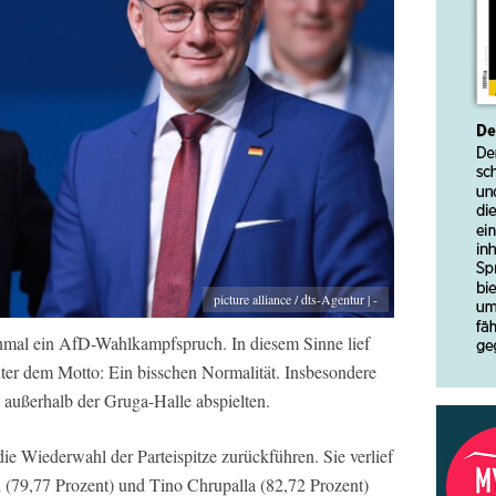
picture alliance / dts-Agentur | -
inmal ein AfD-Wahlkampfspruch. In diesem Sinne lief
nter dem Motto: Ein bisschen Normalität. Insbesondere
 außerhalb der Gruga-Halle abspielten.
die Wiederwahl der Parteispitze zurückführen. Sie verlief
 (79,77 Prozent) und Tino Chrupalla (82,72 Prozent)