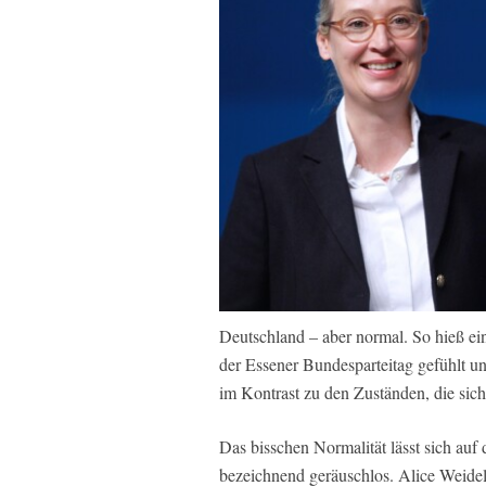
Deutschland – aber normal. So hieß e
der Essener Bundesparteitag gefühlt u
im Kontrast zu den Zuständen, die sich
Das bisschen Normalität lässt sich auf 
bezeichnend geräuschlos. Alice Weidel