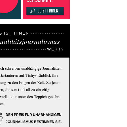
S IST IHNEN
ualitätsjournalismus
WERT?
ich schreiben unabhängige Journalisten
Gastautoren auf Tichys Einblick ihre
ung zu den Fragen der Zeit. Zu jenen
n, die sonst oft all zu einseitig
estellt oder unter den Teppich gekehrt
en.
DEN PREIS FÜR UNABHÄNGIGEN
JOURNALISMUS BESTIMMEN SIE.