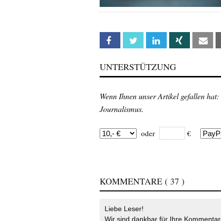
Facebook
Twitter
Linkedin
Xing
Em
UNTERSTÜTZUNG
Wenn Ihnen unser Artikel gefallen hat:
Journalismus.
oder
€
KOMMENTARE
( 37 )
Liebe Leser!
Wir sind dankbar für Ihre Kommentare