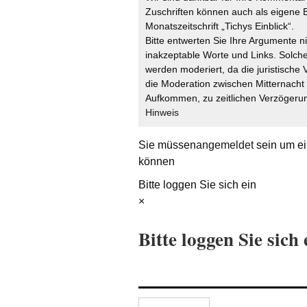
Zuschriften können auch als eigene B
Monatszeitschrift „Tichys Einblick“.
Bitte entwerten Sie Ihre Argumente n
inakzeptable Worte und Links. Solche
werden moderiert, da die juristische 
die Moderation zwischen Mitternach
Aufkommen, zu zeitlichen Verzögerun
Hinweis
Sie müssen
angemeldet
sein um ei
können
Bitte loggen Sie sich ein
×
Bitte loggen Sie sich 