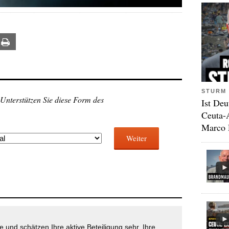
ail
Print
STURM 
 Unterstützen Sie diese Form des
Ist Deu
Ceuta-
Marco 
Weiter
 und schätzen Ihre aktive Beteiligung sehr. Ihre