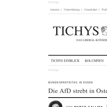
Autoren
Unterstützung
Grundsätze
Podc
Skip to content
TICHYS EINBLICK
KOLUMNEN
BUNDESPARTEITAG IN ESSEN
Die AfD strebt in Ost