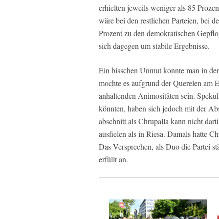
erhielten jeweils weniger als 85 Proz
wäre bei den restlichen Parteien, bei 
Prozent zu den demokratischen Gepflog
sich dagegen um stabile Ergebnisse.
Ein bisschen Unmut konnte man in den 
mochte es aufgrund der Querelen am 
anhaltenden Animositäten sein. Spekul
könnten, haben sich jedoch mit der A
abschnitt als Chrupalla kann nicht dar
ausfielen als in Riesa. Damals hatte Ch
Das Versprechen, als Duo die Partei st
erfüllt an.