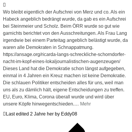
Wo bleibt eigentlich der Aufschrei von Merz und co. Als ein
Habeck angeblich bedrängt wurde, da gab es ein Aufschrei
bei Steinmeier und Scholz. Beim ÖRR wurde so gut wie
garnichts berichtet von den Ausschreitungen. Als Frau Lang
irgendwie bei einem Parteitag angeblich belästigt wurde, da
waren alle Demokraten in Schnappatmung.
https://ansage.org/ricarda-langs-schreckliche-schorndorfer-
nacht-im-kopf-eines-lokaljournalistischen-augenzeugen/
Dieses Land hat die Demokratie schon längst aufgegeben,
einmal in 4 Jahren ein Kreuz machen ist keine Demokratie.
Die schlauen Politiker entscheiden alles für uns, weil man
uns als zu dämlich hält, eigene Entscheidungen zu treffen.
EU, Euro, Klima, Corona überall wurde und wird über
unsere Köpfe hinwegentschieden.
…
Mehr
Last edited 2 Jahre her by Eddy08