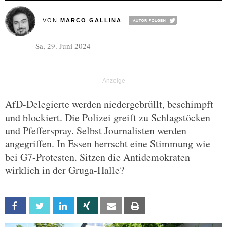
VON
MARCO GALLINA
Sa, 29. Juni 2024
AfD-Delegierte werden niedergebrüllt, beschimpft
und blockiert. Die Polizei greift zu Schlagstöcken
und Pfefferspray. Selbst Journalisten werden
angegriffen. In Essen herrscht eine Stimmung wie
bei G7-Protesten. Sitzen die Antidemokraten
wirklich in der Gruga-Halle?
Facebook
Twitter
Linkedin
Xing
Email
Print