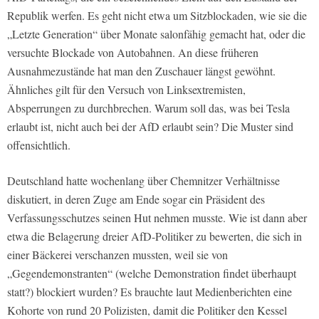
Republik werfen. Es geht nicht etwa um Sitzblockaden, wie sie die
„Letzte Generation“ über Monate salonfähig gemacht hat, oder die
versuchte Blockade von Autobahnen. An diese früheren
Ausnahmezustände hat man den Zuschauer längst gewöhnt.
Ähnliches gilt für den Versuch von Linksextremisten,
Absperrungen zu durchbrechen. Warum soll das, was bei Tesla
erlaubt ist, nicht auch bei der AfD erlaubt sein? Die Muster sind
offensichtlich.
Deutschland hatte wochenlang über Chemnitzer Verhältnisse
diskutiert, in deren Zuge am Ende sogar ein Präsident des
Verfassungsschutzes seinen Hut nehmen musste. Wie ist dann aber
etwa die Belagerung dreier AfD-Politiker zu bewerten, die sich in
einer Bäckerei verschanzen mussten, weil sie von
„Gegendemonstranten“ (welche Demonstration findet überhaupt
statt?) blockiert wurden? Es brauchte laut Medienberichten eine
Kohorte von rund 20 Polizisten, damit die Politiker den Kessel