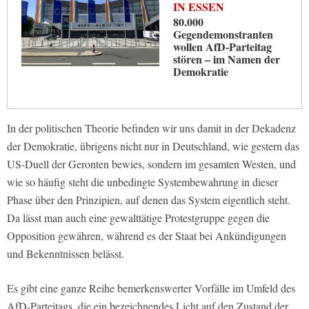
IN ESSEN
80.000
Gegendemonstranten
wollen AfD-Parteitag
stören – im Namen der
Demokratie
In der politischen Theorie befinden wir uns damit in der Dekadenz
der Demokratie, übrigens nicht nur in Deutschland, wie gestern das
US-Duell der Geronten bewies, sondern im gesamten Westen, und
wie so häufig steht die unbedingte Systembewahrung in dieser
Phase über den Prinzipien, auf denen das System eigentlich steht.
Da lässt man auch eine gewalttätige Protestgruppe gegen die
Opposition gewähren, während es der Staat bei Ankündigungen
und Bekenntnissen belässt.
Es gibt eine ganze Reihe bemerkenswerter Vorfälle im Umfeld des
AfD-Parteitags, die ein bezeichnendes Licht auf den Zustand der