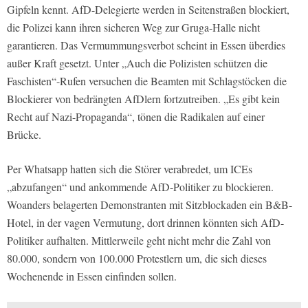
Gipfeln kennt. AfD-Delegierte werden in Seitenstraßen blockiert,
die Polizei kann ihren sicheren Weg zur Gruga-Halle nicht
garantieren. Das Vermummungsverbot scheint in Essen überdies
außer Kraft gesetzt. Unter „Auch die Polizisten schützen die
Faschisten“-Rufen versuchen die Beamten mit Schlagstöcken die
Blockierer von bedrängten AfDlern fortzutreiben. „Es gibt kein
Recht auf Nazi-Propaganda“, tönen die Radikalen auf einer
Brücke.
Per Whatsapp hatten sich die Störer verabredet, um ICEs
„abzufangen“ und ankommende AfD-Politiker zu blockieren.
Woanders belagerten Demonstranten mit Sitzblockaden ein B&B-
Hotel, in der vagen Vermutung, dort drinnen könnten sich AfD-
Politiker aufhalten. Mittlerweile geht nicht mehr die Zahl von
80.000, sondern von 100.000 Protestlern um, die sich dieses
Wochenende in Essen einfinden sollen.