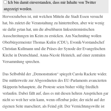
Ich bin damit einverstanden, dass mir Inhalte von Twitter
angezeigt werden.
Hervorzuheben ist, mit welchen Mitteln die Stadt Essen versucht
hat, bis zuletzt die Veranstaltung zu hintertreiben, aber wie wenig
sie dafür getan hat, um die absehbaren linksextremistischen
Ausschreitungen im Keim zu ersticken. Am Nachmittag wollen
Oberbürgermeister Thomas Kufen (CDU), Evonik-Vorstandschef
Christian Kullmann und die Präses der Synode der Evangelischen
Kirche in Deutschland, Anna-Nicole Heinrich, auf einer zentralen
Versammlung sprechen.
Das Selbstbild der „Demonstration“ spiegelt Carola Rackete wider.
Die mittlerweile zur Abgeordneten des EU-Parlaments avancierten
Skipperin behauptete, die Proteste seien bisher völlig friedlich
verlaufen. Dabei fällt auf, dass es mit diesen hehren Ansprüchen gar
nicht so weit her sein kann, wenn offenbar jeder, der nicht auf der
eigenen Seite marschiert, als Feind gilt. Der Vernichtungswille ist