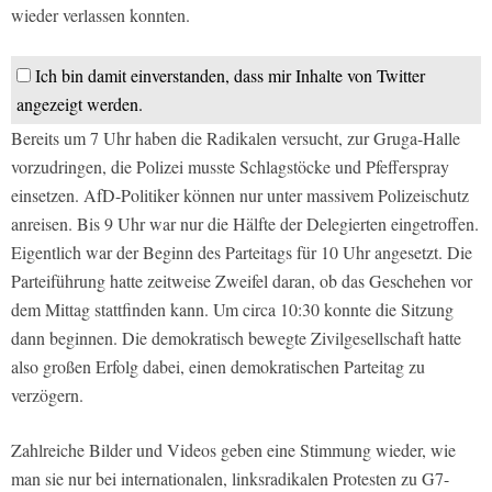
wieder verlassen konnten.
Ich bin damit einverstanden, dass mir Inhalte von Twitter
angezeigt werden.
Bereits um 7 Uhr haben die Radikalen versucht, zur Gruga-Halle
vorzudringen, die Polizei musste Schlagstöcke und Pfefferspray
einsetzen. AfD-Politiker können nur unter massivem Polizeischutz
anreisen. Bis 9 Uhr war nur die Hälfte der Delegierten eingetroffen.
Eigentlich war der Beginn des Parteitags für 10 Uhr angesetzt. Die
Parteiführung hatte zeitweise Zweifel daran, ob das Geschehen vor
dem Mittag stattfinden kann. Um circa 10:30 konnte die Sitzung
dann beginnen. Die demokratisch bewegte Zivilgesellschaft hatte
also großen Erfolg dabei, einen demokratischen Parteitag zu
verzögern.
Zahlreiche Bilder und Videos geben eine Stimmung wieder, wie
man sie nur bei internationalen, linksradikalen Protesten zu G7-