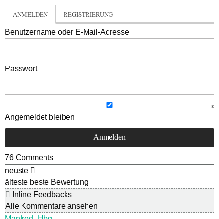
ANMELDEN
REGISTRIERUNG
Benutzername oder E-Mail-Adresse
Passwort
Angemeldet bleiben
76
Comments
neuste
älteste
beste Bewertung
Inline Feedbacks
Alle Kommentare ansehen
Manfred_Hbg