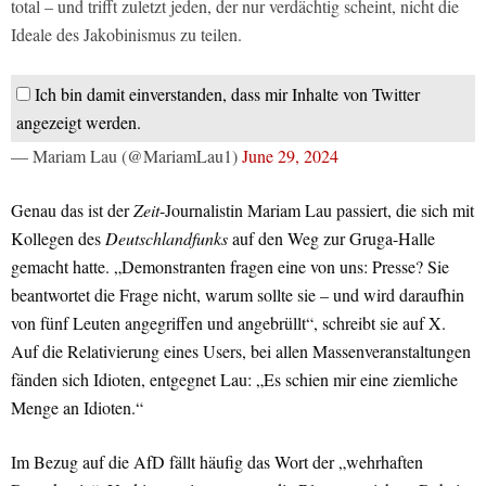
total – und trifft zuletzt jeden, der nur verdächtig scheint, nicht die
Ideale des Jakobinismus zu teilen.
Ich bin damit einverstanden, dass mir Inhalte von Twitter
angezeigt werden.
— Mariam Lau (@MariamLau1)
June 29, 2024
Genau das ist der
Zeit
-Journalistin Mariam Lau passiert, die sich mit
Kollegen des
Deutschlandfunks
auf den Weg zur Gruga-Halle
gemacht hatte. „Demonstranten fragen eine von uns: Presse? Sie
beantwortet die Frage nicht, warum sollte sie – und wird daraufhin
von fünf Leuten angegriffen und angebrüllt“, schreibt sie auf X.
Auf die Relativierung eines Users, bei allen Massenveranstaltungen
fänden sich Idioten, entgegnet Lau: „Es schien mir eine ziemliche
Menge an Idioten.“
Im Bezug auf die AfD fällt häufig das Wort der „wehrhaften