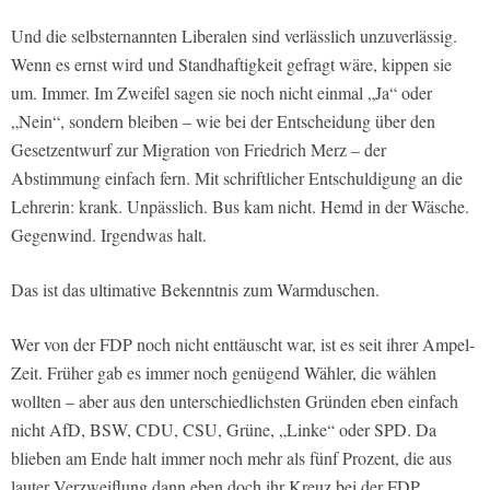
Und die selbsternannten Liberalen sind verlässlich unzuverlässig.
Wenn es ernst wird und Standhaftigkeit gefragt wäre, kippen sie
um. Immer. Im Zweifel sagen sie noch nicht einmal „Ja“ oder
„Nein“, sondern bleiben – wie bei der Entscheidung über den
Gesetzentwurf zur Migration von Friedrich Merz – der
Abstimmung einfach fern. Mit schriftlicher Entschuldigung an die
Lehrerin: krank. Unpässlich. Bus kam nicht. Hemd in der Wäsche.
Gegenwind. Irgendwas halt.
Das ist das ultimative Bekenntnis zum Warmduschen.
Wer von der FDP noch nicht enttäuscht war, ist es seit ihrer Ampel-
Zeit. Früher gab es immer noch genügend Wähler, die wählen
wollten – aber aus den unterschiedlichsten Gründen eben einfach
nicht AfD, BSW, CDU, CSU, Grüne, „Linke“ oder SPD. Da
blieben am Ende halt immer noch mehr als fünf Prozent, die aus
lauter Verzweiflung dann eben doch ihr Kreuz bei der FDP