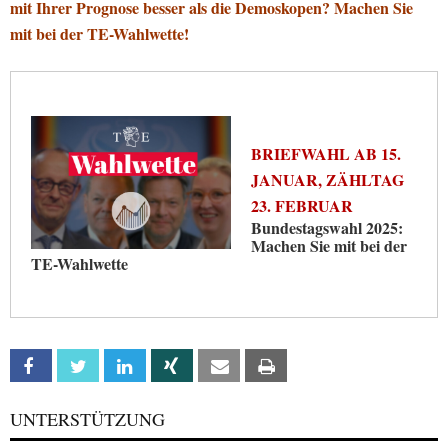
mit Ihrer Prognose besser als die Demoskopen? Machen Sie
mit bei der TE-Wahlwette!
BRIEFWAHL AB 15.
JANUAR, ZÄHLTAG
23. FEBRUAR
Bundestagswahl 2025:
Machen Sie mit bei der
TE-Wahlwette
Facebook
Twitter
Linkedin
Xing
Email
Print
UNTERSTÜTZUNG