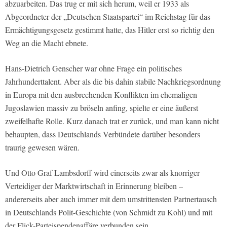
abzuarbeiten. Das trug er mit sich herum, weil er 1933 als
Abgeordneter der „Deutschen Staatspartei“ im Reichstag für das
Ermächtigungsgesetz gestimmt hatte, das Hitler erst so richtig den
Weg an die Macht ebnete.
Hans-Dietrich Genscher war ohne Frage ein politisches
Jahrhunderttalent. Aber als die bis dahin stabile Nachkriegsordnung
in Europa mit den ausbrechenden Konflikten im ehemaligen
Jugoslawien massiv zu bröseln anfing, spielte er eine äußerst
zweifelhafte Rolle. Kurz danach trat er zurück, und man kann nicht
behaupten, dass Deutschlands Verbündete darüber besonders
traurig gewesen wären.
Und Otto Graf Lambsdorff wird einerseits zwar als knorriger
Verteidiger der Marktwirtschaft in Erinnerung bleiben –
andererseits aber auch immer mit dem umstrittensten Partnertausch
in Deutschlands Polit-Geschichte (von Schmidt zu Kohl) und mit
der Flick-Parteispendenaffäre verbunden sein.