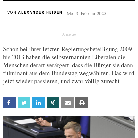
Mo, 3. Februar 2025
VON
ALEXANDER HEIDEN
Schon bei ihrer letzten Regierungsbeteiligung 2009
bis 2013 haben die selbsternannten Liberalen die
Menschen derart verärgert, dass die Bürger sie dann
fulminant aus dem Bundestag wegwählten. Das wird
jetzt wieder passieren, und zwar völlig zurecht.
Facebook
Twitter
Linkedin
Xing
Email
Print