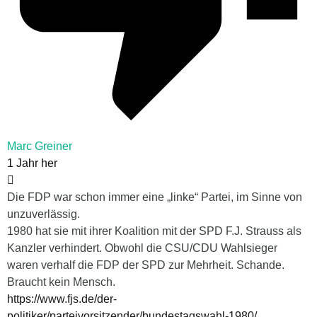
Marc Greiner
1 Jahr her
Die FDP war schon immer eine „linke“ Partei, im Sinne von
unzuverlässig.
1980 hat sie mit ihrer Koalition mit der SPD F.J. Strauss als
Kanzler verhindert. Obwohl die CSU/CDU Wahlsieger
waren verhalf die FDP der SPD zur Mehrheit. Schande.
Braucht kein Mensch.
https://www.fjs.de/der-
politiker/parteivorsitzender/bundestagswahl-1980/