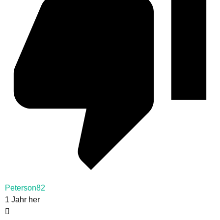
Peterson82
1 Jahr her