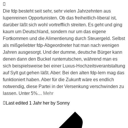
Die fdp besteht seit sehr, sehr vielen Jahrzehnten aus
lupenreinen Opportunisten. Ob das freiheitlich-liberal ist,
darüber läßt sich wohl vortrefflich streiten. Es geht und ging
kaum um Deutschland, sondern nur um das eigene
Fortkommen und die Alimentierung durch Steuergeld. Selbst
als mißgeliebter fdp-Abgeordneter hat man nach wenigen
Jahren ausgesorgt. Und der dumme, deutsche Bürger kann
denen dann den Buckel runterrutschen, während man es
sich beispielsweise bei einer Luxus-Hochzeitsverantstaltung
auf Sylt gut gehen läßt. Aber: Bei den alten fdp-lern mag das
funktioniert haben. Aber für die Zukunft wäre es endlich
notwendig, diese Partei in der Versenkung verschwinden zu
lassen. Unter 5%
…
Mehr
Last edited 1 Jahr her by Sonny