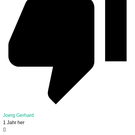
Joerg Gerhard
1 Jahr her