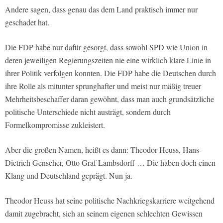
Andere sagen, dass genau das dem Land praktisch immer nur
geschadet hat.
Die FDP habe nur dafür gesorgt, dass sowohl SPD wie Union in
deren jeweiligen Regierungszeiten nie eine wirklich klare Linie in
ihrer Politik verfolgen konnten. Die FDP habe die Deutschen durch
ihre Rolle als mitunter sprunghafter und meist nur mäßig treuer
Mehrheitsbeschaffer daran gewöhnt, dass man auch grundsätzliche
politische Unterschiede nicht austrägt, sondern durch
Formelkompromisse zukleistert.
Aber die großen Namen, heißt es dann: Theodor Heuss, Hans-
Dietrich Genscher, Otto Graf Lambsdorff … Die haben doch einen
Klang und Deutschland geprägt. Nun ja.
Theodor Heuss hat seine politische Nachkriegskarriere weitgehend
damit zugebracht, sich an seinem eigenen schlechten Gewissen