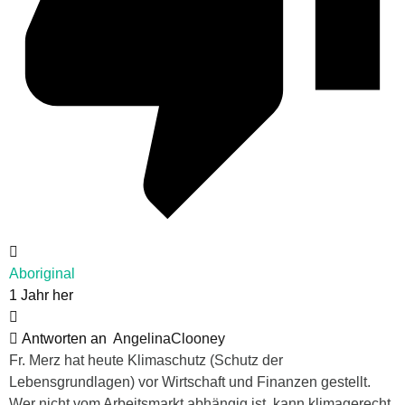
Aboriginal
1 Jahr her
Antworten an
AngelinaClooney
Fr. Merz hat heute Klimaschutz (Schutz der
Lebensgrundlagen) vor Wirtschaft und Finanzen gestellt.
Wer nicht vom Arbeitsmarkt abhängig ist, kann klimagerecht