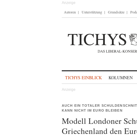
Autoren
Unterstützung
Grundsätze
Podc
Skip to content
TICHYS EINBLICK
KOLUMNEN
AUCH EIN TOTALER SCHULDENSCHNIT
KANN NICHT IM EURO BLEIBEN
Modell Londoner Sc
Griechenland den Euro