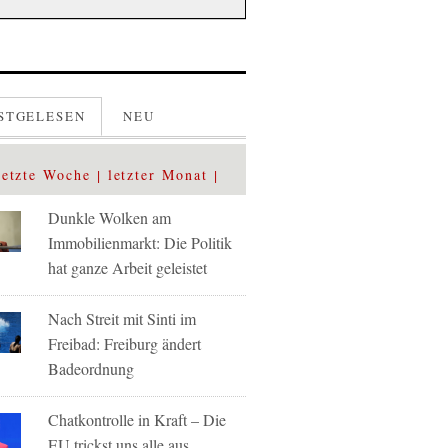
STGELESEN
NEU
letzte Woche
letzter Monat
Dunkle Wolken am
Immobilienmarkt: Die Politik
hat ganze Arbeit geleistet
Nach Streit mit Sinti im
Freibad: Freiburg ändert
Badeordnung
Chatkontrolle in Kraft – Die
EU trickst uns alle aus