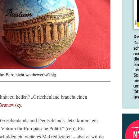
im Euro nicht wettbewerbsfähig
hnitt zu helfen? „Griechenland braucht einen
r Brunowsky.
 Griechenlands und Deutschlands. Jetzt kommt ein
ntrum für Europäische Politik“ (cep). Ein
schulden ein weiteres Mal reduzieren – aber er würde