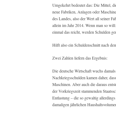
Umgekehrt bedeutet das: Die Mittel, die
neue Fabriken, Anlagen oder Maschinen
des Landes, also der Wert all seiner Fa
allein im Jahr 2014. Wenn man so will:
einmal das reicht, werden Schulden ge
Hilft also ein Schuldenschnitt nach d
Zwei Zahlen liefern das Ergebnis:
Die deutsche Wirtschaft wuchs damals r
Nachkriegsschulden kamen daher, dass k
Maschinen. Aber auch die daraus entste
der Vorkriegszeit stammenden Staatss
Entlastung – die so gewaltig allerdings
damaligen jährlichen Haushaltsvolume