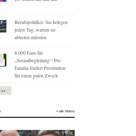
Berufspolitiker: Sie belegen
jeden Tag, warum sie
abtreten müssten
8.000 Euro für
„Sexualbegleitung“: Pro
Familia fördert Prostitution
für einen guten Zweck
e >>
O
» alle Videos