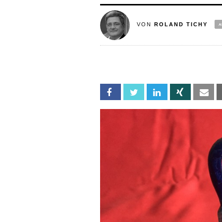
VON
ROLAND TICHY
Facebook
Twitter
Linkedin
Xing
Em