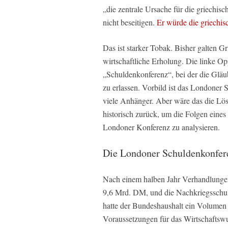
„die zentrale Ursache für die griechi
nicht beseitigen.
Er würde die griechisc
Das ist starker Tobak. Bisher galten G
wirtschaftliche Erholung. Die linke Opp
„Schuldenkonferenz“, bei der die G
zu erlassen. Vorbild ist das Londoner
viele Anhänger. Aber wäre das die Lö
historisch zurück, um die Folgen eines 
Londoner Konferenz zu analysieren.
Die Londoner Schuldenkonfer
Nach einem halben Jahr Verhandlunge
9,6 Mrd. DM, und die Nachkriegsschul
hatte der Bundeshaushalt ein Volumen
Voraussetzungen für das Wirtschaftsw