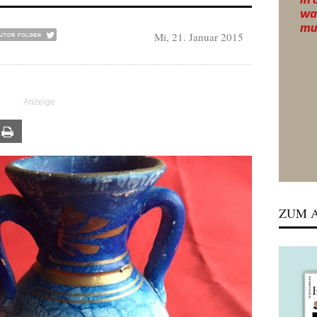
Mi, 21. Januar 2015
ail
Print
ZUM A