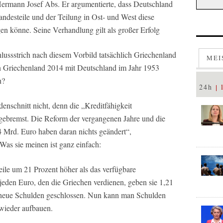
ermann Josef Abs. Er argumentierte, dass Deutschland
andesteile und der Teilung in Ost- und West diese
gen könne. Seine Verhandlung gilt als großer Erfolg
chlussstrich nach diesem Vorbild tatsächlich Griechenland
MEI
an Griechenland 2014 mit Deutschland im Jahr 1953
n?
24h
denschnitt nicht, denn die „Kreditfähigkeit
ngebremst. Die Reform der vergangenen Jahre und die
 Mrd. Euro haben daran nichts geändert“,
 Was sie meinen ist ganz einfach:
eile um 21 Prozent höher als das verfügbare
eden Euro, den die Griechen verdienen, geben sie 1,21
 neue Schulden geschlossen. Nun kann man Schulden
 wieder aufbauen.