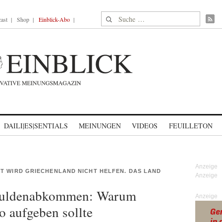
Suche nach:
ast
Shop
Einblick-Abo
DAILI|ES|SENTIALS
MEINUNGEN
VIDEOS
FEUILLETON
T WIRD GRIECHENLAND NICHT HELFEN. DAS LAND
huldenabkommen: Warum
Anzeige
 aufgeben sollte