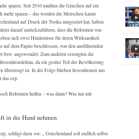
hr sparen. Seit 2010 mußten die Griechen auf ein
och mehr sparen – das werden die Menschen kaum
echenland auf Druck der Troika umgesetzt hat, haben
uletzt darauf zurückzuführen, dass die Reformen von
eben sich zwei Hindernisse für deren Wirksamkeit.
 auf dem Papier beschlossen, von den ausführenden
zt bzw. angewendet. Zum anderen erzeugten die
nvestitionsklima, da ein großer Teil der Bevölkerung
 überzeugt ist. In der Folge blieben Investitionen aus
t das cep.
noch Reformen helfen – was dann? Was tun mit
nft in die Hand nehmen
ep, schlägt dazu vor: „ Griechenland soll endlich selbst