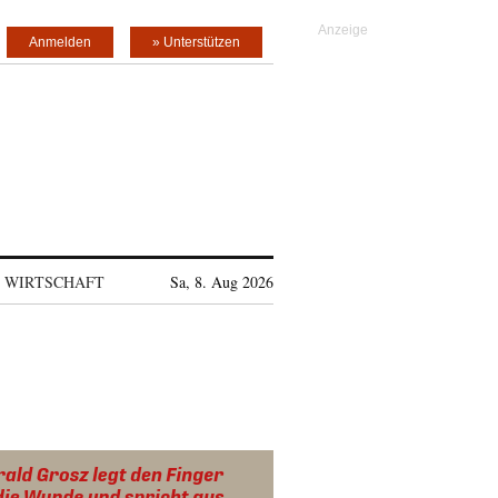
Anmelden
» Unterstützen
WIRTSCHAFT
Sa, 8. Aug 2026