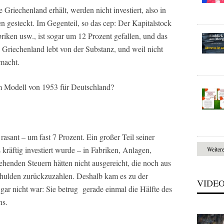
 Griechenland erhält, werden nicht investiert, also in
 gesteckt. Im Gegenteil, so das cep: Der Kapitalstock
briken usw., ist sogar um 12 Prozent gefallen, und das
 Griechenland lebt von der Substanz, und weil nicht
macht.
em Modell von 1953 für Deutschland?
asant – um fast 7 Prozent. Ein großer Teil seiner
räftig investiert wurde – in Fabriken, Anlagen,
Weiter
henden Steuern hätten nicht ausgereicht, die noch aus
chulden zurückzuzahlen. Deshalb kam es zu der
VIDE
 gar nicht war: Sie betrug gerade einmal die Hälfte des
ns.