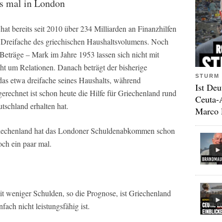
hs mal in London
t bereits seit 2010 über 234 Milliarden an Finanzhilfen
as Dreifache des griechischen Haushaltsvolumens. Noch
 Beträge – Mark im Jahre 1953 lassen sich nicht mit
ht um Relationen. Danach beträgt der bisherige
STURM 
das etwa dreifache seines Haushalts, während
Ist Deu
gerechnet ist schon heute die Hilfe für Griechenland rund
Ceuta-
tschland erhalten hat.
Marco 
riechenland hat das Londoner Schuldenabkommen schon
och ein paar mal.
it weniger Schulden, so die Prognose, ist Griechenland
nfach nicht leistungsfähig ist.