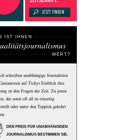
S IST IHNEN
ualitätsjournalismus
WERT?
ich schreiben unabhängige Journalisten
Gastautoren auf Tichys Einblick ihre
ung zu den Fragen der Zeit. Zu jenen
n, die sonst oft all zu einseitig
estellt oder unter den Teppich gekehrt
en.
DEN PREIS FÜR UNABHÄNGIGEN
JOURNALISMUS BESTIMMEN SIE.