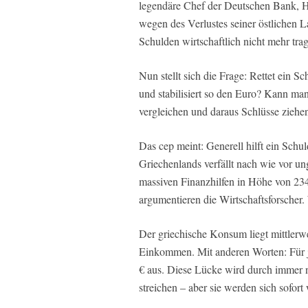
legendäre Chef der Deutschen Bank, H
wegen des Verlustes seiner östlichen L
Schulden wirtschaftlich nicht mehr tra
Nun stellt sich die Frage: Rettet ein S
und stabilisiert so den Euro? Kann m
vergleichen und daraus Schlüsse ziehe
Das cep meint: Generell hilft ein Schul
Griechenlands verfällt nach wie vor u
massiven Finanzhilfen in Höhe von 234
argumentieren die Wirtschaftsforscher.
Der griechische Konsum liegt mittlerw
Einkommen. Mit anderen Worten: Für j
€ aus. Diese Lücke wird durch immer
streichen – aber sie werden sich sofort