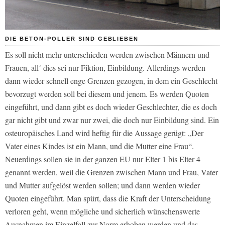
DIE BETON-POLLER SIND GEBLIEBEN
Es soll nicht mehr unterschieden werden zwischen Männern und
Frauen, all´ dies sei nur Fiktion, Einbildung. Allerdings werden
dann wieder schnell enge Grenzen gezogen, in dem ein Geschlecht
bevorzugt werden soll bei diesem und jenem. Es werden Quoten
eingeführt, und dann gibt es doch wieder Geschlechter, die es doch
gar nicht gibt und zwar nur zwei, die doch nur Einbildung sind. Ein
osteuropäisches Land wird heftig für die Aussage gerügt: „Der
Vater eines Kindes ist ein Mann, und die Mutter eine Frau“.
Neuerdings sollen sie in der ganzen EU nur Elter 1 bis Elter 4
genannt werden, weil die Grenzen zwischen Mann und Frau, Vater
und Mutter aufgelöst werden sollen; und dann werden wieder
Quoten eingeführt. Man spürt, dass die Kraft der Unterscheidung
verloren geht, wenn mögliche und sicherlich wünschenswerte
Ausnahmen im Einzelfall zur Norm erhoben werden und das