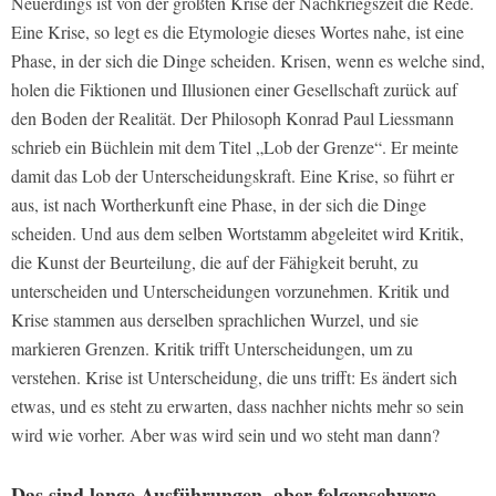
Neuerdings ist von der größten Krise der Nachkriegszeit die Rede.
Eine Krise, so legt es die Etymologie dieses Wortes nahe, ist eine
Phase, in der sich die Dinge scheiden. Krisen, wenn es welche sind,
holen die Fiktionen und Illusionen einer Gesellschaft zurück auf
den Boden der Realität. Der Philosoph Konrad Paul Liessmann
schrieb ein Büchlein mit dem Titel „Lob der Grenze“. Er meinte
damit das Lob der Unterscheidungskraft. Eine Krise, so führt er
aus, ist nach Wortherkunft eine Phase, in der sich die Dinge
scheiden. Und aus dem selben Wortstamm abgeleitet wird Kritik,
die Kunst der Beurteilung, die auf der Fähigkeit beruht, zu
unterscheiden und Unterscheidungen vorzunehmen. Kritik und
Krise stammen aus derselben sprachlichen Wurzel, und sie
markieren Grenzen. Kritik trifft Unterscheidungen, um zu
verstehen. Krise ist Unterscheidung, die uns trifft: Es ändert sich
etwas, und es steht zu erwarten, dass nachher nichts mehr so sein
wird wie vorher. Aber was wird sein und wo steht man dann?
Das sind lange Ausführungen, aber folgenschwere