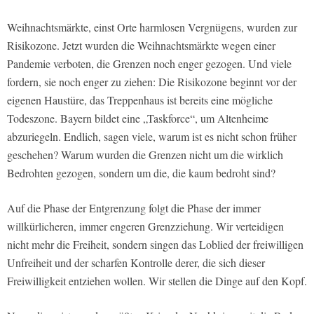
Weihnachtsmärkte, einst Orte harmlosen Vergnügens, wurden zur
Risikozone. Jetzt wurden die Weihnachtsmärkte wegen einer
Pandemie verboten, die Grenzen noch enger gezogen. Und viele
fordern, sie noch enger zu ziehen: Die Risikozone beginnt vor der
eigenen Haustüre, das Treppenhaus ist bereits eine mögliche
Todeszone. Bayern bildet eine „Taskforce“, um Altenheime
abzuriegeln. Endlich, sagen viele, warum ist es nicht schon früher
geschehen? Warum wurden die Grenzen nicht um die wirklich
Bedrohten gezogen, sondern um die, die kaum bedroht sind?
Auf die Phase der Entgrenzung folgt die Phase der immer
willkürlicheren, immer engeren Grenzziehung. Wir verteidigen
nicht mehr die Freiheit, sondern singen das Loblied der freiwilligen
Unfreiheit und der scharfen Kontrolle derer, die sich dieser
Freiwilligkeit entziehen wollen. Wir stellen die Dinge auf den Kopf.