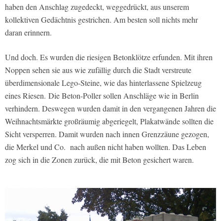
haben den Anschlag zugedeckt, weggedrückt, aus unserem
kollektiven Gedächtnis gestrichen. Am besten soll nichts mehr
daran erinnern.
Und doch. Es wurden die riesigen Betonklötze erfunden. Mit ihren
Noppen sehen sie aus wie zufällig durch die Stadt verstreute
überdimensionale Lego-Steine, wie das hinterlassene Spielzeug
eines Riesen. Die Beton-Poller sollen Anschläge wie in Berlin
verhindern. Deswegen wurden damit in den vergangenen Jahren die
Weihnachtsmärkte großräumig abgeriegelt, Plakatwände sollten die
Sicht versperren. Damit wurden nach innen Grenzzäune gezogen,
die Merkel und Co. nach außen nicht haben wollten. Das Leben
zog sich in die Zonen zurück, die mit Beton gesichert waren.