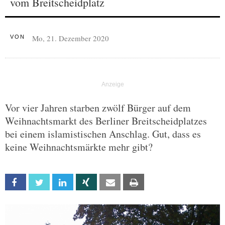
vom Breitscheidplatz
Mo, 21. Dezember 2020
VON
Vor vier Jahren starben zwölf Bürger auf dem
Weihnachtsmarkt des Berliner Breitscheidplatzes
bei einem islamistischen Anschlag. Gut, dass es
keine Weihnachtsmärkte mehr gibt?
Facebook
Twitter
Linkedin
Xing
Email
Print