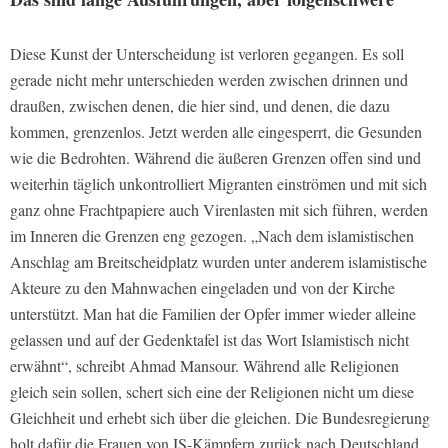
Diese Kunst der Unterscheidung ist verloren gegangen. Es soll
gerade nicht mehr unterschieden werden zwischen drinnen und
draußen, zwischen denen, die hier sind, und denen, die dazu
kommen, grenzenlos. Jetzt werden alle eingesperrt, die Gesunden
wie die Bedrohten. Während die äußeren Grenzen offen sind und
weiterhin täglich unkontrolliert Migranten einströmen und mit sich
ganz ohne Frachtpapiere auch Virenlasten mit sich führen, werden
im Inneren die Grenzen eng gezogen. „Nach dem islamistischen
Anschlag am Breitscheidplatz wurden unter anderem islamistische
Akteure zu den Mahnwachen eingeladen und von der Kirche
unterstützt. Man hat die Familien der Opfer immer wieder alleine
gelassen und auf der Gedenktafel ist das Wort Islamistisch nicht
erwähnt“, schreibt Ahmad Mansour. Während alle Religionen
gleich sein sollen, schert sich eine der Religionen nicht um diese
Gleichheit und erhebt sich über die gleichen. Die Bundesregierung
holt dafür die Frauen von IS-Kämpfern zurück nach Deutschland.