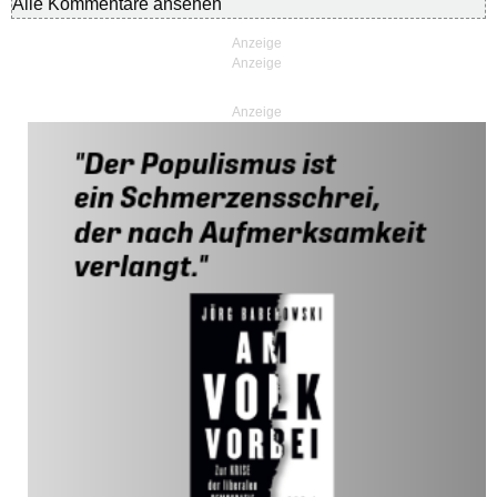
Alle Kommentare ansehen
Anzeige