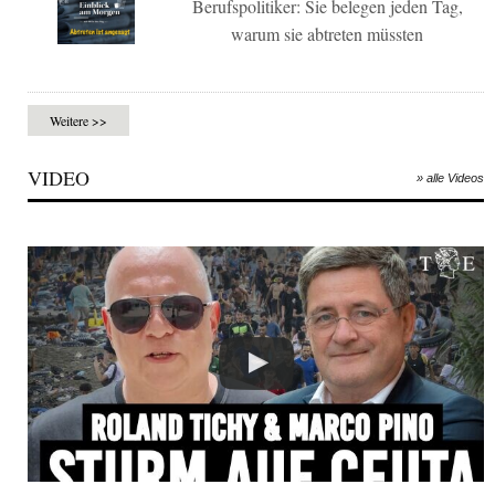
Berufspolitiker: Sie belegen jeden Tag,
warum sie abtreten müssten
Weitere >>
VIDEO
» alle Videos