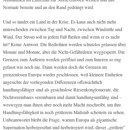
Normale beiseite und an den Rand gedrängt wird.
Und so landet ein Land in der Krise. Es kann auch nicht mehr
unterscheiden zwischen Tag und Nacht, zwischen Windstille und
Wind. Der Strom soll in jedem Fall fließen und wenn er es nicht
tut? Keine Antwort. Die Bedrohten werden schutzlos gelassen über
Monate und Monate, aber die Nicht-Gefährdeten weggesperrt. Die
Grenzen zum Äußeren werden geöffnet und zum Inneren so eng
gefasst wie noch nie. Dann werden doch die Grenzen im
grenzenlosen Europa wieder geschlossen, weil kleinere Einheiten
angesichts der vorliegenden Differenzen offensichtlich
handlungsfähiger sind als gesichtslose Riesenkonglomerate, die
Nichtvereinbares vereinbaren und damit handlungsunfähig sind –
weswegen man ihnen aber noch mehr Macht zuschreibt, um ihre
Handlungsfähigkeit in noch größerem Maßstab scheitern zu sehen.
Unbeantwortet bleibt die Frage, warum Europa als gigantische
Supernation herbeigesehnt und herbeiregiert wird, dieser „größere”