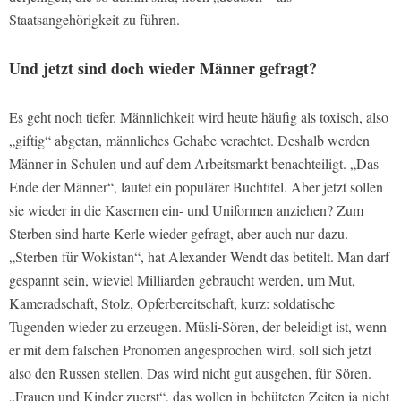
Staatsangehörigkeit zu führen.
Und jetzt sind doch wieder Männer gefragt?
Es geht noch tiefer. Männlichkeit wird heute häufig als toxisch, also
„giftig“ abgetan, männliches Gehabe verachtet. Deshalb
werden
Männer in Schulen und auf dem Arbeitsmarkt benachteiligt. „Das
Ende der Männer“, lautet ein populärer Buchtitel. Aber jetzt sollen
sie wieder in die Kasernen ein- und Uniformen anziehen? Zum
Sterben sind harte Kerle wieder gefragt, aber auch nur dazu.
„Sterben für Wokistan“, hat Alexander Wendt das betitelt. Man darf
gespannt sein, wieviel Milliarden gebraucht werden, um Mut,
Kameradschaft, Stolz, Opferbereitschaft, kurz: soldatische
Tugenden wieder zu erzeugen. Müsli-Sören, der beleidigt ist, wenn
er mit dem falschen Pronomen angesprochen wird, soll sich jetzt
also den Russen stellen. Das wird nicht gut ausgehen, für Sören.
„Frauen und Kinder zuerst“, das wollen in behüteten Zeiten ja nicht