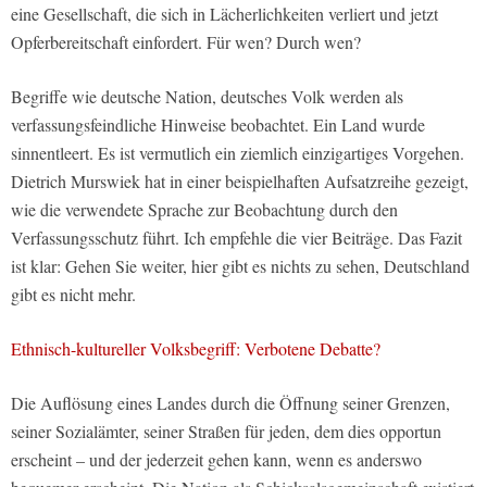
eine Gesellschaft, die sich in Lächerlichkeiten verliert und jetzt
Opferbereitschaft einfordert. Für wen? Durch wen?
Begriffe wie deutsche Nation, deutsches Volk werden als
verfassungsfeindliche Hinweise beobachtet. Ein Land wurde
sinnentleert. Es ist vermutlich ein ziemlich einzigartiges Vorgehen.
Dietrich Murswiek hat in einer beispielhaften Aufsatzreihe gezeigt,
wie die verwendete Sprache zur Beobachtung durch den
Verfassungsschutz führt. Ich empfehle die vier Beiträge. Das Fazit
ist klar: Gehen Sie weiter, hier gibt es nichts zu sehen, Deutschland
gibt es nicht mehr.
Ethnisch-kultureller Volksbegriff: Verbotene Debatte?
Die Auflösung eines Landes durch die Öffnung seiner Grenzen,
seiner Sozialämter, seiner Straßen für jeden, dem dies opportun
erscheint – und der jederzeit gehen kann, wenn es anderswo