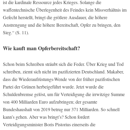
ist die kardinale Ressource jedes Krieges. Solange die
waffentechnische Überlegenheit des Feindes kein Missverhältnis im
Gefecht herstellt, bringt die größere Ausdauer, die höhere
Anstrengung und die höhere Bereitschaft, Opfer zu bringen, den
Sieg.“ (S. 11).
Wie kauft man Opferbereitschaft?
Schon beim Schreiben sträubt sich die Feder. Über Krieg und Tod
schreiben, ziemt sich nicht im pazifizierten Deutschland. Makaber,
dass die Wiederaufrüstungs-Wende von der früher pazifistischen
Partei der Grünen herbeigeführt wurde. Jetzt wurde die
Schuldenbremse gelöst, um für Verteidigung die irrwitzige Summe
von 400 Milliarden Euro aufzubringen; der gesamte
Bundeshaushalt von 2019 betrug nur 371 Milliarden. So schnell
kann’s gehen. Aber was bringt’s? Schon fordert
Verteidigungsminister Boris Pistorius einerseits die