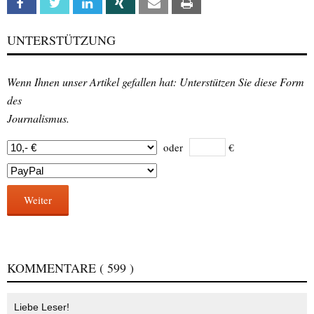
Facebook
Twitter
Linkedin
Xing
Email
Print
UNTERSTÜTZUNG
Wenn Ihnen unser Artikel gefallen hat: Unterstützen Sie diese Form
des
Journalismus.
oder
€
Weiter
KOMMENTARE
( 599 )
Liebe Leser!