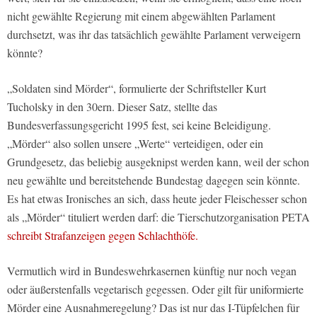
nicht gewählte Regierung mit einem abgewählten Parlament
durchsetzt, was ihr das tatsächlich gewählte Parlament verweigern
könnte?
„Soldaten sind Mörder“, formulierte der Schriftsteller Kurt
Tucholsky in den 30ern. Dieser Satz, stellte das
Bundesverfassungsgericht 1995 fest, sei keine Beleidigung.
„Mörder“ also sollen unsere „Werte“ verteidigen, oder ein
Grundgesetz, das beliebig ausgeknipst werden kann, weil der schon
neu gewählte und bereitstehende Bundestag dagegen sein könnte.
Es hat etwas Ironisches an sich, dass heute jeder Fleischesser schon
als „Mörder“ tituliert werden darf: die Tierschutzorganisation PETA
schreibt Strafanzeigen gegen Schlachthöfe.
Vermutlich wird in Bundeswehrkasernen künftig nur noch vegan
oder äußerstenfalls vegetarisch gegessen. Oder gilt für uniformierte
Mörder eine Ausnahmeregelung? Das ist nur das I-Tüpfelchen für