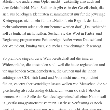
ableiten, die andere zum Opfer macht – zukünftig also auch auf
dem Schlachtfeld. Nein, Solidarität gibt es in der Gesellschaft, die
sich aus beliebigen Identitäten zusammensetzt nur für die jeweilige
Kleingruppe, nicht mehr für die „Nation“, ein Begriff, der kaum
mehr vorkommt oder auch nur benutzt werden darf. „Deutschland“
soll es tunlichst nicht heißen. Suchen Sie das Wort in Partei- und
Regierungsprogrammen: Fehlanzeige. Außer wenn Deutschland
der Welt dient, künftig viel, viel mehr Entwicklungshilfe leistegt.
So prallt die eingeforderte Wehrbereitschaft auf die inneren
Widersprüche, die entstanden sind, weil die heute regierenden und
tonangebenden Sozialdemokraten, die Grünen und die ihnen
anhängende CDU sich Land und Volk nicht mehr verpflichtet
fühlen, es jetzt aber verteidigen lassen wollen von Menschen, die sie
gleichzeitig als rückständig deklarieren, wenn sie sich Patrioten
nennen. An die Stelle der Schicksalsgemeinschaft einer Nation soll
ja „Verfassungspatriotismus“ treten. Ist diese Verfassung es noch
wert, sich für sie einzusetzen, wenn sie ermöglicht, dass eine noch