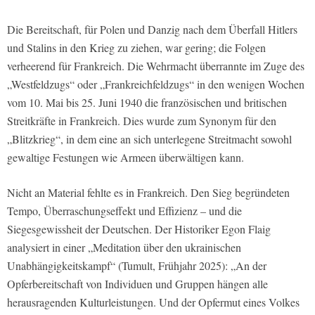
Die Bereitschaft, für Polen und Danzig nach dem Überfall Hitlers
und Stalins in den Krieg zu ziehen, war gering; die Folgen
verheerend für Frankreich. Die Wehrmacht überrannte im Zuge des
„Westfeldzugs“ oder „Frankreichfeldzugs“ in den wenigen Wochen
vom 10. Mai bis 25. Juni 1940 die französischen und britischen
Streitkräfte in Frankreich. Dies wurde zum Synonym für den
„Blitzkrieg“, in dem eine an sich unterlegene Streitmacht sowohl
gewaltige Festungen wie Armeen überwältigen kann.
Nicht an Material fehlte es in Frankreich. Den Sieg begründeten
Tempo, Überraschungseffekt und Effizienz – und die
Siegesgewissheit der Deutschen. Der Historiker Egon Flaig
analysiert in einer „Meditation über den ukrainischen
Unabhängigkeitskampf“ (Tumult, Frühjahr 2025): „An der
Opferbereitschaft von Individuen und Gruppen hängen alle
herausragenden Kulturleistungen. Und der Opfermut eines Volkes