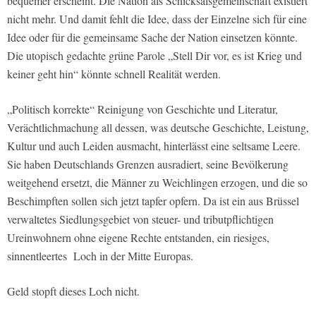
bequemer erscheint. Die Nation als Schicksalsgemeinschaft existiert
nicht mehr. Und damit fehlt die Idee, dass der Einzelne sich für eine
Idee oder für die gemeinsame Sache der Nation einsetzen könnte.
Die utopisch gedachte grüne Parole „Stell Dir vor, es ist Krieg und
keiner geht hin“ könnte schnell Realität werden.
„Politisch korrekte“ Reinigung von Geschichte und Literatur,
Verächtlichmachung all dessen, was deutsche Geschichte, Leistung,
Kultur und auch Leiden ausmacht, hinterlässt eine seltsame Leere.
Sie haben Deutschlands Grenzen ausradiert, seine Bevölkerung
weitgehend ersetzt, die Männer zu Weichlingen erzogen, und die so
Beschimpften sollen sich jetzt tapfer opfern. Da ist ein aus Brüssel
verwaltetes Siedlungsgebiet von steuer- und tributpflichtigen
Ureinwohnern ohne eigene Rechte entstanden, ein riesiges,
sinnentleertes Loch in der Mitte Europas.
Geld stopft dieses Loch nicht.