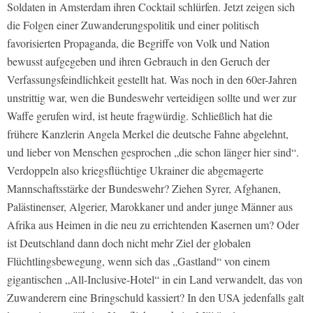
Soldaten in Amsterdam ihren Cocktail schlürfen. Jetzt zeigen sich
die Folgen einer Zuwanderungspolitik und einer politisch
favorisierten Propaganda, die Begriffe von Volk und Nation
bewusst aufgegeben und ihren Gebrauch in den Geruch der
Verfassungsfeindlichkeit gestellt hat. Was noch in den 60er-Jahren
unstrittig war, wen die Bundeswehr verteidigen sollte und wer zur
Waffe gerufen wird, ist heute fragwürdig. Schließlich hat die
frühere Kanzlerin Angela Merkel die deutsche Fahne abgelehnt,
und lieber von Menschen gesprochen „die schon länger hier sind“.
Verdoppeln also kriegsflüchtige Ukrainer die abgemagerte
Mannschaftsstärke der Bundeswehr? Ziehen Syrer, Afghanen,
Palästinenser, Algerier, Marokkaner und ander junge Männer aus
Afrika aus Heimen in die neu zu errichtenden Kasernen um? Oder
ist Deutschland dann doch nicht mehr Ziel der globalen
Flüchtlingsbewegung, wenn sich das „Gastland“ von einem
gigantischen „All-Inclusive-Hotel“ in ein Land verwandelt, das von
Zuwanderern eine Bringschuld kassiert? In den USA jedenfalls galt