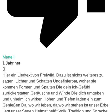
Martell
1 Jahr her
Hier ein Liedtext von Freiwild. Dazu ist nichts weiteres zu
sagen. Lichter und Schatten Undefinierbar, woher sie
kommen Formen und Spalten Die dein Ich-Gefühl
zurückerstatten Geräusche und Winde Die dich umgeben
und unheimlich wirken Höhen und Tiefen laden ein zum
Genießen Da, wo wir leben, da wo wir stehen Ist unser Erbe,
liegt unser Segen Heimat heißt Volk, Tradition und Sprache