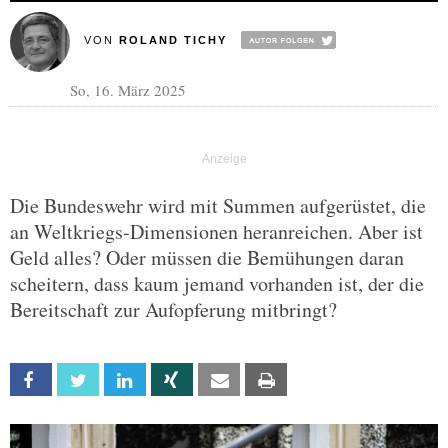
VON
ROLAND TICHY
So, 16. März 2025
Die Bundeswehr wird mit Summen aufgerüstet, die
an Weltkriegs-Dimensionen heranreichen. Aber ist
Geld alles? Oder müssen die Bemühungen daran
scheitern, dass kaum jemand vorhanden ist, der die
Bereitschaft zur Aufopferung mitbringt?
Facebook
Twitter
Linkedin
Xing
Email
Print