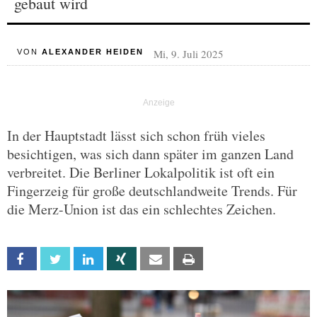
gebaut wird
Mi, 9. Juli 2025
VON
ALEXANDER HEIDEN
In der Hauptstadt lässt sich schon früh vieles
besichtigen, was sich dann später im ganzen Land
verbreitet. Die Berliner Lokalpolitik ist oft ein
Fingerzeig für große deutschlandweite Trends. Für
die Merz-Union ist das ein schlechtes Zeichen.
Facebook
Twitter
Linkedin
Xing
Email
Print