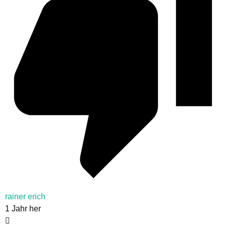
rainer erich
1 Jahr her