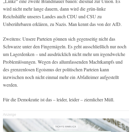
„Linke“ eine zweite Brandmauer bauen: diesmal zur Union. Es
wird nicht mehr lange dauern, dann wird die grün-linke
Reichshälfte unseres Landes auch CDU und CSU zu
Unberührbaren erklären, zu Nazis. Man kennt das von der AfD.
Zweitens: Unsere Parteien gönnen sich gegenseitig nicht das
Schwarze unter den Fingernägeln. Es geht ausschließlich nur noch
um Lagerdenken – und ausdrücklich nicht mehr um irgendwelche
Problemlösungen. Wegen des allumfassenden Machtkampfs und
des grenzenlosen Egoismus der politischen Parteien kann
inzwischen noch nicht einmal mehr ein Abfalleimer aufgestellt
werden.
Für die Demokratie ist das – leider, leider – ziemlicher Müll.
Anzeige