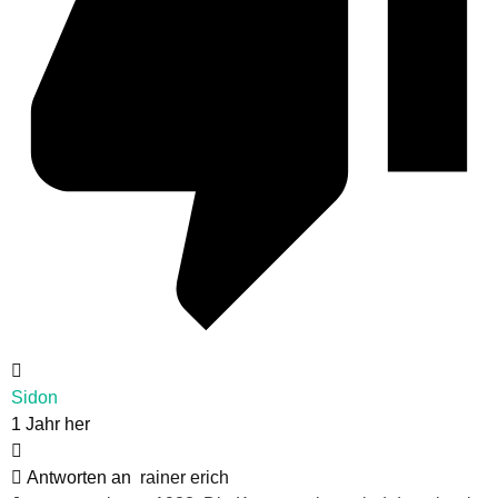
Sidon
1 Jahr her
Antworten an
rainer erich