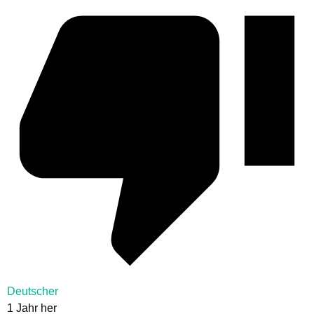
Deutscher
1 Jahr her