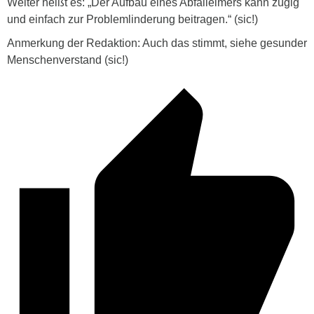
Weiter heißt es: „Der Aufbau eines Abfalleimers kann zügig
und einfach zur Problemlinderung beitragen.“ (sic!)
Anmerkung der Redaktion: Auch das stimmt, siehe gesunder
Menschenverstand (sic!)