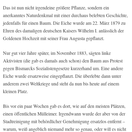
Das ist nun nicht irgendeine größere Pflanze, sondern ein
anerkanntes Naturdenkmal mit einer durchaus belebten Geschichte,
jedenfalls für einen Baum. Die Eiche wurde am 22. März 1879 zu
Ehren des damaligen deutschen Kaisers Wilhelm I. anlässlich der
Goldenen Hochzeit mit seiner Frau Augusta gepflanzt.
Nur gut vier Jahre später, im November 1883, sägten linke
Aktivisten (die gab es damals auch schon) den Baum aus Protest
gegen Bismarcks Sozialistengesetze kurzerhand um. Eine andere
Eiche wurde ersatzweise eingepflanzt. Die überlebte dann unter
anderem zwei Weltkriege und steht da nun bis heute auf einem
kleinen Platz.
Bis vor ein paar Wochen gab es dort, wie auf den meisten Plätzen,
einen öffentlichen Mülleimer. Irgendwann wurde der aber von der
Stadtreinigung mit behördlicher Genehmigung ersatzlos entfernt –
warum, weiß angeblich niemand mehr so genau, oder will es nicht