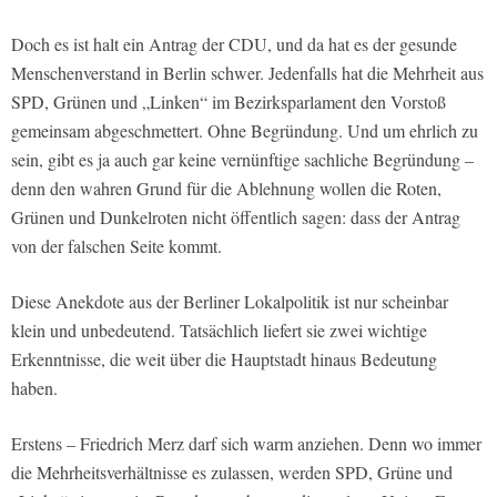
Doch es ist halt ein Antrag der CDU, und da hat es der gesunde
Menschenverstand in Berlin schwer. Jedenfalls hat die Mehrheit aus
SPD, Grünen und „Linken“ im Bezirksparlament den Vorstoß
gemeinsam abgeschmettert. Ohne Begründung. Und um ehrlich zu
sein, gibt es ja auch gar keine vernünftige sachliche Begründung –
denn den wahren Grund für die Ablehnung wollen die Roten,
Grünen und Dunkelroten nicht öffentlich sagen: dass der Antrag
von der falschen Seite kommt.
Diese Anekdote aus der Berliner Lokalpolitik ist nur scheinbar
klein und unbedeutend. Tatsächlich liefert sie zwei wichtige
Erkenntnisse, die weit über die Hauptstadt hinaus Bedeutung
haben.
Erstens – Friedrich Merz darf sich warm anziehen. Denn wo immer
die Mehrheitsverhältnisse es zulassen, werden SPD, Grüne und