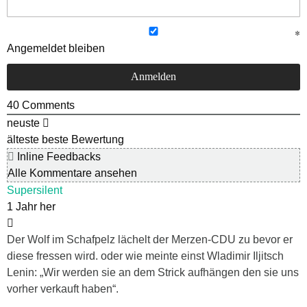
Angemeldet bleiben
40
Comments
neuste
älteste
beste Bewertung
Inline Feedbacks
Alle Kommentare ansehen
Supersilent
1 Jahr her
Der Wolf im Schafpelz lächelt der Merzen-CDU zu bevor er
diese fressen wird. oder wie meinte einst Wladimir Iljitsch
Lenin: „Wir werden sie an dem Strick aufhängen den sie uns
vorher verkauft haben“.