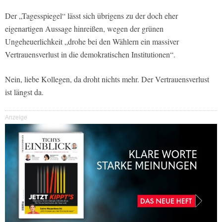
Der „Tagesspiegel“ lässt sich übrigens zu der doch eher
eigenartigen Aussage hinreißen, wegen der grünen
Ungeheuerlichkeit „drohe bei den Wählern ein massiver
Vertrauensverlust in die demokratischen Institutionen“.
Nein, liebe Kollegen, da droht nichts mehr. Der Vertrauensverlust
ist längst da.
Anzeige