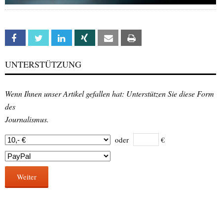
Facebook
Twitter
Linkedin
Xing
Email
Print
UNTERSTÜTZUNG
Wenn Ihnen unser Artikel gefallen hat: Unterstützen Sie diese Form
des
Journalismus.
oder
€
Weiter