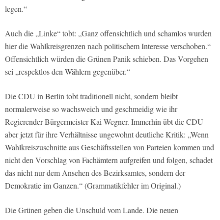
legen.“
Auch die „Linke“ tobt: „Ganz offensichtlich und schamlos wurden
hier die Wahlkreisgrenzen nach politischem Interesse verschoben.“
Offensichtlich würden die Grünen Panik schieben. Das Vorgehen
sei „respektlos den Wählern gegenüber.“
Die CDU in Berlin tobt traditionell nicht, sondern bleibt
normalerweise so wachsweich und geschmeidig wie ihr
Regierender Bürgermeister Kai Wegner. Immerhin übt die CDU
aber jetzt für ihre Verhältnisse ungewohnt deutliche Kritik: „Wenn
Wahlkreiszuschnitte aus Geschäftsstellen von Parteien kommen und
nicht den Vorschlag von Fachämtern aufgreifen und folgen, schadet
das nicht nur dem Ansehen des Bezirksamtes, sondern der
Demokratie im Ganzen.“ (Grammatikfehler im Original.)
Die Grünen geben die Unschuld vom Lande. Die neuen