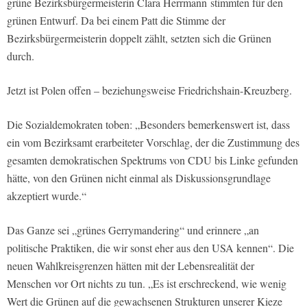
grüne Bezirksbürgermeisterin Clara Herrmann stimmten für den
grünen Entwurf. Da bei einem Patt die Stimme der
Bezirksbürgermeisterin doppelt zählt, setzten sich die Grünen
durch.
Jetzt ist Polen offen – beziehungsweise Friedrichshain-Kreuzberg.
Die Sozialdemokraten toben: „Besonders bemerkenswert ist, dass
ein vom Bezirksamt erarbeiteter Vorschlag, der die Zustimmung des
gesamten demokratischen Spektrums von CDU bis Linke gefunden
hätte, von den Grünen nicht einmal als Diskussionsgrundlage
akzeptiert wurde.“
Das Ganze sei „grünes Gerrymandering“ und erinnere „an
politische Praktiken, die wir sonst eher aus den USA kennen“. Die
neuen Wahlkreisgrenzen hätten mit der Lebensrealität der
Menschen vor Ort nichts zu tun. „Es ist erschreckend, wie wenig
Wert die Grünen auf die gewachsenen Strukturen unserer Kieze