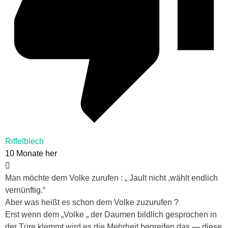
Riffelblech
10 Monate her
Man möchte dem Volke zurufen : „ Jault nicht ,wählt endlich
vernünftig.“
Aber was heißt es schon dem Volke zuzurufen ?
Erst wenn dem „Volke „ der Daumen bildlich gesprochen in
der Türe klemmt wird es die Mehrheit begreifen das — diese