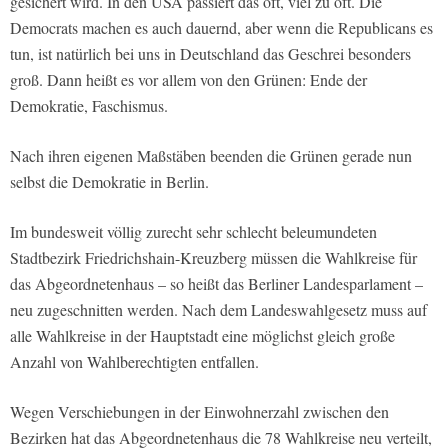
gesichert wird. In den USA passiert das oft, viel zu oft. Die
Democrats machen es auch dauernd, aber wenn die Republicans es
tun, ist natürlich bei uns in Deutschland das Geschrei besonders
groß. Dann heißt es vor allem von den Grünen: Ende der
Demokratie, Faschismus.
Nach ihren eigenen Maßstäben beenden die Grünen gerade nun
selbst die Demokratie in Berlin.
Im bundesweit völlig zurecht sehr schlecht beleumundeten
Stadtbezirk Friedrichshain-Kreuzberg müssen die Wahlkreise für
das Abgeordnetenhaus – so heißt das Berliner Landesparlament –
neu zugeschnitten werden. Nach dem Landeswahlgesetz muss auf
alle Wahlkreise in der Hauptstadt eine möglichst gleich große
Anzahl von Wahlberechtigten entfallen.
Wegen Verschiebungen in der Einwohnerzahl zwischen den
Bezirken hat das Abgeordnetenhaus die 78 Wahlkreise neu verteilt,