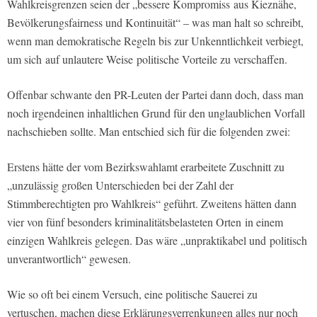
Wahlkreisgrenzen seien der „bessere Kompromiss aus Kieznähe,
Bevölkerungsfairness und Kontinuität“ – was man halt so schreibt,
wenn man demokratische Regeln bis zur Unkenntlichkeit verbiegt,
um sich auf unlautere Weise politische Vorteile zu verschaffen.
Offenbar schwante den PR-Leuten der Partei dann doch, dass man
noch irgendeinen inhaltlichen Grund für den unglaublichen Vorfall
nachschieben sollte. Man entschied sich für die folgenden zwei:
Erstens hätte der vom Bezirkswahlamt erarbeitete Zuschnitt zu
„unzulässig großen Unterschieden bei der Zahl der
Stimmberechtigten pro Wahlkreis“ geführt. Zweitens hätten dann
vier von fünf besonders kriminalitätsbelasteten Orten in einem
einzigen Wahlkreis gelegen. Das wäre „unpraktikabel und politisch
unverantwortlich“ gewesen.
Wie so oft bei einem Versuch, eine politische Sauerei zu
vertuschen, machen diese Erklärungsverrenkungen alles nur noch