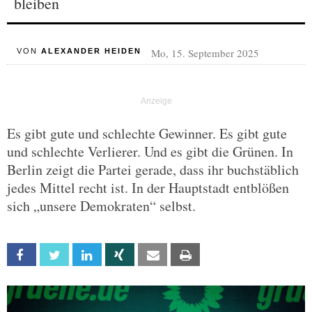
bleiben
Mo, 15. September 2025
VON
ALEXANDER HEIDEN
Es gibt gute und schlechte Gewinner. Es gibt gute
und schlechte Verlierer. Und es gibt die Grünen. In
Berlin zeigt die Partei gerade, dass ihr buchstäblich
jedes Mittel recht ist. In der Hauptstadt entblößen
sich „unsere Demokraten“ selbst.
Facebook
Twitter
Linkedin
Xing
Email
Print