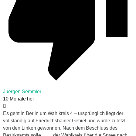
Juergen Semmler
10 Monate her
Es geht in Berlin um Wahlkreis 4 – ursprünglich liegt der
vollständig auf Friedrichshainer Gebiet und wurde zuletzt
von den Linken gewonnen. Nach dem Beschluss des
Bezirksamts solle… ….der Wahlkreis über die Spree nach