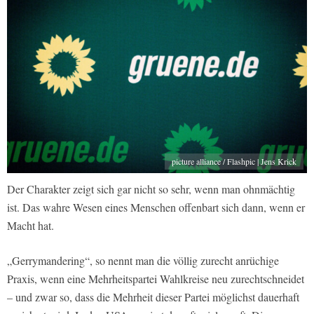
picture alliance / Flashpic | Jens Krick
Der Charakter zeigt sich gar nicht so sehr, wenn man ohnmächtig
ist. Das wahre Wesen eines Menschen offenbart sich dann, wenn er
Macht hat.
„Gerrymandering“, so nennt man die völlig zurecht anrüchige
Praxis, wenn eine Mehrheitspartei Wahlkreise neu zurechtschneidet
– und zwar so, dass die Mehrheit dieser Partei möglichst dauerhaft