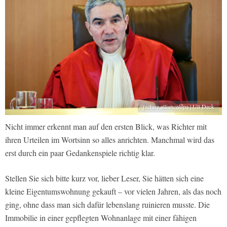
picture alliance/dpa | Uli Deck
Nicht immer erkennt man auf den ersten Blick, was Richter mit
ihren Urteilen im Wortsinn so alles anrichten. Manchmal wird das
erst durch ein paar Gedankenspiele richtig klar.
Stellen Sie sich bitte kurz vor, lieber Leser, Sie hätten sich eine
kleine Eigentumswohnung gekauft – vor vielen Jahren, als das noch
ging, ohne dass man sich dafür lebenslang ruinieren musste. Die
Immobilie in einer gepflegten Wohnanlage mit einer fähigen