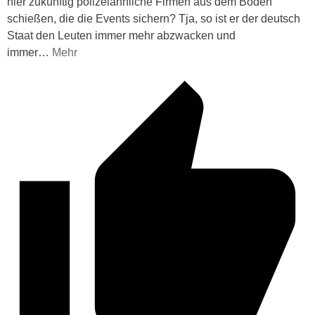
hier zukünftig polizeiähnliche Firmen aus dem Boden
schießen, die die Events sichern? Tja, so ist er der deutsch
Staat den Leuten immer mehr abzwacken und
immer
…
Mehr