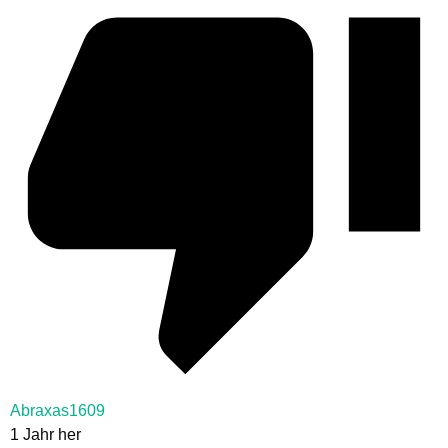
Abraxas1609
1 Jahr her