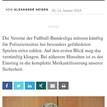
Di, 14. Januar 2025
VON
ALEXANDER HEIDEN
Die Vereine der Fußball-Bundesliga müssen künftig
für Polizeieinsätze bei besonders gefährdeten
Spielen extra zahlen. Auf den ersten Blick mag das
vernünftig klingen. Bei näherem Hinsehen ist es der
Einstieg in die komplette Merkantilisierung unserer
Sicherheit.
Facebook
Twitter
Linkedin
Xing
Email
Print