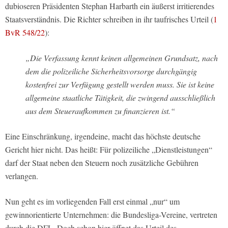
dubioseren Präsidenten Stephan Harbarth ein äußerst irritierendes
Staatsverständnis. Die Richter schreiben in ihr taufrisches Urteil (
1
BvR 548/22
):
„Die Verfassung kennt keinen allgemeinen Grundsatz, nach
dem die polizeiliche Sicherheitsvorsorge durchgängig
kostenfrei zur Verfügung gestellt werden muss. Sie ist keine
allgemeine staatliche Tätigkeit, die zwingend ausschließlich
aus dem Steueraufkommen zu finanzieren ist.“
Eine Einschränkung, irgendeine, macht das höchste deutsche
Gericht hier nicht. Das heißt: Für polizeiliche „Dienstleistungen“
darf der Staat neben den Steuern noch zusätzliche Gebühren
verlangen.
Nun geht es im vorliegenden Fall erst einmal „nur“ um
gewinnorientierte Unternehmen: die Bundesliga-Vereine, vertreten
durch die DFL. Doch schon hier öffnet das Urteil des