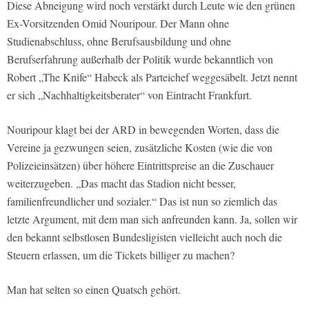
Diese Abneigung wird noch verstärkt durch Leute wie den grünen
Ex-Vorsitzenden Omid Nouripour. Der Mann ohne
Studienabschluss, ohne Berufsausbildung und ohne
Berufserfahrung außerhalb der Politik wurde bekanntlich von
Robert „The Knife“ Habeck als Parteichef weggesäbelt. Jetzt nennt
er sich „Nachhaltigkeitsberater“ von Eintracht Frankfurt.
Nouripour klagt bei der ARD in bewegenden Worten, dass die
Vereine ja gezwungen seien, zusätzliche Kosten (wie die von
Polizeieinsätzen) über höhere Eintrittspreise an die Zuschauer
weiterzugeben. „Das macht das Stadion nicht besser,
familienfreundlicher und sozialer.“ Das ist nun so ziemlich das
letzte Argument, mit dem man sich anfreunden kann. Ja, sollen wir
den bekannt selbstlosen Bundesligisten vielleicht auch noch die
Steuern erlassen, um die Tickets billiger zu machen?
Man hat selten so einen Quatsch gehört.