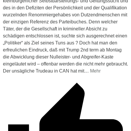
kleinbürgerlicher Selbstdarstellungs- und Geltungssucht und
des in den Defiziten der Persönlichkeit und der Qualifikation
wurzelnden Renommiergehabes von Dutzendmenschen mit
der einzigen Referenz des Parteibuches. Denn welcher
Täter, der die Gesellschaft in krimineller Absicht zu
schädigen entschlossen ist, suchte sich ausgerechnet einen
„Politiker“ als Ziel seines Tuns aus ? Doch hat man den
erfreulichen Eindruck, daß mit Trump 2nd term ab Montag
die Abwicklung dieser Nulleister- und Abgreifer-Kaste
eingeläutet wird – offenbar werden die nicht mehr gebraucht.
Der unsägliche Trudeau in CAN hat mit
…
Mehr