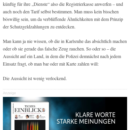
künftig für ihre „Dienste“ also die Registrierkasse anwerfen – und
auch noch den Tarif selbst bestimmen. Man muss kein bisschen
böswillig sein, um da verblüffende Ähnlichkeiten mit dem Prinzip
der Schutzgeldzahlungen zu entdecken.
Man kann ja nie wissen, ob die in Karlsruhe das absichtlich machen
oder ob sie gerade das falsche Zeug rauchen. So oder so – die
Aussicht auf ein Land, in dem die Polizei demnächst nach jedem
Einsatz fragt, ob man bar oder mit Karte zahlen will:
Die Aussicht ist wenig verlockend.
Anzeige