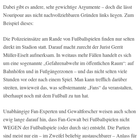
Dabei gibt es andere, sehr gewichtige Argumente – doch die lässt
Nouripour aus nicht nachvollziehbaren Gründen links liegen. Zum
Beispiel dieses:
Die Polizeieinsätze am Rande von Fußballspielen finden nur selten
direkt im Stadion statt. Darauf macht zurecht der Jurist Gerrit
Müller-Eiselt aufmerksam. In weitaus mehr Fällen handelt es sich
um eine sogenannte „Gefahrenabwehr im öffentlichen Raum“: auf
Bahnhöfen und in Fußgängerzonen – und das nicht selten viele
Stunden vor oder nach einem Spiel. Man kann trefflich darüber
streiten, inwieweit das, was selbsternannte „Fans“ da veranstalten,
überhaupt noch mit dem Fußball zu tun hat.
Unabhängige Fan-Experten und Gewaltforscher weisen auch schon
ewig lange darauf hin, dass Fan-Gewalt bei Fußballspielen nicht
WEGEN der Fußballspiele (oder durch sie) entsteht. Die Partien
sind meist nur ein – im Zweifel beliebig austauschbarer – Anlass für