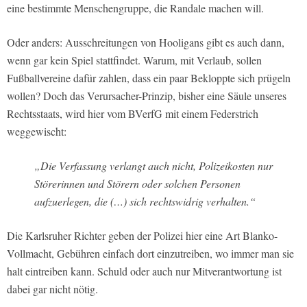
eine bestimmte Menschengruppe, die Randale machen will.
Oder anders: Ausschreitungen von Hooligans gibt es auch dann,
wenn gar kein Spiel stattfindet. Warum, mit Verlaub, sollen
Fußballvereine dafür zahlen, dass ein paar Bekloppte sich prügeln
wollen? Doch das Verursacher-Prinzip, bisher eine Säule unseres
Rechtsstaats, wird hier vom BVerfG mit einem Federstrich
weggewischt:
„Die Verfassung verlangt auch nicht, Polizeikosten nur
Störerinnen und Störern oder solchen Personen
aufzuerlegen, die (…) sich rechtswidrig verhalten.“
Die Karlsruher Richter geben der Polizei hier eine Art Blanko-
Vollmacht, Gebühren einfach dort einzutreiben, wo immer man sie
halt eintreiben kann. Schuld oder auch nur Mitverantwortung ist
dabei gar nicht nötig.