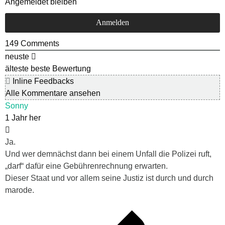
Angemeldet bleiben
149
Comments
neuste
älteste
beste Bewertung
Inline Feedbacks
Alle Kommentare ansehen
Sonny
1 Jahr her
Ja.
Und wer demnächst dann bei einem Unfall die Polizei ruft,
„darf“ dafür eine Gebührenrechnung erwarten.
Dieser Staat und vor allem seine Justiz ist durch und durch
marode.