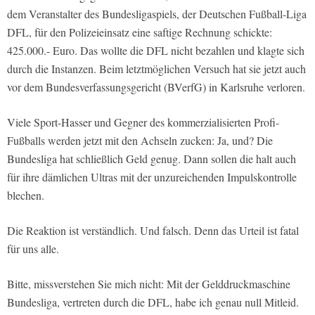
dem Veranstalter des Bundesligaspiels, der Deutschen Fußball-Liga
DFL, für den Polizeieinsatz eine saftige Rechnung schickte:
425.000.- Euro. Das wollte die DFL nicht bezahlen und klagte sich
durch die Instanzen. Beim letztmöglichen Versuch hat sie jetzt auch
vor dem Bundesverfassungsgericht (BVerfG) in Karlsruhe verloren.
Viele Sport-Hasser und Gegner des kommerzialisierten Profi-
Fußballs werden jetzt mit den Achseln zucken: Ja, und? Die
Bundesliga hat schließlich Geld genug. Dann sollen die halt auch
für ihre dämlichen Ultras mit der unzureichenden Impulskontrolle
blechen.
Die Reaktion ist verständlich. Und falsch. Denn das Urteil ist fatal
für uns alle.
Bitte, missverstehen Sie mich nicht: Mit der Gelddruckmaschine
Bundesliga, vertreten durch die DFL, habe ich genau null Mitleid.