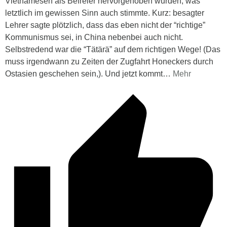
Vietnamesen als Befreier hervorgehoben wurden, was
letztlich im gewissen Sinn auch stimmte. Kurz: besagter
Lehrer sagte plötzlich, dass das eben nicht der “richtige”
Kommunismus sei, in China nebenbei auch nicht.
Selbstredend war die “Tätärä” auf dem richtigen Wege! (Das
muss irgendwann zu Zeiten der Zugfahrt Honeckers durch
Ostasien geschehen sein,). Und jetzt kommt
…
Mehr