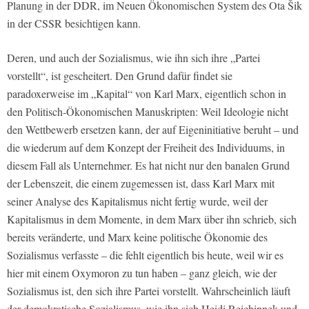
Planung in der DDR, im Neuen Ökonomischen System des Ota Šik
in der CSSR besichtigen kann.
Deren, und auch der Sozialismus, wie ihn sich ihre „Partei
vorstellt“, ist gescheitert. Den Grund dafür findet sie
paradoxerweise im „Kapital“ von Karl Marx, eigentlich schon in
den Politisch-Ökonomischen Manuskripten: Weil Ideologie nicht
den Wettbewerb ersetzen kann, der auf Eigeninitiative beruht – und
die wiederum auf dem Konzept der Freiheit des Individuums, in
diesem Fall als Unternehmer. Es hat nicht nur den banalen Grund
der Lebenszeit, die einem zugemessen ist, dass Karl Marx mit
seiner Analyse des Kapitalismus nicht fertig wurde, weil der
Kapitalismus in dem Momente, in dem Marx über ihn schrieb, sich
bereits veränderte, und Marx keine politische Ökonomie des
Sozialismus verfasste – die fehlt eigentlich bis heute, weil wir es
hier mit einem Oxymoron zu tun haben – ganz gleich, wie der
Sozialismus ist, den sich ihre Partei vorstellt. Wahrscheinlich läuft
der demokratische Sozialismus, wie ihn sich Heidi Reichinnek und