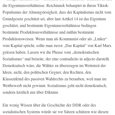
die Eigentumsverhältnisse. Reichinnek behauptet in ihrem Tiktok-
Populismus der Ahnungslosigkeit, dass der Kapitalismus nicht vom
Grundgesetz geschützt sei, aber laut Artikel 14 ist das Eigentum
geschützt, und bestimmte Eigentumsverhältnisse bedingen
bestimmte Produktionsverhältnisse und mithin bestimmte
Produktionsweisen. Wenn man als Kommunist oder als „Linker“
vom Kapital spricht, sollte man zuvor „Das Kapital“ von Karl Marx
gelesen haben. Lassen wir die Phrase vom „demokratischen
Sozialismus“ mal beiseite, der eine contradictio in adjecto darstellt.
Demokratisch wäre, die Wähler zu überzeugen im Wettstreit der
Ideen, nicht, den politischen Gegner, den Rechten, den
Klassenfeind des passiven Wahlrechts zu berauben, weil man im
Wettbewerb nicht gewinnt. Sozialismus geht nicht demokratisch,
sondern letztlich nur über Diktatur.
Ein wenig Wissen über die Geschichte der DDR oder des
sozialistischen Systems würde sie vor Sätzen schützen wie diesen: