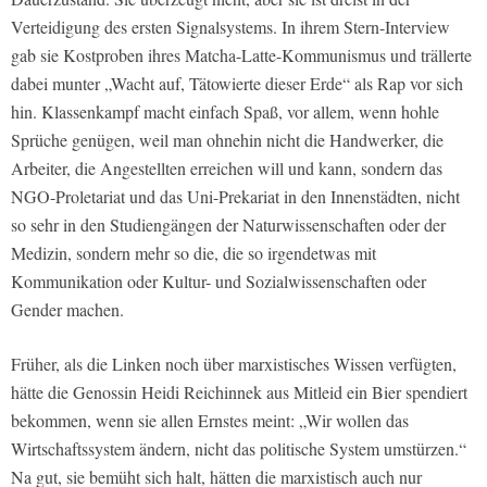
Verteidigung des ersten Signalsystems. In ihrem Stern-Interview
gab sie Kostproben ihres Matcha-Latte-Kommunismus und trällerte
dabei munter „Wacht auf, Tätowierte dieser Erde“ als Rap vor sich
hin. Klassenkampf macht einfach Spaß, vor allem, wenn hohle
Sprüche genügen, weil man ohnehin nicht die Handwerker, die
Arbeiter, die Angestellten erreichen will und kann, sondern das
NGO-Proletariat und das Uni-Prekariat in den Innenstädten, nicht
so sehr in den Studiengängen der Naturwissenschaften oder der
Medizin, sondern mehr so die, die so irgendetwas mit
Kommunikation oder Kultur- und Sozialwissenschaften oder
Gender machen.
Früher, als die Linken noch über marxistisches Wissen verfügten,
hätte die Genossin Heidi Reichinnek aus Mitleid ein Bier spendiert
bekommen, wenn sie allen Ernstes meint: „Wir wollen das
Wirtschaftssystem ändern, nicht das politische System umstürzen.“
Na gut, sie bemüht sich halt, hätten die marxistisch auch nur