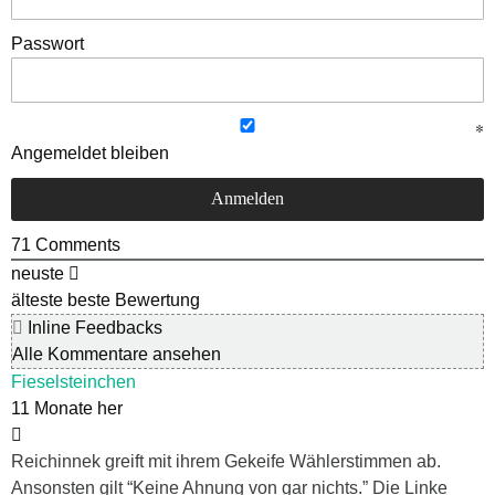
Passwort
Angemeldet bleiben
71
Comments
neuste
älteste
beste Bewertung
Inline Feedbacks
Alle Kommentare ansehen
Fieselsteinchen
11 Monate her
Reichinnek greift mit ihrem Gekeife Wählerstimmen ab.
Ansonsten gilt “Keine Ahnung von gar nichts.” Die Linke