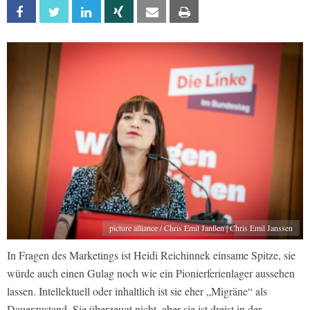
Facebook
Twitter
Linkedin
Xing
Email
Print
picture alliance / Chris Emil Janßen | Chris Emil Janssen
In Fragen des Marketings ist Heidi Reichinnek einsame Spitze, sie
würde auch einen Gulag noch wie ein Pionierferienlager aussehen
lassen. Intellektuell oder inhaltlich ist sie eher „Migräne“ als
Dauerzustand. Sie überzeugt nicht, aber sie ist dreist in der