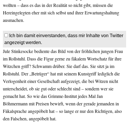
wollten – dass es das in der Realität so nicht gibt, müssen die
Hereingelegten eher mit sich selbst und ihrer Erwartungshaltung
ausmachen.
Ich bin damit einverstanden, dass mir Inhalte von Twitter
angezeigt werden.
Jule Stinkesocke bediente das Bild von der fröhlichen jungen Frau
im Rollstuhl. Dass die Figur gerne zu fäkalem Wortschatz für ihre
Witzchen griff? Schwamm drüber. Sie darf das. Sie sitzt ja im
Rollstuhl. Der „Betrüger“ hat mit seinem Kunstgriff lediglich die
Verlogenheit einer Gesellschaft aufgezeigt, die bei Witzen nicht
unterscheidet, ob sie gut oder schlecht sind – sondern wer sie
gemacht hat. So wie das Grimme-Institut jedes Mal Jan
Böhmermann mit Preisen bewirft, wenn der gerade jemanden in
Fäkalsprache angepöbelt hat – so lange er nur den Richtigen, also
den Falschen, angepöbelt hat.