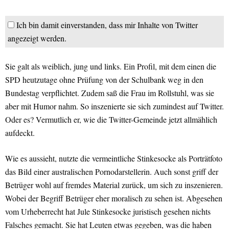
Ich bin damit einverstanden, dass mir Inhalte von Twitter
angezeigt werden.
Sie galt als weiblich, jung und links. Ein Profil, mit dem einen die
SPD heutzutage ohne Prüfung von der Schulbank weg in den
Bundestag verpflichtet. Zudem saß die Frau im Rollstuhl, was sie
aber mit Humor nahm. So inszenierte sie sich zumindest auf Twitter.
Oder es? Vermutlich er, wie die Twitter-Gemeinde jetzt allmählich
aufdeckt.
Wie es aussieht, nutzte die vermeintliche Stinkesocke als Porträtfoto
das Bild einer australischen Pornodarstellerin. Auch sonst griff der
Betrüger wohl auf fremdes Material zurück, um sich zu inszenieren.
Wobei der Begriff Betrüger eher moralisch zu sehen ist. Abgesehen
vom Urheberrecht hat Jule Stinkesocke juristisch gesehen nichts
Falsches gemacht. Sie hat Leuten etwas gegeben, was die haben