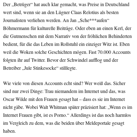
Der „Betrüger“ hat auch klar gemacht, was Preise in Deutschland
wert sind, wenn sie an den Lügner Claas Relotius als besten
Journalisten verliehen werden. An Jan „Sche***aufen“
Böhmermann für kulturelle Beiträge. Oder eben an einen Kerl, der
die Gutmenschen mit dem Narrativ von der fröhlichen Behinderten
bedient, für die das Leben im Rollstuhl ein einziger Witz ist. Eben
weil die Woken solche Geschichten mögen. Fast 70.000 Accounts
folgten ihr auf Twitter. Bevor der Schwindel aufflog und der
Betreiber „Jule Stinkesocke“ stilllegte.
Wie viele von diesen Accounts echt sind? Wer weiß das. Sicher
sind nur zwei Dinge: Trau niemandem im Internet und das, was
Oscar Wilde mit den Frauen gesagt hat – dass es sie im Internet
nicht gäbe. Wobei Walt Whitman später präzisiert hat: „Wenn es im
Internet Frauen gibt, ist es Porno.“ Allerdings ist das noch harmlos
im Vergleich zu dem, was die beiden über Meldeportale gesagt
haben.