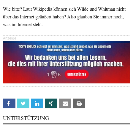
Wie bitte? Laut Wikipedia können sich Wilde und Whitman nicht
über das Internet geäußert haben? Also glauben Sie immer noch,
was im Internet steht.
Anzeige
Facebook
Twitter
Linkedin
Xing
Email
Print
UNTERSTÜTZUNG