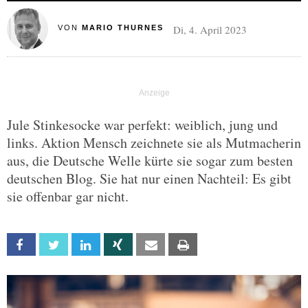
Di, 4. April 2023
VON
MARIO THURNES
Jule Stinkesocke war perfekt: weiblich, jung und
links. Aktion Mensch zeichnete sie als Mutmacherin
aus, die Deutsche Welle kürte sie sogar zum besten
deutschen Blog. Sie hat nur einen Nachteil: Es gibt
sie offenbar gar nicht.
Facebook
Twitter
Linkedin
Xing
Email
Print