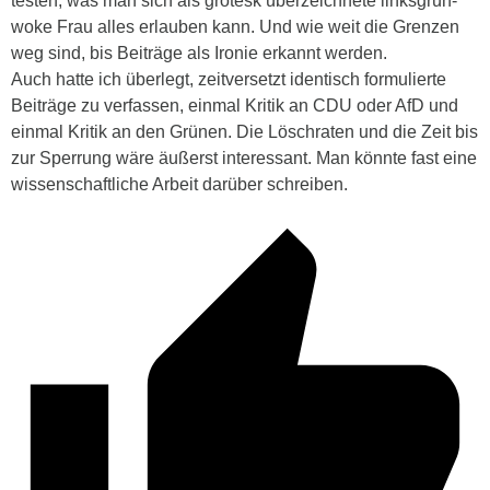
testen, was man sich als grotesk überzeichnete linksgrün-
woke Frau alles erlauben kann. Und wie weit die Grenzen
weg sind, bis Beiträge als Ironie erkannt werden.
Auch hatte ich überlegt, zeitversetzt identisch formulierte
Beiträge zu verfassen, einmal Kritik an CDU oder AfD und
einmal Kritik an den Grünen. Die Löschraten und die Zeit bis
zur Sperrung wäre äußerst interessant. Man könnte fast eine
wissenschaftliche Arbeit darüber schreiben.