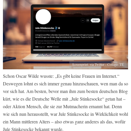
Screenprint: via Twitter - Collage: TE
Schon Oscar Wilde wusste: „Es gibt keine Frauen im Internet.“
Deswegen lohnt es sich immer genau hinzuschauen, wen man da so
vor sich hat. Am besten, bevor man ihm zum besten deutschen Blog
kürt, wie es die Deutsche Welle mit „Jule Stinkesocke“ getan hat –
oder Aktion Mensch, die sie zur Mutmacherin ernannt hat. Denn
wie sich nun herausstellt, war Jule Stinkesocke in Wirklichkeit wohl
ein Mann mittleren Alters – also etwas ganz anderes als das, wofür
Jule Stinkesocke bekannt wurde.