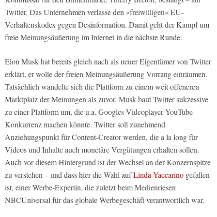
Twitter. Das Unternehmen verlasse den »freiwilligen« EU-
Verhaltenskodex gegen Desinformation. Damit geht der Kampf um
freie Meinungsäußerung im Internet in die nächste Runde.
Elon Musk hat bereits gleich nach als neuer Eigentümer von Twitter
erklärt, er wolle der freien Meinungsäußerung Vorrang einräumen.
Tatsächlich wandelte sich die Plattform zu einem weit offeneren
Marktplatz der Meinungen als zuvor. Musk baut Twitter sukzessive
zu einer Plattform um, die u.a. Googles Videoplayer YouTube
Konkurrenz machen könnte. Twitter soll zunehmend
Anziehungspunkt für Content-Creator werden, die a la long für
Videos und Inhalte auch monetäre Vergütungen erhalten sollen.
Auch vor diesem Hintergrund ist der Wechsel an der Konzernspitze
zu verstehen – und dass hier die Wahl auf
Linda Yaccarino
gefallen
ist, einer Werbe-Expertin, die zuletzt beim Medienriesen
NBCUniversal für das globale Werbegeschäft verantwortlich war.