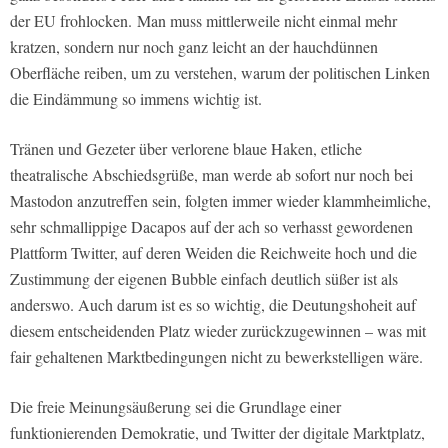
der EU frohlocken. Man muss mittlerweile nicht einmal mehr
kratzen, sondern nur noch ganz leicht an der hauchdünnen
Oberfläche reiben, um zu verstehen, warum der politischen Linken
die Eindämmung so immens wichtig ist.
Tränen und Gezeter über verlorene blaue Haken, etliche
theatralische Abschiedsgrüße, man werde ab sofort nur noch bei
Mastodon anzutreffen sein, folgten immer wieder klammheimliche,
sehr schmallippige Dacapos auf der ach so verhasst gewordenen
Plattform Twitter, auf deren Weiden die Reichweite hoch und die
Zustimmung der eigenen Bubble einfach deutlich süßer ist als
anderswo. Auch darum ist es so wichtig, die Deutungshoheit auf
diesem entscheidenden Platz wieder zurückzugewinnen – was mit
fair gehaltenen Marktbedingungen nicht zu bewerkstelligen wäre.
Die freie Meinungsäußerung sei die Grundlage einer
funktionierenden Demokratie, und Twitter der digitale Marktplatz,