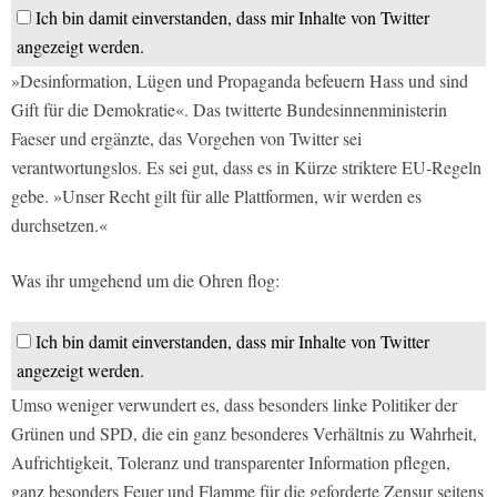
Ich bin damit einverstanden, dass mir Inhalte von Twitter
angezeigt werden.
»Desinformation, Lügen und Propaganda befeuern Hass und sind
Gift für die Demokratie«. Das twitterte Bundesinnenministerin
Faeser und ergänzte, das Vorgehen von Twitter sei
verantwortungslos. Es sei gut, dass es in Kürze striktere EU-Regeln
gebe. »Unser Recht gilt für alle Plattformen, wir werden es
durchsetzen.«
Was ihr umgehend um die Ohren flog:
Ich bin damit einverstanden, dass mir Inhalte von Twitter
angezeigt werden.
Umso weniger verwundert es, dass besonders linke Politiker der
Grünen und SPD, die ein ganz besonderes Verhältnis zu Wahrheit,
Aufrichtigkeit, Toleranz und transparenter Information pflegen,
ganz besonders Feuer und Flamme für die geforderte Zensur seitens