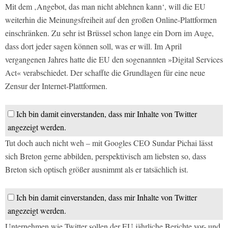
Mit dem ‚Angebot, das man nicht ablehnen kann‘, will die EU
weiterhin die Meinungsfreiheit auf den großen Online-Plattformen
einschränken. Zu sehr ist Brüssel schon lange ein Dorn im Auge,
dass dort jeder sagen können soll, was er will. Im April
vergangenen Jahres hatte die EU den sogenannten »Digital Services
Act« verabschiedet. Der schaffte die Grundlagen für eine neue
Zensur der Internet-Plattformen.
Ich bin damit einverstanden, dass mir Inhalte von Twitter
angezeigt werden.
Tut doch auch nicht weh – mit Googles CEO Sundar Pichai lässt
sich Breton gerne abbilden, perspektivisch am liebsten so, dass
Breton sich optisch größer ausnimmt als er tatsächlich ist.
Ich bin damit einverstanden, dass mir Inhalte von Twitter
angezeigt werden.
Unternehmen wie Twitter sollen der EU jährliche Berichte vor- und