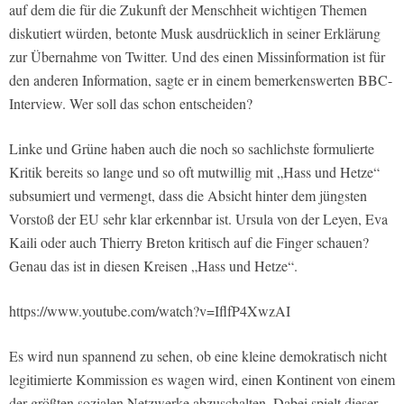
auf dem die für die Zukunft der Menschheit wichtigen Themen
diskutiert würden, betonte Musk ausdrücklich in seiner Erklärung
zur Übernahme von Twitter. Und des einen Missinformation ist für
den anderen Information, sagte er in einem bemerkenswerten BBC-
Interview. Wer soll das schon entscheiden?
Linke und Grüne haben auch die noch so sachlichste formulierte
Kritik bereits so lange und so oft mutwillig mit „Hass und Hetze“
subsumiert und vermengt, dass die Absicht hinter dem jüngsten
Vorstoß der EU sehr klar erkennbar ist. Ursula von der Leyen, Eva
Kaili oder auch Thierry Breton kritisch auf die Finger schauen?
Genau das ist in diesen Kreisen „Hass und Hetze“.
https://www.youtube.com/watch?v=IflfP4XwzAI
Es wird nun spannend zu sehen, ob eine kleine demokratisch nicht
legitimierte Kommission es wagen wird, einen Kontinent von einem
der größten sozialen Netzwerke abzuschalten. Dabei spielt dieser