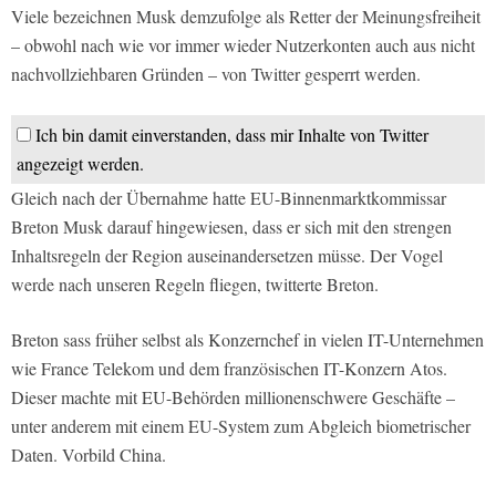
Viele bezeichnen Musk demzufolge als Retter der Meinungsfreiheit
– obwohl nach wie vor immer wieder Nutzerkonten auch aus nicht
nachvollziehbaren Gründen – von Twitter gesperrt werden.
Ich bin damit einverstanden, dass mir Inhalte von Twitter
angezeigt werden.
Gleich nach der Übernahme hatte EU-Binnenmarktkommissar
Breton Musk darauf hingewiesen, dass er sich mit den strengen
Inhaltsregeln der Region auseinandersetzen müsse. Der Vogel
werde nach unseren Regeln fliegen, twitterte Breton.
Breton sass früher selbst als Konzernchef in vielen IT-Unternehmen
wie France Telekom und dem französischen IT-Konzern Atos.
Dieser machte mit EU-Behörden millionenschwere Geschäfte –
unter anderem mit einem EU-System zum Abgleich biometrischer
Daten. Vorbild China.