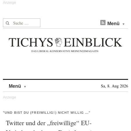
Suche nach:
Menü
Skip to content
Sa, 8. Aug 2026
Menü
"UND BIST DU (FREIWILLIG!) NICHT WILLIG ..."
Twitter und der „freiwillige“ EU-