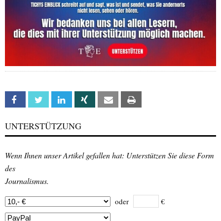
Facebook
Twitter
Linkedin
Xing
Email
Print
UNTERSTÜTZUNG
Wenn Ihnen unser Artikel gefallen hat: Unterstützen Sie diese Form
des
Journalismus.
oder
€