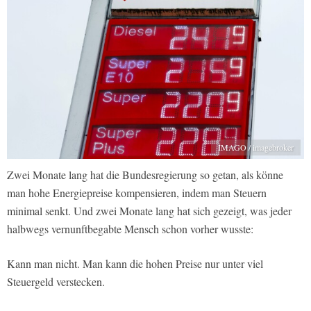
IMAGO / imagebroker
Zwei Monate lang hat die Bundesregierung so getan, als könne
man hohe Energiepreise kompensieren, indem man Steuern
minimal senkt. Und zwei Monate lang hat sich gezeigt, was jeder
halbwegs vernunftbegabte Mensch schon vorher wusste:
Kann man nicht. Man kann die hohen Preise nur unter viel
Steuergeld verstecken.