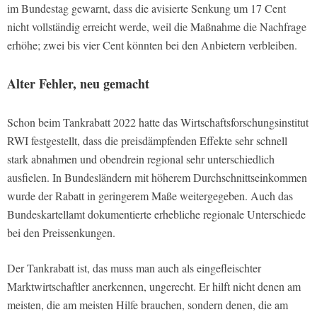
im Bundestag gewarnt, dass die avisierte Senkung um 17 Cent
nicht vollständig erreicht werde, weil die Maßnahme die Nachfrage
erhöhe; zwei bis vier Cent könnten bei den Anbietern verbleiben.
Alter Fehler, neu gemacht
Schon beim Tankrabatt 2022 hatte das Wirtschaftsforschungsinstitut
RWI festgestellt, dass die preisdämpfenden Effekte sehr schnell
stark abnahmen und obendrein regional sehr unterschiedlich
ausfielen. In Bundesländern mit höherem Durchschnittseinkommen
wurde der Rabatt in geringerem Maße weitergegeben. Auch das
Bundeskartellamt dokumentierte erhebliche regionale Unterschiede
bei den Preissenkungen.
Der Tankrabatt ist, das muss man auch als eingefleischter
Marktwirtschaftler anerkennen, ungerecht. Er hilft nicht denen am
meisten, die am meisten Hilfe brauchen, sondern denen, die am