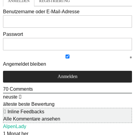
ANMELDEN
REGISTRIERUNG
Benutzername oder E-Mail-Adresse
Passwort
Angemeldet bleiben
70
Comments
neuste
älteste
beste Bewertung
Inline Feedbacks
Alle Kommentare ansehen
AlpenLady
1 Monat her