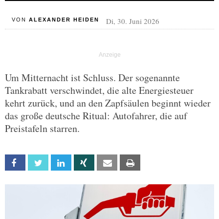
Di, 30. Juni 2026
VON
ALEXANDER HEIDEN
Um Mitternacht ist Schluss. Der sogenannte
Tankrabatt verschwindet, die alte Energiesteuer
kehrt zurück, und an den Zapfsäulen beginnt wieder
das große deutsche Ritual: Autofahrer, die auf
Preistafeln starren.
Facebook
Twitter
Linkedin
Xing
Email
Print