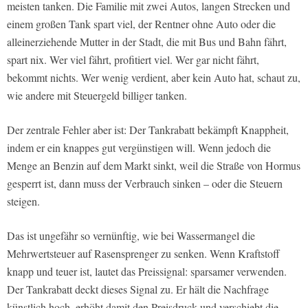
meisten tanken. Die Familie mit zwei Autos, langen Strecken und
einem großen Tank spart viel, der Rentner ohne Auto oder die
alleinerziehende Mutter in der Stadt, die mit Bus und Bahn fährt,
spart nix. Wer viel fährt, profitiert viel. Wer gar nicht fährt,
bekommt nichts. Wer wenig verdient, aber kein Auto hat, schaut zu,
wie andere mit Steuergeld billiger tanken.
Der zentrale Fehler aber ist: Der Tankrabatt bekämpft Knappheit,
indem er ein knappes gut vergünstigen will. Wenn jedoch die
Menge an Benzin auf dem Markt sinkt, weil die Straße von Hormus
gesperrt ist, dann muss der Verbrauch sinken – oder die Steuern
steigen.
Das ist ungefähr so vernünftig, wie bei Wassermangel die
Mehrwertsteuer auf Rasensprenger zu senken. Wenn Kraftstoff
knapp und teuer ist, lautet das Preissignal: sparsamer verwenden.
Der Tankrabatt deckt dieses Signal zu. Er hält die Nachfrage
künstlich hoch, erhöht damit den Preisdruck und verschiebt die