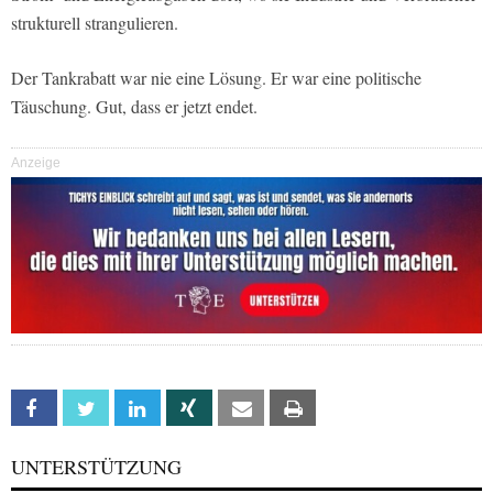
strukturell strangulieren.
Der Tankrabatt war nie eine Lösung. Er war eine politische
Täuschung. Gut, dass er jetzt endet.
Anzeige
Facebook
Twitter
Linkedin
Xing
Email
Print
UNTERSTÜTZUNG