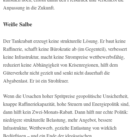
Anpassung in die Zukunft.
Weiße Salbe
Der Tankrabatt erzeugt keine strukturelle Lösung. Er baut keine
Raffinerie, schafft keine Bürokratie ab (im Gegenteil), verbessert
keine Infrastruktur, macht keine Strompreise wettbewerbsfähig,
reduziert keine Abhängigkeit von Krisenregionen, hilft dem
Güterverkehr nicht gezielt und senkt nicht dauerhaft die
Abgabenlast. Er ist ein Strohfeuer.
Wenn die Ursachen hoher Spritpreise geopolitische Unsicherheit,
knappe Raffineriekapazität, hohe Steuern und Energiepolitik sind,
dann hilft kein Zwei-Monats-Rabatt. Dann hilft nur echte Politik:
niedrigere strukturelle Belastung, mehr Angebot, bessere
Infrastruktur, Wettbewerb, gezielte Entlastung von wirklich
Bedürftigen – und ein Ende der ideologischen