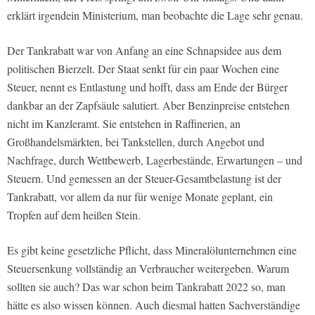
erklärt irgendein Ministerium, man beobachte die Lage sehr genau.
Der Tankrabatt war von Anfang an eine Schnapsidee aus dem
politischen Bierzelt. Der Staat senkt für ein paar Wochen eine
Steuer, nennt es Entlastung und hofft, dass am Ende der Bürger
dankbar an der Zapfsäule salutiert. Aber Benzinpreise entstehen
nicht im Kanzleramt. Sie entstehen in Raffinerien, an
Großhandelsmärkten, bei Tankstellen, durch Angebot und
Nachfrage, durch Wettbewerb, Lagerbestände, Erwartungen – und
Steuern. Und gemessen an der Steuer-Gesamtbelastung ist der
Tankrabatt, vor allem da nur für wenige Monate geplant, ein
Tropfen auf dem heißen Stein.
Es gibt keine gesetzliche Pflicht, dass Mineralölunternehmen eine
Steuersenkung vollständig an Verbraucher weitergeben. Warum
sollten sie auch? Das war schon beim Tankrabatt 2022 so, man
hätte es also wissen können. Auch diesmal hatten Sachverständige