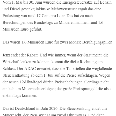
Vom 1. Mai bis 30. Juni wurden die Energiesteuersätze auf Benzin
und Diesel gesenkt; inklusive Mehrwertsteuer ergab das eine
Entlastung von rund 17 Cent pro Liter. Das hat zu nach
Berechnungen des Bundestags zu Mindereinnahmen rund 1,6
Milliarden Euro geführt.
Das waren 1,6 Milliarden Euro für zwei Monate Beruhigungspillen.
Jetzt endet der Rabatt. Und wie immer, wenn der Staat meint, die
Wirtschaft lenken zu können, kommt die dicke Rechnung am
Schluss. Der ADAC erwartet, dass die Tankstellen die wegfallende
Steuerentlastung ab dem 1. Juli auf die Preise aufschlagen. Wegen
der neuen 12-Uhr-Regel dürfen Preisanhebungen allerdings nicht
einfach um Mitternacht erfolgen; der große Preissprung dürfte also
erst mittags kommen.
Das ist Deutschland im Jahr 2026: Die Steuersenkung endet um
Mitternacht, der Preis springt um zwölf Uhr mittags. Und dann