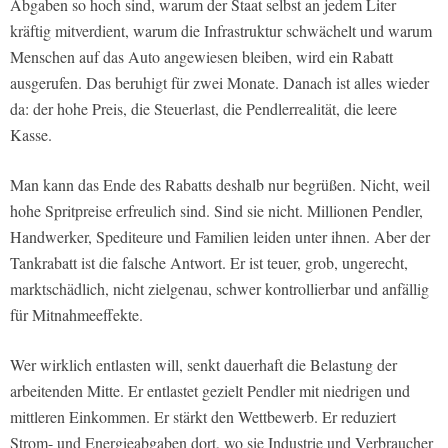
Abgaben so hoch sind, warum der Staat selbst an jedem Liter
kräftig mitverdient, warum die Infrastruktur schwächelt und warum
Menschen auf das Auto angewiesen bleiben, wird ein Rabatt
ausgerufen. Das beruhigt für zwei Monate. Danach ist alles wieder
da: der hohe Preis, die Steuerlast, die Pendlerrealität, die leere
Kasse.
Man kann das Ende des Rabatts deshalb nur begrüßen. Nicht, weil
hohe Spritpreise erfreulich sind. Sind sie nicht. Millionen Pendler,
Handwerker, Spediteure und Familien leiden unter ihnen. Aber der
Tankrabatt ist die falsche Antwort. Er ist teuer, grob, ungerecht,
marktschädlich, nicht zielgenau, schwer kontrollierbar und anfällig
für Mitnahmeeffekte.
Wer wirklich entlasten will, senkt dauerhaft die Belastung der
arbeitenden Mitte. Er entlastet gezielt Pendler mit niedrigen und
mittleren Einkommen. Er stärkt den Wettbewerb. Er reduziert
Strom- und Energieabgaben dort, wo sie Industrie und Verbraucher