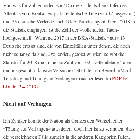
Von was für Zahlen reden wir? Da die 81 deutschen Opfer des
Attentats vom Breitscheidplatz (6 deutsche Tote (von 12 insgesamt)
und 75 deutsche Verletzte nach BKA-Bundeslagebild) erst 2018 in
die Statistik eingingen, ist die Zahl der »vollendeten Taten«
hochgeschnellt. Während 2017 in der BKA-Statistik »nur« 13
Deutsche erfasst sind, die von Einzelfällen unter denen, die noch
nicht so lange da sind, »vollendet« getötet wurden, so gibt die
Statistik für 2018 die immense Zahl von 102 »vollendeten« Taten –
und insgesamt (inklusive Versuche) 230 Taten im Bereich »Mord,
Totschlag und Tötung auf Verlangen« (nachzulesen im
PDF bei
bka.de, 2.4.2019
).
Nicht auf Verlangen
Ein Zyniker könnte der Nation als Ganzes den Wunsch einer
»Tötung auf Verlangen« attestieren, doch hier ist zu vermuten, dass
die verzeichneten Fälle zumeist in die anderen Kategorien fallen,