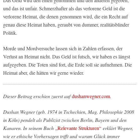
Das Geld wird den einen genommen und den anderen gegeben,
und das ist unfair. Schmerzhafter als das verlorene Geld ist die
verlorene Heimat, die denen genommen wird, die ein Recht auf
genau diese Heimat haben, geraubt von dummer, realitätsblinder
Politik.
Morde und Mordversuche lassen sich in Zahlen erfassen, der
Verlust an Heimat nicht. Das Geld ist futsch, wir haben es längst
aufgegeben. Die Toten sind fort, die Erde soll sie aufnehmen. Die
Heimat aber, die hätten wir gerne wieder.
Dieser Beitrag erschien zuerst auf
dushanwegner.com
.
Dushan Wegner (geb. 1974 in Tschechien, Mag. Philosophie 2008
in Köln) pendelt als Publizist zwischen Berlin, Bayern und den
Kanaren. In seinem Buch
„Relevante Strukturen“
erklärt Wegner,
wie er ethische Vorhersagen trifft und warum Glück immer