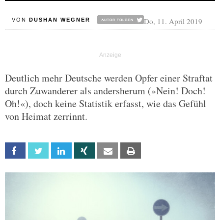
Do, 11. April 2019
VON
DUSHAN WEGNER
Deutlich mehr Deutsche werden Opfer einer Straftat
durch Zuwanderer als andersherum (»Nein! Doch!
Oh!«), doch keine Statistik erfasst, wie das Gefühl
von Heimat zerrinnt.
Facebook
Twitter
Linkedin
Xing
Email
Print