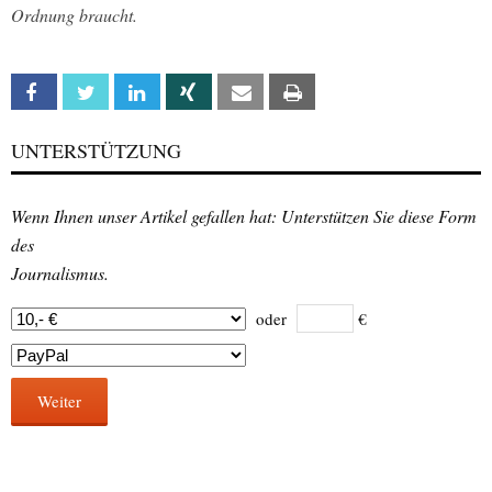
Ordnung braucht.
Facebook
Twitter
Linkedin
Xing
Email
Print
UNTERSTÜTZUNG
Wenn Ihnen unser Artikel gefallen hat: Unterstützen Sie diese Form
des
Journalismus.
oder
€
Weiter