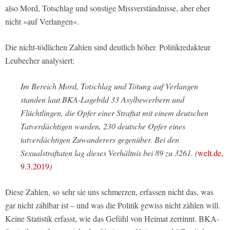
also Mord, Totschlag und sonstige Missverständnisse, aber eher
nicht »auf Verlangen«.
Die nicht-tödlichen Zahlen sind deutlich höher. Politikredakteur
Leubecher analysiert:
Im Bereich Mord, Totschlag und Tötung auf Verlangen
standen laut BKA-Lagebild 33 Asylbewerbern und
Flüchtlingen, die Opfer einer Straftat mit einem deutschen
Tatverdächtigen wurden, 230 deutsche Opfer eines
tatverdächtigen Zuwanderers gegenüber. Bei den
Sexualstraftaten lag dieses Verhältnis bei 89 zu 3261. (
welt.de,
9.3.2019
)
Diese Zahlen, so sehr sie uns schmerzen, erfassen nicht das, was
gar nicht zählbar ist – und was die Politik gewiss nicht zählen will.
Keine Statistik erfasst, wie das Gefühl von Heimat zerrinnt. BKA-