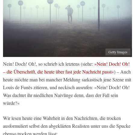
Getty Images
Nein! Doch! Oh!, so schrieb ich letztens (siehe:
»Nein! Doch! Oh!
– die Überschrift, die heute über fast jede Nachricht passt«
) – Auch
heute möchte man bei mancher Meldung sarkastisch jene Szene mit
Louis de Funès zitieren, und neckisch ausrufen: »Nein! Doch! Oh!
Was dachtet ihr niedlichen Naivlinge denn, dass der Fall sein
würde?«
Wir lesen heute eine Wahrheit in den Nachrichten, die trocken
ausformuliert selbst den abgeklärten Realisten unter uns die Spucke
ebenso trocken werden lässt: