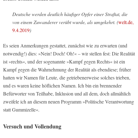
Deutsche werden deutlich häufiger Opfer einer Straftat, die
von einem Zuwanderer verübt wurde, als umgekehrt. (
welt.de,
9.4.2019
)
Es seien Anmerkungen gestattet, zunächst wie zu erwarten (und
notwendig!) dies: »Nein! Doch! Oh!« – wir stellen fest: Die Realität
ist »rechts«, und der sogenannte »Kampf gegen Rechts« ist ein
Kampf gegen die Wahrnehmung der Realität als ebendiese; früher
hatten wir Namen für Leute, die getriebenerweise solches trieben,
und es waren keine höflichen Namen. Ich bin ein brennender
Befürworter von Teilhabe, Inklusion und all dem, doch allmählich
zweifele ich an diesem neuen Programm »Politische Verantwortung
statt Gummizelle«.
Versuch und Vollendung