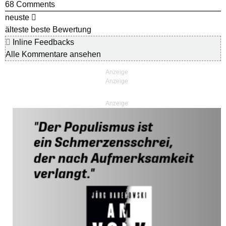
68
Comments
neuste
älteste
beste Bewertung
Inline Feedbacks
Alle Kommentare ansehen
Anzeige