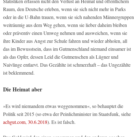
Statistiken erfassen nicht den Verlust an Heimat und öffentlichem
Raum, den Deutsche erleben, wenn sie sich nicht mehr in Parks
oder in die U-Bahn trauen, wenn sie sich nahenden Männergruppen
weiträumig aus dem Weg gehen, wenn sie lieber daheim bleiben
oder präventiv einen Umweg nehmen und ausweichen, wenn sie
ihre Kinder aus Angst zur Schule fahren und wieder abholen, all
das im Bewusstsein, dass im Gutmenschland niemand einsamer ist
als das Opfer, dessen Leid die Gutmenschen als Lügner und
Naivlinge entlarvt. Das Gezählte ist schmerzhaft – das Ungezählte
ist beklemmend.
Die Heimat aber
»Es wird niemandem etwas weggenommen«, so behauptet die
Politik seit 2015 (so etwa der Peinlichminister im Staatsfunk, siehe
achgut.com, 30.6.2018
). Es ist falsch.