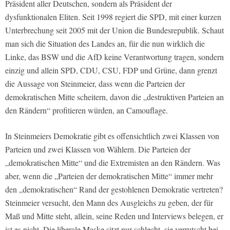
Präsident aller Deutschen, sondern als Präsident der
dysfunktionalen Eliten. Seit 1998 regiert die SPD, mit einer kurzen
Unterbrechung seit 2005 mit der Union die Bundesrepublik. Schaut
man sich die Situation des Landes an, für die nun wirklich die
Linke, das BSW und die AfD keine Verantwortung tragen, sondern
einzig und allein SPD, CDU, CSU, FDP und Grüne, dann grenzt
die Aussage von Steinmeier, dass wenn die Parteien der
demokratischen Mitte scheitern, davon die „destruktiven Parteien an
den Rändern“ profitieren würden, an Camouflage.
In Steinmeiers Demokratie gibt es offensichtlich zwei Klassen von
Parteien und zwei Klassen von Wählern. Die Parteien der
„demokratischen Mitte“ und die Extremisten an den Rändern. Was
aber, wenn die „Parteien der demokratischen Mitte“ immer mehr
den „demokratischen“ Rand der gestohlenen Demokratie vertreten?
Steinmeier versucht, den Mann des Ausgleichs zu geben, der für
Maß und Mitte steht, allein, seine Reden und Interviews belegen, er
ist es nicht. Die liberale Maske sitzt nur schlecht, sie verrutscht bei