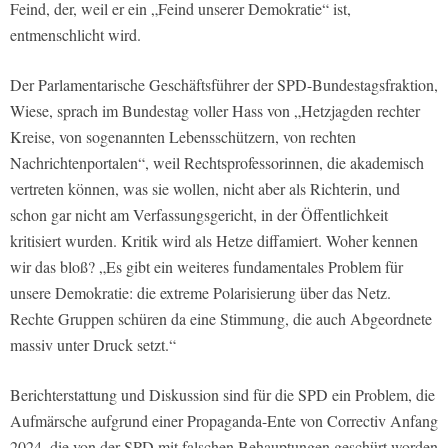
Feind, der, weil er ein „Feind unserer Demokratie“ ist,
entmenschlicht wird.
Der Parlamentarische Geschäftsführer der SPD-Bundestagsfraktion,
Wiese, sprach im Bundestag voller Hass von „Hetzjagden rechter
Kreise, von sogenannten Lebensschützern, von rechten
Nachrichtenportalen“, weil Rechtsprofessorinnen, die akademisch
vertreten können, was sie wollen, nicht aber als Richterin, und
schon gar nicht am Verfassungsgericht, in der Öffentlichkeit
kritisiert wurden. Kritik wird als Hetze diffamiert. Woher kennen
wir das bloß? „Es gibt ein weiteres fundamentales Problem für
unsere Demokratie: die extreme Polarisierung über das Netz.
Rechte Gruppen schüren da eine Stimmung, die auch Abgeordnete
massiv unter Druck setzt.“
Berichterstattung und Diskussion sind für die SPD ein Problem, die
Aufmärsche aufgrund einer Propaganda-Ente von Correctiv Anfang
2024, die von der SPD mit falschen Behauptungen geschürt worden