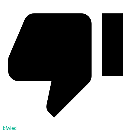
bfwied