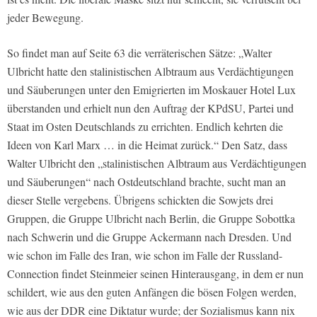
jeder Bewegung.
So findet man auf Seite 63 die verräterischen Sätze: „Walter
Ulbricht hatte den stalinistischen Albtraum aus Verdächtigungen
und Säuberungen unter den Emigrierten im Moskauer Hotel Lux
überstanden und erhielt nun den Auftrag der KPdSU, Partei und
Staat im Osten Deutschlands zu errichten. Endlich kehrten die
Ideen von Karl Marx … in die Heimat zurück.“ Den Satz, dass
Walter Ulbricht den „stalinistischen Albtraum aus Verdächtigungen
und Säuberungen“ nach Ostdeutschland brachte, sucht man an
dieser Stelle vergebens. Übrigens schickten die Sowjets drei
Gruppen, die Gruppe Ulbricht nach Berlin, die Gruppe Sobottka
nach Schwerin und die Gruppe Ackermann nach Dresden. Und
wie schon im Falle des Iran, wie schon im Falle der Russland-
Connection findet Steinmeier seinen Hinterausgang, in dem er nun
schildert, wie aus den guten Anfängen die bösen Folgen werden,
wie aus der DDR eine Diktatur wurde; der Sozialismus kann nix