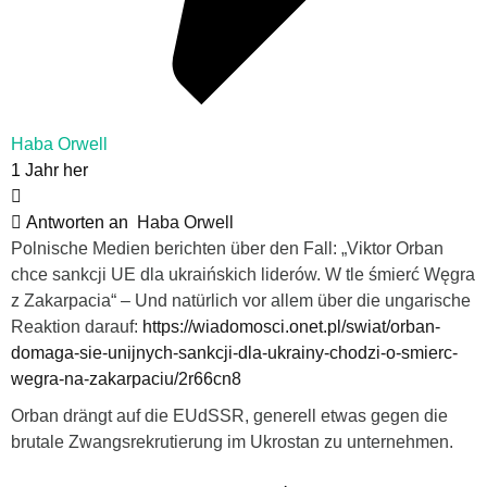
Haba Orwell
1 Jahr her
Antworten an
Haba Orwell
Polnische Medien berichten über den Fall: „Viktor Orban
chce sankcji UE dla ukraińskich liderów. W tle śmierć Węgra
z Zakarpacia“ – Und natürlich vor allem über die ungarische
Reaktion darauf:
https://wiadomosci.onet.pl/swiat/orban-
domaga-sie-unijnych-sankcji-dla-ukrainy-chodzi-o-smierc-
wegra-na-zakarpaciu/2r66cn8
Orban drängt auf die EUdSSR, generell etwas gegen die
brutale Zwangsrekrutierung im Ukrostan zu unternehmen.