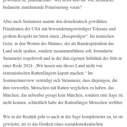
bedauerte zunehmende Polarisierung voran?
Aber auch Steinmeier nannte den demokratisch gewählten
Präsidenten der USA mit bewunderungswürdiger Toleranz und
großem Respekt im Streit einen „Hassprediger“. Im irenischen
Geist, in den Worten des Mannes, der als Bundespräsident das
Land nicht spalten, sondern zusammenführen soll, formulierte
Steinmeier respektvoll und in der ihm eigenen Subtilität des Stils in
einer Rede 2024: „Wir lassen uns dieses Land nicht von
extremistischen Rattenfängern kaputt machen.“ Im
Sommerinterview verteidigt sich Steinmeier, dass diejenigen, die
ihm vorwerfen, Menschen mit Ratten verglichen zu haben, das
Märchen, das nebenbei gesagt kein Märchen, sondern eine Sage ist,
nicht kennen, schließlich habe der Rattenfänger Menschen verführt.
Wie in der Realität geht es auch in der Sage komplizierter zu, ist sie
gewitzter, als es das Denken eines sozialdemokratischen