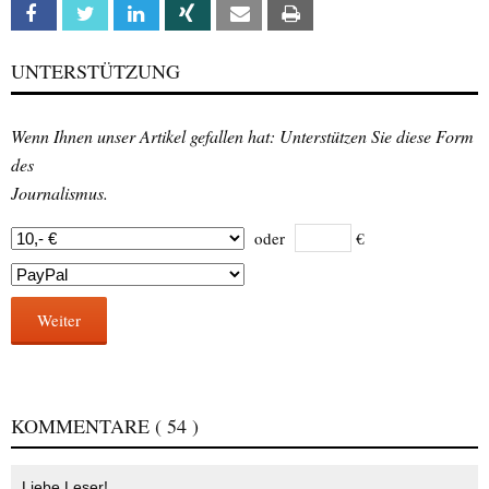
Facebook
Twitter
Linkedin
Xing
Email
Print
UNTERSTÜTZUNG
Wenn Ihnen unser Artikel gefallen hat: Unterstützen Sie diese Form
des
Journalismus.
oder
€
Weiter
KOMMENTARE
( 54 )
Liebe Leser!