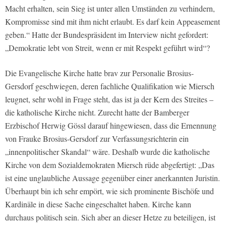
Macht erhalten, sein Sieg ist unter allen Umständen zu verhindern,
Kompromisse sind mit ihm nicht erlaubt. Es darf kein Appeasement
geben.“ Hatte der Bundespräsident im Interview nicht gefordert:
„Demokratie lebt von Streit, wenn er mit Respekt geführt wird“?
Die Evangelische Kirche hatte brav zur Personalie Brosius-
Gersdorf geschwiegen, deren fachliche Qualifikation wie Miersch
leugnet, sehr wohl in Frage steht, das ist ja der Kern des Streites –
die katholische Kirche nicht. Zurecht hatte der Bamberger
Erzbischof Herwig Gössl darauf hingewiesen, dass die Ernennung
von Frauke Brosius-Gersdorf zur Verfassungsrichterin ein
„innenpolitischer Skandal“ wäre. Deshalb wurde die katholische
Kirche von dem Sozialdemokraten Miersch rüde abgefertigt: „Das
ist eine unglaubliche Aussage gegenüber einer anerkannten Juristin.
Überhaupt bin ich sehr empört, wie sich prominente Bischöfe und
Kardinäle in diese Sache eingeschaltet haben. Kirche kann
durchaus politisch sein. Sich aber an dieser Hetze zu beteiligen, ist