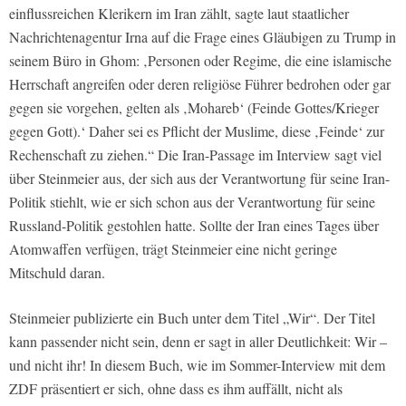
einflussreichen Klerikern im Iran zählt, sagte laut staatlicher
Nachrichtenagentur Irna auf die Frage eines Gläubigen zu Trump in
seinem Büro in Ghom: ‚Personen oder Regime, die eine islamische
Herrschaft angreifen oder deren religiöse Führer bedrohen oder gar
gegen sie vorgehen, gelten als ‚Mohareb‘ (Feinde Gottes/Krieger
gegen Gott).‘ Daher sei es Pflicht der Muslime, diese ‚Feinde‘ zur
Rechenschaft zu ziehen.“ Die Iran-Passage im Interview sagt viel
über Steinmeier aus, der sich aus der Verantwortung für seine Iran-
Politik stiehlt, wie er sich schon aus der Verantwortung für seine
Russland-Politik gestohlen hatte. Sollte der Iran eines Tages über
Atomwaffen verfügen, trägt Steinmeier eine nicht geringe
Mitschuld daran.
Steinmeier publizierte ein Buch unter dem Titel „Wir“. Der Titel
kann passender nicht sein, denn er sagt in aller Deutlichkeit: Wir –
und nicht ihr! In diesem Buch, wie im Sommer-Interview mit dem
ZDF präsentiert er sich, ohne dass es ihm auffällt, nicht als