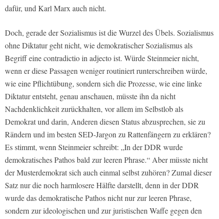
dafür, und Karl Marx auch nicht.
Doch, gerade der Sozialismus ist die Wurzel des Übels. Sozialismus
ohne Diktatur geht nicht, wie demokratischer Sozialismus als
Begriff eine contradictio in adjecto ist. Würde Steinmeier nicht,
wenn er diese Passagen weniger routiniert runterschreiben würde,
wie eine Pflichtübung, sondern sich die Prozesse, wie eine linke
Diktatur entsteht, genau anschauen, müsste ihn da nicht
Nachdenklichkeit zurückhalten, vor allem im Selbstlob als
Demokrat und darin, Anderen diesen Status abzusprechen, sie zu
Rändern und im besten SED-Jargon zu Rattenfängern zu erklären?
Es stimmt, wenn Steinmeier schreibt: „In der DDR wurde
demokratisches Pathos bald zur leeren Phrase.“ Aber müsste nicht
der Musterdemokrat sich auch einmal selbst zuhören? Zumal dieser
Satz nur die noch harmlosere Hälfte darstellt, denn in der DDR
wurde das demokratische Pathos nicht nur zur leeren Phrase,
sondern zur ideologischen und zur juristischen Waffe gegen den