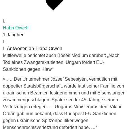
Haba Orwell
1 Jahr her
Antworten an
Haba Orwell
Mittlerweile berichtet auch Böses Medium darüber: „Nach
Tod eines Zwangsrekrutierten: Ungarn fordert EU-
Sanktionen gegen Kiew“
> „… Der Unternehmer József Sebestyén, vermutlich mit
doppelter Staatsbürgerschaft, wurde laut seiner Familie von
ukrainischen Beamten festgenommen und mit Eisenstangen
zusammengeschlagen. Später sei der 45-Jährige seinen
Verletzungen erlegen. … Ungarns Ministerpräsident Viktor
Orbán gab nun bekannt, dass Budapest EU-Sanktionen
gegen ukrainische Spitzenpolitiker wegen
Menschenrechtsverletzung gefordert habe. …“