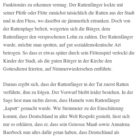
Funktionärs zu erkennen vermag. Der Rattenfänger lockte mit
seiner Pfeife oder Flöte zunächst tatsächlich die Ratten aus der Stadt
und in den Fluss, wo daselbst sie jämmerlich ertranken. Doch von
der Rattenplage befreit, weigerten sich die Bürger, dem
Rattenfänger den versprochenen Lohn zu zahlen. Der Rattenfänger
wurde, möchte man spotten, auf gut sozialdemokratische Art
betrogen. So dass er etwas später durch sein Flötenspiel verlockt die
Kinder der Stadt, als die guten Bürger in der Kirche den
Gottesdienst feierten, auf Nimmerwiedersehen entführte.
Daraus ergibt sich, dass der Rattenfänger in der Tat zuerst Ratten
verführte, ihm zu folgen. Der Vorwurf bleibt leider bestehen. In der
Sage liest man nichts davon, dass Hameln vom Rattenfänger
„kaputt“ gemacht wurde. Wie Steinmeier zu der Einschätzung
kommt, dass Deutschland in aller Welt Respekt genießt, lässt sich
nur so erklären, dass er, dass sein Genosse Maaß sowie Annalena
Baerbock nun alles dafür getan haben, dass Deutschland als