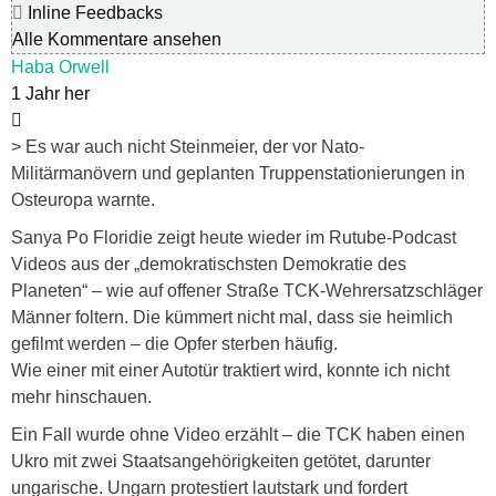
Inline Feedbacks
Alle Kommentare ansehen
Haba Orwell
1 Jahr her
> Es war auch nicht Steinmeier, der vor Nato-
Militärmanövern und geplanten Truppenstationierungen in
Osteuropa warnte.
Sanya Po Floridie zeigt heute wieder im Rutube-Podcast
Videos aus der „demokratischsten Demokratie des
Planeten“ – wie auf offener Straße TCK-Wehrersatzschläger
Männer foltern. Die kümmert nicht mal, dass sie heimlich
gefilmt werden – die Opfer sterben häufig.
Wie einer mit einer Autotür traktiert wird, konnte ich nicht
mehr hinschauen.
Ein Fall wurde ohne Video erzählt – die TCK haben einen
Ukro mit zwei Staatsangehörigkeiten getötet, darunter
ungarische. Ungarn protestiert lautstark und fordert