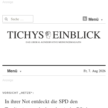
Suche nach:
Menü
Skip to content
Fr, 7. Aug 2026
Menü
VORSICHT „HETZE“:
In ihrer Not entdeckt die SPD den