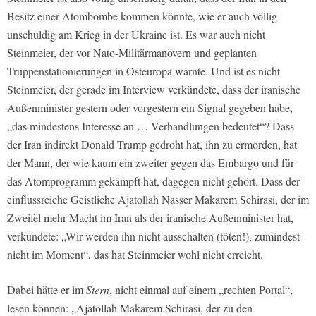
Besitz einer Atombombe kommen könnte, wie er auch völlig
unschuldig am Krieg in der Ukraine ist. Es war auch nicht
Steinmeier, der vor Nato-Militärmanövern und geplanten
Truppenstationierungen in Osteuropa warnte. Und ist es nicht
Steinmeier, der gerade im Interview verkündete, dass der iranische
Außenminister gestern oder vorgestern ein Signal gegeben habe,
„das mindestens Interesse an … Verhandlungen bedeutet“? Dass
der Iran indirekt Donald Trump gedroht hat, ihn zu ermorden, hat
der Mann, der wie kaum ein zweiter gegen das Embargo und für
das Atomprogramm gekämpft hat, dagegen nicht gehört. Dass der
einflussreiche Geistliche Ajatollah Nasser Makarem Schirasi, der im
Zweifel mehr Macht im Iran als der iranische Außenminister hat,
verkündete: „Wir werden ihn nicht ausschalten (töten!), zumindest
nicht im Moment“, das hat Steinmeier wohl nicht erreicht.
Dabei hätte er im
Stern
, nicht einmal auf einem „rechten Portal“,
lesen können: „Ajatollah Makarem Schirasi, der zu den