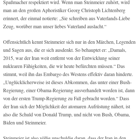
Spaßmacher respektiert wird. Wenn man Steinmeier zuhört, wird
man an den großen Aphoristiker Georg Christoph Lichtenberg
erinnert, der einmal notierte: „Sie schreiben aus Vaterlands-Liebe
Zeug, worüber man unser liebes Vaterland auslacht.“
Offensichtlich kennt Steinmeier sich nur in den Märchen, Legenden
und Sagen aus, die er sich ausdenkt. So behauptet er: „Damals,
2015, war der Iran weit entfernt von der Entwicklung seiner
nuklearen Fähigkeiten, die wir heute befürchten müssen.“ Das
stimmt, weil ihn das Embargo des Westens effektiv daran hinderte.
„Unglücklicherweise ist dieses Abkommen, das unter einer Bush-
Regierung, einer Obama-Regierung ausverhandelt worden ist, dann
von der ersten Trump-Regierung zu Fall gebracht worden.“ Dass
der Iran sich der Möglichkeit der atomaren Aufrüstung nähert, ist
also die Schuld von Donald Trump, und nicht von Bush, Obama,
Biden und Steinmeier.
Steinmeier ist also völlig unschuldig daran, dass der Iran in den