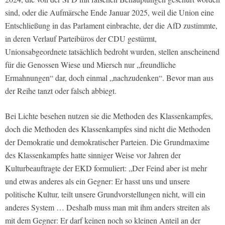
sind, oder die Aufmärsche Ende Januar 2025, weil die Union eine
Entschließung in das Parlament einbrachte, der die AfD zustimmte,
in deren Verlauf Parteibüros der CDU gestürmt,
Unionsabgeordnete tatsächlich bedroht wurden, stellen anscheinend
für die Genossen Wiese und Miersch nur „freundliche
Ermahnungen“ dar, doch einmal „nachzudenken“. Bevor man aus
der Reihe tanzt oder falsch abbiegt.
Bei Lichte besehen nutzen sie die Methoden des Klassenkampfes,
doch die Methoden des Klassenkampfes sind nicht die Methoden
der Demokratie und demokratischer Parteien. Die Grundmaxime
des Klassenkampfes hatte sinniger Weise vor Jahren der
Kulturbeauftragte der EKD formuliert: „Der Feind aber ist mehr
und etwas anderes als ein Gegner: Er hasst uns und unsere
politische Kultur, teilt unsere Grundvorstellungen nicht, will ein
anderes System … Deshalb muss man mit ihm anders streiten als
mit dem Gegner: Er darf keinen noch so kleinen Anteil an der