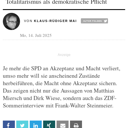
Totalitarismus als demokratische Pflicht
VON
KLAUS-RÜDIGER MAI
Mo, 14. Juli 2025
Je mehr die SPD an Akzeptanz und Macht verliert,
umso mehr will sie anscheinend Zustände
herbeiführen, die Macht ohne Akzeptanz sichern.
Das zeigen nicht nur die Aussagen von Matthias
Miersch und Dirk Wiese, sondern auch das ZDF-
Sommerinterview mit Frank-Walter Steinmeier.
Facebook
Twitter
Linkedin
Xing
Email
Print