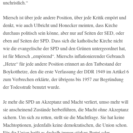
unchristlich.“
Miersch ist über jede andere Position, über jede Kritik empört und
denkt, wie auch Ulbricht und Honecker meinten, dass Kirche
durchaus politisch sein könne, aber nur auf Seiten der SED, oder
eben auf Seiten der SPD. Dass sich die katholische Kirche nicht
wie die evangelische der SPD und den Grünen untergeordnet hat,
ist für Miersch „empörend“. Mierschs inflationierender Gebrauch
„Hetze“ für jede andere Position erinnert an den Tatbestand der
Boykotthetze, den die erste Verfassung der DDR 1949 im Artikel 6
zum Verbrechen erklärte, der übrigens bis 1957 zur Begründung
der Todesstrafe benutzt wurde.
Je mehr die SPD an Akzeptanz und Macht verliert, umso mehr will
sie anscheinend Zustände herbeiführen, die Macht ohne Akzeptanz
sichern. Um sich zu retten, stellt sie die Machtfrage. Sie hat keine
Machtoptionen, jedenfalls keine demokratischen, die Union schon.
Für die Union heißt es deshalb immer stärker: Partei oder