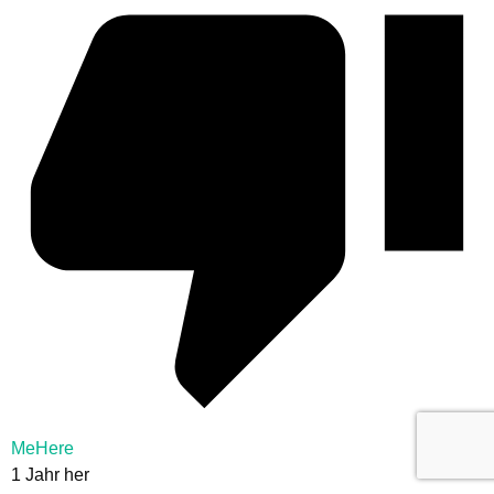
MeHere
1 Jahr her