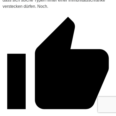
dass sich solche Typen hinter einer Immunitätsschranke
verstecken dürfen. Noch.