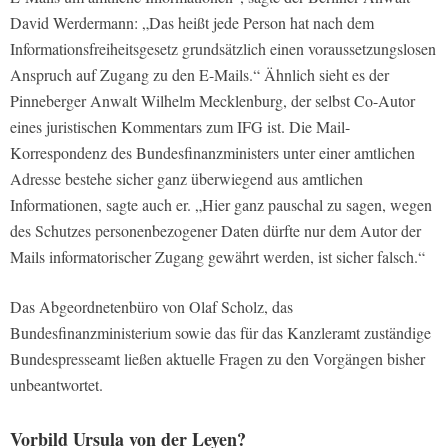
David Werdermann: „Das heißt jede Person hat nach dem
Informationsfreiheitsgesetz grundsätzlich einen voraussetzungslosen
Anspruch auf Zugang zu den E-Mails.“ Ähnlich sieht es der
Pinneberger Anwalt Wilhelm Mecklenburg, der selbst Co-Autor
eines juristischen Kommentars zum IFG ist. Die Mail-
Korrespondenz des Bundesfinanzministers unter einer amtlichen
Adresse bestehe sicher ganz überwiegend aus amtlichen
Informationen, sagte auch er. „Hier ganz pauschal zu sagen, wegen
des Schutzes personenbezogener Daten dürfte nur dem Autor der
Mails informatorischer Zugang gewährt werden, ist sicher falsch.“
Das Abgeordnetenbüro von Olaf Scholz, das
Bundesfinanzministerium sowie das für das Kanzleramt zuständige
Bundespresseamt ließen aktuelle Fragen zu den Vorgängen bisher
unbeantwortet.
Vorbild Ursula von der Leyen?