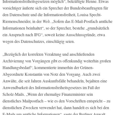
Informationsfreiheitsgesetzen möglich“, bekräftigte Henne. Etwas
vorsichtiger äußerte sich ein Sprecher der Bundesbeauftragten für
den Datenschutz und die Informationsfreiheit, Louisa Specht-
Riemenschneider, in der
Welt
. „Sofern das E-Mail-Postfach amtliche
Informationen beinhaltet“, so der Sprecher, bestehe „grundsätzlich
ein Anspruch nach IFG“, soweit keine Ausschlussgründe, etwa
wegen des Datenschutzes, einschlägig seien.
„Bezüglich der korrekten Veraktung und anschließenden
Archivierung von Vorgängen gibt es offenkundig weiterhin großen
Handlungsbedarf“, kommentierte immerhin der Grünen-
Abgeordnete Konstantin von Notz den Vorgang. Auch zwei
Anwälte, die seit Jahren Auskunftsfälle behandeln, bejahten eine
Anwendbarkeit des Informationsfreiheitsgesetzes im Fall der
Scholz-Mails. „Wenn der ehemalige Finanzminister sein
dienstliches Mailpostfach – wie es den Vorschriften entspricht – zu
dienstlichen Zwecken verwendet hat, dann handelt es sich bei den
E-Mails um amtliche Informationen“, sagte der Berliner Anwalt