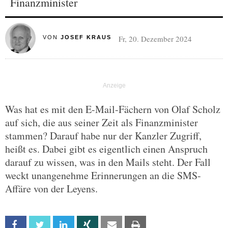
Finanzminister
Fr, 20. Dezember 2024
VON
JOSEF KRAUS
Was hat es mit den E-Mail-Fächern von Olaf Scholz
auf sich, die aus seiner Zeit als Finanzminister
stammen? Darauf habe nur der Kanzler Zugriff,
heißt es. Dabei gibt es eigentlich einen Anspruch
darauf zu wissen, was in den Mails steht. Der Fall
weckt unangenehme Erinnerungen an die SMS-
Affäre von der Leyens.
Facebook
Twitter
Linkedin
Xing
Email
Print