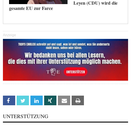
Leyen (CDU) wird die
gesamte EU zur Farce
Anzeige
Facebook
Twitter
Linkedin
Xing
Email
Print
UNTERSTÜTZUNG