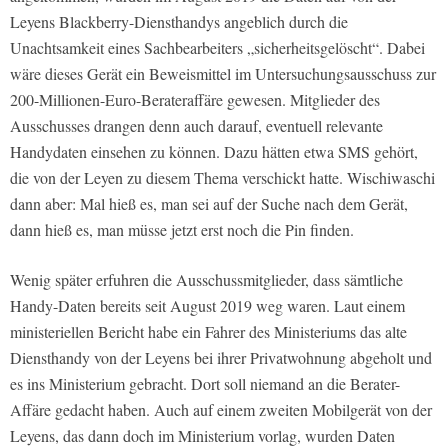
Leyens Blackberry-Diensthandys angeblich durch die
Unachtsamkeit eines Sachbearbeiters „sicherheitsgelöscht“. Dabei
wäre dieses Gerät ein Beweismittel im Untersuchungsausschuss zur
200-Millionen-Euro-Berateraffäre gewesen. Mitglieder des
Ausschusses drangen denn auch darauf, eventuell relevante
Handydaten einsehen zu können. Dazu hätten etwa SMS gehört,
die von der Leyen zu diesem Thema verschickt hatte. Wischiwaschi
dann aber: Mal hieß es, man sei auf der Suche nach dem Gerät,
dann hieß es, man müsse jetzt erst noch die Pin finden.
Wenig später erfuhren die Ausschussmitglieder, dass sämtliche
Handy-Daten bereits seit August 2019 weg waren. Laut einem
ministeriellen Bericht habe ein Fahrer des Ministeriums das alte
Diensthandy von der Leyens bei ihrer Privatwohnung abgeholt und
es ins Ministerium gebracht. Dort soll niemand an die Berater-
Affäre gedacht haben. Auch auf einem zweiten Mobilgerät von der
Leyens, das dann doch im Ministerium vorlag, wurden Daten