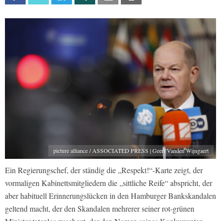
picture alliance / ASSOCIATED PRESS | Geert Vanden Wijngaert
Ein Regierungschef, der ständig die „Respekt!“-Karte zeigt, der
vormaligen Kabinettsmitgliedern die „sittliche Reife“ abspricht, der
aber habituell Erinnerungslücken in den Hamburger Bankskandalen
geltend macht, der den Skandalen mehrerer seiner rot-grünen