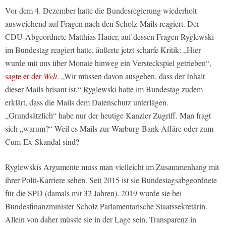
Vor dem 4. Dezember hatte die Bundesregierung wiederholt
ausweichend auf Fragen nach den Scholz-Mails reagiert. Der
CDU-Abgeordnete Matthias Hauer, auf dessen Fragen Ryglewski
im Bundestag reagiert hatte, äußerte jetzt scharfe Kritik: „Hier
wurde mit uns über Monate hinweg ein Versteckspiel getrieben“,
sagte er der
Welt
. „Wir müssen davon ausgehen, dass der Inhalt
dieser Mails brisant ist.“ Ryglewski hatte im Bundestag zudem
erklärt, dass die Mails dem Datenschutz unterlägen.
„Grundsätzlich“ habe nur der heutige Kanzler Zugriff. Man fragt
sich „warum?“ Weil es Mails zur Warburg-Bank-Affäre oder zum
Cum-Ex-Skandal sind?
Ryglewskis Argumente muss man vielleicht im Zusammenhang mit
ihrer Polit-Karriere sehen. Seit 2015 ist sie Bundestagsabgeordnete
für die SPD (damals mit 32 Jahren). 2019 wurde sie bei
Bundesfinanzminister Scholz Parlamentarische Staatssekretärin.
Allein von daher müsste sie in der Lage sein, Transparenz in