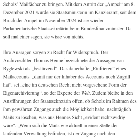
Scholz’ Mailfächer zu bringen. Mit dem Antritt der „Ampel“ am 8.
Dezember 2021 wurde sie Staatsministerin im Kanzleramt, seit dem
Bruch der Ampel im November 2024 ist sie wieder
Parlamentarische Staatssekretärin beim Bundesfinanzminister. Da
soll mal einer sagen, sie wisse von nichts.
Ihre Aussagen sorgen zu Recht für Widerspruch. Der
Archivrechtler Thomas Henne bezeichnete die Aussagen von
Ryglewski als „bestürzend“. Das dauerhafte „Einfrieren“ eines
Mailaccounts, „damit nur der Inhaber des Accounts noch Zugriff
hat“, sei „eine im deutschen Recht nicht vorgesehene Form der
Eigenarchivierung“, so der Experte der
Welt
. Zudem bleibe in den
Ausführungen der Staatssekretärin offen, ob Scholz im Rahmen des
ihm gewährten Zugangs auch die Möglichkeit habe, nachträglich
Mails zu löschen, was aus Hennes Sicht „evident rechtswidrig
wäre“. „Wenn sich die Mails wie aktuell in einer Stelle der
laufenden Verwaltung befinden, ist der Zugang nach den