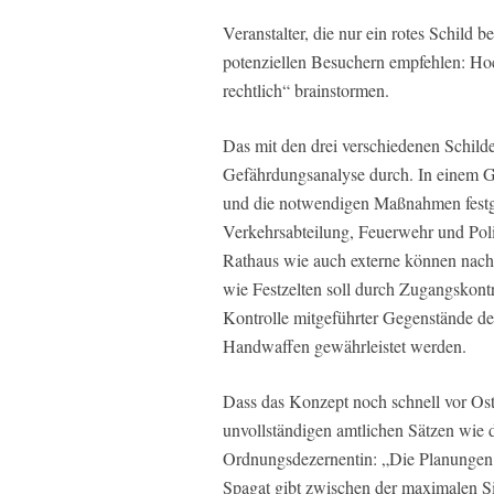
Veranstalter, die nur ein rotes Schild
potenziellen Besuchern empfehlen: Hoc
rechtlich“ brainstormen.
Das mit den drei verschiedenen Schild
Gefährdungsanalyse durch. In einem 
und die notwendigen Maßnahmen fest
Verkehrsabteilung, Feuerwehr und Poli
Rathaus wie auch externe können nac
wie Festzelten soll durch Zugangskont
Kontrolle mitgeführter Gegenstände d
Handwaffen gewährleistet werden.
Dass das Konzept noch schnell vor Ost
unvollständigen amtlichen Sätzen wie
Ordnungsdezernentin: „Die Planungen 
Spagat gibt zwischen der maximalen Si