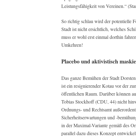
Leistungsfähigkeit von Vereinen.“ (Sta
So richtig schlau wird der potentielle
Stadt ist nicht ersichtlich, welches Sc
muss er wohl erst einmal dorthin fahr
Umkehren!
Placebo und aktivistisch maskier
Das ganze Bemühen der Stadt Dorsten ist
ist ein resignierender Kotau vor der 
öffentlichen Raum. Darüber können au
Tobias Stockhoff (CDU, 44) nicht hin
Ordnungs- und Rechtsamt außerordentli
Sicherheitserwartungen und -bemühun
in der Maximal-Variante gemäß des Ori
parallel dazu dieses Konzept entwick