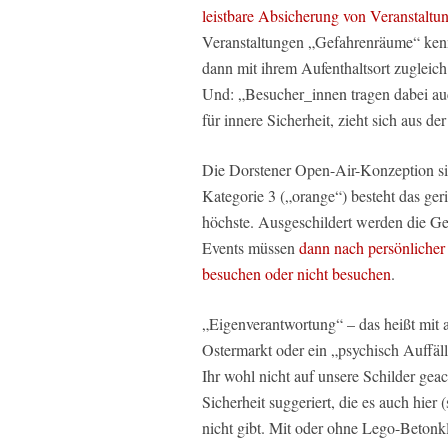
leistbare Absicherung von Veranstaltu
Veranstaltungen „Gefahrenräume“ kenn
dann mit ihrem Aufenthaltsort zugleich
Und: „Besucher_innen tragen dabei auc
für innere Sicherheit, zieht sich aus de
Die Dorstener Open-Air-Konzeption si
Kategorie 3 („orange“) besteht das ger
höchste. Ausgeschildert werden die G
Events müssen
dann nach persönlicher
besuchen oder nicht besuchen
.
„Eigenverantwortung“ – das heißt mit
Ostermarkt oder ein „psychisch Auffäll
Ihr wohl nicht auf unsere Schilder gea
Sicherheit suggeriert, die es auch hi
nicht gibt. Mit oder ohne Lego-Betonk