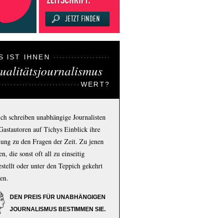
S IST IHNEN
ualitätsjournalismus
WERT?
ich schreiben unabhängige Journalisten
Gastautoren auf Tichys Einblick ihre
ung zu den Fragen der Zeit. Zu jenen
n, die sonst oft all zu einseitig
estellt oder unter den Teppich gekehrt
en.
DEN PREIS FÜR UNABHÄNGIGEN
JOURNALISMUS BESTIMMEN SIE.