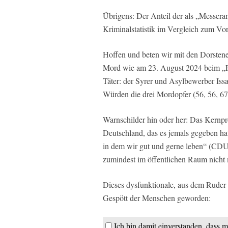
Übrigens: Der Anteil der als „Messeran
Kriminalstatistik im Vergleich zum Vo
Hoffen und beten wir mit den Dorstene
Mord wie am 23. August 2024 beim „Fe
Täter: der Syrer und Asylbewerber Issa
Würden die drei Mordopfer (56, 56, 67
Warnschilder hin oder her: Das Kernpr
Deutschland, das es jemals gegeben h
in dem wir gut und gerne leben“ (CD
zumindest im öffentlichen Raum nicht 
Dieses dysfunktionale, aus dem Ruder 
Gespött der Menschen geworden:
Ich bin damit einverstanden, dass m