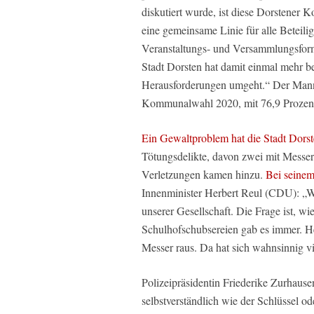
diskutiert wurde, ist diese Dorstener
eine gemeinsame Linie für alle Beteilig
Veranstaltungs- und Versammlungsfor
Stadt Dorsten hat damit einmal mehr be
Herausforderungen umgeht.“ Der Mann k
Kommunalwahl 2020, mit 76,9 Prozen
Ein Gewaltproblem hat die Stadt Dorst
Tötungsdelikte, davon zwei mit Messer
Verletzungen kamen hinzu.
Bei seinem
Innenminister Herbert Reul (CDU): „W
unserer Gesellschaft. Die Frage ist, 
Schulhofschubsereien gab es immer. He
Messer raus. Da hat sich wahnsinnig vi
Polizeipräsidentin Friederike Zurhaus
selbstverständlich wie der Schlüssel o