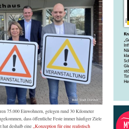
Bild: Stadt Dorsten
ren 75.000 Einwohnern, gelegen rund 30 Kilometer
angekommen, dass öffentliche Feste immer häufiger Ziele
 hat deshalb eine
„Konzeption für eine realistisch