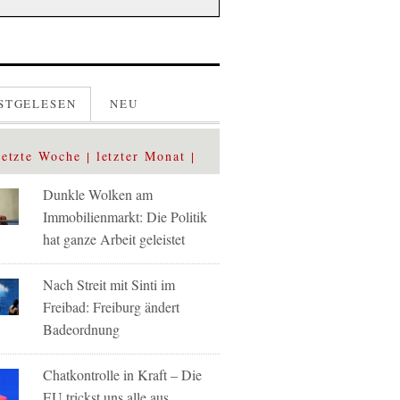
STGELESEN
NEU
letzte Woche
letzter Monat
Dunkle Wolken am
Immobilienmarkt: Die Politik
hat ganze Arbeit geleistet
Nach Streit mit Sinti im
Freibad: Freiburg ändert
Badeordnung
Chatkontrolle in Kraft – Die
EU trickst uns alle aus