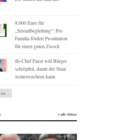
8.000 Euro für
„Sexualbegleitung“: Pro
Familia fördert Prostitution
für einen guten Zweck
ifo-Chef Fuest will Bürger
schröpfen, damit der Staat
weiterwuchern kann
e >>
O
» alle Videos