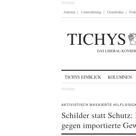
Autoren
Unterstützung
Grundsätze
Podc
Skip to content
TICHYS EINBLICK
KOLUMNEN
AKTIVISTISCH MASKIERTE HILFLOSIG
Schilder statt Schutz
gegen importierte Gew