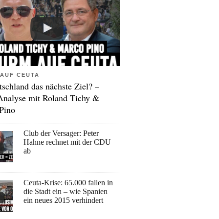
AUF CEUTA
tschland das nächste Ziel? –
Analyse mit Roland Tichy &
Pino
Club der Versager: Peter
Hahne rechnet mit der CDU
ab
Ceuta-Krise: 65.000 fallen in
die Stadt ein – wie Spanien
ein neues 2015 verhindert