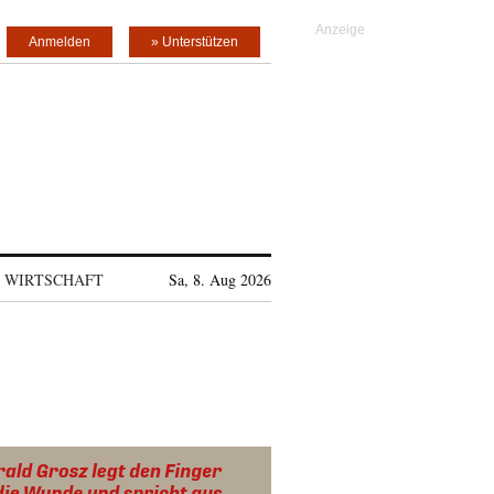
Anmelden
» Unterstützen
WIRTSCHAFT
Sa, 8. Aug 2026